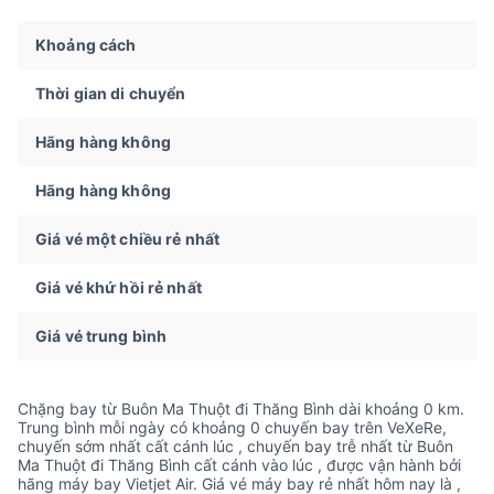
Khoảng cách
Thời gian di chuyển
Hãng hàng không
Hãng hàng không
Giá vé một chiều rẻ nhất
Giá vé khứ hồi rẻ nhất
Giá vé trung bình
Chặng bay từ Buôn Ma Thuột đi Thăng Bình dài khoảng 0 km.
Trung bình mỗi ngày có khoảng 0 chuyến bay trên VeXeRe,
chuyến sớm nhất cất cánh lúc , chuyến bay trễ nhất từ Buôn
Ma Thuột đi Thăng Bình cất cánh vào lúc , được vận hành bởi
hãng máy bay Vietjet Air. Giá vé máy bay rẻ nhất hôm nay là ,