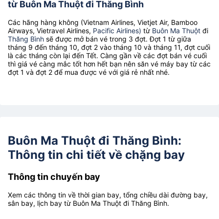
từ Buôn Ma Thuột đi Thăng Bình
Các hãng hàng không (Vietnam Airlines, Vietjet Air, Bamboo
Airways, Vietravel Airlines,
Pacific Airlines)
từ
Buôn Ma Thuột
đi
Thăng Bình
sẽ được mở bán vé trong 3 đợt. Đợt 1 từ giữa
tháng 9 đến tháng 10, đợt 2 vào tháng 10 và tháng 11, đợt cuối
là các tháng còn lại đến Tết. Càng gần về các đợt bán vé cuối
thì giá vé càng mắc tốt hơn hết bạn nên săn vé máy bay từ các
đợt 1 và đợt 2 để mua được vé với giá rẻ nhất nhé.
Buôn Ma Thuột đi Thăng Bình:
Thông tin chi tiết về chặng bay
Thông tin chuyến bay
Xem các thông tin về thời gian bay, tổng chiều dài đường bay,
sân bay, lịch bay từ Buôn Ma Thuột đi Thăng Bình.