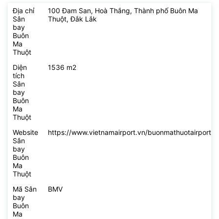
Địa chỉ
100 Đam San, Hoà Thắng, Thành phố Buôn Ma
Sân
Thuột, Đắk Lắk
bay
Buôn
Ma
Thuột
Diện
1536 m2
tích
Sân
bay
Buôn
Ma
Thuột
Website
https://www.vietnamairport.vn/buonmathuotairport/
Sân
bay
Buôn
Ma
Thuột
Mã Sân
BMV
bay
Buôn
Ma