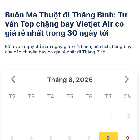
Buôn Ma Thuột đi Thăng Bình: Tư
vấn Top chặng bay Vietjet Air có
giá rẻ nhất trong 30 ngày tới
Bấm vào ngày để xem ngay giờ khởi hành, tiện tích, hãng bay
của các chuyến bay có giá rẻ nhất đi Thăng Bình.
Tháng 8, 2026
T2
T3
T4
T5
T6
T7
CN
1
2
-
-
3
4
5
6
7
8
9