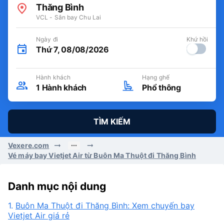
Thăng Bình
VCL - Sân bay Chu Lai
Ngày đi
Khứ hồi
Thứ 7, 08/08/2026
Hành khách
Hạng ghế
1
Hành khách
Phổ thông
TÌM KIẾM
Vexere.com
Vé máy bay Vietjet Air từ Buôn Ma Thuột đi Thăng Bình
Danh mục nội dung
1.
Buôn Ma Thuột đi Thăng Bình: Xem chuyến bay
Vietjet Air giá rẻ