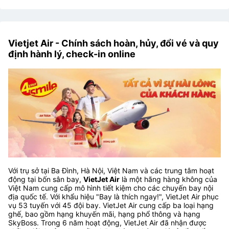
Vietjet Air - Chính sách hoàn, hủy, đổi vé và quy
định hành lý, check-in online
Với trụ sở tại Ba Đình, Hà Nội, Việt Nam và các trung tâm hoạt
động tại bốn sân bay,
VietJet Air
là một hãng hàng không của
Việt Nam cung cấp mô hình tiết kiệm cho các chuyến bay nội
địa quốc tế. Với khẩu hiệu "Bay là thích ngay!", VietJet Air phục
vụ 53 tuyến với 45 đội bay. VietJet Air cung cấp ba loại hạng
ghế, bao gồm hạng khuyến mãi, hạng phổ thông và hạng
SkyBoss. Trong 6 năm hoạt động, VietJet Air đã nhận được