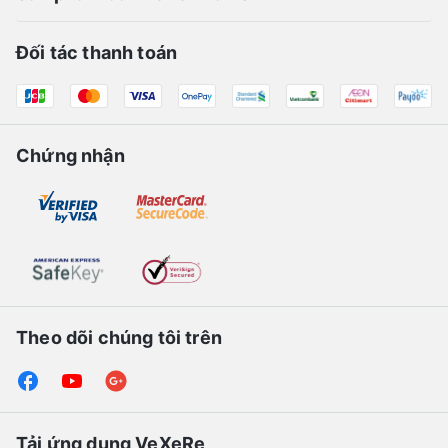
Đối tác thanh toán
Chứng nhận
Theo dõi chúng tôi trên
Tải ứng dụng VeXeRe