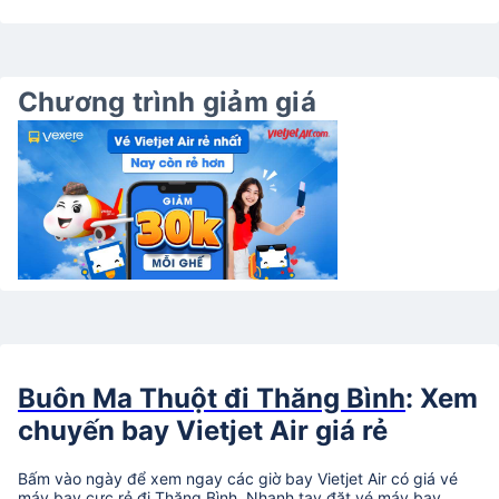
Chương trình giảm giá
Buôn Ma Thuột đi Thăng Bình
: Xem
chuyến bay Vietjet Air giá rẻ
Bấm vào ngày để xem ngay các giờ bay Vietjet Air có giá vé
máy bay cực rẻ đi Thăng Bình. Nhanh tay đặt vé máy bay