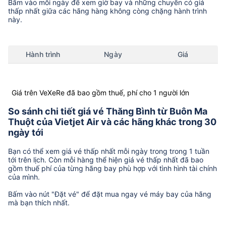
Bấm vào mỗi ngày để xem giờ bay và những chuyến có giá
thấp nhất giữa các hãng hàng không còng chặng hành trình
này.
Hành trình
Ngày
Giá
Giá trên VeXeRe đã bao gồm thuế, phí cho 1 người lớn
So sánh chi tiết giá vé Thăng Bình từ Buôn Ma
Thuột của Vietjet Air và các hãng khác trong 30
ngày tới
Bạn có thể xem giá vé thấp nhất mỗi ngày trong trong 1 tuần
tới trên lịch. Còn mỗi hàng thể hiện giá vé thấp nhất đã bao
gồm thuế phí của từng hãng bay phù hợp với tình hình tài chính
của mình.
Bấm vào nút "Đặt vé" để đặt mua ngay vé máy bay của hãng
mà bạn thích nhất.