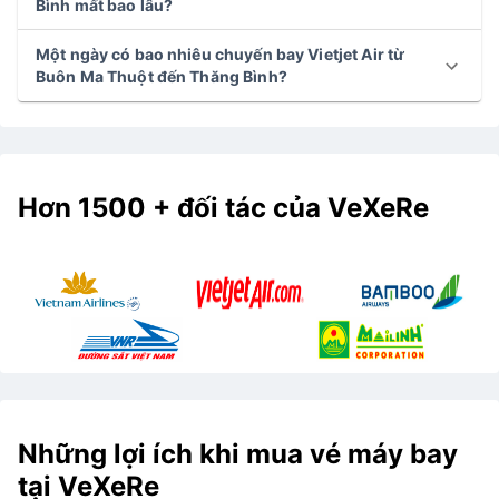
Bình mất bao lâu?
Một ngày có bao nhiêu chuyến bay Vietjet Air từ
Buôn Ma Thuột đến Thăng Bình?
Hơn 1500 + đối tác của VeXeRe
Những lợi ích khi mua vé máy bay
tại VeXeRe