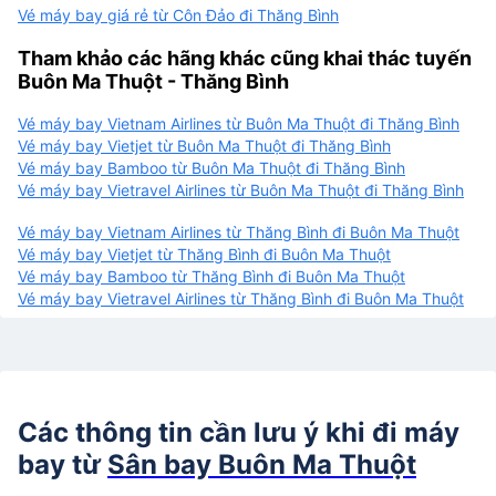
Vé máy bay giá rẻ từ Côn Đảo đi Thăng Bình
Tham khảo các hãng khác cũng khai thác tuyến
Buôn Ma Thuột - Thăng Bình
Vé máy bay Vietnam Airlines từ Buôn Ma Thuột đi Thăng Bình
Vé máy bay Vietjet từ Buôn Ma Thuột đi Thăng Bình
Vé máy bay Bamboo từ Buôn Ma Thuột đi Thăng Bình
Vé máy bay Vietravel Airlines từ Buôn Ma Thuột đi Thăng Bình
Vé máy bay Vietnam Airlines từ Thăng Bình đi Buôn Ma Thuột
Vé máy bay Vietjet từ Thăng Bình đi Buôn Ma Thuột
Vé máy bay Bamboo từ Thăng Bình đi Buôn Ma Thuột
Vé máy bay Vietravel Airlines từ Thăng Bình đi Buôn Ma Thuột
Các thông tin cần lưu ý khi đi máy
bay từ
Sân bay Buôn Ma Thuột