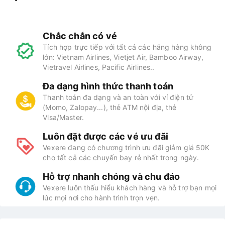
Chắc chắn có vé
Tích hợp trực tiếp với tất cả các hãng hàng không
lớn: Vietnam Airlines, Vietjet Air, Bamboo Airway,
Vietravel Airlines, Pacific Airlines..
Đa dạng hình thức thanh toán
Thanh toán đa dạng và an toàn với ví điện tử
(Momo, Zalopay...), thẻ ATM nội địa, thẻ
Visa/Master.
Luôn đặt được các vé ưu đãi
Vexere đang có chương trình ưu đãi giảm giá 50K
cho tất cả các chuyến bay rẻ nhất trong ngày.
Hỗ trợ nhanh chóng và chu đáo
Vexere luôn thấu hiểu khách hàng và hỗ trợ bạn mọi
lúc mọi nơi cho hành trình trọn vẹn.