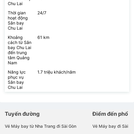
Chu Lai
Thời gian
24/7
hoạt động
Sân bay
Chu Lai
Khoảng
61 km
cách từ Sân
bay Chu Lai
đến trung
tâm Quảng
Nam
Năng lực
1.7 triệu khách/năm
phục vụ
Sân bay
Chu Lai
Tuyến đường
Điểm đến phổ b
Vé Máy bay từ Nha Trang đi Sài Gòn
Vé Máy bay đi Sài G