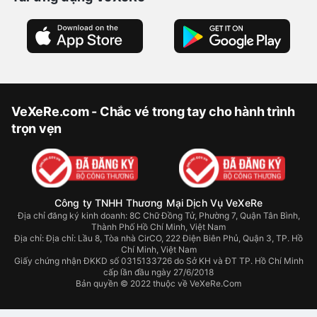
VeXeRe.com - Chắc vé trong tay cho hành trình
trọn vẹn
Công ty TNHH Thương Mại Dịch Vụ VeXeRe
Địa chỉ đăng ký kinh doanh: 8C Chữ Đồng Tử, Phường 7, Quận Tân Bình,
Thành Phố Hồ Chí Minh, Việt Nam
Địa chỉ:
Địa chỉ: Lầu 8, Tòa nhà CirCO, 222 Điện Biên Phủ, Quận 3, TP. Hồ
Chí Minh, Việt Nam
Giấy chứng nhận ĐKKD số 0315133726 do Sở KH và ĐT TP. Hồ Chí Minh
cấp lần đầu ngày 27/6/2018
Bản quyền © 2022 thuộc về VeXeRe.Com