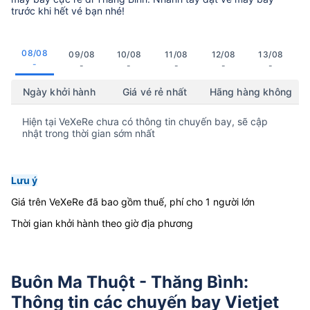
trước khi hết vé bạn nhé!
08/08
09/08
10/08
11/08
12/08
13/08
-
-
-
-
-
-
Ngày khởi hành
Giá vé rẻ nhất
Hãng hàng không
Hiện tại VeXeRe chưa có thông tin chuyến bay, sẽ cập
nhật trong thời gian sớm nhất
Lưu ý
Giá trên VeXeRe đã bao gồm thuế, phí cho 1 người lớn
Thời gian khởi hành theo giờ địa phương
Buôn Ma Thuột - Thăng Bình:
Thông tin các chuyến bay Vietjet