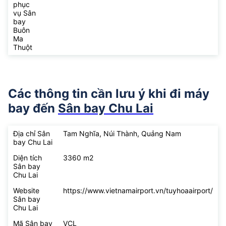
phục
vụ Sân
bay
Buôn
Ma
Thuột
Các thông tin cần lưu ý khi đi máy
bay đến
Sân bay Chu Lai
Địa chỉ Sân
Tam Nghĩa, Núi Thành, Quảng Nam
bay Chu Lai
Diện tích
3360 m2
Sân bay
Chu Lai
Website
https://www.vietnamairport.vn/tuyhoaairport/
Sân bay
Chu Lai
Mã Sân bay
VCL