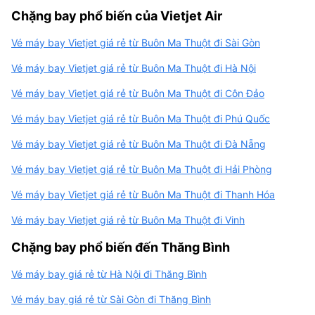
Chặng bay phổ biến của Vietjet Air
Vé máy bay Vietjet giá rẻ từ Buôn Ma Thuột đi Sài Gòn
Vé máy bay Vietjet giá rẻ từ Buôn Ma Thuột đi Hà Nội
Vé máy bay Vietjet giá rẻ từ Buôn Ma Thuột đi Côn Đảo
Vé máy bay Vietjet giá rẻ từ Buôn Ma Thuột đi Phú Quốc
Vé máy bay Vietjet giá rẻ từ Buôn Ma Thuột đi Đà Nẵng
Vé máy bay Vietjet giá rẻ từ Buôn Ma Thuột đi Hải Phòng
Vé máy bay Vietjet giá rẻ từ Buôn Ma Thuột đi Thanh Hóa
Vé máy bay Vietjet giá rẻ từ Buôn Ma Thuột đi Vinh
Chặng bay phổ biến đến Thăng Bình
Vé máy bay giá rẻ từ Hà Nội đi Thăng Bình
Vé máy bay giá rẻ từ Sài Gòn đi Thăng Bình