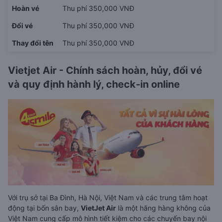
Hoàn vé
Thu phí 350,000 VNĐ
Đổi vé
Thu phí 350,000 VNĐ
Thay đổi tên
Thu phí 350,000 VNĐ
Vietjet Air - Chính sách hoàn, hủy, đổi vé
và quy định hành lý, check-in online
Với trụ sở tại Ba Đình, Hà Nội, Việt Nam và các trung tâm hoạt
động tại bốn sân bay,
VietJet Air
là một hãng hàng không của
Việt Nam cung cấp mô hình tiết kiệm cho các chuyến bay nội