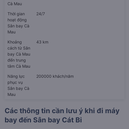
Cà Mau
Thời gian
24/7
hoạt động
Sân bay Cà
Mau
Khoảng
43 km
cách từ Sân
bay Cà Mau
đến trung
tâm Cà Mau
Năng lực
200000 khách/năm
phục vụ
Sân bay Cà
Mau
Các thông tin cần lưu ý khi đi máy
bay đến
Sân bay Cát Bi