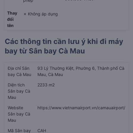
phép
Thay
✗ Không áp dụng
đổi
tên
Các thông tin cần lưu ý khi đi máy
bay từ
Sân bay Cà Mau
Địa chỉ Sân
93 Lý Thường Kiệt, Phường 6, Thành phố Cà
bay Cà Mau
Mau, Cà Mau
Diện tích
2233 m2
Sân bay Cà
Mau
Website
https://www.vietnamairport.vn/camauairport/
Sân bay Cà
Mau
Mã Sân bay
CAH