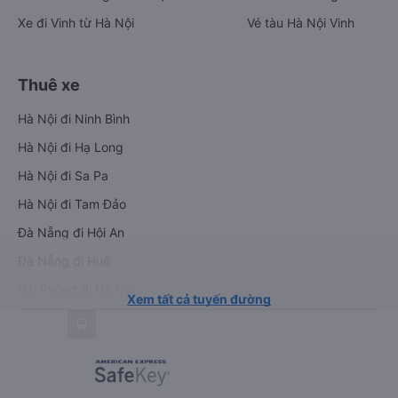
Xe đi Vinh từ Hà Nội
Vé tàu Hà Nội Vinh
Thuê xe
Hà Nội đi Ninh Bình
Hà Nội đi Hạ Long
Hà Nội đi Sa Pa
Hà Nội đi Tam Đảo
Đà Nẵng đi Hội An
Đà Nẵng đi Huế
Hải Phòng đi Hà Nội
Xem tất cả tuyến đường