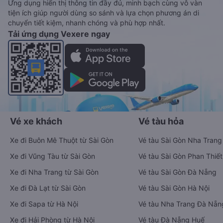
Ứng dụng hiển thị thông tin đầy đủ, minh bạch cùng vô vàn
tiện ích giúp người dùng so sánh và lựa chọn phương án di
chuyển tiết kiệm, nhanh chóng và phù hợp nhất.
Tải ứng dụng Vexere ngay
Vé xe khách
Vé tàu hỏa
Xe đi Buôn Mê Thuột từ Sài Gòn
Vé tàu Sài Gòn Nha Trang
Xe đi Vũng Tàu từ Sài Gòn
Vé tàu Sài Gòn Phan Thiết
Xe đi Nha Trang từ Sài Gòn
Vé tàu Sài Gòn Đà Nẵng
Xe đi Đà Lạt từ Sài Gòn
Vé tàu Sài Gòn Hà Nội
Xe đi Sapa từ Hà Nội
Vé tàu Nha Trang Đà Nẵn
Xe đi Hải Phòng từ Hà Nội
Vé tàu Đà Nẵng Huế