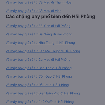
Vé máy bay giá rẻ từ Cà Mau đi Thanh Hóa
Vé máy bay giá rẻ từ Cà Mau đi Vinh
Các chặng bay phổ biến đến Hải Phòng
Vé máy bay giá rẻ từ Sài Gòn đi Hải Phòng
Vé máy bay giá rẻ từ Đà Nẵng đi Hải Phòng
Vé máy bay giá rẻ từ Nha Trang đi Hải Phòng
Vé máy bay giá rẻ từ Ban Mê Thuột đi Hải Phòng
Vé máy bay giá rẻ từ Ca Mau đi Hải Phòng
Vé máy bay giá rẻ từ Cần Thơ đi Hải Phòng
Vé máy bay giá rẻ từ Côn Đảo đi Hải Phòng
Vé máy bay giá rẻ từ Đà Lạt đi Hải Phòng
Vé máy bay giá rẻ từ Điện Biên Phủ đi Hải Phòng
Vé máy bay giá rẻ từ Phú Quốc đi Hải Phòng