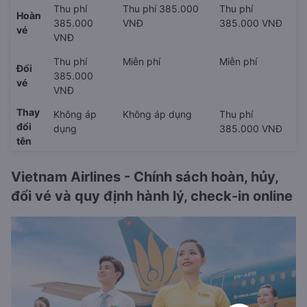
Thu phí
Thu phí 385.000
Thu phí
Hoàn
385.000
VNĐ
385.000 VNĐ
vé
VNĐ
Thu phí
Miễn phí
Miễn phí
Đổi
385.000
vé
VNĐ
Thay
Không áp
Không áp dụng
Thu phí
đổi
dụng
385.000 VNĐ
tên
Vietnam Airlines - Chính sách hoàn, hủy,
đổi vé và quy định hành lý, check-in online