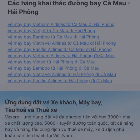
Các hãng khai thác đường bay Cà Mau -
Hải Phòng
Vé máy bay Vietnam Airlines từ Cà Mau đi Hải Phòng
Vé máy bay Vietjet từ Cà Mau đi Hải Phòng
Vé máy bay Bamboo từ Cà Mau đi Hải Phòng
Vé máy bay Vietravel Airlines từ Cà Mau đi Hải Phòng
Vé máy bay Pacific Airlines từ Cà Mau đi Hải Phòng
Vé máy bay Vietnam Airlines từ Hải Phòng đi Cà Mau
Vé máy bay Vietjet từ Hải Phòng đi Cà Mau
Vé máy bay Bamboo từ Hải Phòng đi Cà Mau
Vé máy bay Vietravel Airlines từ Hải Phòng đi Cà Mau
Vé máy bay Pacific Airlines từ Hải Phòng đi Cà Mau
Ứng dụng đặt vé Xe khách, Máy bay,
Tàu hoả và Thuê xe
Vexere - ứng dụng đặt vé đa phương tiện với hơn 3000+ nhà
xe chất lượng cao, 5000+ tuyến đường toàn quốc, tất cả hãng
bay và hãng tàu cùng dịch vụ thuê xe máy, xe du lịch phủ
khắp các tỉnh thành tại Việt Nam.