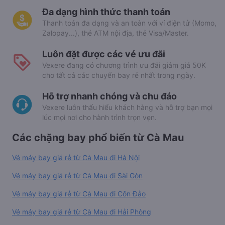
Đa dạng hình thức thanh toán
Thanh toán đa dạng và an toàn với ví điện tử (Momo,
Zalopay...), thẻ ATM nội địa, thẻ Visa/Master.
Luôn đặt được các vé ưu đãi
Vexere đang có chương trình ưu đãi giảm giá 50K
cho tất cả các chuyến bay rẻ nhất trong ngày.
Hỗ trợ nhanh chóng và chu đáo
Vexere luôn thấu hiểu khách hàng và hỗ trợ bạn mọi
lúc mọi nơi cho hành trình trọn vẹn.
Các chặng bay phổ biến từ Cà Mau
Vé máy bay giá rẻ từ Cà Mau đi Hà Nội
Vé máy bay giá rẻ từ Cà Mau đi Sài Gòn
Vé máy bay giá rẻ từ Cà Mau đi Côn Đảo
Vé máy bay giá rẻ từ Cà Mau đi Hải Phòng