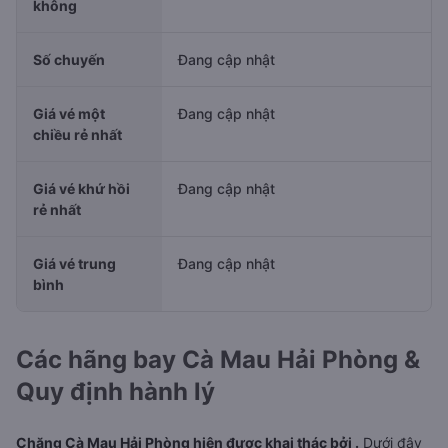
không
Số chuyến
Đang cập nhật
Giá vé một
Đang cập nhật
chiều rẻ nhất
Giá vé khứ hồi
Đang cập nhật
rẻ nhất
Giá vé trung
Đang cập nhật
bình
Các hãng bay Cà Mau Hải Phòng &
Quy định hành lý
Chặng Cà Mau Hải Phòng hiện được khai thác bởi .
Dưới đây