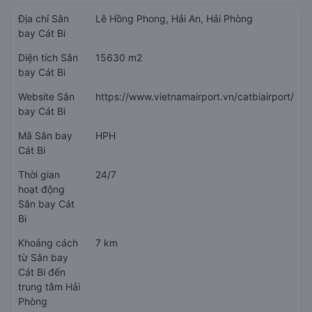
Địa chỉ Sân
Lê Hồng Phong, Hải An, Hải Phòng
bay Cát Bi
Diện tích Sân
15630 m2
bay Cát Bi
Website Sân
https://www.vietnamairport.vn/catbiairport/
bay Cát Bi
Mã Sân bay
HPH
Cát Bi
Thời gian
24/7
hoạt động
Sân bay Cát
Bi
Khoảng cách
7 km
từ Sân bay
Cát Bi đến
trung tâm Hải
Phòng