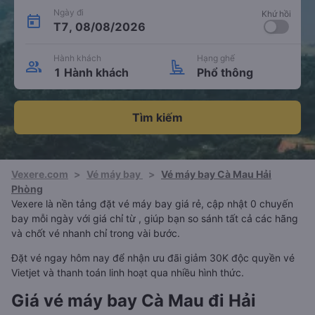
Ngày đi
Khứ hồi
T7, 08/08/2026
Hành khách
Hạng ghế
1 Hành khách
Phổ thông
Tìm kiếm
Vexere.com
>
Vé máy bay
>
Vé máy bay Cà Mau Hải
Phòng
Vexere là nền tảng đặt vé máy bay giá rẻ, cập nhật 0 chuyến
bay mỗi ngày với giá chỉ từ , giúp bạn so sánh tất cả các hãng
và chốt vé nhanh chỉ trong vài bước.
Đặt vé ngay hôm nay để nhận ưu đãi giảm 30K độc quyền vé
Vietjet và thanh toán linh hoạt qua nhiều hình thức.
Giá vé máy bay Cà Mau đi Hải