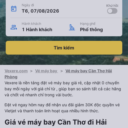
Ngày đi
Khứ hồi
T6, 07/08/2026
Hành khách
Hạng ghế
1 Hành khách
Phổ thông
Tìm kiếm
Vexere.com
>
Vé máy bay
>
Vé máy bay Cần Thơ Hải
Phòng
Vexere là nền tảng đặt vé máy bay giá rẻ, cập nhật 0 chuyến
bay mỗi ngày với giá chỉ từ , giúp bạn so sánh tất cả các hãng
và chốt vé nhanh chỉ trong vài bước.
Đặt vé ngay hôm nay để nhận ưu đãi giảm 30K độc quyền vé
Vietjet và thanh toán linh hoạt qua nhiều hình thức.
Giá vé máy bay Cần Thơ đi Hải