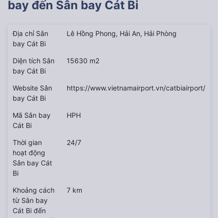
bay đến
Sân bay Cát Bi
Địa chỉ Sân
Lê Hồng Phong, Hải An, Hải Phòng
bay Cát Bi
Diện tích Sân
15630 m2
bay Cát Bi
Website Sân
https://www.vietnamairport.vn/catbiairport/
bay Cát Bi
Mã Sân bay
HPH
Cát Bi
Thời gian
24/7
hoạt động
Sân bay Cát
Bi
Khoảng cách
7 km
từ Sân bay
Cát Bi đến