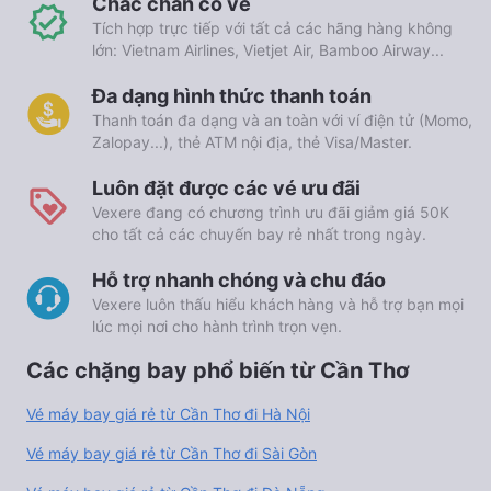
Chắc chắn có vé
Tích hợp trực tiếp với tất cả các hãng hàng không
lớn: Vietnam Airlines, Vietjet Air, Bamboo Airway...
Đa dạng hình thức thanh toán
Thanh toán đa dạng và an toàn với ví điện tử (Momo,
Zalopay...), thẻ ATM nội địa, thẻ Visa/Master.
Luôn đặt được các vé ưu đãi
Vexere đang có chương trình ưu đãi giảm giá 50K
cho tất cả các chuyến bay rẻ nhất trong ngày.
Hỗ trợ nhanh chóng và chu đáo
Vexere luôn thấu hiểu khách hàng và hỗ trợ bạn mọi
lúc mọi nơi cho hành trình trọn vẹn.
Các chặng bay phổ biến từ Cần Thơ
Vé máy bay giá rẻ từ Cần Thơ đi Hà Nội
Vé máy bay giá rẻ từ Cần Thơ đi Sài Gòn