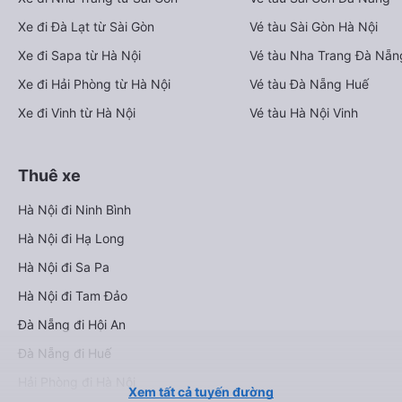
Xe đi Đà Lạt từ Sài Gòn
Vé tàu Sài Gòn Hà Nội
Xe đi Sapa từ Hà Nội
Vé tàu Nha Trang Đà Nẵn
Xe đi Hải Phòng từ Hà Nội
Vé tàu Đà Nẵng Huế
Xe đi Vinh từ Hà Nội
Vé tàu Hà Nội Vinh
Thuê xe
Hà Nội đi Ninh Bình
Hà Nội đi Hạ Long
Hà Nội đi Sa Pa
Hà Nội đi Tam Đảo
Đà Nẵng đi Hội An
Đà Nẵng đi Huế
Hải Phòng đi Hà Nội
Xem tất cả tuyến đường