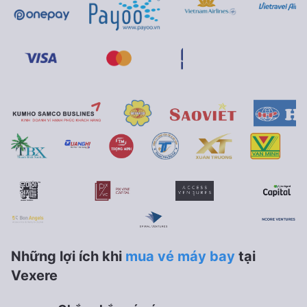
Những lợi ích khi
mua vé máy bay
tại
Vexere