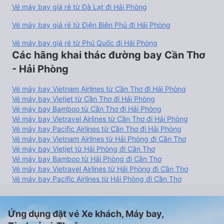
Vé máy bay giá rẻ từ Đà Lạt đi Hải Phòng
Vé máy bay giá rẻ từ Điện Biên Phủ đi Hải Phòng
Vé máy bay giá rẻ từ Phú Quốc đi Hải Phòng
Các hãng khai thác đường bay Cần Thơ
- Hải Phòng
Vé máy bay Vietnam Airlines từ Cần Thơ đi Hải Phòng
Vé máy bay Vietjet từ Cần Thơ đi Hải Phòng
Vé máy bay Bamboo từ Cần Thơ đi Hải Phòng
Vé máy bay Vietravel Airlines từ Cần Thơ đi Hải Phòng
Vé máy bay Pacific Airlines từ Cần Thơ đi Hải Phòng
Vé máy bay Vietnam Airlines từ Hải Phòng đi Cần Thơ
Vé máy bay Vietjet từ Hải Phòng đi Cần Thơ
Vé máy bay Bamboo từ Hải Phòng đi Cần Thơ
Vé máy bay Vietravel Airlines từ Hải Phòng đi Cần Thơ
Vé máy bay Pacific Airlines từ Hải Phòng đi Cần Thơ
Ứng dụng đặt vé Xe khách, Máy bay,