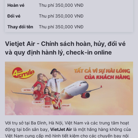
Hoàn vé
Thu phí 350,000 VNĐ
Đổi vé
Thu phí 350,000 VNĐ
Thay đổi tên
Thu phí 350,000 VNĐ
Vietjet Air - Chính sách hoàn, hủy, đổi vé
và quy định hành lý, check-in online
Với trụ sở tại Ba Đình, Hà Nội, Việt Nam và các trung tâm hoạt
động tại bốn sân bay,
VietJet Air
là một hãng hàng không của
Việt Nam cung cấp mô hình tiết kiệm cho các chuyến bay nội