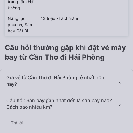
trung tâm Hải
Phòng
Năng lực
13 triệu khách/năm
phục vụ Sân
bay Cát Bi
Câu hỏi thường gặp khi đặt vé máy
bay từ Cần Thơ đi Hải Phòng
Giá vé từ Cần Thơ đi Hải Phòng rẻ nhất hôm
nay?
Câu hỏi: Sân bay gần nhất đến là sân bay nào?
Cách bao nhiêu km?
Trả lời: