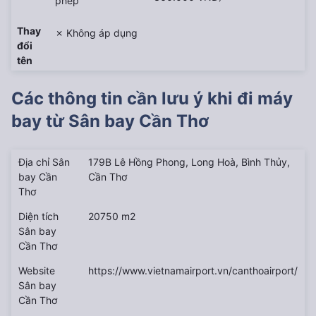
phép
Thay
✗ Không áp dụng
đổi
tên
Các thông tin cần lưu ý khi đi máy
bay từ
Sân bay Cần Thơ
Địa chỉ Sân
179B Lê Hồng Phong, Long Hoà, Bình Thủy,
bay Cần
Cần Thơ
Thơ
Diện tích
20750 m2
Sân bay
Cần Thơ
Website
https://www.vietnamairport.vn/canthoairport/
Sân bay
Cần Thơ