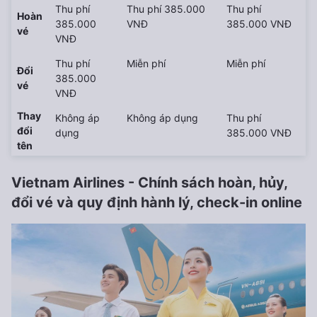
Thu phí
Thu phí 385.000
Thu phí
Hoàn
385.000
VNĐ
385.000 VNĐ
vé
VNĐ
Thu phí
Miễn phí
Miễn phí
Đổi
385.000
vé
VNĐ
Thay
Không áp
Không áp dụng
Thu phí
đổi
dụng
385.000 VNĐ
tên
Vietnam Airlines - Chính sách hoàn, hủy,
đổi vé và quy định hành lý, check-in online