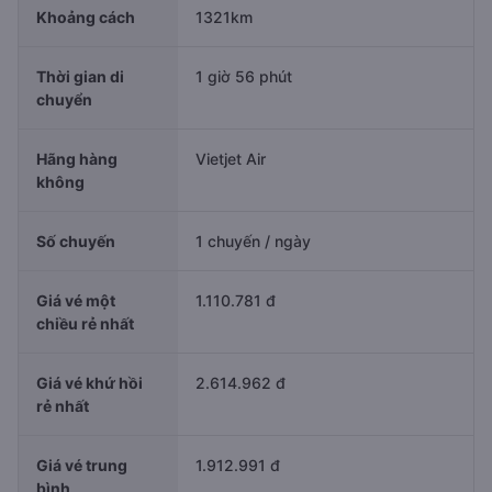
Khoảng cách
1321km
Thời gian di
1 giờ 56 phút
chuyển
Hãng hàng
Vietjet Air
không
Số chuyến
1 chuyến / ngày
Giá vé một
1.110.781 đ
chiều rẻ nhất
Giá vé khứ hồi
2.614.962 đ
rẻ nhất
Giá vé trung
1.912.991 đ
bình