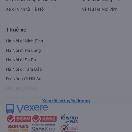
Xe đi Vinh từ Hà Nội
Vé tàu Hà Nội Vinh
Thuê xe
Hà Nội đi Ninh Bình
Hà Nội đi Hạ Long
Hà Nội đi Sa Pa
Hà Nội đi Tam Đảo
Đà Nẵng đi Hội An
Đà Nẵng đi Huế
Hải Phòng đi Hà Nội
Xem tất cả tuyến đường