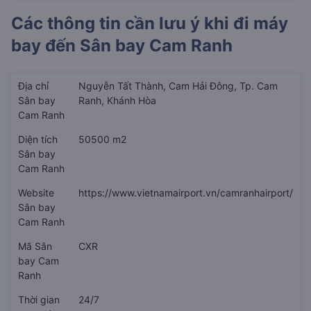
Các thông tin cần lưu ý khi đi máy
bay đến
Sân bay Cam Ranh
Địa chỉ
Nguyễn Tất Thành, Cam Hải Đông, Tp. Cam
Sân bay
Ranh, Khánh Hòa
Cam Ranh
Diện tích
50500 m2
Sân bay
Cam Ranh
Website
https://www.vietnamairport.vn/camranhairport/
Sân bay
Cam Ranh
Mã Sân
CXR
bay Cam
Ranh
Thời gian
24/7