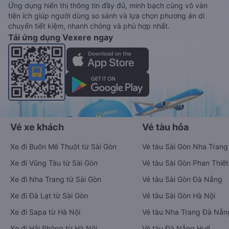
Ứng dụng hiển thị thông tin đầy đủ, minh bạch cùng vô vàn
tiện ích giúp người dùng so sánh và lựa chọn phương án di
chuyển tiết kiệm, nhanh chóng và phù hợp nhất.
Tải ứng dụng Vexere ngay
Vé xe khách
Vé tàu hỏa
Xe đi Buôn Mê Thuột từ Sài Gòn
Vé tàu Sài Gòn Nha Trang
Xe đi Vũng Tàu từ Sài Gòn
Vé tàu Sài Gòn Phan Thiết
Xe đi Nha Trang từ Sài Gòn
Vé tàu Sài Gòn Đà Nẵng
Xe đi Đà Lạt từ Sài Gòn
Vé tàu Sài Gòn Hà Nội
Xe đi Sapa từ Hà Nội
Vé tàu Nha Trang Đà Nẵn
Xe đi Hải Phòng từ Hà Nội
Vé tàu Đà Nẵng Huế