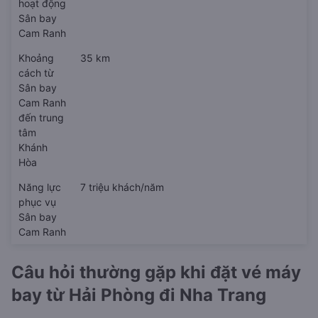
hoạt động
Sân bay
Cam Ranh
Khoảng
35 km
cách từ
Sân bay
Cam Ranh
đến trung
tâm
Khánh
Hòa
Năng lực
7 triệu khách/năm
phục vụ
Sân bay
Cam Ranh
Câu hỏi thường gặp khi đặt vé máy
bay từ Hải Phòng đi Nha Trang