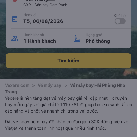
CXR - Sân bay Cam Ranh
Ngày đi
Khứ hồi
T5, 06/08/2026
Hành khách
Hạng ghế
1 Hành khách
Phổ thông
Tìm kiếm
Vexere.com
>
Vé máy bay
>
Vé máy bay Hải Phòng Nha
Trang
Vexere là nền tảng đặt vé máy bay giá rẻ, cập nhật 1 chuyến
bay mỗi ngày với giá chỉ từ 1.110.781 đ, giúp bạn so sánh tất cả
các hãng và chốt vé nhanh chỉ trong vài bước.
Đặt vé ngay hôm nay để nhận ưu đãi giảm 30K độc quyền vé
Vietjet và thanh toán linh hoạt qua nhiều hình thức.