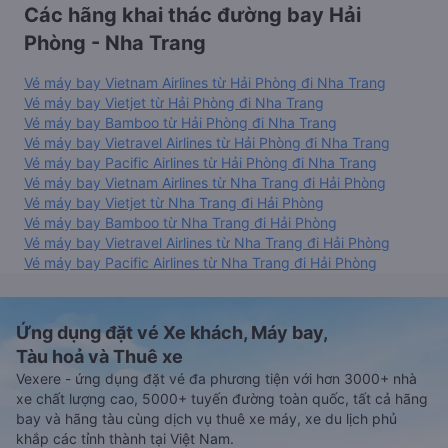
Các hãng khai thác đường bay Hải
Phòng - Nha Trang
Vé máy bay Vietnam Airlines từ Hải Phòng đi Nha Trang
Vé máy bay Vietjet từ Hải Phòng đi Nha Trang
Vé máy bay Bamboo từ Hải Phòng đi Nha Trang
Vé máy bay Vietravel Airlines từ Hải Phòng đi Nha Trang
Vé máy bay Pacific Airlines từ Hải Phòng đi Nha Trang
Vé máy bay Vietnam Airlines từ Nha Trang đi Hải Phòng
Vé máy bay Vietjet từ Nha Trang đi Hải Phòng
Vé máy bay Bamboo từ Nha Trang đi Hải Phòng
Vé máy bay Vietravel Airlines từ Nha Trang đi Hải Phòng
Vé máy bay Pacific Airlines từ Nha Trang đi Hải Phòng
Ứng dụng đặt vé Xe khách, Máy bay,
Tàu hoả và Thuê xe
Vexere - ứng dụng đặt vé đa phương tiện với hơn 3000+ nhà
xe chất lượng cao, 5000+ tuyến đường toàn quốc, tất cả hãng
bay và hãng tàu cùng dịch vụ thuê xe máy, xe du lịch phủ
khắp các tỉnh thành tại Việt Nam.