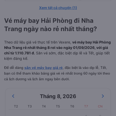
Xem tất cả chuyến
(
1
)
Vé máy bay Hải Phòng đi Nha
Trang ngày nào rẻ nhất tháng?
Theo dữ liệu giá vé thực tế trên Vexere,
vé máy bay Hải Phòng
Nha Trang rẻ nhất tháng 8 rơi vào ngày 01/09/2026, với giá
chỉ từ 1.110.781 đ.
Săn vé sớm, đặc biệt dịp lễ và Tết, giúp tiết
kiệm đáng kể.
Để dễ dàng
săn vé máy bay giá rẻ
, đặc biệt là vào dịp lễ, Tết,
bạn có thể tham khảo bảng giá vé rẻ nhất trong 60 ngày tới theo
cả lịch dương và lịch âm ngay bên dưới.
Tháng 8
,
2026
T2
T3
T4
T5
T6
T7
CN