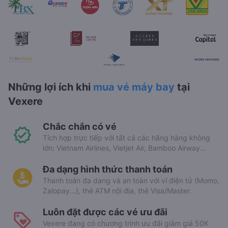
Những lợi ích khi
mua vé máy bay
tại
Vexere
Chắc chắn có vé
Tích hợp trực tiếp với tất cả các hãng hàng không
lớn: Vietnam Airlines, Vietjet Air, Bamboo Airway...
Đa dạng hình thức thanh toán
Thanh toán đa dạng và an toàn với ví điện tử (Momo,
Zalopay...), thẻ ATM nội địa, thẻ Visa/Master.
Luôn đặt được các vé ưu đãi
Vexere đang có chương trình ưu đãi giảm giá 50K