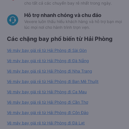
cho tất cả các chuyến bay rẻ nhất trong ngày.
Hỗ trợ nhanh chóng và chu đáo
Vexere luôn thấu hiểu khách hàng và hỗ trợ bạn mọi
lúc mọi nơi cho hành trình trọn vẹn.
Các chặng bay phổ biến từ Hải Phòng
Vé máy bay giá rẻ từ Hải Phòng đi Sài Gòn
Vé máy bay giá rẻ từ Hải Phòng đi Đà Nẵng
Vé máy bay giá rẻ từ Hải Phòng đi Nha Trang
Vé máy bay giá rẻ từ Hải Phòng đi Ban Mê Thuột
Vé máy bay giá rẻ từ Hải Phòng đi Ca Mau
Vé máy bay giá rẻ từ Hải Phòng đi Cần Thơ
Vé máy bay giá rẻ từ Hải Phòng đi Côn Đảo
Vé máy bay giá rẻ từ Hải Phòng đi Đà Lạt