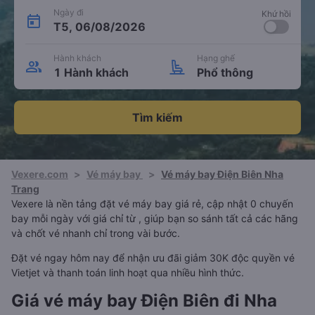
Ngày đi
Khứ hồi
T5, 06/08/2026
Hành khách
Hạng ghế
1 Hành khách
Phổ thông
Tìm kiếm
Vexere.com
>
Vé máy bay
>
Vé máy bay Điện Biên Nha
Trang
Vexere là nền tảng đặt vé máy bay giá rẻ, cập nhật 0 chuyến
bay mỗi ngày với giá chỉ từ , giúp bạn so sánh tất cả các hãng
và chốt vé nhanh chỉ trong vài bước.
Đặt vé ngay hôm nay để nhận ưu đãi giảm 30K độc quyền vé
Vietjet và thanh toán linh hoạt qua nhiều hình thức.
Giá vé máy bay Điện Biên đi Nha