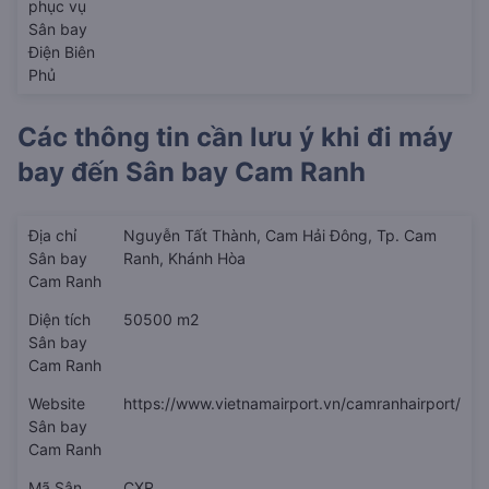
phục vụ
Sân bay
Điện Biên
Phủ
Các thông tin cần lưu ý khi đi máy
bay đến
Sân bay Cam Ranh
Địa chỉ
Nguyễn Tất Thành, Cam Hải Đông, Tp. Cam
Sân bay
Ranh, Khánh Hòa
Cam Ranh
Diện tích
50500 m2
Sân bay
Cam Ranh
Website
https://www.vietnamairport.vn/camranhairport/
Sân bay
Cam Ranh
Mã Sân
CXR