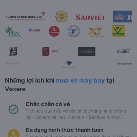
Những lợi ích khi
mua vé máy bay
tại
Vexere
Chắc chắn có vé
Tích hợp trực tiếp với tất cả các hãng hàng không
lớn: Vietnam Airlines, Vietjet Air, Bamboo Airway...
Đa dạng hình thức thanh toán
Thanh toán đa dạng và an toàn với ví điện tử (Momo,