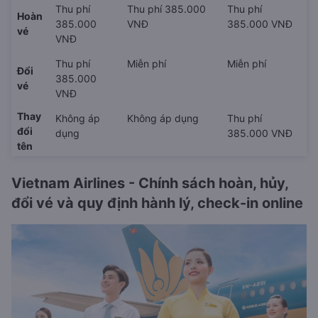
Thu phí
Thu phí 385.000
Thu phí
Hoàn
385.000
VNĐ
385.000 VNĐ
vé
VNĐ
Thu phí
Miễn phí
Miễn phí
Đổi
385.000
vé
VNĐ
Thay
Không áp
Không áp dụng
Thu phí
đổi
dụng
385.000 VNĐ
tên
Vietnam Airlines - Chính sách hoàn, hủy,
đổi vé và quy định hành lý, check-in online