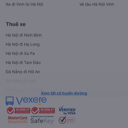
Xe đi Vinh từ Hà Nội
Vé tàu Hà Nội Vinh
Thuê xe
Hà Nội đi Ninh Bình
Hà Nội đi Hạ Long
Hà Nội đi Sa Pa
Hà Nội đi Tam Đảo
Đà Nẵng đi Hội An
Đà Nẵng đi Huế
Hải Phòng đi Hà Nội
Xem tất cả tuyến đường