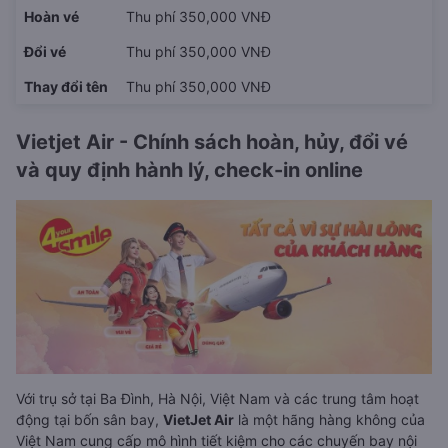
Hoàn vé
Thu phí 350,000 VNĐ
Đổi vé
Thu phí 350,000 VNĐ
Thay đổi tên
Thu phí 350,000 VNĐ
Vietjet Air - Chính sách hoàn, hủy, đổi vé
và quy định hành lý, check-in online
Với trụ sở tại Ba Đình, Hà Nội, Việt Nam và các trung tâm hoạt
động tại bốn sân bay,
VietJet Air
là một hãng hàng không của
Việt Nam cung cấp mô hình tiết kiệm cho các chuyến bay nội