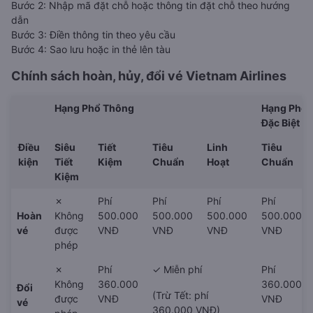
Bước 2: Nhập mã đặt chỗ hoặc thông tin đặt chỗ theo hướng
dẫn
Bước 3: Điền thông tin theo yêu cầu
Bước 4: Sao lưu hoặc in thẻ lên tàu
Chính sách hoàn, hủy, đổi vé
Vietnam Airlines
Hạng Phổ Thông
Hạng Phổ 
Đặc Biệt
Điều
Siêu
Tiết
Tiêu
Linh
Tiêu
kiện
Tiết
Kiệm
Chuẩn
Hoạt
Chuẩn
Kiệm
✗
Phí
Phí
Phí
Phí
Hoàn
Không
500.000
500.000
500.000
500.000
vé
được
VNĐ
VNĐ
VNĐ
VNĐ
phép
✗
Phí
✓ Miễn phí
Phí
Không
360.000
360.000
Đổi
(Trừ Tết: phí
được
VNĐ
VNĐ
vé
360.000 VNĐ)