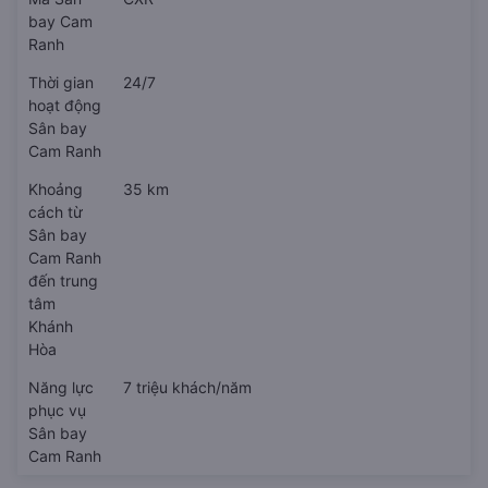
bay Cam
Ranh
Thời gian
24/7
hoạt động
Sân bay
Cam Ranh
Khoảng
35 km
cách từ
Sân bay
Cam Ranh
đến trung
tâm
Khánh
Hòa
Năng lực
7 triệu khách/năm
phục vụ
Sân bay
Cam Ranh