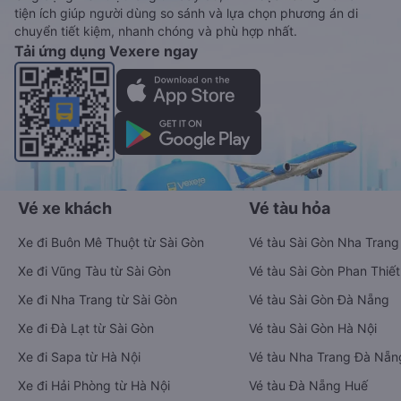
tiện ích giúp người dùng so sánh và lựa chọn phương án di
chuyển tiết kiệm, nhanh chóng và phù hợp nhất.
Tải ứng dụng Vexere ngay
Vé xe khách
Vé tàu hỏa
Xe đi Buôn Mê Thuột từ Sài Gòn
Vé tàu Sài Gòn Nha Trang
Xe đi Vũng Tàu từ Sài Gòn
Vé tàu Sài Gòn Phan Thiết
Xe đi Nha Trang từ Sài Gòn
Vé tàu Sài Gòn Đà Nẵng
Xe đi Đà Lạt từ Sài Gòn
Vé tàu Sài Gòn Hà Nội
Xe đi Sapa từ Hà Nội
Vé tàu Nha Trang Đà Nẵn
Xe đi Hải Phòng từ Hà Nội
Vé tàu Đà Nẵng Huế