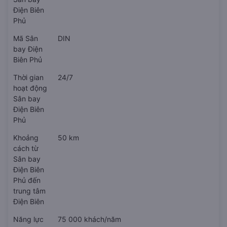
Điện Biên
Phủ
Mã Sân
DIN
bay Điện
Biên Phủ
Thời gian
24/7
hoạt động
Sân bay
Điện Biên
Phủ
Khoảng
50 km
cách từ
Sân bay
Điện Biên
Phủ đến
trung tâm
Điện Biên
Năng lực
75 000 khách/năm