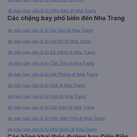
Vé máy bay giá rẻ từ Điện Biên đi Nha Trang
Các chặng bay phổ biến đến Nha Trang
Vé máy bay giá rẻ từ Sài Gòn đi Nha Trang
Vé máy bay giá rẻ từ Hà Nội đi Nha Trang
Vé máy bay giá rẻ từ Đà Nẵng đi Nha Trang
Vé máy bay giá rẻ từ Cần Thơ đi Nha Trang
Vé máy bay giá rẻ từ Hải Phòng đi Nha Trang
Vé máy bay giá rẻ từ Huế đi Nha Trang
Vé máy bay giá rẻ từ Vinh đi Nha Trang
Vé máy bay giá rẻ từ Côn Đảo đi Nha Trang
Vé máy bay giá rẻ từ Điện Biên Phủ đi Nha Trang
Vé máy bay giá rẻ từ Phú Quốc đi Nha Trang
Các hãng khai thác đường bay Điện Biên