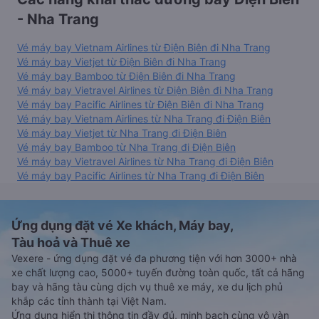
- Nha Trang
Vé máy bay Vietnam Airlines từ Điện Biên đi Nha Trang
Vé máy bay Vietjet từ Điện Biên đi Nha Trang
Vé máy bay Bamboo từ Điện Biên đi Nha Trang
Vé máy bay Vietravel Airlines từ Điện Biên đi Nha Trang
Vé máy bay Pacific Airlines từ Điện Biên đi Nha Trang
Vé máy bay Vietnam Airlines từ Nha Trang đi Điện Biên
Vé máy bay Vietjet từ Nha Trang đi Điện Biên
Vé máy bay Bamboo từ Nha Trang đi Điện Biên
Vé máy bay Vietravel Airlines từ Nha Trang đi Điện Biên
Vé máy bay Pacific Airlines từ Nha Trang đi Điện Biên
Ứng dụng đặt vé Xe khách, Máy bay,
Tàu hoả và Thuê xe
Vexere - ứng dụng đặt vé đa phương tiện với hơn 3000+ nhà
xe chất lượng cao, 5000+ tuyến đường toàn quốc, tất cả hãng
bay và hãng tàu cùng dịch vụ thuê xe máy, xe du lịch phủ
khắp các tỉnh thành tại Việt Nam.
Ứng dụng hiển thị thông tin đầy đủ, minh bạch cùng vô vàn