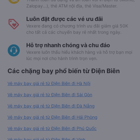
Zalopay...), thẻ ATM nội địa, thẻ Visa/Master.
Luôn đặt được các vé ưu đãi
Vexere đang có chương trình ưu đãi giảm giá 50K
cho tất cả các chuyến bay rẻ nhất trong ngày.
Hỗ trợ nhanh chóng và chu đáo
Vexere luôn thấu hiểu khách hàng và hỗ trợ bạn mọi
lúc mọi nơi cho hành trình trọn vẹn.
Các chặng bay phổ biến từ Điện Biên
Vé máy bay giá rẻ từ Điện Biên đi Hà Nội
Vé máy bay giá rẻ từ Điện Biên đi Sài Gòn
Vé máy bay giá rẻ từ Điện Biên đi Đà Nẵng
Vé máy bay giá rẻ từ Điện Biên đi Hải Phòng
Vé máy bay giá rẻ từ Điện Biên đi Phú Quốc
Vé máy bay giá rẻ từ Điện Biên đi Vinh