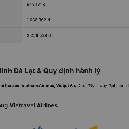
843.181 đ
1.686.362 đ
2.256.539 đ
inh Đà Lạt & Quy định hành lý
 thác bởi Vietnam Airlines, Vietjet Air.
Dưới đây là quy định hành l
ng Vietravel Airlines