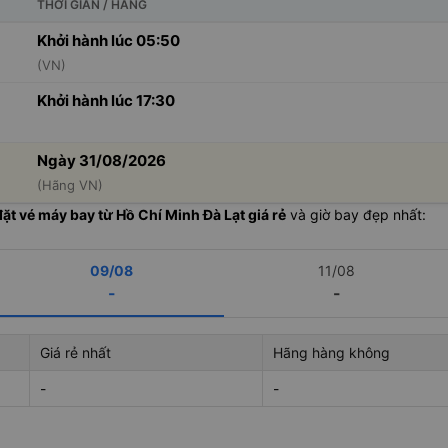
THỜI GIAN / HÃNG
Khởi hành lúc 05:50
(VN)
Khởi hành lúc 17:30
Ngày 31/08/2026
(Hãng VN)
đặt vé máy bay từ Hồ Chí Minh Đà Lạt giá rẻ
và giờ bay đẹp nhất:
09/08
11/08
-
-
Giá rẻ nhất
Hãng hàng không
-
-