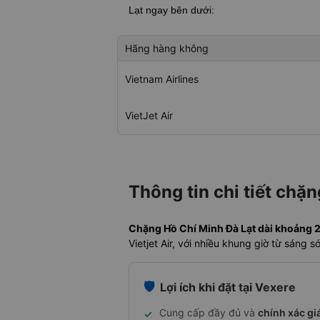
Lạt
ngay bên dưới:
Hãng hàng không
Vietnam Airlines
VietJet Air
Thông tin chi tiết chặ
Chặng Hồ Chí Minh Đà Lạt dài khoảng 27
Vietjet Air, với nhiều khung giờ từ sáng
🛡️
Lợi ích khi đặt tại Vexere
Cung cấp đầy đủ và
chính xác gi
✓