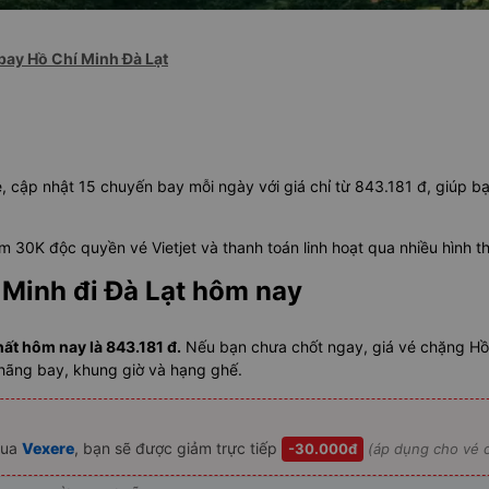
bay Hồ Chí Minh Đà Lạt
ẻ, cập nhật 15 chuyến bay mỗi ngày với giá chỉ từ 843.181 đ, giúp b
 30K độc quyền vé Vietjet và thanh toán linh hoạt qua nhiều hình t
 Minh đi Đà Lạt hôm nay
hất hôm nay là 843.181 đ.
Nếu bạn chưa chốt ngay, giá vé chặng Hồ 
 hãng bay, khung giờ và hạng ghế.
ua
Vexere
, bạn sẽ được giảm trực tiếp
-30.000đ
(áp dụng cho vé c