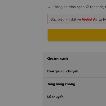
Thông tin minh bạch về lịch trình,
✓
Đặc biệt, khi đặt vé
Vietjet Air
từ
H
Khoảng cách
Thời gian di chuyển
Hãng hàng không
Số chuyến