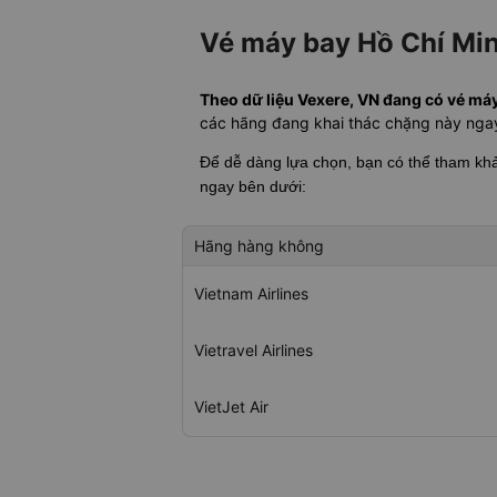
Vé máy bay Hồ Chí Min
Theo dữ liệu Vexere, VN đang có vé máy
các hãng đang khai thác chặng này nga
Để dễ dàng lựa chọn, bạn có thể tham k
ngay bên dưới:
Hãng hàng không
Vietnam Airlines
Vietravel Airlines
VietJet Air