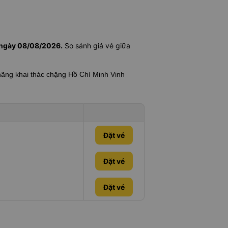
h ngày 08/08/2026.
So sánh giá vé giữa
 hãng khai thác chặng Hồ Chí Minh Vinh
Đặt vé
Đặt vé
Đặt vé