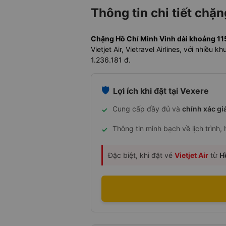
Thông tin chi tiết chặ
Chặng Hồ Chí Minh Vinh dài khoảng 1153
Vietjet Air, Vietravel Airlines, với nhiề
1.236.181 đ.
🛡️
Lợi ích khi đặt tại Vexere
Cung cấp đầy đủ và
chính xác gi
✓
Thông tin minh bạch về lịch trình,
✓
Đặc biệt, khi đặt vé
Vietjet Air
từ
H