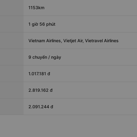
1153km
1 giờ 56 phút
Vietnam Airlines, Vietjet Air, Vietravel Airlines
9 chuyến / ngày
1.017.181 đ
2.819.162 đ
2.091.244 đ