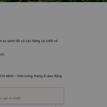
ạn so sánh tất cả các hãng và chốt vé
hức.
Chí Minh - Vinh trong tháng 8 dao động
.
ó giá rẻ nhất)