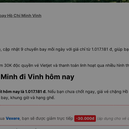
bay Hồ Chí Minh Vinh
, cập nhật 9 chuyến bay mỗi ngày với giá chỉ từ 1.017.181 đ, giúp b
 30K độc quyền vé Vietjet và thanh toán linh hoạt qua nhiều hình t
 Minh đi Vinh hôm nay
 hôm nay là 1.017.181 đ.
Nếu bạn chưa chốt ngay, giá vé chặng Hồ 
g bay, khung giờ và hạng ghế.
ua
Vexere
, bạn sẽ được giảm trực tiếp
-30.000đ
(áp dụng cho vé c