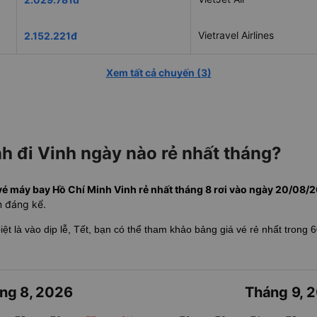
Vietravel Airlines
2.152.221đ
Xem tất cả chuyến
(
3
)
h đi Vinh ngày nào rẻ nhất tháng?
vé máy bay Hồ Chí Minh Vinh rẻ nhất tháng 8 rơi vào ngày 20/08/202
ệm đáng kể.
biệt là vào dịp lễ, Tết, bạn có thể tham khảo bảng giá vé rẻ nhất trong 
ng 8
,
2026
Tháng 9
,
2