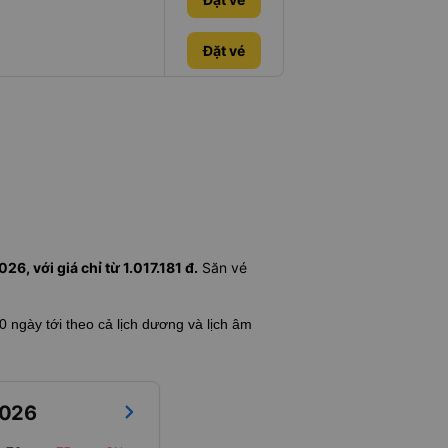
Đặt vé
6, với giá chỉ từ 1.017.181 đ.
Săn vé
60 ngày tới theo cả lịch dương và lịch âm
026