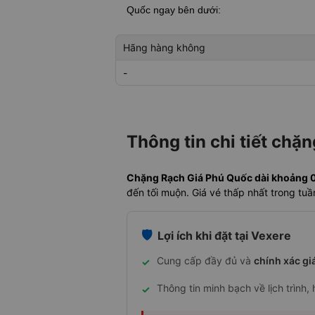
Quốc
ngay bên dưới:
Hãng hàng không
-
Thông tin chi tiết chặ
Chặng Rạch Giá Phú Quốc dài khoảng 0 k
đến tối muộn. Giá vé thấp nhất trong tu
🛡️
Lợi ích khi đặt tại Vexere
Cung cấp đầy đủ và
chính xác gi
✓
Thông tin minh bạch về lịch trình,
✓