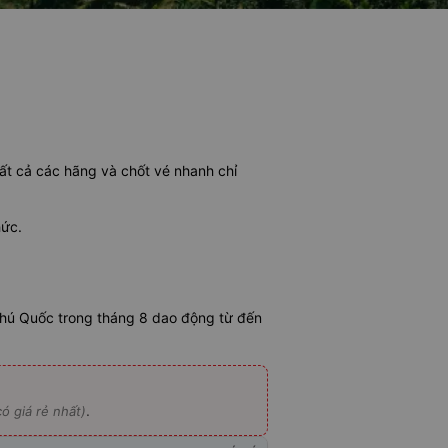
tất cả các hãng và chốt vé nhanh chỉ
hức.
Phú Quốc trong tháng 8 dao động từ đến
.
ó giá rẻ nhất)