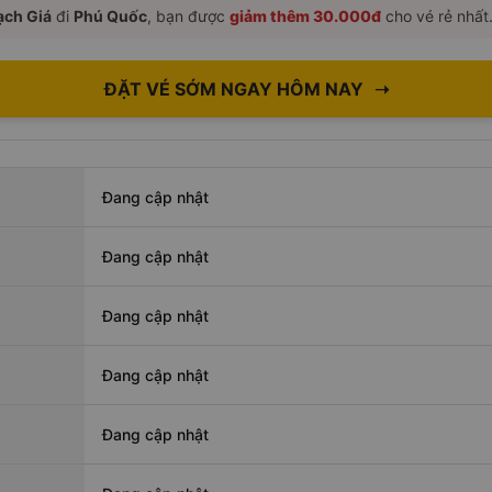
ạch Giá
đi
Phú Quốc
, bạn được
giảm thêm 30.000đ
cho vé rẻ nhất
ĐẶT VÉ SỚM NGAY HÔM NAY
➝
Đang cập nhật
Đang cập nhật
Đang cập nhật
Đang cập nhật
Đang cập nhật