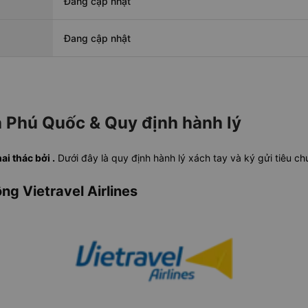
Đang cập nhật
Đang cập nhật
 Phú Quốc & Quy định hành lý
i thác bởi .
Dưới đây là quy định hành lý xách tay và ký gửi tiêu c
ng Vietravel Airlines