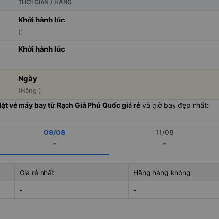
THỜI GIAN / HÃNG
Khởi hành lúc
()
Khởi hành lúc
Ngày
(Hãng )
đặt vé máy bay từ Rạch Giá Phú Quốc giá rẻ
và giờ bay đẹp nhất:
09/08
11/08
-
-
Giá rẻ nhất
Hãng hàng không
-
-