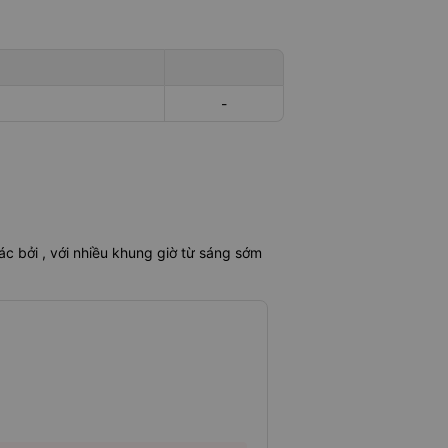
-
c bởi , với nhiều khung giờ từ sáng sớm