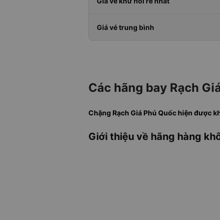
Giá vé khứ hồi rẻ nhất
Giá vé trung bình
Các hãng bay Rạch Giá
Chặng Rạch Giá Phú Quốc hiện được kha
Giới thiệu về hãng hàng khô