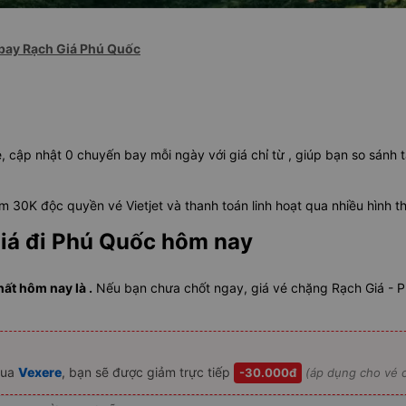
bay Rạch Giá Phú Quốc
, cập nhật 0 chuyến bay mỗi ngày với giá chỉ từ , giúp bạn so sánh 
 30K độc quyền vé Vietjet và thanh toán linh hoạt qua nhiều hình t
iá đi Phú Quốc hôm nay
ất hôm nay là .
Nếu bạn chưa chốt ngay, giá vé chặng Rạch Giá - 
ua
Vexere
, bạn sẽ được giảm trực tiếp
-30.000đ
(áp dụng cho vé c