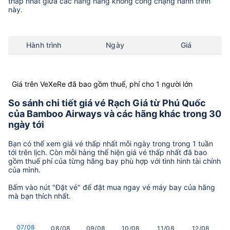
thấp nhất giữa các hãng hàng không còng chặng hành trình
này.
Hành trình
Ngày
Giá
Giá trên VeXeRe đã bao gồm thuế, phí cho 1 người lớn
So sánh chi tiết giá vé Rạch Giá từ Phú Quốc
của Bamboo Airways và các hãng khác trong 30
ngày tới
Bạn có thể xem giá vé thấp nhất mỗi ngày trong trong 1 tuần
tới trên lịch. Còn mỗi hàng thể hiện giá vé thấp nhất đã bao
gồm thuế phí của từng hãng bay phù hợp với tình hình tài chính
của mình.
Bấm vào nút "Đặt vé" để đặt mua ngay vé máy bay của hãng
mà bạn thích nhất.
07/08
08/08
09/08
10/08
11/08
12/08