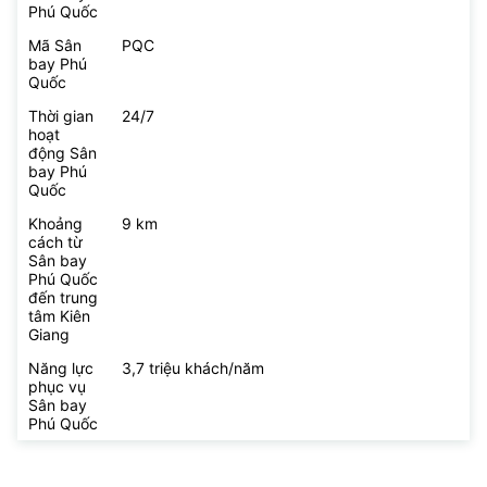
Phú Quốc
Mã Sân
PQC
bay Phú
Quốc
Thời gian
24/7
hoạt
động Sân
bay Phú
Quốc
Khoảng
9 km
cách từ
Sân bay
Phú Quốc
đến trung
tâm Kiên
Giang
Năng lực
3,7 triệu khách/năm
phục vụ
Sân bay
Phú Quốc