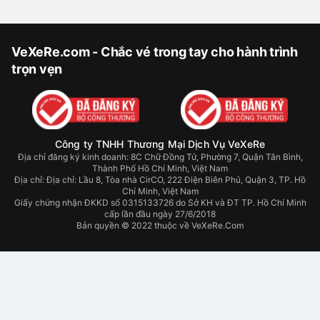
VeXeRe.com - Chắc vé trong tay cho hành trình
trọn vẹn
Công ty TNHH Thương Mại Dịch Vụ VeXeRe
Địa chỉ đăng ký kinh doanh: 8C Chữ Đồng Tử, Phường 7, Quận Tân Bình,
Thành Phố Hồ Chí Minh, Việt Nam
Địa chỉ:
Địa chỉ: Lầu 8, Tòa nhà CirCO, 222 Điện Biên Phủ, Quận 3, TP. Hồ
Chí Minh, Việt Nam
Giấy chứng nhận ĐKKD số 0315133726 do Sở KH và ĐT TP. Hồ Chí Minh
cấp lần đầu ngày 27/6/2018
Bản quyền © 2022 thuộc về VeXeRe.Com