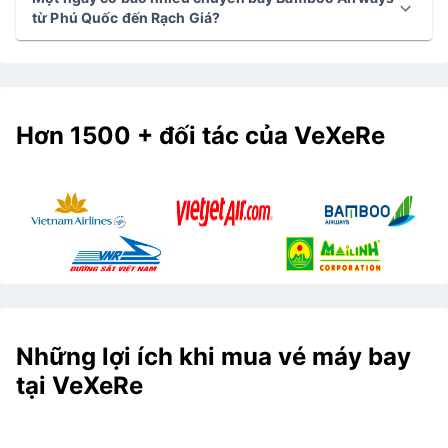
từ Phú Quốc đến Rạch Giá?
Hơn 1500 + đối tác của VeXeRe
Những lợi ích khi mua vé máy bay
tại VeXeRe