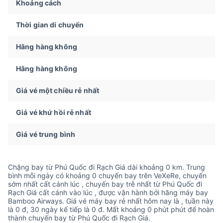
Khoảng cách
Thời gian di chuyển
Hãng hàng không
Hãng hàng không
Giá vé một chiều rẻ nhất
Giá vé khứ hồi rẻ nhất
Giá vé trung bình
Chặng bay từ Phú Quốc đi Rạch Giá dài khoảng 0 km. Trung
bình mỗi ngày có khoảng 0 chuyến bay trên VeXeRe, chuyến
sớm nhất cất cánh lúc , chuyến bay trễ nhất từ Phú Quốc đi
Rạch Giá cất cánh vào lúc , được vận hành bởi hãng máy bay
Bamboo Airways. Giá vé máy bay rẻ nhất hôm nay là , tuần này
là 0 đ, 30 ngày kế tiếp là 0 đ. Mất khoảng 0 phút phút để hoàn
thành chuyến bay từ Phú Quốc đi Rạch Giá.