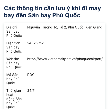
Các thông tin cần lưu ý khi đi máy
bay đến
Sân bay Phú Quốc
Địa chỉ
Nguyễn Trường Tộ, Tổ 2, Phú Quốc, Kiên Giang
Sân bay
Phú Quốc
Diện tích
24325 m2
Sân bay
Phú Quốc
Website
https://www.vietnamairport.vn/phuquocairport/
Sân bay
Phú Quốc
Mã Sân
PQC
bay Phú
Quốc
Thời gian
24/7
hoạt
động Sân
bay Phú
Quốc