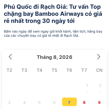
Phú Quốc đi Rạch Giá: Tư vấn Top
chặng bay Bamboo Airways có giá
rẻ nhất trong 30 ngày tới
Bấm vào ngày để xem ngay giờ khởi hành, tiện tích, hãng bay
của các chuyến bay có giá rẻ nhất đi Rạch Giá.
Tháng 8, 2026
T2
T3
T4
T5
T6
T7
CN
1
2
-
-
3
4
5
6
7
8
9