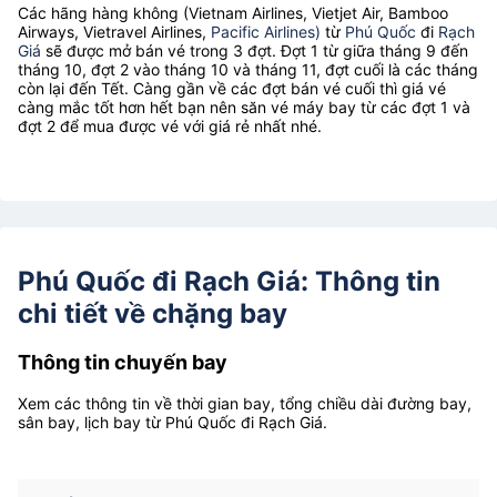
Các hãng hàng không (Vietnam Airlines, Vietjet Air, Bamboo
Airways, Vietravel Airlines,
Pacific Airlines)
từ
Phú Quốc
đi
Rạch
Giá
sẽ được mở bán vé trong 3 đợt. Đợt 1 từ giữa tháng 9 đến
tháng 10, đợt 2 vào tháng 10 và tháng 11, đợt cuối là các tháng
còn lại đến Tết. Càng gần về các đợt bán vé cuối thì giá vé
càng mắc tốt hơn hết bạn nên săn vé máy bay từ các đợt 1 và
đợt 2 để mua được vé với giá rẻ nhất nhé.
Phú Quốc đi Rạch Giá: Thông tin
chi tiết về chặng bay
Thông tin chuyến bay
Xem các thông tin về thời gian bay, tổng chiều dài đường bay,
sân bay, lịch bay từ Phú Quốc đi Rạch Giá.