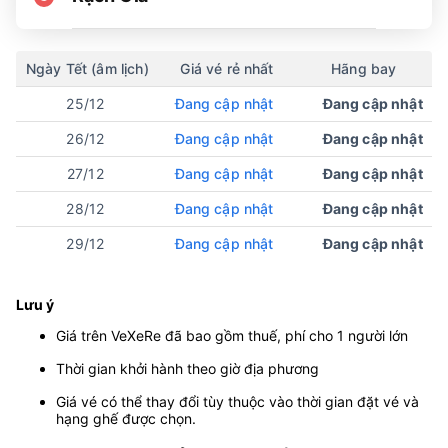
Ngày Tết (âm lịch)
Giá vé rẻ nhất
Hãng bay
25/12
Đang cập nhật
Đang cập nhật
26/12
Đang cập nhật
Đang cập nhật
27/12
Đang cập nhật
Đang cập nhật
28/12
Đang cập nhật
Đang cập nhật
29/12
Đang cập nhật
Đang cập nhật
Lưu ý
Giá trên VeXeRe đã bao gồm thuế, phí cho 1 người lớn
Thời gian khởi hành theo giờ địa phương
Giá vé có thể thay đổi tùy thuộc vào thời gian đặt vé và
hạng ghế được chọn.