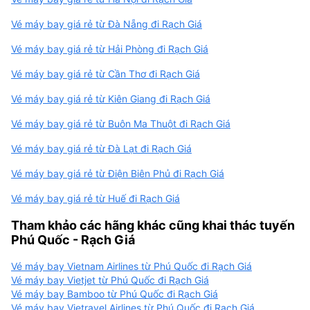
Vé máy bay giá rẻ từ Đà Nẵng đi Rạch Giá
Vé máy bay giá rẻ từ Hải Phòng đi Rạch Giá
Vé máy bay giá rẻ từ Cần Thơ đi Rạch Giá
Vé máy bay giá rẻ từ Kiên Giang đi Rạch Giá
Vé máy bay giá rẻ từ Buôn Ma Thuột đi Rạch Giá
Vé máy bay giá rẻ từ Đà Lạt đi Rạch Giá
Vé máy bay giá rẻ từ Điện Biên Phủ đi Rạch Giá
Vé máy bay giá rẻ từ Huế đi Rạch Giá
Tham khảo các hãng khác cũng khai thác tuyến
Phú Quốc - Rạch Giá
Vé máy bay Vietnam Airlines từ Phú Quốc đi Rạch Giá
Vé máy bay Vietjet từ Phú Quốc đi Rạch Giá
Vé máy bay Bamboo từ Phú Quốc đi Rạch Giá
Vé máy bay Vietravel Airlines từ Phú Quốc đi Rạch Giá