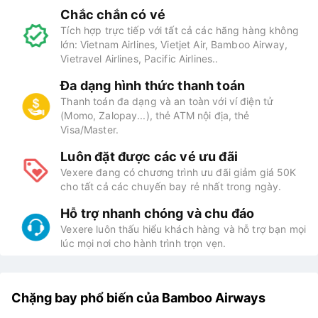
Chắc chắn có vé
Tích hợp trực tiếp với tất cả các hãng hàng không
lớn: Vietnam Airlines, Vietjet Air, Bamboo Airway,
Vietravel Airlines, Pacific Airlines..
Đa dạng hình thức thanh toán
Thanh toán đa dạng và an toàn với ví điện tử
(Momo, Zalopay...), thẻ ATM nội địa, thẻ
Visa/Master.
Luôn đặt được các vé ưu đãi
Vexere đang có chương trình ưu đãi giảm giá 50K
cho tất cả các chuyến bay rẻ nhất trong ngày.
Hỗ trợ nhanh chóng và chu đáo
Vexere luôn thấu hiểu khách hàng và hỗ trợ bạn mọi
lúc mọi nơi cho hành trình trọn vẹn.
Chặng bay phổ biến của Bamboo Airways