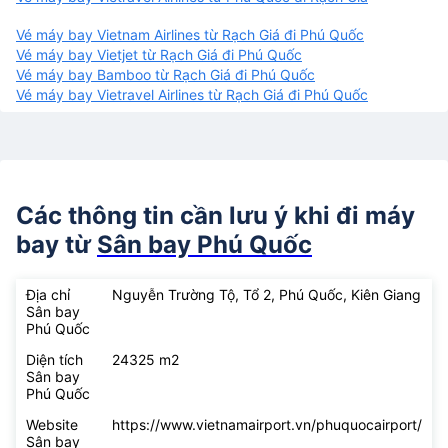
Vé máy bay Vietnam Airlines từ Rạch Giá đi Phú Quốc
Vé máy bay Vietjet từ Rạch Giá đi Phú Quốc
Vé máy bay Bamboo từ Rạch Giá đi Phú Quốc
Vé máy bay Vietravel Airlines từ Rạch Giá đi Phú Quốc
Các thông tin cần lưu ý khi đi máy
bay từ
Sân bay Phú Quốc
Địa chỉ
Nguyễn Trường Tộ, Tổ 2, Phú Quốc, Kiên Giang
Sân bay
Phú Quốc
Diện tích
24325 m2
Sân bay
Phú Quốc
Website
https://www.vietnamairport.vn/phuquocairport/
Sân bay