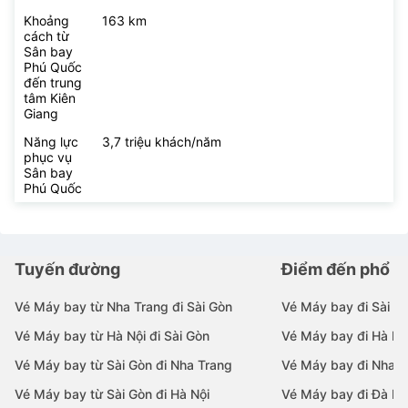
Khoảng
163 km
cách từ
Sân bay
Phú Quốc
đến trung
tâm Kiên
Giang
Năng lực
3,7 triệu khách/năm
phục vụ
Sân bay
Phú Quốc
Tuyến đường
Điểm đến phổ b
Vé Máy bay từ Nha Trang đi Sài Gòn
Vé Máy bay đi Sài G
Vé Máy bay từ Hà Nội đi Sài Gòn
Vé Máy bay đi Hà Nộ
Vé Máy bay từ Sài Gòn đi Nha Trang
Vé Máy bay đi Nha T
Vé Máy bay từ Sài Gòn đi Hà Nội
Vé Máy bay đi Đà N