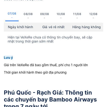
07/08
08/08
09/08
10/08
11/08
12/08
-
-
-
-
-
-
Ngày khởi hành
Giá vé rẻ nhất
Hãng hàng không
Hiện tại VeXeRe chưa có thông tin chuyến bay, sẽ cập
nhật trong thời gian sớm nhất
Lưu ý
Giá trên VeXeRe đã bao gồm thuế, phí cho 1 người lớn
Thời gian khởi hành theo giờ địa phương
Phú Quốc - Rạch Giá: Thông tin
các chuyến bay Bamboo Airways
trong 7 ngày tới