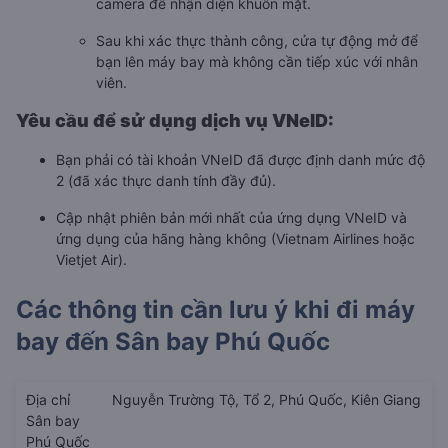
camera để nhận diện khuôn mặt.
Sau khi xác thực thành công, cửa tự động mở để
bạn lên máy bay mà không cần tiếp xúc với nhân
viên.
Yêu cầu để sử dụng dịch vụ VNeID:
Bạn phải có tài khoản VNeID đã được định danh mức độ
2 (đã xác thực danh tính đầy đủ).
Cập nhật phiên bản mới nhất của ứng dụng VNeID và
ứng dụng của hãng hàng không (Vietnam Airlines hoặc
Vietjet Air).
Các thông tin cần lưu ý khi đi máy
bay đến
Sân bay Phú Quốc
Địa chỉ
Nguyễn Trường Tộ, Tổ 2, Phú Quốc, Kiên Giang
Sân bay
Phú Quốc