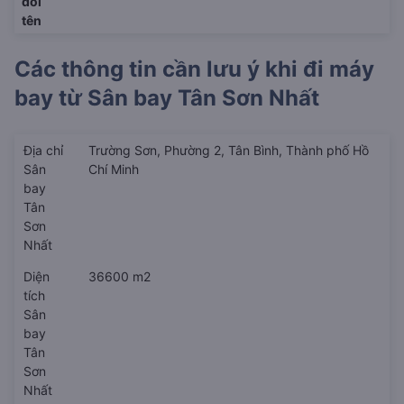
đổi
tên
Các thông tin cần lưu ý khi đi máy
bay từ
Sân bay Tân Sơn Nhất
Địa chỉ
Trường Sơn, Phường 2, Tân Bình, Thành phố Hồ
Sân
Chí Minh
bay
Tân
Sơn
Nhất
Diện
36600 m2
tích
Sân
bay
Tân
Sơn
Nhất