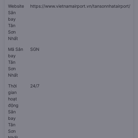
Website
https://www.vietnamairport.vn/tansonnhatairport/
Sân
bay
Tân
Sơn
Nhất
Mã Sân
SGN
bay
Tân
Sơn
Nhất
Thời
24/7
gian
hoạt
động
Sân
bay
Tân
Sơn
Nhất