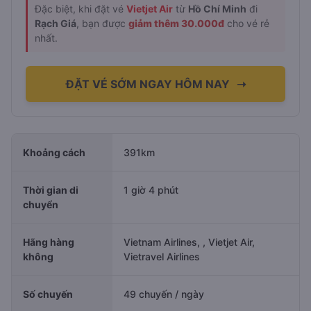
Đặc biệt, khi đặt vé
Vietjet Air
từ
Hồ Chí Minh
đi
Rạch Giá
, bạn được
giảm thêm 30.000đ
cho vé rẻ
nhất.
ĐẶT VÉ SỚM NGAY HÔM NAY
➝
Khoảng cách
391km
Thời gian di
1 giờ 4 phút
chuyển
Hãng hàng
Vietnam Airlines, , Vietjet Air,
không
Vietravel Airlines
Số chuyến
49 chuyến / ngày