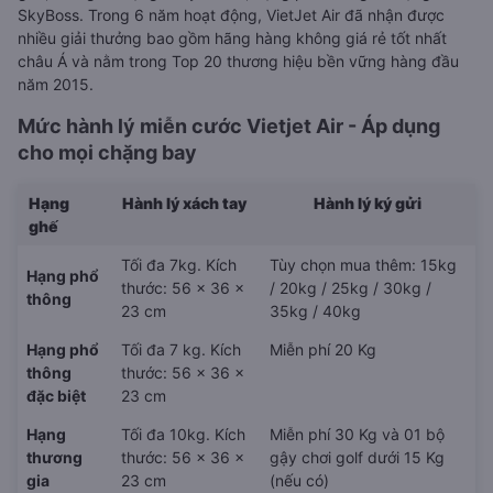
SkyBoss. Trong 6 năm hoạt động, VietJet Air đã nhận được
nhiều giải thưởng bao gồm hãng hàng không giá rẻ tốt nhất
châu Á và nằm trong Top 20 thương hiệu bền vững hàng đầu
năm 2015.
Mức hành lý miễn cước Vietjet Air - Áp dụng
cho mọi chặng bay
Hạng
Hành lý xách tay
Hành lý ký gửi
ghế
Tối đa 7kg. Kích
Tùy chọn mua thêm: 15kg
Hạng phổ
thước: 56 x 36 x
/ 20kg / 25kg / 30kg /
thông
23 cm
35kg / 40kg
Hạng phổ
Tối đa 7 kg. Kích
Miễn phí 20 Kg
thông
thước: 56 x 36 x
đặc biệt
23 cm
Hạng
Tối đa 10kg. Kích
Miễn phí 30 Kg và 01 bộ
thương
thước: 56 x 36 x
gậy chơi golf dưới 15 Kg
gia
23 cm
(nếu có)