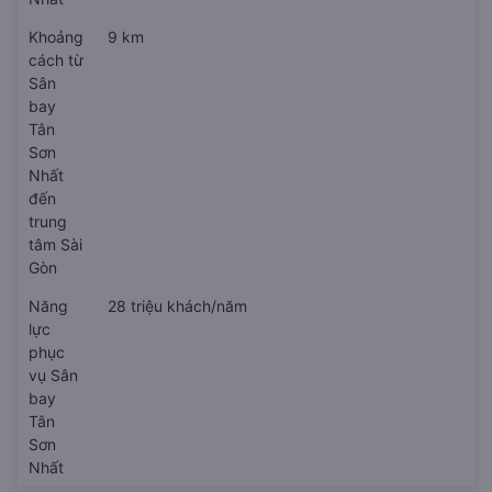
Khoảng
9 km
cách từ
Sân
bay
Tân
Sơn
Nhất
đến
trung
tâm Sài
Gòn
Năng
28 triệu khách/năm
lực
phục
vụ Sân
bay
Tân
Sơn
Nhất