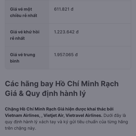
Giá vé một
611.821 đ
chiều rẻ nhất
Giá vé khứ hồi
1.223.642 đ
rẻ nhất
Giá vé trung
1.957.065 đ
bình
Các hãng bay Hồ Chí Minh Rạch
Giá & Quy định hành lý
Chặng Hồ Chí Minh Rạch Giá hiện được khai thác bởi
Vietnam Airlines, , Vietjet Air, Vietravel Airlines.
Dưới đây là
quy định hành lý xách tay và ký gửi tiêu chuẩn của từng hãng
trên chặng này.