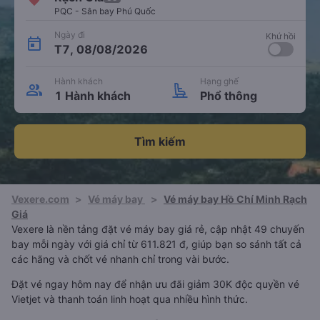
PQC - Sân bay Phú Quốc
Ngày đi
Khứ hồi
T7, 08/08/2026
Hành khách
Hạng ghế
1 Hành khách
Phổ thông
Tìm kiếm
Vexere.com
>
Vé máy bay
>
Vé máy bay Hồ Chí Minh Rạch
Giá
Vexere là nền tảng đặt vé máy bay giá rẻ, cập nhật 49 chuyến
bay mỗi ngày với giá chỉ từ 611.821 đ, giúp bạn so sánh tất cả
các hãng và chốt vé nhanh chỉ trong vài bước.
Đặt vé ngay hôm nay để nhận ưu đãi giảm 30K độc quyền vé
Vietjet và thanh toán linh hoạt qua nhiều hình thức.