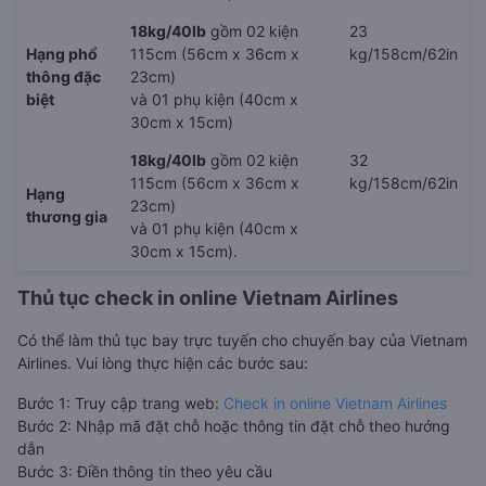
18kg/40lb
gồm 02 kiện
23
Hạng phổ
115cm (56cm x 36cm x
kg/158cm/62in
thông đặc
23cm)
biệt
và 01 phụ kiện (40cm x
30cm x 15cm)
18kg/40lb
gồm 02 kiện
32
115cm (56cm x 36cm x
kg/158cm/62in
Hạng
23cm)
thương gia
và 01 phụ kiện (40cm x
30cm x 15cm).
Thủ tục check in online Vietnam Airlines
Có thể làm thủ tục bay trực tuyến cho chuyến bay của Vietnam
Airlines. Vui lòng thực hiện các bước sau:
Bước 1: Truy cập trang web:
Check in online Vietnam Airlines
Bước 2: Nhập mã đặt chỗ hoặc thông tin đặt chỗ theo hướng
dẫn
Bước 3: Điền thông tin theo yêu cầu