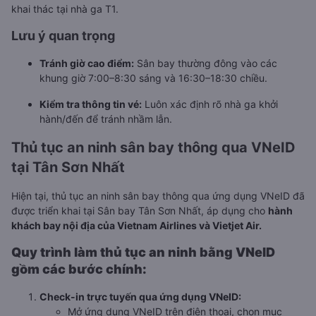
khai thác tại nhà ga T1.
Lưu ý quan trọng
Tránh giờ cao điểm:
Sân bay thường đông vào các
khung giờ 7:00–8:30 sáng và 16:30–18:30 chiều.
Kiểm tra thông tin vé:
Luôn xác định rõ nhà ga khởi
hành/đến để tránh nhầm lẫn.
Thủ tục an ninh sân bay thông qua VNeID
tại Tân Sơn Nhất
Hiện tại, thủ tục an ninh sân bay thông qua ứng dụng VNeID đã
được triển khai tại Sân bay Tân Sơn Nhất, áp dụng cho
hành
khách bay nội địa của Vietnam Airlines và Vietjet Air.
Quy trình làm thủ tục an ninh bằng VNeID
gồm các bước chính:
Check-in trực tuyến qua ứng dụng VNeID:
Mở ứng dụng VNeID trên điện thoại, chọn mục