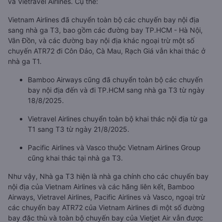
và Vietravel Airlines. Cụ thể:
Vietnam Airlines đã chuyển toàn bộ các chuyến bay nội địa
sang nhà ga T3, bao gồm các đường bay TP.HCM - Hà Nội,
Vân Đồn, và các đường bay nội địa khác ngoại trừ một số
chuyến ATR72 đi Côn Đảo, Cà Mau, Rạch Giá vẫn khai thác ở
nhà ga T1.
Bamboo Airways cũng đã chuyển toàn bộ các chuyến
bay nội địa đến và đi TP.HCM sang nhà ga T3 từ ngày
18/8/2025.
Vietravel Airlines chuyển toàn bộ khai thác nội địa từ ga
T1 sang T3 từ ngày 21/8/2025.
Pacific Airlines và Vasco thuộc Vietnam Airlines Group
cũng khai thác tại nhà ga T3.
Như vậy, Nhà ga T3 hiện là nhà ga chính cho các chuyến bay
nội địa của Vietnam Airlines và các hãng liên kết, Bamboo
Airways, Vietravel Airlines, Pacific Airlines và Vasco, ngoại trừ
các chuyến bay ATR72 của Vietnam Airlines đi một số đường
bay đặc thù và toàn bộ chuyến bay của Vietjet Air vẫn được