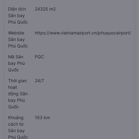
Diện tích
24325 m2
Sân bay
Phú Quốc
Website
https://www.vietnamairport.vn/phuquocairport/
Sân bay
Phú Quốc
Mã Sân
PQC
bay Phú
Quốc
Thời gian
24/7
hoạt
động Sân
bay Phú
Quốc
Khoảng
163 km
cách từ
Sân bay
Phú Quốc