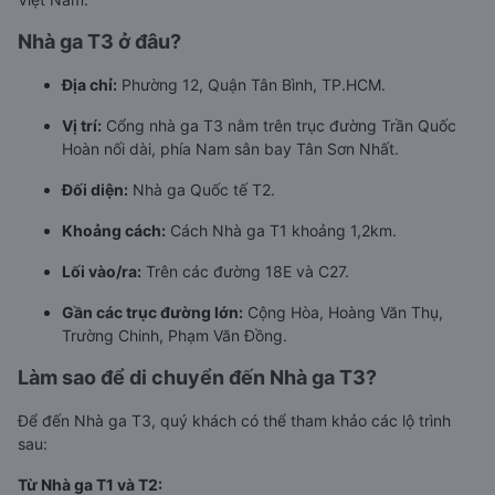
Nhà ga T3 ở đâu?
Địa chỉ:
Phường 12, Quận Tân Bình, TP.HCM.
Vị trí:
Cổng nhà ga T3 nằm trên trục đường Trần Quốc
Hoàn nối dài, phía Nam sân bay Tân Sơn Nhất.
Đối diện:
Nhà ga Quốc tế T2.
Khoảng cách:
Cách Nhà ga T1 khoảng 1,2km.
Lối vào/ra:
Trên các đường 18E và C27.
Gần các trục đường lớn:
Cộng Hòa, Hoàng Văn Thụ,
Trường Chinh, Phạm Văn Đồng.
Làm sao để di chuyển đến Nhà ga T3?
Để đến Nhà ga T3, quý khách có thể tham khảo các lộ trình
sau:
Từ Nhà ga T1 và T2: