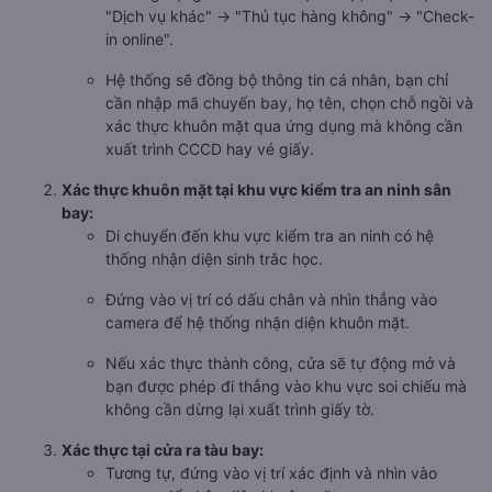
"Dịch vụ khác" → "Thủ tục hàng không" → "Check-
in online".
Hệ thống sẽ đồng bộ thông tin cá nhân, bạn chỉ
cần nhập mã chuyến bay, họ tên, chọn chỗ ngồi và
xác thực khuôn mặt qua ứng dụng mà không cần
xuất trình CCCD hay vé giấy.
Xác thực khuôn mặt tại khu vực kiểm tra an ninh sân
bay:
Di chuyển đến khu vực kiểm tra an ninh có hệ
thống nhận diện sinh trắc học.
Đứng vào vị trí có dấu chân và nhìn thẳng vào
camera để hệ thống nhận diện khuôn mặt.
Nếu xác thực thành công, cửa sẽ tự động mở và
bạn được phép đi thẳng vào khu vực soi chiếu mà
không cần dừng lại xuất trình giấy tờ.
Xác thực tại cửa ra tàu bay:
Tương tự, đứng vào vị trí xác định và nhìn vào