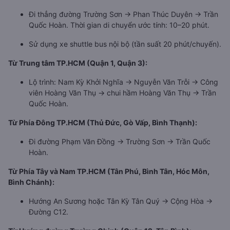
Đi thẳng đường Trường Sơn → Phan Thúc Duyên → Trần
Quốc Hoàn. Thời gian di chuyển ước tính: 10–20 phút.
Sử dụng xe shuttle bus nội bộ (tần suất 20 phút/chuyến).
Từ Trung tâm TP.HCM (Quận 1, Quận 3):
Lộ trình: Nam Kỳ Khởi Nghĩa → Nguyễn Văn Trỗi → Công
viên Hoàng Văn Thụ → chui hầm Hoàng Văn Thụ → Trần
Quốc Hoàn.
Từ Phía Đông TP.HCM (Thủ Đức, Gò Vấp, Bình Thạnh):
Đi đường Phạm Văn Đồng → Trường Sơn → Trần Quốc
Hoàn.
Từ Phía Tây và Nam TP.HCM (Tân Phú, Bình Tân, Hóc Môn,
Bình Chánh):
Hướng An Sương hoặc Tân Kỳ Tân Quý → Cộng Hòa →
Đường C12.