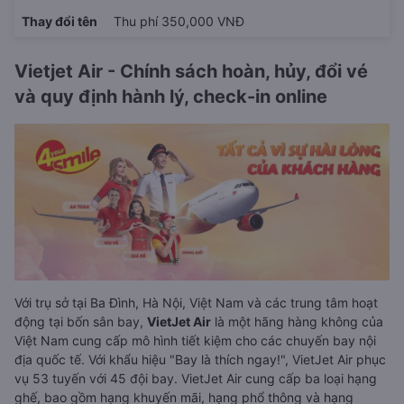
Thay đổi tên
Thu phí 350,000 VNĐ
Vietjet Air - Chính sách hoàn, hủy, đổi vé
và quy định hành lý, check-in online
Với trụ sở tại Ba Đình, Hà Nội, Việt Nam và các trung tâm hoạt
động tại bốn sân bay,
VietJet Air
là một hãng hàng không của
Việt Nam cung cấp mô hình tiết kiệm cho các chuyến bay nội
địa quốc tế. Với khẩu hiệu "Bay là thích ngay!", VietJet Air phục
vụ 53 tuyến với 45 đội bay. VietJet Air cung cấp ba loại hạng
ghế, bao gồm hạng khuyến mãi, hạng phổ thông và hạng