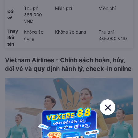
Thu phí
Miễn phí
Miễn phí
Đổi
385.000
vé
VNĐ
Thay
Không áp
Không áp dụng
Thu phí
đổi
dụng
385.000 VNĐ
tên
Vietnam Airlines - Chính sách hoàn, hủy,
đổi vé và quy định hành lý, check-in online