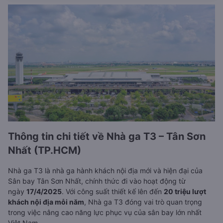
Thông tin chi tiết về Nhà ga T3 – Tân Sơn
Nhất (TP.HCM)
Nhà ga T3 là nhà ga hành khách nội địa mới và hiện đại của
Sân bay Tân Sơn Nhất, chính thức đi vào hoạt động từ
ngày
17/4/2025
. Với công suất thiết kế lên đến
20 triệu lượt
khách nội địa mỗi năm
, Nhà ga T3 đóng vai trò quan trọng
trong việc nâng cao năng lực phục vụ của sân bay lớn nhất
Việt Nam.