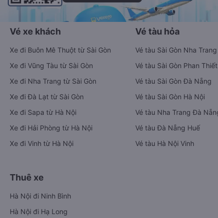
Vé xe khách
Vé tàu hỏa
Xe đi Buôn Mê Thuột từ Sài Gòn
Vé tàu Sài Gòn Nha Trang
Xe đi Vũng Tàu từ Sài Gòn
Vé tàu Sài Gòn Phan Thiết
Xe đi Nha Trang từ Sài Gòn
Vé tàu Sài Gòn Đà Nẵng
Xe đi Đà Lạt từ Sài Gòn
Vé tàu Sài Gòn Hà Nội
Xe đi Sapa từ Hà Nội
Vé tàu Nha Trang Đà Nẵn
Xe đi Hải Phòng từ Hà Nội
Vé tàu Đà Nẵng Huế
Xe đi Vinh từ Hà Nội
Vé tàu Hà Nội Vinh
Thuê xe
Hà Nội đi Ninh Bình
Hà Nội đi Hạ Long