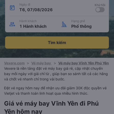
Ngày đi
Khứ hồi
T6, 07/08/2026
Hành khách
Hạng ghế
1 Hành khách
Phổ thông
Tìm kiếm
Vexere.com
>
Vé máy bay
>
Vé máy bay Vĩnh Yên Phú Yên
Vexere là nền tảng đặt vé máy bay giá rẻ, cập nhật chuyến
bay mỗi ngày với giá chỉ từ , giúp bạn so sánh tất cả các hãng
và chốt vé nhanh chỉ trong vài bước.
Đặt vé ngay hôm nay để nhận ưu đãi giảm 30K độc quyền vé
Vietjet và thanh toán linh hoạt qua nhiều hình thức.
Giá vé máy bay Vĩnh Yên đi Phú
Yên hôm nay