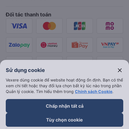
Đối tác thanh toán
close
Sử dụng cookie
Vexere dùng cookie để website hoạt động ổn định. Bạn có thể
xem chi tiết hoặc thay đổi lựa chọn bất kỳ lúc nào trong phần
Quản lý cookie. Tìm hiểu thêm trong
Chính sách Cookie
.
Chấp nhận tất cả
Tùy chọn cookie