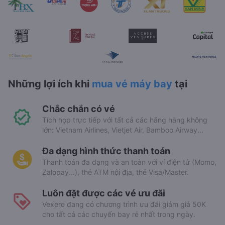
Những lợi ích khi
mua vé máy bay
tại
Chắc chắn có vé
Tích hợp trực tiếp với tất cả các hãng hàng không
lớn: Vietnam Airlines, Vietjet Air, Bamboo Airway...
Đa dạng hình thức thanh toán
Thanh toán đa dạng và an toàn với ví điện tử (Momo,
Zalopay...), thẻ ATM nội địa, thẻ Visa/Master.
Luôn đặt được các vé ưu đãi
Vexere đang có chương trình ưu đãi giảm giá 50K
cho tất cả các chuyến bay rẻ nhất trong ngày.