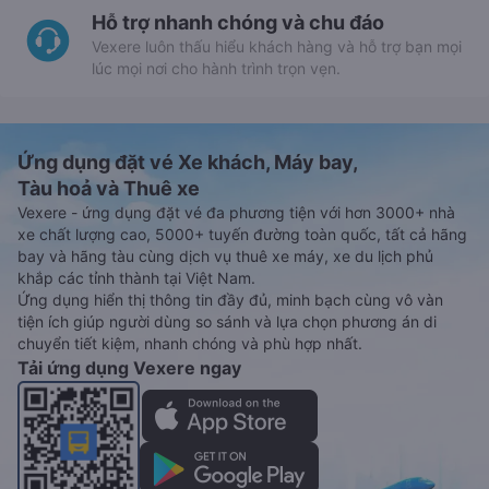
Hỗ trợ nhanh chóng và chu đáo
Vexere luôn thấu hiểu khách hàng và hỗ trợ bạn mọi
lúc mọi nơi cho hành trình trọn vẹn.
Ứng dụng đặt vé Xe khách, Máy bay,
Tàu hoả và Thuê xe
Vexere - ứng dụng đặt vé đa phương tiện với hơn 3000+ nhà
xe chất lượng cao, 5000+ tuyến đường toàn quốc, tất cả hãng
bay và hãng tàu cùng dịch vụ thuê xe máy, xe du lịch phủ
khắp các tỉnh thành tại Việt Nam.
Ứng dụng hiển thị thông tin đầy đủ, minh bạch cùng vô vàn
tiện ích giúp người dùng so sánh và lựa chọn phương án di
chuyển tiết kiệm, nhanh chóng và phù hợp nhất.
Tải ứng dụng Vexere ngay