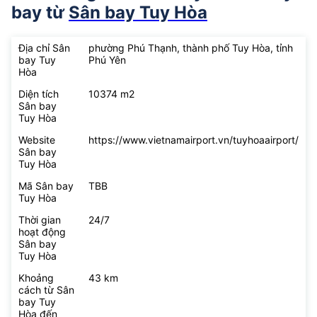
bay từ
Sân bay Tuy Hòa
Địa chỉ Sân
phường Phú Thạnh, thành phố Tuy Hòa, tỉnh
bay Tuy
Phú Yên
Hòa
Diện tích
10374 m2
Sân bay
Tuy Hòa
Website
https://www.vietnamairport.vn/tuyhoaairport/
Sân bay
Tuy Hòa
Mã Sân bay
TBB
Tuy Hòa
Thời gian
24/7
hoạt động
Sân bay
Tuy Hòa
Khoảng
43 km
cách từ Sân
bay Tuy
Hòa đến