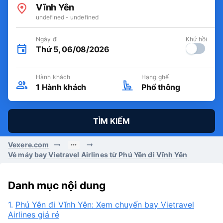
Vĩnh Yên
undefined - undefined
Ngày đi
Khứ hồi
Thứ 5, 06/08/2026
Hành khách
Hạng ghế
1
Hành khách
Phổ thông
TÌM KIẾM
Vexere.com
Vé máy bay Vietravel Airlines từ Phú Yên đi Vĩnh Yên
Danh mục nội dung
1.
Phú Yên đi Vĩnh Yên: Xem chuyến bay Vietravel
Airlines giá rẻ