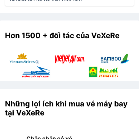
Hơn 1500 + đối tác của VeXeRe
Những lợi ích khi mua vé máy bay
tại VeXeRe
Chắc chắn có vé