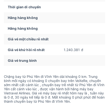
Thời gian di chuyển
Hãng hàng không
Hãng hàng không
Giá vé một chiều rẻ nhất
Giá vé khứ hồi rẻ nhất
1.240.381 đ
Giá vé trung bình
Chặng bay từ Phú Yên đi Vĩnh Yên dài khoảng 0 km. Trung
bình mỗi ngày có khoảng 0 chuyến bay trên VeXeRe, chuyến
sớm nhất cất cánh lúc , chuyến bay trễ nhất từ Phú Yên đi Vĩnh
Yên cất cánh vào lúc , được vận hành bởi hãng máy bay
Vietravel Airlines. Giá vé máy bay rẻ nhất hôm nay là , tuần này
là 0 đ, 30 ngày kế tiếp là 0 đ. Mất khoảng 0 phút phút để hoàn
thành chuyến bay từ Phú Yên đi Vĩnh Yên.