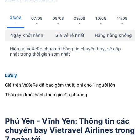
06/08
07/08
08/08
09/08
10/08
11/08
-
-
-
-
-
-
Ngày khởi hành
Giá vé rẻ nhất
Hãng hàng không
Hiện tại VeXeRe chưa có thông tin chuyến bay, sẽ cập
nhật trong thời gian sớm nhất
Lưu ý
Giá trên VeXeRe đã bao gồm thuế, phí cho 1 người lớn
Thời gian khởi hành theo giờ địa phương
Phú Yên - Vĩnh Yên: Thông tin các
chuyến bay Vietravel Airlines trong
7 ngày tới