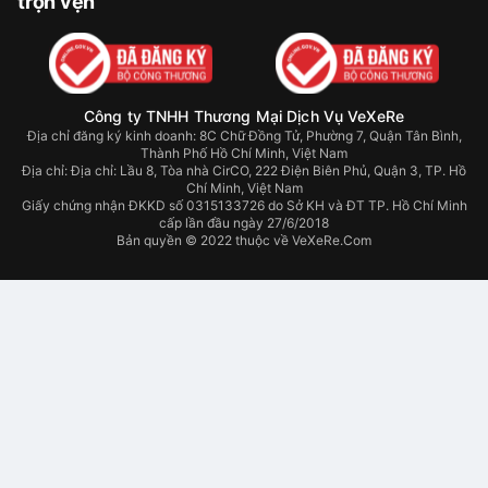
trọn vẹn
Công ty TNHH Thương Mại Dịch Vụ VeXeRe
Địa chỉ đăng ký kinh doanh: 8C Chữ Đồng Tử, Phường 7, Quận Tân Bình,
Thành Phố Hồ Chí Minh, Việt Nam
Địa chỉ:
Địa chỉ: Lầu 8, Tòa nhà CirCO, 222 Điện Biên Phủ, Quận 3, TP. Hồ
Chí Minh, Việt Nam
Giấy chứng nhận ĐKKD số 0315133726 do Sở KH và ĐT TP. Hồ Chí Minh
cấp lần đầu ngày 27/6/2018
Bản quyền © 2022 thuộc về VeXeRe.Com