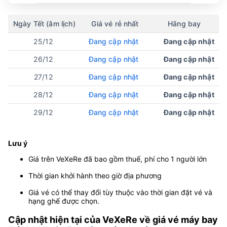
Ngày Tết (âm lịch)
Giá vé rẻ nhất
Hãng bay
25/12
Đang cập nhật
Đang cập nhật
26/12
Đang cập nhật
Đang cập nhật
27/12
Đang cập nhật
Đang cập nhật
28/12
Đang cập nhật
Đang cập nhật
29/12
Đang cập nhật
Đang cập nhật
Lưu ý
Giá trên VeXeRe đã bao gồm thuế, phí cho 1 người lớn
Thời gian khởi hành theo giờ địa phương
Giá vé có thể thay đổi tùy thuộc vào thời gian đặt vé và
hạng ghế được chọn.
Cập nhật hiện tại của VeXeRe về giá vé máy bay