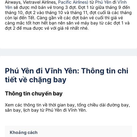
Airways, Vietravel Airlines,
Pacific Airlines)
từ
Phú Yên
đi
Vĩnh
Yên
sẽ được mở bán vé trong 3 đợt. Đợt 1 từ giữa tháng 9 đến
tháng 10, đợt 2 vào tháng 10 và tháng 11, đợt cuối là các tháng
còn lại đến Tết. Càng gần về các đợt bán vé cuối thì giá vé
càng mắc tốt hơn hết bạn nên săn vé máy bay từ các đợt 1 và
đợt 2 để mua được vé với giá rẻ nhất nhé.
Phú Yên đi Vĩnh Yên: Thông tin chi
tiết về chặng bay
Thông tin chuyến bay
Xem các thông tin về thời gian bay, tổng chiều dài đường bay,
sân bay, lịch bay từ Phú Yên đi Vĩnh Yên.
Khoảng cách