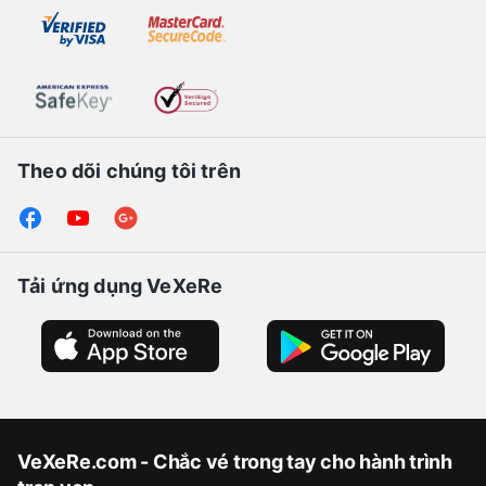
Theo dõi chúng tôi trên
Tải ứng dụng VeXeRe
VeXeRe.com - Chắc vé trong tay cho hành trình