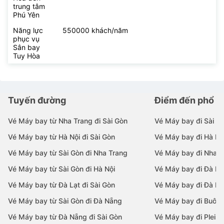
trung tâm
Phú Yên
Năng lực
550000 khách/năm
phục vụ
Sân bay
Tuy Hòa
Tuyến đường
Điểm đến phổ b
Vé Máy bay từ Nha Trang đi Sài Gòn
Vé Máy bay đi Sài G
Vé Máy bay từ Hà Nội đi Sài Gòn
Vé Máy bay đi Hà Nộ
Vé Máy bay từ Sài Gòn đi Nha Trang
Vé Máy bay đi Nha T
Vé Máy bay từ Sài Gòn đi Hà Nội
Vé Máy bay đi Đà N
Vé Máy bay từ Đà Lạt đi Sài Gòn
Vé Máy bay đi Đà Lạ
Vé Máy bay từ Sài Gòn đi Đà Nẵng
Vé Máy bay đi Buôn
Vé Máy bay từ Đà Nẵng đi Sài Gòn
Vé Máy bay đi Pleiku