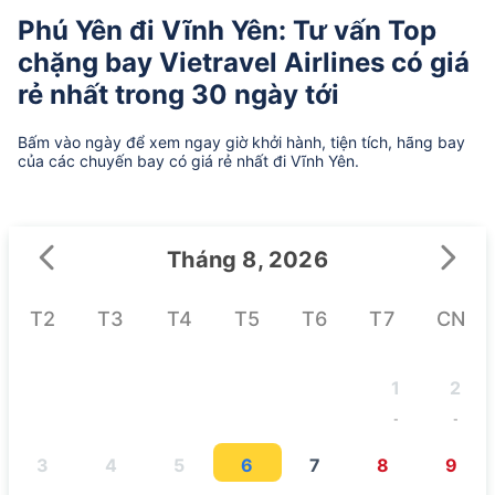
Phú Yên đi Vĩnh Yên: Tư vấn Top
chặng bay Vietravel Airlines có giá
rẻ nhất trong 30 ngày tới
Bấm vào ngày để xem ngay giờ khởi hành, tiện tích, hãng bay
của các chuyến bay có giá rẻ nhất đi Vĩnh Yên.
Tháng 8, 2026
T2
T3
T4
T5
T6
T7
CN
1
2
-
-
3
4
5
6
7
8
9