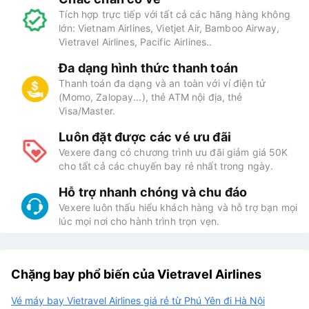
Tích hợp trực tiếp với tất cả các hãng hàng không
lớn: Vietnam Airlines, Vietjet Air, Bamboo Airway,
Vietravel Airlines, Pacific Airlines..
Đa dạng hình thức thanh toán
Thanh toán đa dạng và an toàn với ví điện tử
(Momo, Zalopay...), thẻ ATM nội địa, thẻ
Visa/Master.
Luôn đặt được các vé ưu đãi
Vexere đang có chương trình ưu đãi giảm giá 50K
cho tất cả các chuyến bay rẻ nhất trong ngày.
Hỗ trợ nhanh chóng và chu đáo
Vexere luôn thấu hiểu khách hàng và hỗ trợ bạn mọi
lúc mọi nơi cho hành trình trọn vẹn.
Chặng bay phổ biến của Vietravel Airlines
Vé máy bay Vietravel Airlines giá rẻ từ Phú Yên đi Hà Nội