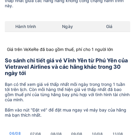
thấp nhất giữa các hãng hàng không còng chặng hành trình
này.
Hành trình
Ngày
Giá
Giá trên VeXeRe đã bao gồm thuế, phí cho 1 người lớn
So sánh chi tiết giá vé Vĩnh Yên từ Phú Yên của
Vietravel Airlines và các hãng khác trong 30
ngày tới
Bạn có thể xem giá vé thấp nhất mỗi ngày trong trong 1 tuần
tới trên lịch. Còn mỗi hàng thể hiện giá vé thấp nhất đã bao
gồm thuế phí của từng hãng bay phù hợp với tình hình tài chính
của mình.
Bấm vào nút "Đặt vé" để đặt mua ngay vé máy bay của hãng
mà bạn thích nhất.
06/08
07/08
08/08
09/08
10/08
11/08