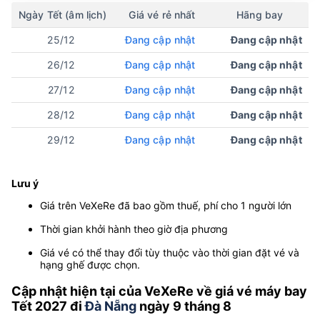
Ngày Tết (âm lịch)
Giá vé rẻ nhất
Hãng bay
25/12
Đang cập nhật
Đang cập nhật
26/12
Đang cập nhật
Đang cập nhật
27/12
Đang cập nhật
Đang cập nhật
28/12
Đang cập nhật
Đang cập nhật
29/12
Đang cập nhật
Đang cập nhật
Lưu ý
Giá trên VeXeRe đã bao gồm thuế, phí cho 1 người lớn
Thời gian khởi hành theo giờ địa phương
Giá vé có thể thay đổi tùy thuộc vào thời gian đặt vé và
hạng ghế được chọn.
Cập nhật hiện tại của VeXeRe về giá vé máy bay
Tết 2027 đi
Đà Nẵng
ngày 9 tháng 8