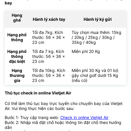
bay
Hạng
Hành lý xách tay
Hành lý ký gửi
ghế
Tối đa 7kg. Kích
Tùy chọn mua thêm: 15kg
Hạng phổ
thước: 56 x 36 x
/ 20kg / 25kg / 30kg /
thông
23 cm
35kg / 40kg
Hạng phổ
Tối đa 7 kg. Kích
Miễn phí 20 Kg
thông
thước: 56 x 36 x
đặc biệt
23 cm
Hạng
Tối đa 10kg. Kích
Miễn phí 30 Kg và 01 bộ
thương
thước: 56 x 36 x
gậy chơi golf dưới 15 Kg
gia
23 cm
(nếu có)
Thủ tục check in online Vietjet Air
Có thể làm thủ tục bay trực tuyến cho chuyến bay của Vietjet
Air. Vui lòng thực hiện các bước sau:
Bước 1: Truy cập trang web:
Check in online Vietjet Air
Bước 2: Nhập mã đặt chỗ hoặc thông tin đặt chỗ theo hướng
dẫn