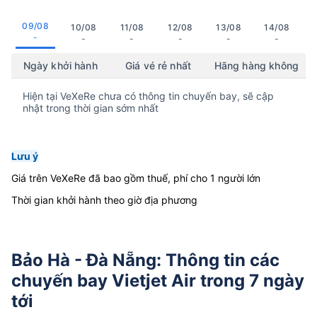
09/08
10/08
11/08
12/08
13/08
14/08
-
-
-
-
-
-
Ngày khởi hành
Giá vé rẻ nhất
Hãng hàng không
Hiện tại VeXeRe chưa có thông tin chuyến bay, sẽ cập
nhật trong thời gian sớm nhất
Lưu ý
Giá trên VeXeRe đã bao gồm thuế, phí cho 1 người lớn
Thời gian khởi hành theo giờ địa phương
Bảo Hà - Đà Nẵng: Thông tin các
chuyến bay Vietjet Air trong 7 ngày
tới