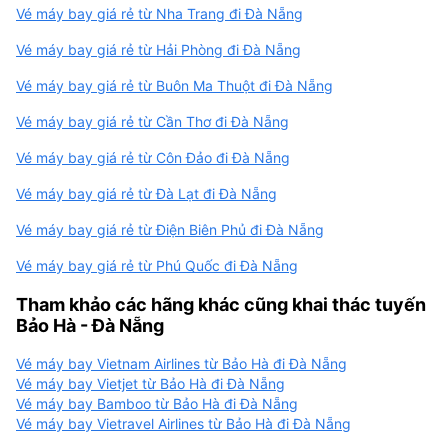
Vé máy bay giá rẻ từ Nha Trang đi Đà Nẵng
Vé máy bay giá rẻ từ Hải Phòng đi Đà Nẵng
Vé máy bay giá rẻ từ Buôn Ma Thuột đi Đà Nẵng
Vé máy bay giá rẻ từ Cần Thơ đi Đà Nẵng
Vé máy bay giá rẻ từ Côn Đảo đi Đà Nẵng
Vé máy bay giá rẻ từ Đà Lạt đi Đà Nẵng
Vé máy bay giá rẻ từ Điện Biên Phủ đi Đà Nẵng
Vé máy bay giá rẻ từ Phú Quốc đi Đà Nẵng
Tham khảo các hãng khác cũng khai thác tuyến
Bảo Hà - Đà Nẵng
Vé máy bay Vietnam Airlines từ Bảo Hà đi Đà Nẵng
Vé máy bay Vietjet từ Bảo Hà đi Đà Nẵng
Vé máy bay Bamboo từ Bảo Hà đi Đà Nẵng
Vé máy bay Vietravel Airlines từ Bảo Hà đi Đà Nẵng