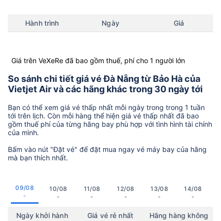
Hành trình
Ngày
Giá
Giá trên VeXeRe đã bao gồm thuế, phí cho 1 người lớn
So sánh chi tiết giá vé Đà Nẵng từ Bảo Hà của
Vietjet Air và các hãng khác trong 30 ngày tới
Bạn có thể xem giá vé thấp nhất mỗi ngày trong trong 1 tuần
tới trên lịch. Còn mỗi hàng thể hiện giá vé thấp nhất đã bao
gồm thuế phí của từng hãng bay phù hợp với tình hình tài chính
của mình.
Bấm vào nút "Đặt vé" để đặt mua ngay vé máy bay của hãng
mà bạn thích nhất.
09/08
10/08
11/08
12/08
13/08
14/08
-
-
-
-
-
-
Ngày khởi hành
Giá vé rẻ nhất
Hãng hàng không