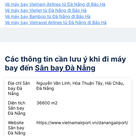
Vé máy bay Vietnam Airlines từ Đà Nẵng đi Bảo Hà
Vé máy bay Vietjet từ Đà Nẵng đi Bảo Hà
Vé máy bay Bamboo từ Đà Nẵng đi Bảo Hà
Vé máy bay Vietravel Airlines từ Đà Nẵng đi Bảo Hà
Các thông tin cần lưu ý khi đi máy
bay đến
Sân bay Đà Nẵng
Địa chỉ Sân
Nguyễn Văn Linh, Hòa Thuận Tây, Hải Châu,
bay Đà
Đà Nẵng
Nẵng
Diện tích
36600 m2
Sân bay
Đà Nẵng
Website
https://www.vietnamairport.vn/danangairport/
Sân bay
Đà Nẵng