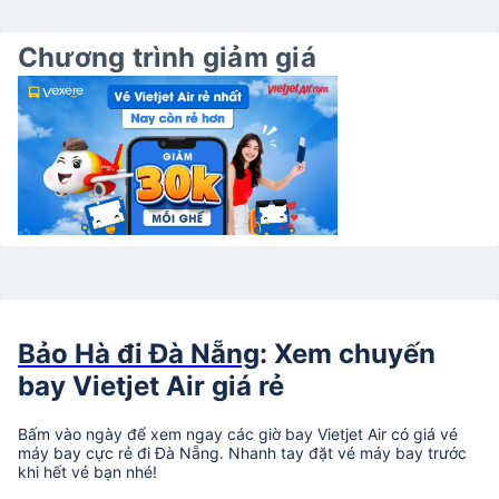
Chương trình giảm giá
Bảo Hà đi Đà Nẵng
: Xem chuyến
bay Vietjet Air giá rẻ
Bấm vào ngày để xem ngay các giờ bay Vietjet Air có giá vé
máy bay cực rẻ đi Đà Nẵng. Nhanh tay đặt vé máy bay trước
khi hết vé bạn nhé!