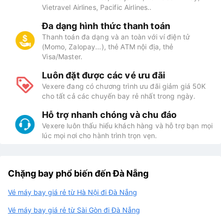
Vietravel Airlines, Pacific Airlines..
Đa dạng hình thức thanh toán
Thanh toán đa dạng và an toàn với ví điện tử
(Momo, Zalopay...), thẻ ATM nội địa, thẻ
Visa/Master.
Luôn đặt được các vé ưu đãi
Vexere đang có chương trình ưu đãi giảm giá 50K
cho tất cả các chuyến bay rẻ nhất trong ngày.
Hỗ trợ nhanh chóng và chu đáo
Vexere luôn thấu hiểu khách hàng và hỗ trợ bạn mọi
lúc mọi nơi cho hành trình trọn vẹn.
Chặng bay phổ biến đến Đà Nẵng
Vé máy bay giá rẻ từ Hà Nội đi Đà Nẵng
Vé máy bay giá rẻ từ Sài Gòn đi Đà Nẵng