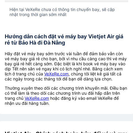
Hiện tại VeXeRe chưa có thông tin chuyến bay, sẽ cập
nhật trong thời gian sớm nhất
Hướng dẫn cách đặt vé máy bay Vietjet Air giá
rẻ từ Bảo Hà đi Đà Nẵng
Hãy đặt vé máy bay sớm trước vài tuần để đảm bảo vẫn còn
vé máy bay giá rẻ cho bạn, bởi vì nhu cầu càng cao thì vé máy
bay giá rẻ hết càng sớm. Đặc biệt là khi book vé máy bay vào
dịp Tết nên săn vé ngay khi có lịch nghỉ nhé. Bằng cách xem
lịch ở trang chủ của
VeXeRe.com
, chúng tôi liệt kê giá tất cả
các ngày trong các tháng tới để bạn dễ dàng lựa chọn.
Thường xuyên theo dõi các chương trình khuyến mãi. Điều bạn
có thể làm là theo dõi các chương trình ưu đãi hấp dẫn trên
trang chủ
VeXeRe.com
hoặc đăng ký vào email VeXeRe để
nhận ưu đãi hàng tuần.