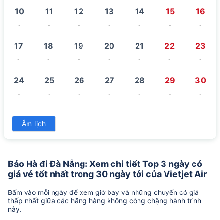
10
11
12
13
14
15
16
-
-
-
-
-
-
-
17
18
19
20
21
22
23
-
-
-
-
-
-
-
24
25
26
27
28
29
30
-
-
-
-
-
-
-
31
Âm lịch
-
Bảo Hà đi Đà Nẵng: Xem chi tiết Top 3 ngày có
giá vé tốt nhất trong 30 ngày tới của Vietjet Air
Bấm vào mỗi ngày để xem giờ bay và những chuyến có giá
thấp nhất giữa các hãng hàng không còng chặng hành trình
này.