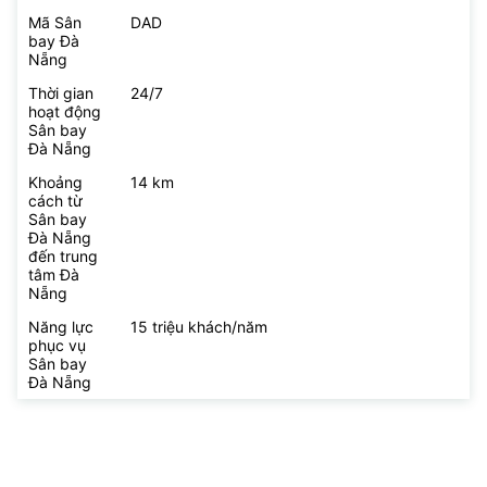
Mã Sân
DAD
bay Đà
Nẵng
Thời gian
24/7
hoạt động
Sân bay
Đà Nẵng
Khoảng
14 km
cách từ
Sân bay
Đà Nẵng
đến trung
tâm Đà
Nẵng
Năng lực
15 triệu khách/năm
phục vụ
Sân bay
Đà Nẵng