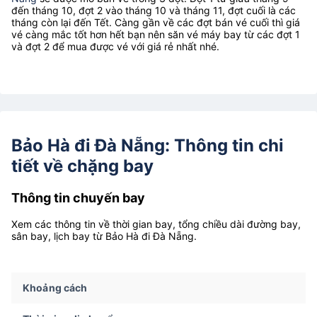
đến tháng 10, đợt 2 vào tháng 10 và tháng 11, đợt cuối là các
tháng còn lại đến Tết. Càng gần về các đợt bán vé cuối thì giá
vé càng mắc tốt hơn hết bạn nên săn vé máy bay từ các đợt 1
và đợt 2 để mua được vé với giá rẻ nhất nhé.
Bảo Hà đi Đà Nẵng: Thông tin chi
tiết về chặng bay
Thông tin chuyến bay
Xem các thông tin về thời gian bay, tổng chiều dài đường bay,
sân bay, lịch bay từ Bảo Hà đi Đà Nẵng.
Khoảng cách