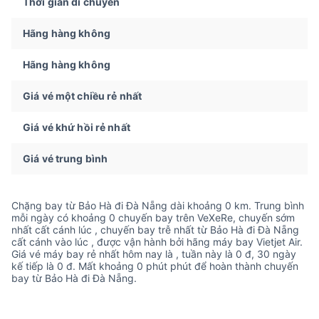
Thời gian di chuyển
Hãng hàng không
Hãng hàng không
Giá vé một chiều rẻ nhất
Giá vé khứ hồi rẻ nhất
Giá vé trung bình
Chặng bay từ Bảo Hà đi Đà Nẵng dài khoảng 0 km. Trung bình
mỗi ngày có khoảng 0 chuyến bay trên VeXeRe, chuyến sớm
nhất cất cánh lúc , chuyến bay trễ nhất từ Bảo Hà đi Đà Nẵng
cất cánh vào lúc , được vận hành bởi hãng máy bay Vietjet Air.
Giá vé máy bay rẻ nhất hôm nay là , tuần này là 0 đ, 30 ngày
kế tiếp là 0 đ. Mất khoảng 0 phút phút để hoàn thành chuyến
bay từ Bảo Hà đi Đà Nẵng.