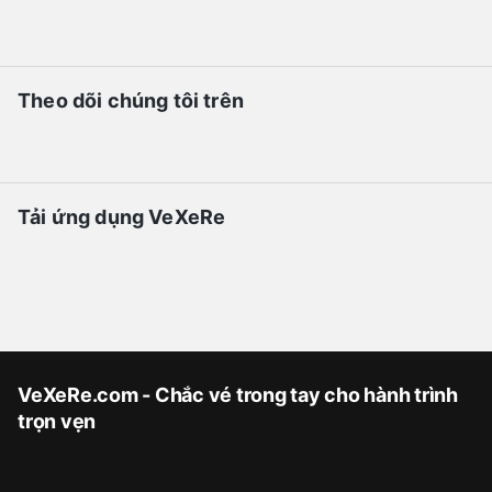
Theo dõi chúng tôi trên
Tải ứng dụng VeXeRe
VeXeRe.com - Chắc vé trong tay cho hành trình
trọn vẹn