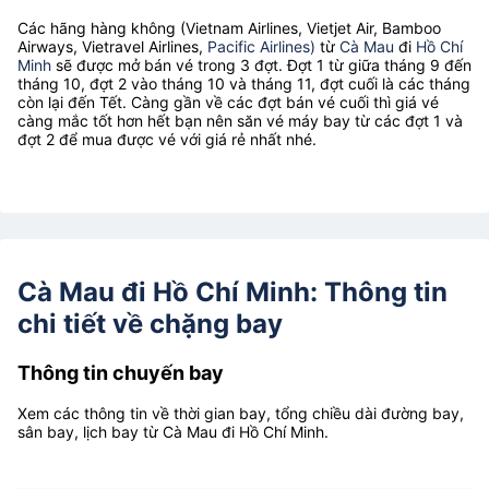
Các hãng hàng không (Vietnam Airlines, Vietjet Air, Bamboo
Airways, Vietravel Airlines,
Pacific Airlines)
từ
Cà Mau
đi
Hồ Chí
Minh
sẽ được mở bán vé trong 3 đợt. Đợt 1 từ giữa tháng 9 đến
tháng 10, đợt 2 vào tháng 10 và tháng 11, đợt cuối là các tháng
còn lại đến Tết. Càng gần về các đợt bán vé cuối thì giá vé
càng mắc tốt hơn hết bạn nên săn vé máy bay từ các đợt 1 và
đợt 2 để mua được vé với giá rẻ nhất nhé.
Cà Mau đi Hồ Chí Minh: Thông tin
chi tiết về chặng bay
Thông tin chuyến bay
Xem các thông tin về thời gian bay, tổng chiều dài đường bay,
sân bay, lịch bay từ Cà Mau đi Hồ Chí Minh.