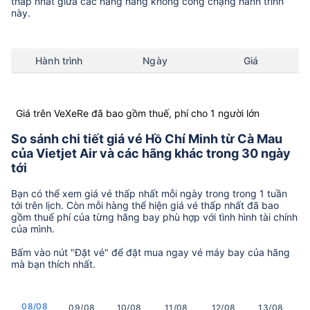
thấp nhất giữa các hãng hàng không còng chặng hành trình
này.
Hành trình
Ngày
Giá
Giá trên VeXeRe đã bao gồm thuế, phí cho 1 người lớn
So sánh chi tiết giá vé Hồ Chí Minh từ Cà Mau
của Vietjet Air và các hãng khác trong 30 ngày
tới
Bạn có thể xem giá vé thấp nhất mỗi ngày trong trong 1 tuần
tới trên lịch. Còn mỗi hàng thể hiện giá vé thấp nhất đã bao
gồm thuế phí của từng hãng bay phù hợp với tình hình tài chính
của mình.
Bấm vào nút "Đặt vé" để đặt mua ngay vé máy bay của hãng
mà bạn thích nhất.
08/08
09/08
10/08
11/08
12/08
13/08