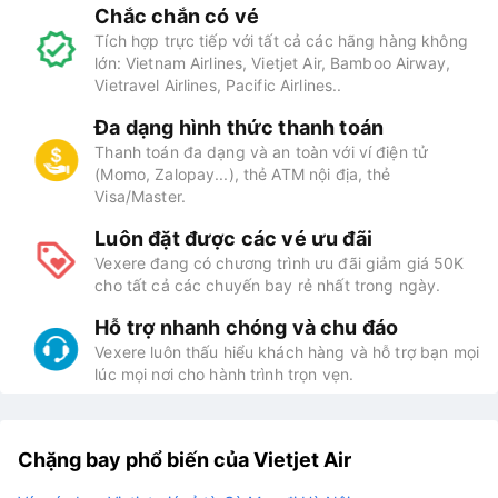
Chắc chắn có vé
Tích hợp trực tiếp với tất cả các hãng hàng không
lớn: Vietnam Airlines, Vietjet Air, Bamboo Airway,
Vietravel Airlines, Pacific Airlines..
Đa dạng hình thức thanh toán
Thanh toán đa dạng và an toàn với ví điện tử
(Momo, Zalopay...), thẻ ATM nội địa, thẻ
Visa/Master.
Luôn đặt được các vé ưu đãi
Vexere đang có chương trình ưu đãi giảm giá 50K
cho tất cả các chuyến bay rẻ nhất trong ngày.
Hỗ trợ nhanh chóng và chu đáo
Vexere luôn thấu hiểu khách hàng và hỗ trợ bạn mọi
lúc mọi nơi cho hành trình trọn vẹn.
Chặng bay phổ biến của Vietjet Air