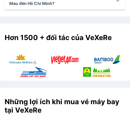
Mau đến Hồ Chí Minh?
Hơn 1500 + đối tác của VeXeRe
Những lợi ích khi mua vé máy bay
tại VeXeRe