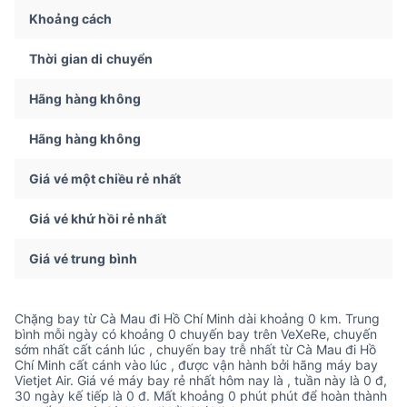
Khoảng cách
Thời gian di chuyển
Hãng hàng không
Hãng hàng không
Giá vé một chiều rẻ nhất
Giá vé khứ hồi rẻ nhất
Giá vé trung bình
Chặng bay từ Cà Mau đi Hồ Chí Minh dài khoảng 0 km. Trung
bình mỗi ngày có khoảng 0 chuyến bay trên VeXeRe, chuyến
sớm nhất cất cánh lúc , chuyến bay trễ nhất từ Cà Mau đi Hồ
Chí Minh cất cánh vào lúc , được vận hành bởi hãng máy bay
Vietjet Air. Giá vé máy bay rẻ nhất hôm nay là , tuần này là 0 đ,
30 ngày kế tiếp là 0 đ. Mất khoảng 0 phút phút để hoàn thành