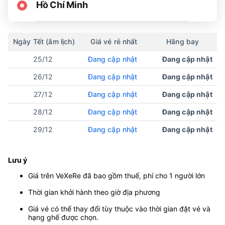
Hồ Chí Minh
Ngày Tết (âm lịch)
Giá vé rẻ nhất
Hãng bay
25/12
Đang cập nhật
Đang cập nhật
26/12
Đang cập nhật
Đang cập nhật
27/12
Đang cập nhật
Đang cập nhật
28/12
Đang cập nhật
Đang cập nhật
29/12
Đang cập nhật
Đang cập nhật
Lưu ý
Giá trên VeXeRe đã bao gồm thuế, phí cho 1 người lớn
Thời gian khởi hành theo giờ địa phương
Giá vé có thể thay đổi tùy thuộc vào thời gian đặt vé và
hạng ghế được chọn.