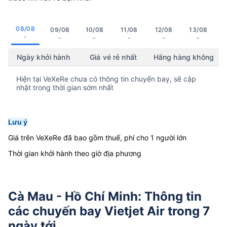
08/08
09/08
10/08
11/08
12/08
13/08
-
-
-
-
-
-
Ngày khởi hành
Giá vé rẻ nhất
Hãng hàng không
Hiện tại VeXeRe chưa có thông tin chuyến bay, sẽ cập
nhật trong thời gian sớm nhất
Lưu ý
Giá trên VeXeRe đã bao gồm thuế, phí cho 1 người lớn
Thời gian khởi hành theo giờ địa phương
Cà Mau - Hồ Chí Minh: Thông tin
các chuyến bay Vietjet Air trong 7
ngày tới