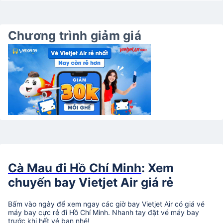
Chương trình giảm giá
Cà Mau đi Hồ Chí Minh
: Xem
chuyến bay Vietjet Air giá rẻ
Bấm vào ngày để xem ngay các giờ bay Vietjet Air có giá vé
máy bay cực rẻ đi Hồ Chí Minh. Nhanh tay đặt vé máy bay
trước khi hết vé bạn nhé!