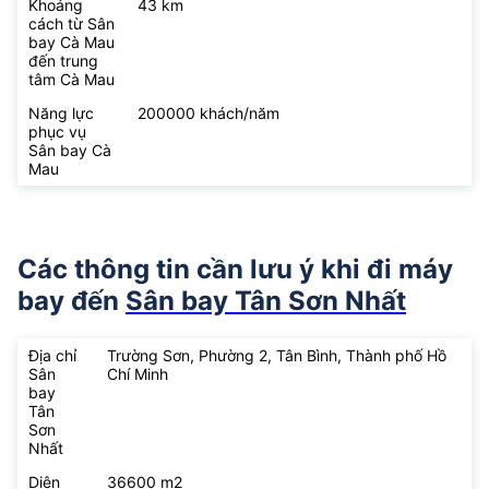
Khoảng
43 km
cách từ Sân
bay Cà Mau
đến trung
tâm Cà Mau
Năng lực
200000 khách/năm
phục vụ
Sân bay Cà
Mau
Các thông tin cần lưu ý khi đi máy
bay đến
Sân bay Tân Sơn Nhất
Địa chỉ
Trường Sơn, Phường 2, Tân Bình, Thành phố Hồ
Sân
Chí Minh
bay
Tân
Sơn
Nhất
Diện
36600 m2