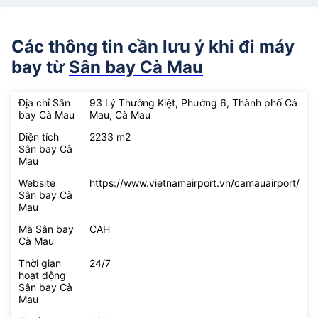
Các thông tin cần lưu ý khi đi máy
bay từ
Sân bay Cà Mau
Địa chỉ Sân
93 Lý Thường Kiệt, Phường 6, Thành phố Cà
bay Cà Mau
Mau, Cà Mau
Diện tích
2233 m2
Sân bay Cà
Mau
Website
https://www.vietnamairport.vn/camauairport/
Sân bay Cà
Mau
Mã Sân bay
CAH
Cà Mau
Thời gian
24/7
hoạt động
Sân bay Cà
Mau