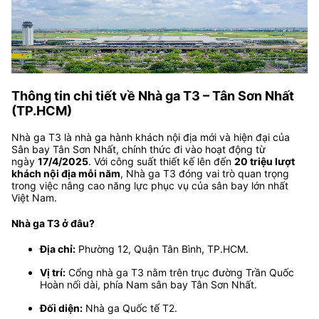
Thông tin chi tiết về Nhà ga T3 – Tân Sơn Nhất
(TP.HCM)
Nhà ga T3 là nhà ga hành khách nội địa mới và hiện đại của
Sân bay Tân Sơn Nhất, chính thức đi vào hoạt động từ
ngày
17/4/2025
. Với công suất thiết kế lên đến
20 triệu lượt
khách nội địa mỗi năm
, Nhà ga T3 đóng vai trò quan trọng
trong việc nâng cao năng lực phục vụ của sân bay lớn nhất
Việt Nam.
Nhà ga T3 ở đâu?
Địa chỉ:
Phường 12, Quận Tân Bình, TP.HCM.
Vị trí:
Cổng nhà ga T3 nằm trên trục đường Trần Quốc
Hoàn nối dài, phía Nam sân bay Tân Sơn Nhất.
Đối diện:
Nhà ga Quốc tế T2.