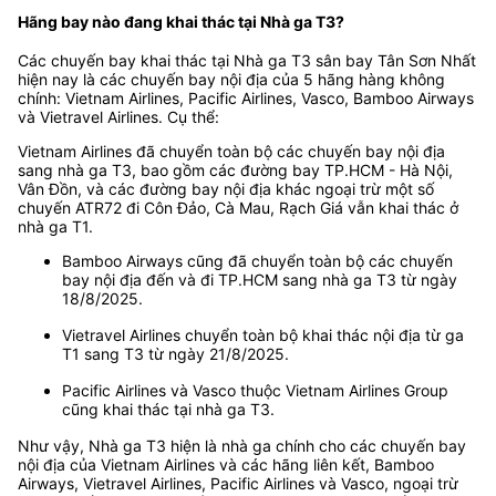
Hãng bay nào đang khai thác tại Nhà ga T3?
Các chuyến bay khai thác tại Nhà ga T3 sân bay Tân Sơn Nhất
hiện nay là các chuyến bay nội địa của 5 hãng hàng không
chính: Vietnam Airlines, Pacific Airlines, Vasco, Bamboo Airways
và Vietravel Airlines. Cụ thể:
Vietnam Airlines đã chuyển toàn bộ các chuyến bay nội địa
sang nhà ga T3, bao gồm các đường bay TP.HCM - Hà Nội,
Vân Đồn, và các đường bay nội địa khác ngoại trừ một số
chuyến ATR72 đi Côn Đảo, Cà Mau, Rạch Giá vẫn khai thác ở
nhà ga T1.
Bamboo Airways cũng đã chuyển toàn bộ các chuyến
bay nội địa đến và đi TP.HCM sang nhà ga T3 từ ngày
18/8/2025.
Vietravel Airlines chuyển toàn bộ khai thác nội địa từ ga
T1 sang T3 từ ngày 21/8/2025.
Pacific Airlines và Vasco thuộc Vietnam Airlines Group
cũng khai thác tại nhà ga T3.
Như vậy, Nhà ga T3 hiện là nhà ga chính cho các chuyến bay
nội địa của Vietnam Airlines và các hãng liên kết, Bamboo
Airways, Vietravel Airlines, Pacific Airlines và Vasco, ngoại trừ