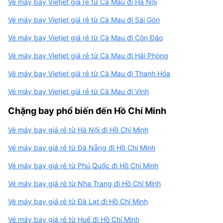
Vé máy bay Vietjet giá rẻ từ Cà Mau đi Hà Nội
Vé máy bay Vietjet giá rẻ từ Cà Mau đi Sài Gòn
Vé máy bay Vietjet giá rẻ từ Cà Mau đi Côn Đảo
Vé máy bay Vietjet giá rẻ từ Cà Mau đi Hải Phòng
Vé máy bay Vietjet giá rẻ từ Cà Mau đi Thanh Hóa
Vé máy bay Vietjet giá rẻ từ Cà Mau đi Vinh
Chặng bay phổ biến đến Hồ Chí Minh
Vé máy bay giá rẻ từ Hà Nội đi Hồ Chí Minh
Vé máy bay giá rẻ từ Đà Nẵng đi Hồ Chí Minh
Vé máy bay giá rẻ từ Phú Quốc đi Hồ Chí Minh
Vé máy bay giá rẻ từ Nha Trang đi Hồ Chí Minh
Vé máy bay giá rẻ từ Đà Lạt đi Hồ Chí Minh
Vé máy bay giá rẻ từ Huế đi Hồ Chí Minh