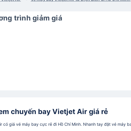
ng trình giảm giá
Xem chuyến bay Vietjet Air giá rẻ
r có giá vé máy bay cực rẻ đi Hồ Chí Minh. Nhanh tay đặt vé máy b