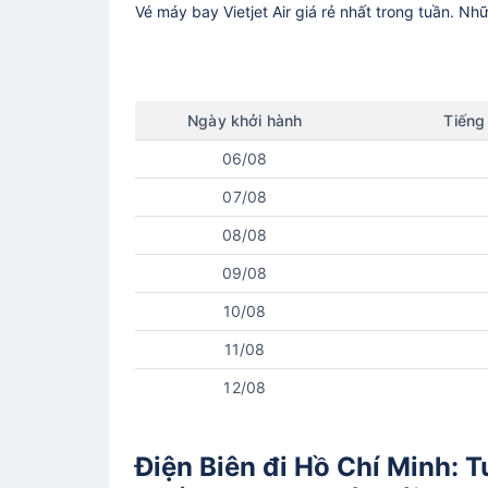
Vé máy bay
Vietjet Air
giá rẻ nhất trong tuần. Nh
Ngày
khởi hành
Tiếng
06/08
07/08
08/08
09/08
10/08
11/08
12/08
Điện Biên đi Hồ Chí Minh: T