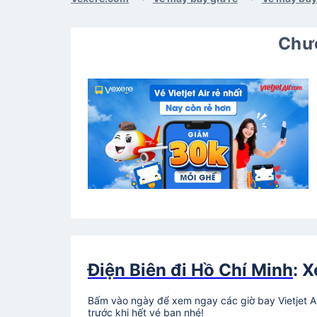
Chươ
Điện Biên đi Hồ Chí Minh
: 
Bấm vào ngày để xem ngay các giờ bay Vietjet Ai
trước khi hết vé bạn nhé!