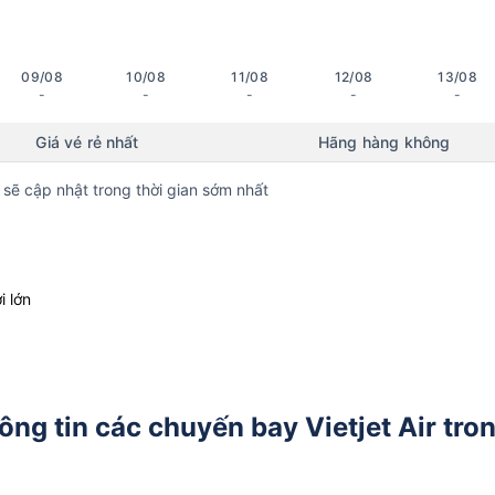
09/08
10/08
11/08
12/08
13/08
-
-
-
-
-
Giá vé rẻ nhất
Hãng hàng không
 sẽ cập nhật trong thời gian sớm nhất
i lớn
ông tin các chuyến bay Vietjet Air tro