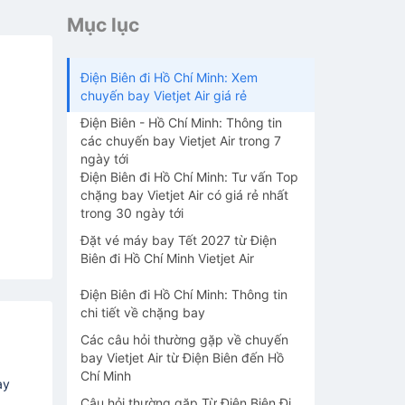
Mục lục
Điện Biên đi Hồ Chí Minh: Xem
chuyến bay Vietjet Air giá rẻ
Điện Biên - Hồ Chí Minh: Thông tin
các chuyến bay Vietjet Air trong 7
ngày tới
Điện Biên đi Hồ Chí Minh: Tư vấn Top
chặng bay Vietjet Air có giá rẻ nhất
trong 30 ngày tới
Đặt vé máy bay Tết 2027 từ Điện
Biên đi Hồ Chí Minh Vietjet Air
Điện Biên đi Hồ Chí Minh: Thông tin
chi tiết về chặng bay
Các câu hỏi thường gặp về chuyến
bay Vietjet Air từ Điện Biên đến Hồ
Chí Minh
ay
Câu hỏi thường gặp Từ Điện Biên Đi