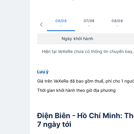
06/08
07/08
08/08
-
-
-
Ngày khởi hành
Hiện tại VeXeRe chưa có thông tin chuyến bay,
Lưu ý
Giá trên VeXeRe đã bao gồm thuế, phí cho 1 ngườ
Thời gian khởi hành theo giờ địa phương
Điện Biên - Hồ Chí Minh: Th
7 ngày tới