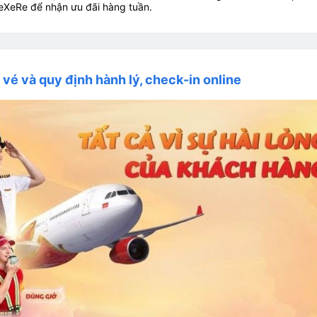
eXeRe để nhận ưu đãi hàng tuần.
i vé và quy định hành lý, check-in online