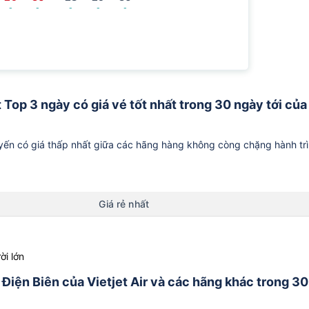
-
-
-
-
-
t Top 3 ngày có giá vé tốt nhất trong 30 ngày tới của
ến có giá thấp nhất giữa các hãng hàng không còng chặng hành tr
Giá rẻ nhất
ời lớn
ừ Điện Biên của Vietjet Air và các hãng khác trong 30