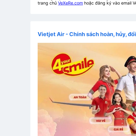
trang chủ
VeXeRe.com
hoặc đăng ký vào email V
Vietjet Air - Chính sách hoàn, hủy, đổ