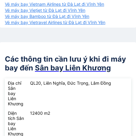
Vé máy bay Vietnam Airlines từ Đà Lạt đi Vĩnh Yên
Vé máy bay Vietjet từ Đà Lạt đi Vĩnh Yên
Vé máy bay Bamboo từ Đà Lạt đi Vĩnh Yên
Vé máy bay Vietravel Airlines từ Đà Lạt đi Vĩnh Yên
Các thông tin cần lưu ý khi đi máy
bay đến
Sân bay Liên Khương
Địa chỉ
QL20, Liên Nghĩa, Đức Trọng, Lâm Đồng
Sân
bay
Liên
Khương
Diện
12400 m2
tích Sân
bay
Liên
Khương