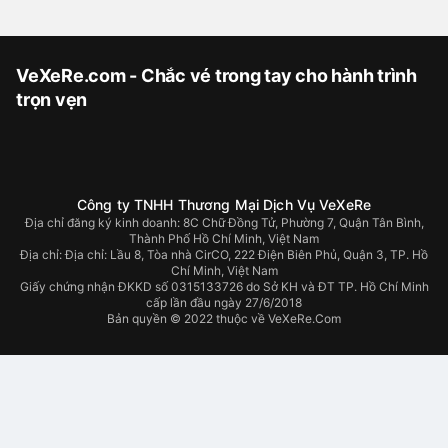
VeXeRe.com - Chắc vé trong tay cho hành trình
trọn vẹn
Công ty TNHH Thương Mại Dịch Vụ VeXeRe
Địa chỉ đăng ký kinh doanh: 8C Chữ Đồng Tử, Phường 7, Quận Tân Bình,
Thành Phố Hồ Chí Minh, Việt Nam
Địa chỉ:
Địa chỉ: Lầu 8, Tòa nhà CirCO, 222 Điện Biên Phủ, Quận 3, TP. Hồ
Chí Minh, Việt Nam
Giấy chứng nhận ĐKKD số 0315133726 do Sở KH và ĐT TP. Hồ Chí Minh
cấp lần đầu ngày 27/6/2018
Bản quyền © 2022 thuộc về VeXeRe.Com