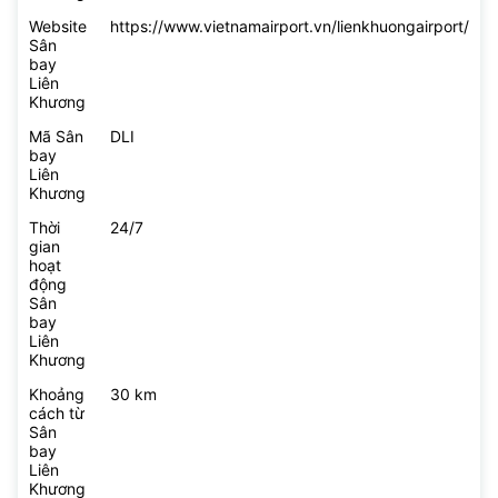
Website
https://www.vietnamairport.vn/lienkhuongairport/
Sân
bay
Liên
Khương
Mã Sân
DLI
bay
Liên
Khương
Thời
24/7
gian
hoạt
động
Sân
bay
Liên
Khương
Khoảng
30 km
cách từ
Sân
bay
Liên
Khương