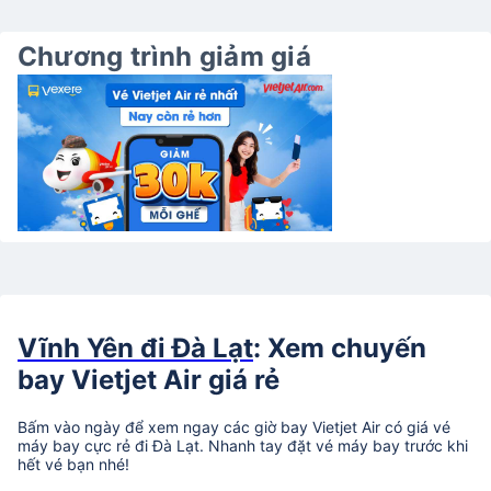
Chương trình giảm giá
Vĩnh Yên đi Đà Lạt
: Xem chuyến
bay Vietjet Air giá rẻ
Bấm vào ngày để xem ngay các giờ bay Vietjet Air có giá vé
máy bay cực rẻ đi Đà Lạt. Nhanh tay đặt vé máy bay trước khi
hết vé bạn nhé!