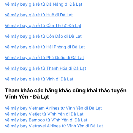
Vé máy bay giá rẻ từ Đà Nẵng đi Đà Lạt
Vé máy bay giá rẻ từ Huế đi Đà Lạt
Vé máy bay giá rẻ từ Cần Thơ đi Đà Lạt
Vé máy bay giá rẻ từ Côn Đảo đi Đà Lạt
Vé máy bay giá rẻ từ Hải Phòng đi Đà Lạt
Vé máy bay giá rẻ từ Phú Quốc đi Đà Lạt
Vé máy bay giá rẻ từ Thanh Hóa đi Đà Lạt
Vé máy bay giá rẻ từ Vinh đi Đà Lạt
Tham khảo các hãng khác cũng khai thác tuyến
Vĩnh Yên - Đà Lạt
Vé máy bay Vietnam Airlines từ Vĩnh Yên đi Đà Lạt
Vé máy bay Vietjet từ Vĩnh Yên đi Đà Lạt
Vé máy bay Bamboo từ Vĩnh Yên đi Đà Lạt
Vé máy bay Vietravel Airlines từ Vĩnh Yên đi Đà Lạt