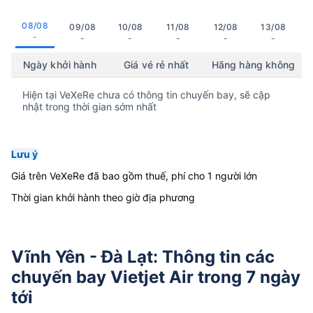
08/08
09/08
10/08
11/08
12/08
13/08
-
-
-
-
-
-
Ngày khởi hành
Giá vé rẻ nhất
Hãng hàng không
Hiện tại VeXeRe chưa có thông tin chuyến bay, sẽ cập
nhật trong thời gian sớm nhất
Lưu ý
Giá trên VeXeRe đã bao gồm thuế, phí cho 1 người lớn
Thời gian khởi hành theo giờ địa phương
Vĩnh Yên - Đà Lạt: Thông tin các
chuyến bay Vietjet Air trong 7 ngày
tới