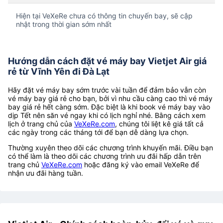
Hiện tại VeXeRe chưa có thông tin chuyến bay, sẽ cập
nhật trong thời gian sớm nhất
Hướng dẫn cách đặt vé máy bay Vietjet Air giá
rẻ từ Vĩnh Yên đi Đà Lạt
Hãy đặt vé máy bay sớm trước vài tuần để đảm bảo vẫn còn
vé máy bay giá rẻ cho bạn, bởi vì nhu cầu càng cao thì vé máy
bay giá rẻ hết càng sớm. Đặc biệt là khi book vé máy bay vào
dịp Tết nên săn vé ngay khi có lịch nghỉ nhé. Bằng cách xem
lịch ở trang chủ của
VeXeRe.com
, chúng tôi liệt kê giá tất cả
các ngày trong các tháng tới để bạn dễ dàng lựa chọn.
Thường xuyên theo dõi các chương trình khuyến mãi. Điều bạn
có thể làm là theo dõi các chương trình ưu đãi hấp dẫn trên
trang chủ
VeXeRe.com
hoặc đăng ký vào email VeXeRe để
nhận ưu đãi hàng tuần.