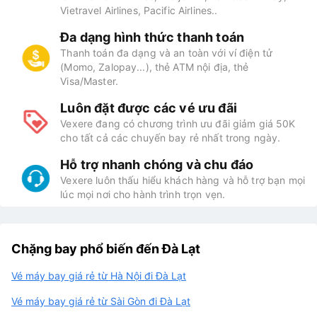
Vietravel Airlines, Pacific Airlines..
Đa dạng hình thức thanh toán
Thanh toán đa dạng và an toàn với ví điện tử
(Momo, Zalopay...), thẻ ATM nội địa, thẻ
Visa/Master.
Luôn đặt được các vé ưu đãi
Vexere đang có chương trình ưu đãi giảm giá 50K
cho tất cả các chuyến bay rẻ nhất trong ngày.
Hỗ trợ nhanh chóng và chu đáo
Vexere luôn thấu hiểu khách hàng và hỗ trợ bạn mọi
lúc mọi nơi cho hành trình trọn vẹn.
Chặng bay phổ biến đến Đà Lạt
Vé máy bay giá rẻ từ Hà Nội đi Đà Lạt
Vé máy bay giá rẻ từ Sài Gòn đi Đà Lạt