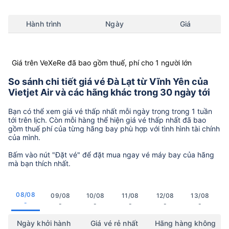
Hành trình
Ngày
Giá
Giá trên VeXeRe đã bao gồm thuế, phí cho 1 người lớn
So sánh chi tiết giá vé Đà Lạt từ Vĩnh Yên của
Vietjet Air và các hãng khác trong 30 ngày tới
Bạn có thể xem giá vé thấp nhất mỗi ngày trong trong 1 tuần
tới trên lịch. Còn mỗi hàng thể hiện giá vé thấp nhất đã bao
gồm thuế phí của từng hãng bay phù hợp với tình hình tài chính
của mình.
Bấm vào nút "Đặt vé" để đặt mua ngay vé máy bay của hãng
mà bạn thích nhất.
08/08
09/08
10/08
11/08
12/08
13/08
-
-
-
-
-
-
Ngày khởi hành
Giá vé rẻ nhất
Hãng hàng không