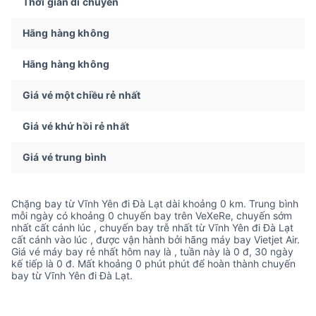
Thời gian di chuyển
Hãng hàng không
Hãng hàng không
Giá vé một chiều rẻ nhất
Giá vé khứ hồi rẻ nhất
Giá vé trung bình
Chặng bay từ Vĩnh Yên đi Đà Lạt dài khoảng 0 km. Trung bình
mỗi ngày có khoảng 0 chuyến bay trên VeXeRe, chuyến sớm
nhất cất cánh lúc , chuyến bay trễ nhất từ Vĩnh Yên đi Đà Lạt
cất cánh vào lúc , được vận hành bởi hãng máy bay Vietjet Air.
Giá vé máy bay rẻ nhất hôm nay là , tuần này là 0 đ, 30 ngày
kế tiếp là 0 đ. Mất khoảng 0 phút phút để hoàn thành chuyến
bay từ Vĩnh Yên đi Đà Lạt.