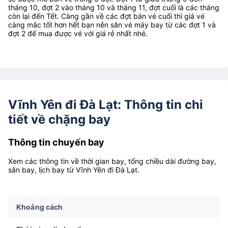
tháng 10, đợt 2 vào tháng 10 và tháng 11, đợt cuối là các tháng
còn lại đến Tết. Càng gần về các đợt bán vé cuối thì giá vé
càng mắc tốt hơn hết bạn nên săn vé máy bay từ các đợt 1 và
đợt 2 để mua được vé với giá rẻ nhất nhé.
Vĩnh Yên đi Đà Lạt: Thông tin chi
tiết về chặng bay
Thông tin chuyến bay
Xem các thông tin về thời gian bay, tổng chiều dài đường bay,
sân bay, lịch bay từ Vĩnh Yên đi Đà Lạt.
Khoảng cách