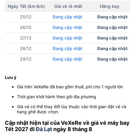
Ngày Tết (âm lịch)
Giá vé rẻ nhất
Hãng bay
25/12
Đang cập nhật
Đang cập nhật
26/12
Đang cập nhật
Đang cập nhật
27/12
Đang cập nhật
Đang cập nhật
28/12
Đang cập nhật
Đang cập nhật
29/12
Đang cập nhật
Đang cập nhật
Lưu ý
Giá trên VeXeRe đã bao gồm thuế, phí cho 1 người lớn
Thời gian khởi hành theo giờ địa phương
Giá vé có thể thay đổi tùy thuộc vào thời gian đặt vé và
hạng ghế được chọn.
Cập nhật hiện tại của VeXeRe về giá vé máy bay
Tết 2027 đi
Đà Lạt
ngày 8 tháng 8