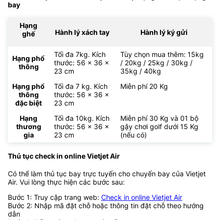
bay
Hạng
Hành lý xách tay
Hành lý ký gửi
ghế
Tối đa 7kg. Kích
Tùy chọn mua thêm: 15kg
Hạng phổ
thước: 56 x 36 x
/ 20kg / 25kg / 30kg /
thông
23 cm
35kg / 40kg
Hạng phổ
Tối đa 7 kg. Kích
Miễn phí 20 Kg
thông
thước: 56 x 36 x
đặc biệt
23 cm
Hạng
Tối đa 10kg. Kích
Miễn phí 30 Kg và 01 bộ
thương
thước: 56 x 36 x
gậy chơi golf dưới 15 Kg
gia
23 cm
(nếu có)
Thủ tục check in online Vietjet Air
Có thể làm thủ tục bay trực tuyến cho chuyến bay của Vietjet
Air. Vui lòng thực hiện các bước sau:
Bước 1: Truy cập trang web:
Check in online Vietjet Air
Bước 2: Nhập mã đặt chỗ hoặc thông tin đặt chỗ theo hướng
dẫn