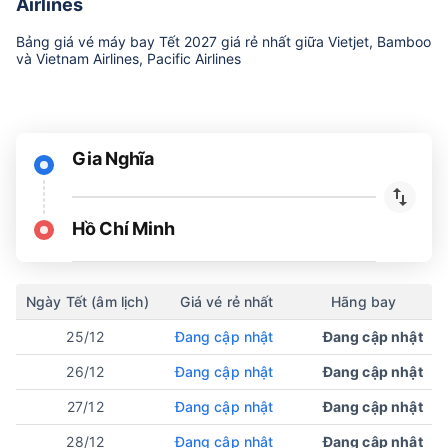
Airlines
Bảng giá vé máy bay Tết 2027 giá rẻ nhất giữa Vietjet, Bamboo
và Vietnam Airlines, Pacific Airlines
Gia Nghĩa
Hồ Chí Minh
Ngày Tết (âm lịch)
Giá vé rẻ nhất
Hãng bay
25/12
Đang cập nhật
Đang cập nhật
26/12
Đang cập nhật
Đang cập nhật
27/12
Đang cập nhật
Đang cập nhật
28/12
Đang cập nhật
Đang cập nhật