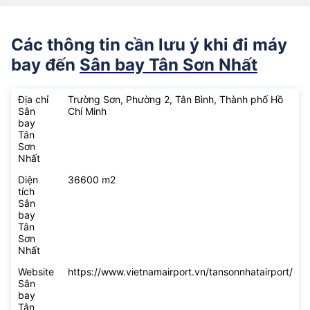
Các thông tin cần lưu ý khi đi máy
bay đến
Sân bay Tân Sơn Nhất
Địa chỉ
Trường Sơn, Phường 2, Tân Bình, Thành phố Hồ
Sân
Chí Minh
bay
Tân
Sơn
Nhất
Diện
36600 m2
tích
Sân
bay
Tân
Sơn
Nhất
Website
https://www.vietnamairport.vn/tansonnhatairport/
Sân
bay
Tân