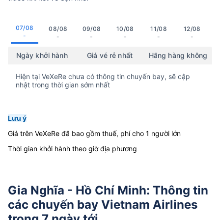
07/08
08/08
09/08
10/08
11/08
12/08
-
-
-
-
-
-
Ngày khởi hành
Giá vé rẻ nhất
Hãng hàng không
Hiện tại VeXeRe chưa có thông tin chuyến bay, sẽ cập
nhật trong thời gian sớm nhất
Lưu ý
Giá trên VeXeRe đã bao gồm thuế, phí cho 1 người lớn
Thời gian khởi hành theo giờ địa phương
Gia Nghĩa - Hồ Chí Minh: Thông tin
các chuyến bay Vietnam Airlines
trong 7 ngày tới