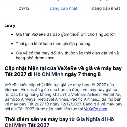
29/12
Đang cập nhật
Đang cập nhật
Lưu ý
Giá trên VeXeRe đã bao gồm thuế, phí cho 1 người lớn
Thời gian khởi hành theo giờ địa phương
Giá vé có thể thay đổi tùy thuộc vào thời gian đặt vé và
hạng ghế được chọn.
Cập nhật hiện tại của VeXeRe về giá vé máy bay
Tết 2027 đi
Hồ Chí Minh
ngày 7 tháng 8
VeXeRe luôn cập nhật liên tục giá vé máy bay tết 2027 của
Vietnam Airlines để giúp cho bạn có được vé máy bay giá cực
rẻ. Các hãng hàng không khác như Vietnam Airlines, Vietjet Air,
Bamboo Airways, Vietravel Airlines, Pacific Airlines... đã mở bán
vé máy bay Tết 2027 từ ngày 12/12/2027. Bảng giá vé máy bay
nội địa Tết 2027 được cập nhật liên tục tại
VeXeRe.com
.
Thời điểm săn vé máy bay
từ Gia Nghĩa đi Hồ
Chí Minh
Tết
2027