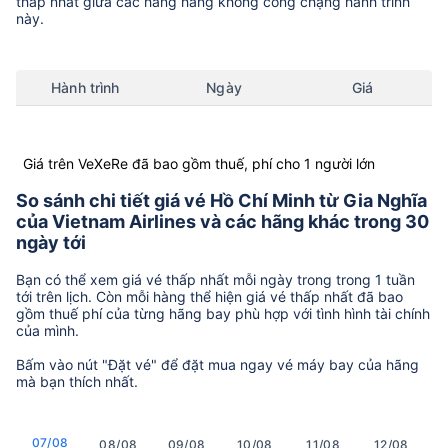
thấp nhất giữa các hãng hàng không còng chặng hành trình
này.
Hành trình
Ngày
Giá
Giá trên VeXeRe đã bao gồm thuế, phí cho 1 người lớn
So sánh chi tiết giá vé Hồ Chí Minh từ Gia Nghĩa
của Vietnam Airlines và các hãng khác trong 30
ngày tới
Bạn có thể xem giá vé thấp nhất mỗi ngày trong trong 1 tuần
tới trên lịch. Còn mỗi hàng thể hiện giá vé thấp nhất đã bao
gồm thuế phí của từng hãng bay phù hợp với tình hình tài chính
của mình.
Bấm vào nút "Đặt vé" để đặt mua ngay vé máy bay của hãng
mà bạn thích nhất.
07/08
08/08
09/08
10/08
11/08
12/08