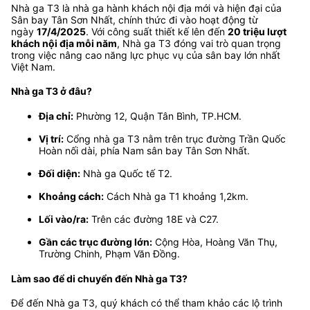
Nhà ga T3 là nhà ga hành khách nội địa mới và hiện đại của
Sân bay Tân Sơn Nhất, chính thức đi vào hoạt động từ
ngày
17/4/2025
. Với công suất thiết kế lên đến
20 triệu lượt
khách nội địa mỗi năm
, Nhà ga T3 đóng vai trò quan trọng
trong việc nâng cao năng lực phục vụ của sân bay lớn nhất
Việt Nam.
Nhà ga T3 ở đâu?
Địa chỉ:
Phường 12, Quận Tân Bình, TP.HCM.
Vị trí:
Cổng nhà ga T3 nằm trên trục đường Trần Quốc
Hoàn nối dài, phía Nam sân bay Tân Sơn Nhất.
Đối diện:
Nhà ga Quốc tế T2.
Khoảng cách:
Cách Nhà ga T1 khoảng 1,2km.
Lối vào/ra:
Trên các đường 18E và C27.
Gần các trục đường lớn:
Cộng Hòa, Hoàng Văn Thụ,
Trường Chinh, Phạm Văn Đồng.
Làm sao để di chuyển đến Nhà ga T3?
Để đến Nhà ga T3, quý khách có thể tham khảo các lộ trình