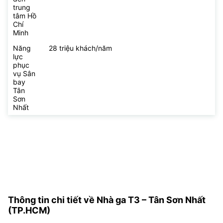
trung
tâm Hồ
Chí
Minh
Năng
28 triệu khách/năm
lực
phục
vụ Sân
bay
Tân
Sơn
Nhất
Thông tin chi tiết về Nhà ga T3 – Tân Sơn Nhất
(TP.HCM)