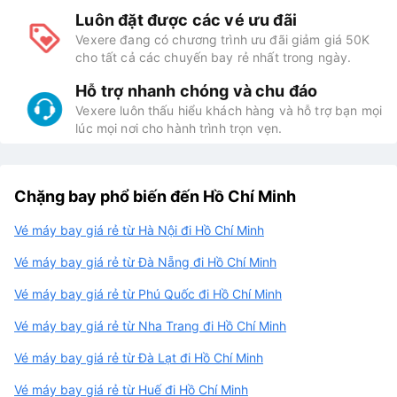
Luôn đặt được các vé ưu đãi
Vexere đang có chương trình ưu đãi giảm giá 50K
cho tất cả các chuyến bay rẻ nhất trong ngày.
Hỗ trợ nhanh chóng và chu đáo
Vexere luôn thấu hiểu khách hàng và hỗ trợ bạn mọi
lúc mọi nơi cho hành trình trọn vẹn.
Chặng bay phổ biến đến Hồ Chí Minh
Vé máy bay giá rẻ từ Hà Nội đi Hồ Chí Minh
Vé máy bay giá rẻ từ Đà Nẵng đi Hồ Chí Minh
Vé máy bay giá rẻ từ Phú Quốc đi Hồ Chí Minh
Vé máy bay giá rẻ từ Nha Trang đi Hồ Chí Minh
Vé máy bay giá rẻ từ Đà Lạt đi Hồ Chí Minh
Vé máy bay giá rẻ từ Huế đi Hồ Chí Minh