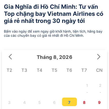
Gia Nghĩa đi Hồ Chí Minh: Tư vấn
Top chặng bay Vietnam Airlines có
giá rẻ nhất trong 30 ngày tới
Bấm vào ngày để xem ngay giờ khởi hành, tiện tích, hãng bay
của các chuyến bay có giá rẻ nhất đi Hồ Chí Minh.
Tháng 8, 2026
T2
T3
T4
T5
T6
T7
CN
1
2
-
-
3
4
5
6
7
8
9