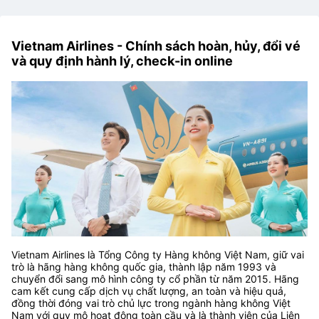
Vietnam Airlines - Chính sách hoàn, hủy, đổi vé
và quy định hành lý, check-in online
Vietnam Airlines là Tổng Công ty Hàng không Việt Nam, giữ vai
trò là hãng hàng không quốc gia, thành lập năm 1993 và
chuyển đổi sang mô hình công ty cổ phần từ năm 2015. Hãng
cam kết cung cấp dịch vụ chất lượng, an toàn và hiệu quả,
đồng thời đóng vai trò chủ lực trong ngành hàng không Việt
Nam với quy mô hoạt động toàn cầu và là thành viên của Liên