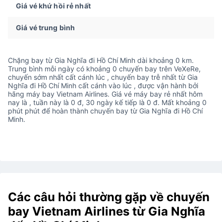
Giá vé khứ hồi rẻ nhất
Giá vé trung bình
Chặng bay từ Gia Nghĩa đi Hồ Chí Minh dài khoảng 0 km.
Trung bình mỗi ngày có khoảng 0 chuyến bay trên VeXeRe,
chuyến sớm nhất cất cánh lúc , chuyến bay trễ nhất từ Gia
Nghĩa đi Hồ Chí Minh cất cánh vào lúc , được vận hành bởi
hãng máy bay Vietnam Airlines. Giá vé máy bay rẻ nhất hôm
nay là , tuần này là 0 đ, 30 ngày kế tiếp là 0 đ. Mất khoảng 0
phút phút để hoàn thành chuyến bay từ Gia Nghĩa đi Hồ Chí
Minh.
Các câu hỏi thường gặp về chuyến
bay Vietnam Airlines từ Gia Nghĩa