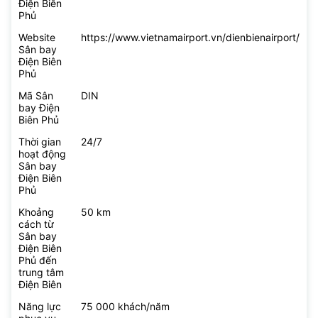
Điện Biên
Phủ
Website
https://www.vietnamairport.vn/dienbienairport/
Sân bay
Điện Biên
Phủ
Mã Sân
DIN
bay Điện
Biên Phủ
Thời gian
24/7
hoạt động
Sân bay
Điện Biên
Phủ
Khoảng
50 km
cách từ
Sân bay
Điện Biên
Phủ đến
trung tâm
Điện Biên
Năng lực
75 000 khách/năm