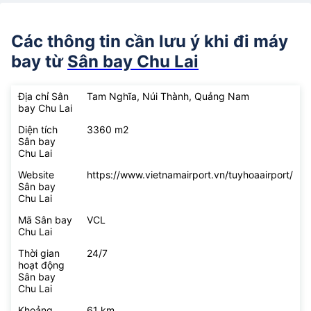
Các thông tin cần lưu ý khi đi máy
bay từ
Sân bay Chu Lai
Địa chỉ Sân
Tam Nghĩa, Núi Thành, Quảng Nam
bay Chu Lai
Diện tích
3360 m2
Sân bay
Chu Lai
Website
https://www.vietnamairport.vn/tuyhoaairport/
Sân bay
Chu Lai
Mã Sân bay
VCL
Chu Lai
Thời gian
24/7
hoạt động
Sân bay
Chu Lai
Khoảng
61 km