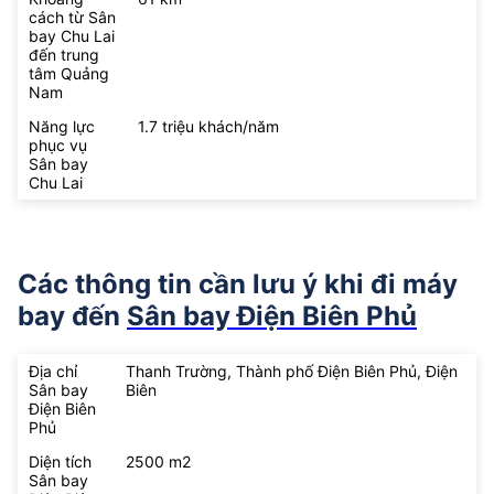
cách từ Sân
bay Chu Lai
đến trung
tâm Quảng
Nam
Năng lực
1.7 triệu khách/năm
phục vụ
Sân bay
Chu Lai
Các thông tin cần lưu ý khi đi máy
bay đến
Sân bay Điện Biên Phủ
Địa chỉ
Thanh Trường, Thành phố Điện Biên Phủ, Điện
Sân bay
Biên
Điện Biên
Phủ
Diện tích
2500 m2
Sân bay