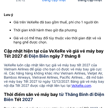
Lưu ý
Giá trên VeXeRe đã bao gồm thuế, phí cho 1 người lớn
Thời gian khởi hành theo giờ địa phương
Giá vé có thể thay đổi tùy thuộc vào thời gian đặt vé và
hạng ghế được chọn.
Cập nhật hiện tại của VeXeRe về giá vé máy bay
Tết 2027 đi
Điện Biên
ngày 7 tháng 8
VeXeRe luôn cập nhật liên tục giá vé máy bay tết 2027 của
Vietnam Airlines để giúp cho bạn có được vé máy bay giá cực
rẻ. Các hãng hàng không khác như Vietnam Airlines, Vietjet Air,
Bamboo Airways, Vietravel Airlines, Pacific Airlines... đã mở bán
vé máy bay Tết 2027 từ ngày 12/12/2027. Bảng giá vé máy bay
nội địa Tết 2027 được cập nhật liên tục tại
VeXeRe.com
.
Thời điểm săn vé máy bay
từ Thăng Bình đi Điện
Biên
Tết
2027