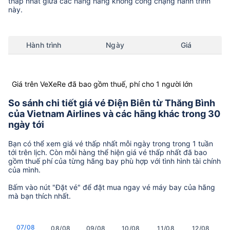
thấp nhất giữa các hãng hàng không còng chặng hành trình
này.
Hành trình
Ngày
Giá
Giá trên VeXeRe đã bao gồm thuế, phí cho 1 người lớn
So sánh chi tiết giá vé Điện Biên từ Thăng Bình
của Vietnam Airlines và các hãng khác trong 30
ngày tới
Bạn có thể xem giá vé thấp nhất mỗi ngày trong trong 1 tuần
tới trên lịch. Còn mỗi hàng thể hiện giá vé thấp nhất đã bao
gồm thuế phí của từng hãng bay phù hợp với tình hình tài chính
của mình.
Bấm vào nút "Đặt vé" để đặt mua ngay vé máy bay của hãng
mà bạn thích nhất.
07/08
08/08
09/08
10/08
11/08
12/08