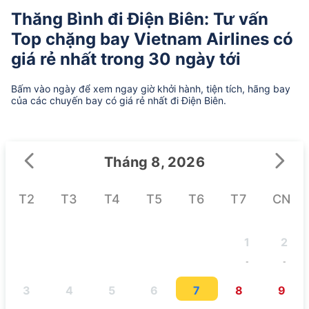
Thăng Bình đi Điện Biên: Tư vấn
Top chặng bay Vietnam Airlines có
giá rẻ nhất trong 30 ngày tới
Bấm vào ngày để xem ngay giờ khởi hành, tiện tích, hãng bay
của các chuyến bay có giá rẻ nhất đi Điện Biên.
Tháng 8, 2026
T2
T3
T4
T5
T6
T7
CN
1
2
-
-
3
4
5
6
7
8
9