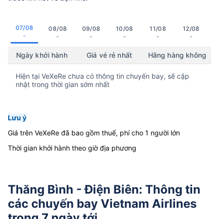
07/08
08/08
09/08
10/08
11/08
12/08
-
-
-
-
-
-
Ngày khởi hành
Giá vé rẻ nhất
Hãng hàng không
Hiện tại VeXeRe chưa có thông tin chuyến bay, sẽ cập
nhật trong thời gian sớm nhất
Lưu ý
Giá trên VeXeRe đã bao gồm thuế, phí cho 1 người lớn
Thời gian khởi hành theo giờ địa phương
Thăng Bình - Điện Biên: Thông tin
các chuyến bay Vietnam Airlines
trong 7 ngày tới