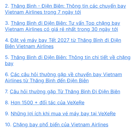
2.
Thăng Bình - Điện Biên: Thông tin các chuyến bay
Vietnam Airlines trong 7 ngày tới
3.
Thăng Bình đi Điện Biên: Tư vấn Top chặng bay
Vietnam Airlines có giá rẻ nhất trong 30 ngày tới
4.
Đặt vé máy bay Tết 2027 từ Thăng Bình đi Điện
Biên Vietnam Airlines
5.
Thăng Bình đi Điện Biên: Thông tin chi tiết về chặng
bay
6.
Các câu hỏi thường gặp về chuyến bay Vietnam
Airlines từ Thăng Bình đến Điện Biên
7.
Câu hỏi thường gặp Từ Thăng Bình Đi Điện Biên
8.
Hơn 1500 + đối tác của VeXeRe
9.
Những lợi ích khi mua vé máy bay tại VeXeRe
10.
Chặng bay phổ biến của Vietnam Airlines