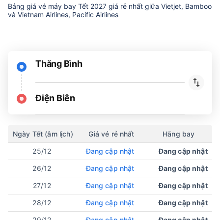
Bảng giá vé máy bay Tết 2027 giá rẻ nhất giữa Vietjet, Bamboo
và Vietnam Airlines, Pacific Airlines
Thăng Bình
Điện Biên
Ngày Tết (âm lịch)
Giá vé rẻ nhất
Hãng bay
25/12
Đang cập nhật
Đang cập nhật
26/12
Đang cập nhật
Đang cập nhật
27/12
Đang cập nhật
Đang cập nhật
28/12
Đang cập nhật
Đang cập nhật
29/12
Đang cập nhật
Đang cập nhật