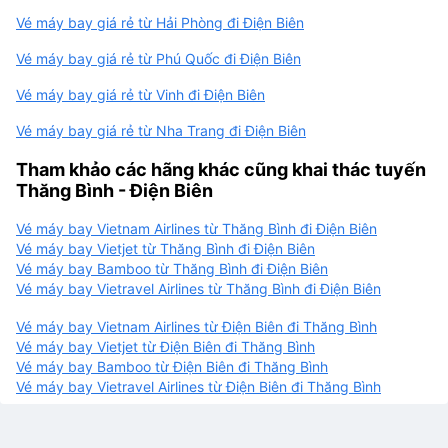
Vé máy bay giá rẻ từ Hải Phòng đi Điện Biên
Vé máy bay giá rẻ từ Phú Quốc đi Điện Biên
Vé máy bay giá rẻ từ Vinh đi Điện Biên
Vé máy bay giá rẻ từ Nha Trang đi Điện Biên
Tham khảo các hãng khác cũng khai thác tuyến
Thăng Bình - Điện Biên
Vé máy bay Vietnam Airlines từ Thăng Bình đi Điện Biên
Vé máy bay Vietjet từ Thăng Bình đi Điện Biên
Vé máy bay Bamboo từ Thăng Bình đi Điện Biên
Vé máy bay Vietravel Airlines từ Thăng Bình đi Điện Biên
Vé máy bay Vietnam Airlines từ Điện Biên đi Thăng Bình
Vé máy bay Vietjet từ Điện Biên đi Thăng Bình
Vé máy bay Bamboo từ Điện Biên đi Thăng Bình
Vé máy bay Vietravel Airlines từ Điện Biên đi Thăng Bình