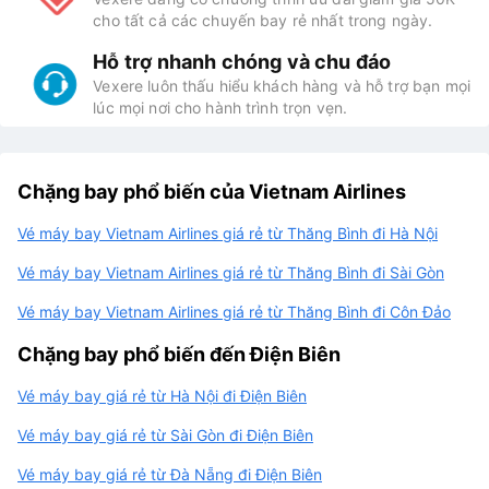
cho tất cả các chuyến bay rẻ nhất trong ngày.
Hỗ trợ nhanh chóng và chu đáo
Vexere luôn thấu hiểu khách hàng và hỗ trợ bạn mọi
lúc mọi nơi cho hành trình trọn vẹn.
Chặng bay phổ biến của Vietnam Airlines
Vé máy bay Vietnam Airlines giá rẻ từ Thăng Bình đi Hà Nội
Vé máy bay Vietnam Airlines giá rẻ từ Thăng Bình đi Sài Gòn
Vé máy bay Vietnam Airlines giá rẻ từ Thăng Bình đi Côn Đảo
Chặng bay phổ biến đến Điện Biên
Vé máy bay giá rẻ từ Hà Nội đi Điện Biên
Vé máy bay giá rẻ từ Sài Gòn đi Điện Biên
Vé máy bay giá rẻ từ Đà Nẵng đi Điện Biên