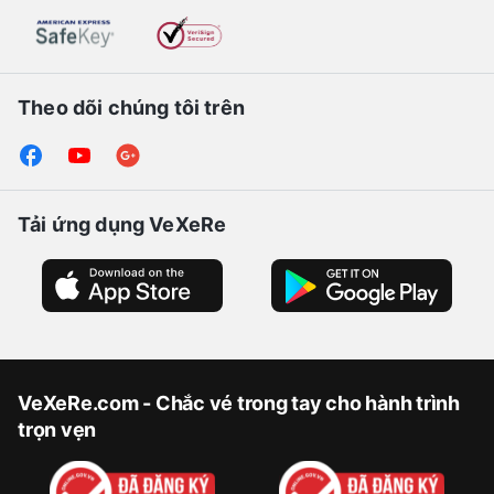
Theo dõi chúng tôi trên
Tải ứng dụng VeXeRe
VeXeRe.com - Chắc vé trong tay cho hành trình
trọn vẹn