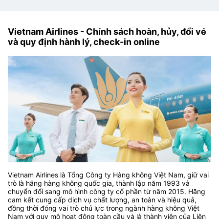
Vietnam Airlines - Chính sách hoàn, hủy, đổi vé
và quy định hành lý, check-in online
Vietnam Airlines là Tổng Công ty Hàng không Việt Nam, giữ vai
trò là hãng hàng không quốc gia, thành lập năm 1993 và
chuyển đổi sang mô hình công ty cổ phần từ năm 2015. Hãng
cam kết cung cấp dịch vụ chất lượng, an toàn và hiệu quả,
đồng thời đóng vai trò chủ lực trong ngành hàng không Việt
Nam với quy mô hoạt động toàn cầu và là thành viên của Liên