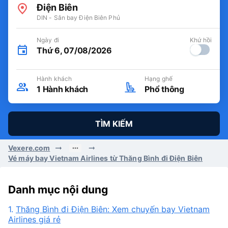
Điện Biên
DIN - Sân bay Điện Biên Phủ
Ngày đi
Khứ hồi
Thứ 6, 07/08/2026
Hành khách
Hạng ghế
1
Hành khách
Phổ thông
TÌM KIẾM
Vexere.com
Vé máy bay Vietnam Airlines từ Thăng Bình đi Điện Biên
Danh mục nội dung
1.
Thăng Bình đi Điện Biên: Xem chuyến bay Vietnam
Airlines giá rẻ