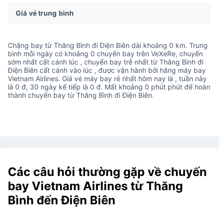
Giá vé trung bình
Chặng bay từ Thăng Bình đi Điện Biên dài khoảng 0 km. Trung
bình mỗi ngày có khoảng 0 chuyến bay trên VeXeRe, chuyến
sớm nhất cất cánh lúc , chuyến bay trễ nhất từ Thăng Bình đi
Điện Biên cất cánh vào lúc , được vận hành bởi hãng máy bay
Vietnam Airlines. Giá vé máy bay rẻ nhất hôm nay là , tuần này
là 0 đ, 30 ngày kế tiếp là 0 đ. Mất khoảng 0 phút phút để hoàn
thành chuyến bay từ Thăng Bình đi Điện Biên.
Các câu hỏi thường gặp về chuyến
bay Vietnam Airlines từ Thăng
Bình đến Điện Biên