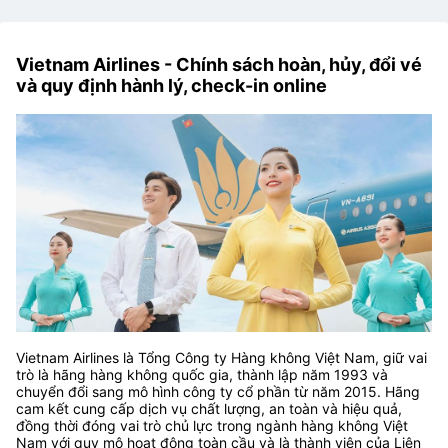
Vietnam Airlines - Chính sách hoàn, hủy, đổi vé
và quy định hành lý, check-in online
Vietnam Airlines là Tổng Công ty Hàng không Việt Nam, giữ vai
trò là hãng hàng không quốc gia, thành lập năm 1993 và
chuyển đổi sang mô hình công ty cổ phần từ năm 2015. Hãng
cam kết cung cấp dịch vụ chất lượng, an toàn và hiệu quả,
đồng thời đóng vai trò chủ lực trong ngành hàng không Việt
Nam với quy mô hoạt động toàn cầu và là thành viên của Liên