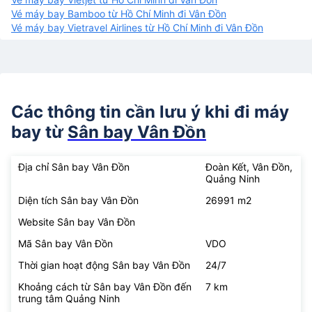
Vé máy bay Bamboo từ Hồ Chí Minh đi Vân Đồn
Vé máy bay Vietravel Airlines từ Hồ Chí Minh đi Vân Đồn
Các thông tin cần lưu ý khi đi máy
bay từ
Sân bay Vân Đồn
Địa chỉ Sân bay Vân Đồn
Đoàn Kết, Vân Đồn,
Quảng Ninh
Diện tích Sân bay Vân Đồn
26991 m2
Website Sân bay Vân Đồn
Mã Sân bay Vân Đồn
VDO
Thời gian hoạt động Sân bay Vân Đồn
24/7
Khoảng cách từ Sân bay Vân Đồn đến
7 km
trung tâm Quảng Ninh