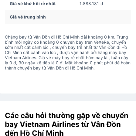
Giá vé khứ hồi rẻ nhất
1.888.181 đ
Giá vé trung bình
Chặng bay từ Vân Đồn đi Hồ Chí Minh dài khoảng 0 km. Trung
bình mỗi ngày có khoảng 0 chuyến bay trên VeXeRe, chuyến
sớm nhất cất cánh lúc , chuyến bay trễ nhất từ Vân Đồn đi Hồ
Chí Minh cất cánh vào lúc , được vận hành bởi hãng máy bay
Vietnam Airlines. Giá vé máy bay rẻ nhất hôm nay là , tuần này
là 0 đ, 30 ngày kế tiếp là 0 đ. Mất khoảng 0 phút phút để hoàn
thành chuyến bay từ Vân Đồn đi Hồ Chí Minh.
Các câu hỏi thường gặp về chuyến
bay Vietnam Airlines từ Vân Đồn
đến Hồ Chí Minh