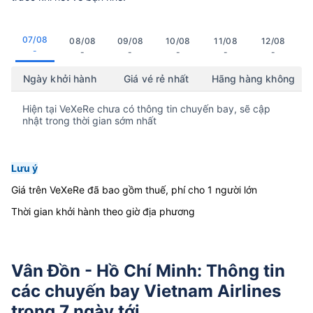
07/08
08/08
09/08
10/08
11/08
12/08
-
-
-
-
-
-
Ngày khởi hành
Giá vé rẻ nhất
Hãng hàng không
Hiện tại VeXeRe chưa có thông tin chuyến bay, sẽ cập
nhật trong thời gian sớm nhất
Lưu ý
Giá trên VeXeRe đã bao gồm thuế, phí cho 1 người lớn
Thời gian khởi hành theo giờ địa phương
Vân Đồn - Hồ Chí Minh: Thông tin
các chuyến bay Vietnam Airlines
trong 7 ngày tới