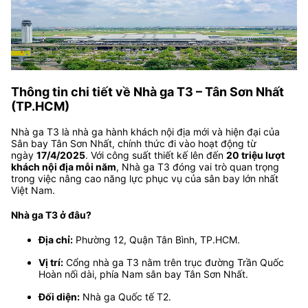
Thông tin chi tiết về Nhà ga T3 – Tân Sơn Nhất
(TP.HCM)
Nhà ga T3 là nhà ga hành khách nội địa mới và hiện đại của
Sân bay Tân Sơn Nhất, chính thức đi vào hoạt động từ
ngày
17/4/2025
. Với công suất thiết kế lên đến
20 triệu lượt
khách nội địa mỗi năm
, Nhà ga T3 đóng vai trò quan trọng
trong việc nâng cao năng lực phục vụ của sân bay lớn nhất
Việt Nam.
Nhà ga T3 ở đâu?
Địa chỉ:
Phường 12, Quận Tân Bình, TP.HCM.
Vị trí:
Cổng nhà ga T3 nằm trên trục đường Trần Quốc
Hoàn nối dài, phía Nam sân bay Tân Sơn Nhất.
Đối diện:
Nhà ga Quốc tế T2.