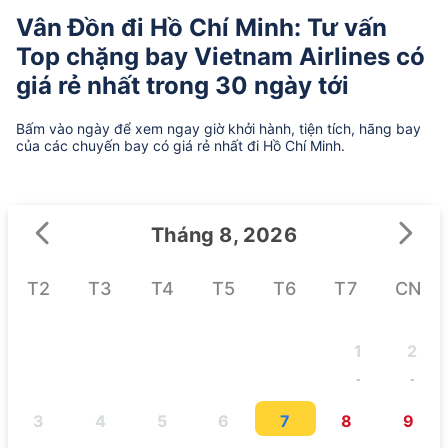
Vân Đồn đi Hồ Chí Minh: Tư vấn
Top chặng bay Vietnam Airlines có
giá rẻ nhất trong 30 ngày tới
Bấm vào ngày để xem ngay giờ khởi hành, tiện tích, hãng bay
của các chuyến bay có giá rẻ nhất đi Hồ Chí Minh.
Tháng 8, 2026
T2
T3
T4
T5
T6
T7
CN
1
2
-
-
3
4
5
6
7
8
9