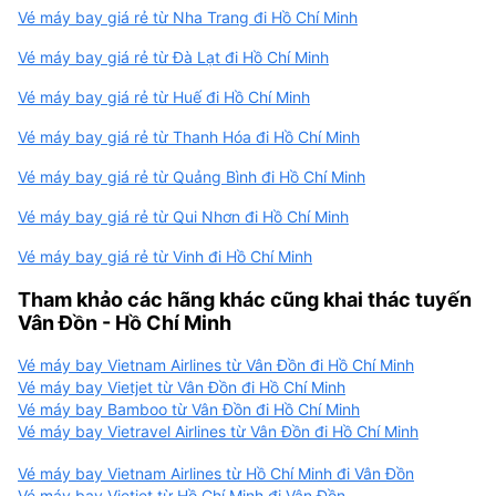
Vé máy bay giá rẻ từ Nha Trang đi Hồ Chí Minh
Vé máy bay giá rẻ từ Đà Lạt đi Hồ Chí Minh
Vé máy bay giá rẻ từ Huế đi Hồ Chí Minh
Vé máy bay giá rẻ từ Thanh Hóa đi Hồ Chí Minh
Vé máy bay giá rẻ từ Quảng Bình đi Hồ Chí Minh
Vé máy bay giá rẻ từ Qui Nhơn đi Hồ Chí Minh
Vé máy bay giá rẻ từ Vinh đi Hồ Chí Minh
Tham khảo các hãng khác cũng khai thác tuyến
Vân Đồn - Hồ Chí Minh
Vé máy bay Vietnam Airlines từ Vân Đồn đi Hồ Chí Minh
Vé máy bay Vietjet từ Vân Đồn đi Hồ Chí Minh
Vé máy bay Bamboo từ Vân Đồn đi Hồ Chí Minh
Vé máy bay Vietravel Airlines từ Vân Đồn đi Hồ Chí Minh
Vé máy bay Vietnam Airlines từ Hồ Chí Minh đi Vân Đồn
Vé máy bay Vietjet từ Hồ Chí Minh đi Vân Đồn