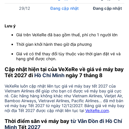
29/12
Đang cập nhật
Đang cập nhật
Lưu ý
Giá trên VeXeRe đã bao gồm thuế, phí cho 1 người lớn
Thời gian khởi hành theo giờ địa phương
Giá vé có thể thay đổi tùy thuộc vào thời gian đặt vé và
hạng ghế được chọn.
Cập nhật hiện tại của VeXeRe về giá vé máy bay
Tết 2027 đi
Hồ Chí Minh
ngày 7 tháng 8
VeXeRe luôn cập nhật liên tục giá vé máy bay tết 2027 của
Vietnam Airlines để giúp cho bạn có được vé máy bay giá cực
rẻ. Các hãng hàng không khác như Vietnam Airlines, Vietjet Air,
Bamboo Airways, Vietravel Airlines, Pacific Airlines... đã mở bán
vé máy bay Tết 2027 từ ngày 12/12/2027. Bảng giá vé máy bay
nội địa Tết 2027 được cập nhật liên tục tại
VeXeRe.com
.
Thời điểm săn vé máy bay
từ Vân Đồn đi Hồ Chí
Minh
Tết
2027