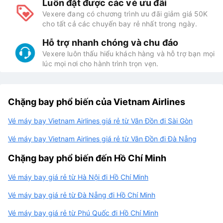
Luôn đặt được các vé ưu đãi
Vexere đang có chương trình ưu đãi giảm giá 50K
cho tất cả các chuyến bay rẻ nhất trong ngày.
Hỗ trợ nhanh chóng và chu đáo
Vexere luôn thấu hiểu khách hàng và hỗ trợ bạn mọi
lúc mọi nơi cho hành trình trọn vẹn.
Chặng bay phổ biến của Vietnam Airlines
Vé máy bay Vietnam Airlines giá rẻ từ Vân Đồn đi Sài Gòn
Vé máy bay Vietnam Airlines giá rẻ từ Vân Đồn đi Đà Nẵng
Chặng bay phổ biến đến Hồ Chí Minh
Vé máy bay giá rẻ từ Hà Nội đi Hồ Chí Minh
Vé máy bay giá rẻ từ Đà Nẵng đi Hồ Chí Minh
Vé máy bay giá rẻ từ Phú Quốc đi Hồ Chí Minh