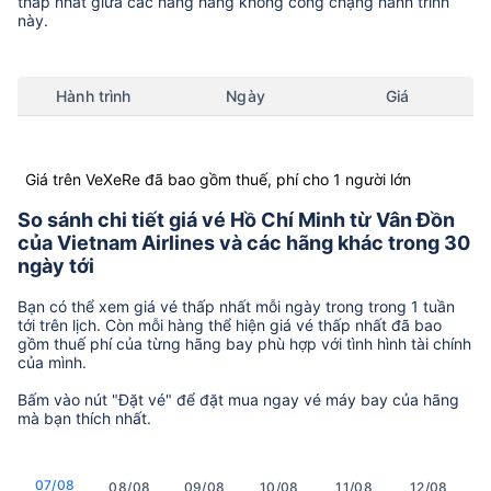
thấp nhất giữa các hãng hàng không còng chặng hành trình
này.
Hành trình
Ngày
Giá
Giá trên VeXeRe đã bao gồm thuế, phí cho 1 người lớn
So sánh chi tiết giá vé Hồ Chí Minh từ Vân Đồn
của Vietnam Airlines và các hãng khác trong 30
ngày tới
Bạn có thể xem giá vé thấp nhất mỗi ngày trong trong 1 tuần
tới trên lịch. Còn mỗi hàng thể hiện giá vé thấp nhất đã bao
gồm thuế phí của từng hãng bay phù hợp với tình hình tài chính
của mình.
Bấm vào nút "Đặt vé" để đặt mua ngay vé máy bay của hãng
mà bạn thích nhất.
07/08
08/08
09/08
10/08
11/08
12/08