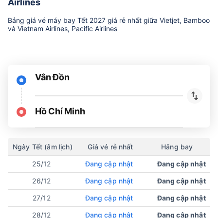
Airlines
Bảng giá vé máy bay Tết 2027 giá rẻ nhất giữa Vietjet, Bamboo
và Vietnam Airlines, Pacific Airlines
Vân Đồn
Hồ Chí Minh
Ngày Tết (âm lịch)
Giá vé rẻ nhất
Hãng bay
25/12
Đang cập nhật
Đang cập nhật
26/12
Đang cập nhật
Đang cập nhật
27/12
Đang cập nhật
Đang cập nhật
28/12
Đang cập nhật
Đang cập nhật