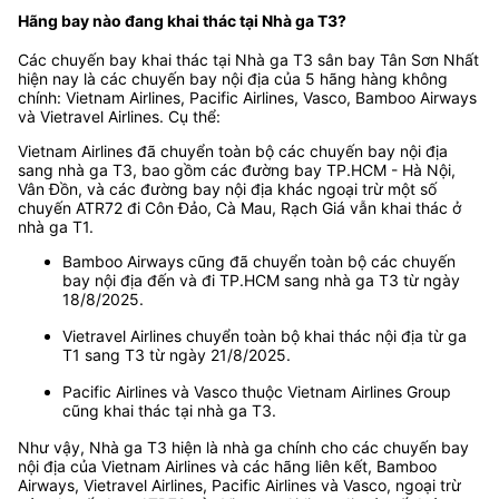
Hãng bay nào đang khai thác tại Nhà ga T3?
Các chuyến bay khai thác tại Nhà ga T3 sân bay Tân Sơn Nhất
hiện nay là các chuyến bay nội địa của 5 hãng hàng không
chính: Vietnam Airlines, Pacific Airlines, Vasco, Bamboo Airways
và Vietravel Airlines. Cụ thể:
Vietnam Airlines đã chuyển toàn bộ các chuyến bay nội địa
sang nhà ga T3, bao gồm các đường bay TP.HCM - Hà Nội,
Vân Đồn, và các đường bay nội địa khác ngoại trừ một số
chuyến ATR72 đi Côn Đảo, Cà Mau, Rạch Giá vẫn khai thác ở
nhà ga T1.
Bamboo Airways cũng đã chuyển toàn bộ các chuyến
bay nội địa đến và đi TP.HCM sang nhà ga T3 từ ngày
18/8/2025.
Vietravel Airlines chuyển toàn bộ khai thác nội địa từ ga
T1 sang T3 từ ngày 21/8/2025.
Pacific Airlines và Vasco thuộc Vietnam Airlines Group
cũng khai thác tại nhà ga T3.
Như vậy, Nhà ga T3 hiện là nhà ga chính cho các chuyến bay
nội địa của Vietnam Airlines và các hãng liên kết, Bamboo
Airways, Vietravel Airlines, Pacific Airlines và Vasco, ngoại trừ