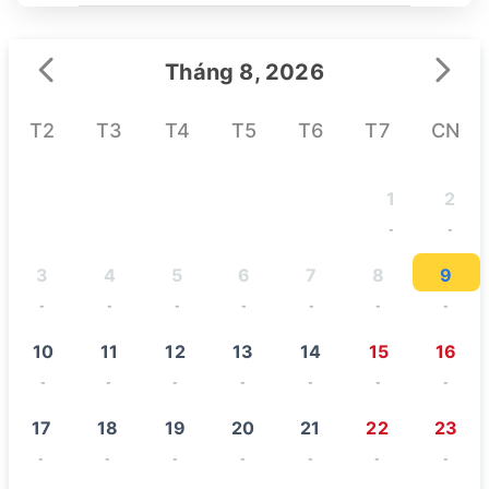
Cà Mau
Tháng 8, 2026
T2
T3
T4
T5
T6
T7
CN
1
2
-
-
3
4
5
6
7
8
9
-
-
-
-
-
-
-
10
11
12
13
14
15
16
-
-
-
-
-
-
-