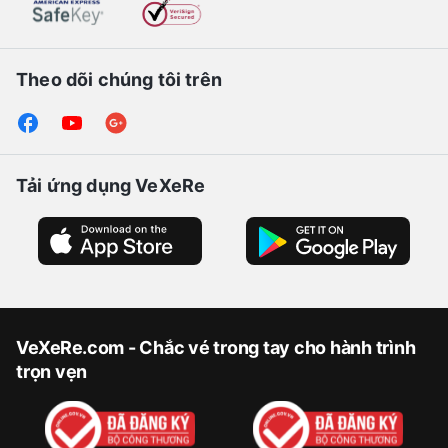
Theo dõi chúng tôi trên
Tải ứng dụng VeXeRe
VeXeRe.com - Chắc vé trong tay cho hành trình
trọn vẹn