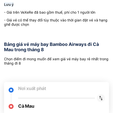
Bạn vui lòng
chọn nơi đi
ở trên để xem giá rẻ nhất
Lưu ý
- Giá trên VeXeRe đã bao gồm thuế, phí cho 1 người lớn
- Giá vé có thể thay đổi tùy thuộc vào thời gian đặt vé và hạng
ghế được chọn
Bảng giá vé máy bay Bamboo Airways đi Cà
Mau trong tháng 8
Chọn điểm đi mong muốn để xem giá vé máy bay rẻ nhất trong
tháng đi 8
Nơi xuất phát