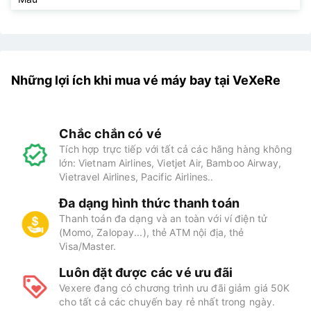
Năng lực
200000 khách/năm
phục vụ
Sân bay Cà
Mau
Những lợi ích khi mua vé máy bay tại VeXeRe
Chắc chắn có vé
Tích hợp trực tiếp với tất cả các hãng hàng không
lớn: Vietnam Airlines, Vietjet Air, Bamboo Airway,
Vietravel Airlines, Pacific Airlines..
Đa dạng hình thức thanh toán
Thanh toán đa dạng và an toàn với ví điện tử
(Momo, Zalopay...), thẻ ATM nội địa, thẻ
Visa/Master.