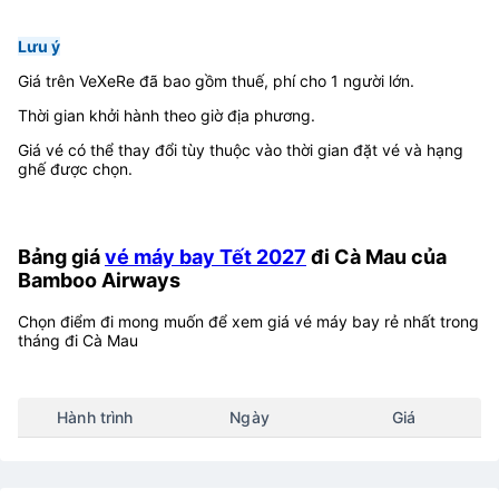
28/12
Đang cập nhật
Đang cập nhật
29/12
Đang cập nhật
Đang cập nhật
Lưu ý
Giá trên VeXeRe đã bao gồm thuế, phí cho 1 người lớn.
Thời gian khởi hành theo giờ địa phương.
Giá vé có thể thay đổi tùy thuộc vào thời gian đặt vé và hạng
ghế được chọn.
Bảng giá
vé máy bay Tết 2027
đi Cà Mau của
Bamboo Airways
Chọn điểm đi mong muốn để xem giá vé máy bay rẻ nhất trong
tháng đi Cà Mau
Hành trình
Ngày
Giá