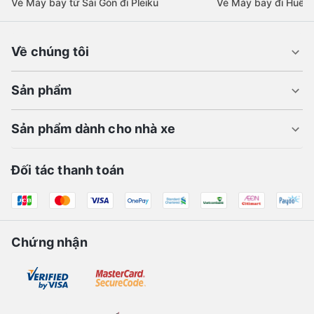
Vé Máy bay từ Sài Gòn đi Đà Lạt
Vé Máy bay đi Quy 
Vé Máy bay từ Sài Gòn đi Buôn Ma Thuột
Vé Máy bay đi Phú 
Vé Máy bay từ Sài Gòn đi Pleiku
Vé Máy bay đi Huế
Về chúng tôi
Sản phẩm
Sản phẩm dành cho nhà xe
Đối tác thanh toán
Chứng nhận