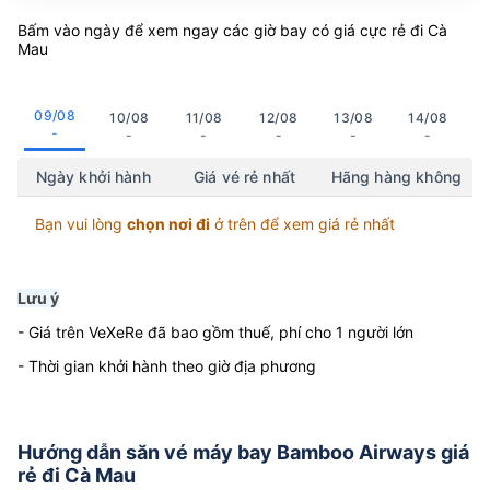
Cà Mau
Bấm vào ngày để xem ngay các giờ bay có giá cực rẻ đi Cà
Mau
09/08
10/08
11/08
12/08
13/08
14/08
-
-
-
-
-
-
Ngày khởi hành
Giá vé rẻ nhất
Hãng hàng không
Bạn vui lòng
chọn nơi đi
ở trên để xem giá rẻ nhất
Lưu ý
- Giá trên VeXeRe đã bao gồm thuế, phí cho 1 người lớn
- Thời gian khởi hành theo giờ địa phương