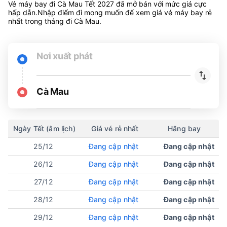
Đặt mua vé máy bay Bamboo Airways Tết 2027
giá rẻ nhất
Vé máy bay đi Cà Mau Tết 2027 đã mở bán với mức giá cực
hấp dẫn.Nhập điểm đi mong muốn để xem giá vé máy bay rẻ
nhất trong tháng đi Cà Mau.
Nơi xuất phát
Cà Mau
Ngày Tết (âm lịch)
Giá vé rẻ nhất
Hãng bay
25/12
Đang cập nhật
Đang cập nhật
26/12
Đang cập nhật
Đang cập nhật
27/12
Đang cập nhật
Đang cập nhật