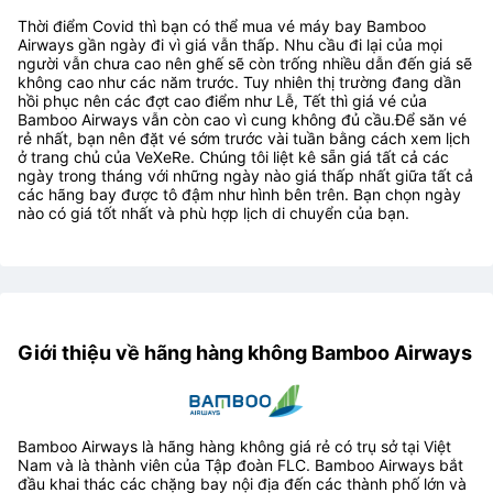
Hướng dẫn săn vé máy bay Bamboo Airways giá
rẻ đi Cà Mau
Thời điểm Covid thì bạn có thể mua vé máy bay Bamboo
Airways gần ngày đi vì giá vẫn thấp. Nhu cầu đi lại của mọi
người vẫn chưa cao nên ghế sẽ còn trống nhiều dẫn đến giá sẽ
không cao như các năm trước. Tuy nhiên thị trường đang dần
hồi phục nên các đợt cao điểm như Lễ, Tết thì giá vé của
Bamboo Airways vẫn còn cao vì cung không đủ cầu.Để săn vé
rẻ nhất, bạn nên đặt vé sớm trước vài tuần bằng cách xem lịch
ở trang chủ của VeXeRe. Chúng tôi liệt kê sẵn giá tất cả các
ngày trong tháng với những ngày nào giá thấp nhất giữa tất cả
các hãng bay được tô đậm như hình bên trên. Bạn chọn ngày
nào có giá tốt nhất và phù hợp lịch di chuyển của bạn.
Giới thiệu về hãng hàng không Bamboo Airways