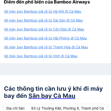
Điểm đến phổ biến của Bamboo Airways
Vé máy bay Bamboo giá rẻ từ Hà Nội đi Cà Mau
Vé máy bay Bamboo giá rẻ từ Sài Gòn đi Cà Mau
Vé máy bay Bamboo giá rẻ từ Côn Đảo đi Cà Mau
Vé máy bay Bamboo giá rẻ từ Hải Phòng đi Cà Mau
Vé máy bay Bamboo giá rẻ từ Thanh Hóa đi Cà Mau
Vé máy bay Bamboo giá rẻ từ Vinh đi Cà Mau
Các thông tin cần lưu ý khi đi máy