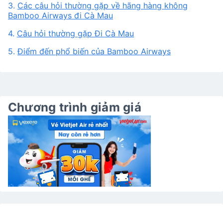
2.
Vé máy bay giá rẻ Tết 2027 đi Cà Mau của Bamboo
Airways
3.
Các câu hỏi thường gặp về hãng hàng không
Bamboo Airways đi Cà Mau
4.
Câu hỏi thường gặp Đi Cà Mau
5.
Điểm đến phổ biến của Bamboo Airways
Chương trình giảm giá