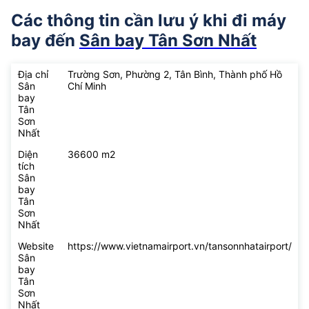
Các thông tin cần lưu ý khi đi máy
bay đến
Sân bay Tân Sơn Nhất
Địa chỉ
Trường Sơn, Phường 2, Tân Bình, Thành phố Hồ
Sân
Chí Minh
bay
Tân
Sơn
Nhất
Diện
36600 m2
tích
Sân
bay
Tân
Sơn
Nhất
Website
https://www.vietnamairport.vn/tansonnhatairport/
Sân
bay
Tân
Sơn
Nhất