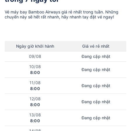
Vé máy bay
Bamboo Airways
giá rẻ nhất trong tuần. Những
chuyến này sẽ hết rất nhanh, hãy nhanh tay đặt vé ngay!
Ngày
giờ
khởi hành
Giá vé rẻ nhất
09/08
Đang cập nhật
10/08
Đang cập nhật
8:00
11/08
Đang cập nhật
8:00
12/08
Đang cập nhật
8:00
13/08
Đang cập nhật
8:00
14/08