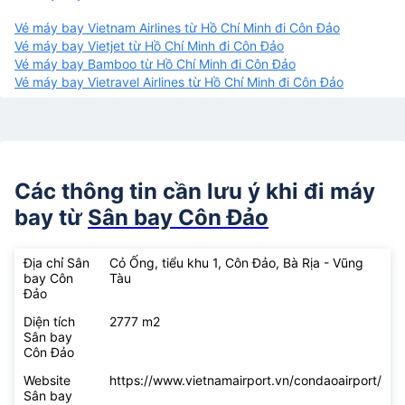
Vé máy bay Vietnam Airlines từ Hồ Chí Minh đi Côn Đảo
Vé máy bay Vietjet từ Hồ Chí Minh đi Côn Đảo
Vé máy bay Bamboo từ Hồ Chí Minh đi Côn Đảo
Vé máy bay Vietravel Airlines từ Hồ Chí Minh đi Côn Đảo
Các thông tin cần lưu ý khi đi máy
bay từ
Sân bay Côn Đảo
Địa chỉ Sân
Cỏ Ống, tiểu khu 1, Côn Đảo, Bà Rịa - Vũng
bay Côn
Tàu
Đảo
Diện tích
2777 m2
Sân bay
Côn Đảo
Website
https://www.vietnamairport.vn/condaoairport/
Sân bay