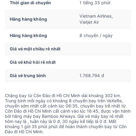
Thời gian di chuyển
1 tiếng 35 phút
Vietnam Airlines,
Hãng hàng không
Vietjet Air
Hãng hàng không
8 chuyến / ngày
Giá vé một chiều rẻ nhất
Giá vé khứ hồi rẻ nhất
Giá vé trung bình
1.768.794 đ
Chặng bay từ Côn Đảo đi Hồ Chí Minh dài khoảng 302 km.
Trung bình mỗi ngày có khoảng 8 chuyến bay trên VeXeRe,
chuyến sớm nhất cất cánh lúc 06:35, chuyến bay trễ nhất từ
Côn Đảo đi Hồ Chí Minh cất cánh vào lúc 16:45, được vận hành
bởi hãng máy bay Bamboo Airways. Giá vé máy bay rẻ nhất
hôm nay là , tuần này là 0 đ, 30 ngày kế tiếp là 0 đ. Mất
khoảng 1 giờ 35 phút phút để hoàn thành chuyến bay từ Côn
Đảo đi Hồ Chí Minh.