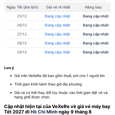
Ngày Tết (âm lịch)
Giá vé rẻ nhất
Hãng bay
25/12
Đang cập nhật
Đang cập nhật
26/12
Đang cập nhật
Đang cập nhật
27/12
Đang cập nhật
Đang cập nhật
28/12
Đang cập nhật
Đang cập nhật
29/12
Đang cập nhật
Đang cập nhật
Lưu ý
Giá trên VeXeRe đã bao gồm thuế, phí cho 1 người lớn
Thời gian khởi hành theo giờ địa phương
Giá vé có thể thay đổi tùy thuộc vào thời gian đặt vé và
hạng ghế được chọn.
Cập nhật hiện tại của VeXeRe về giá vé máy bay
Tết 2027 đi
Hồ Chí Minh
ngày 9 tháng 8