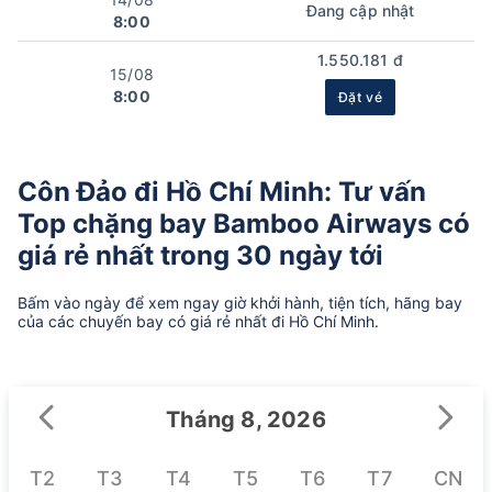
Đang cập nhật
8:00
1.550.181 đ
15/08
8:00
Đặt vé
Côn Đảo đi Hồ Chí Minh: Tư vấn
Top chặng bay Bamboo Airways có
giá rẻ nhất trong 30 ngày tới
Bấm vào ngày để xem ngay giờ khởi hành, tiện tích, hãng bay
của các chuyến bay có giá rẻ nhất đi Hồ Chí Minh.
Tháng 8, 2026
T2
T3
T4
T5
T6
T7
CN