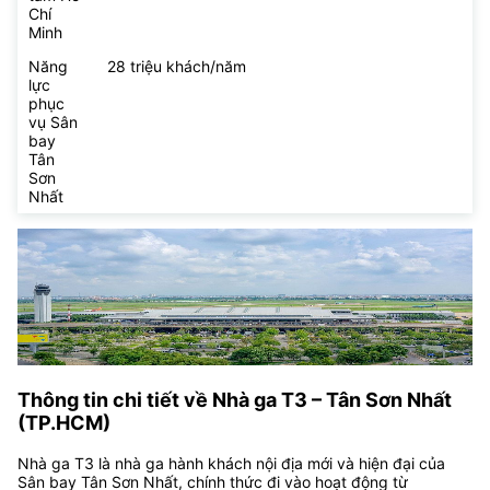
Chí
Minh
Năng
28 triệu khách/năm
lực
phục
vụ Sân
bay
Tân
Sơn
Nhất
Thông tin chi tiết về Nhà ga T3 – Tân Sơn Nhất
(TP.HCM)
Nhà ga T3 là nhà ga hành khách nội địa mới và hiện đại của
Sân bay Tân Sơn Nhất, chính thức đi vào hoạt động từ