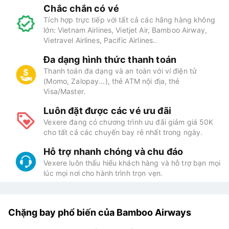
Chắc chắn có vé
Tích hợp trực tiếp với tất cả các hãng hàng không
lớn: Vietnam Airlines, Vietjet Air, Bamboo Airway,
Vietravel Airlines, Pacific Airlines..
Đa dạng hình thức thanh toán
Thanh toán đa dạng và an toàn với ví điện tử
(Momo, Zalopay...), thẻ ATM nội địa, thẻ
Visa/Master.
Luôn đặt được các vé ưu đãi
Vexere đang có chương trình ưu đãi giảm giá 50K
cho tất cả các chuyến bay rẻ nhất trong ngày.
Hỗ trợ nhanh chóng và chu đáo
Vexere luôn thấu hiểu khách hàng và hỗ trợ bạn mọi
lúc mọi nơi cho hành trình trọn vẹn.
Chặng bay phổ biến của Bamboo Airways