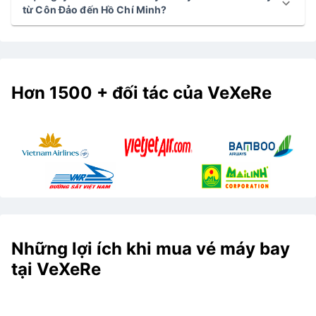
từ Côn Đảo đến Hồ Chí Minh?
Hơn 1500 + đối tác của VeXeRe
Những lợi ích khi mua vé máy bay
tại VeXeRe