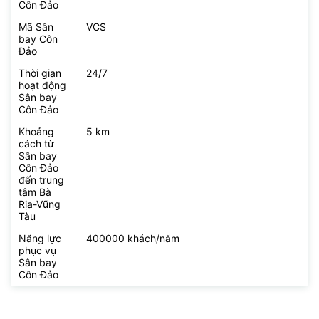
Côn Đảo
Mã Sân
VCS
bay Côn
Đảo
Thời gian
24/7
hoạt động
Sân bay
Côn Đảo
Khoảng
5 km
cách từ
Sân bay
Côn Đảo
đến trung
tâm Bà
Rịa-Vũng
Tàu
Năng lực
400000 khách/năm
phục vụ
Sân bay
Côn Đảo