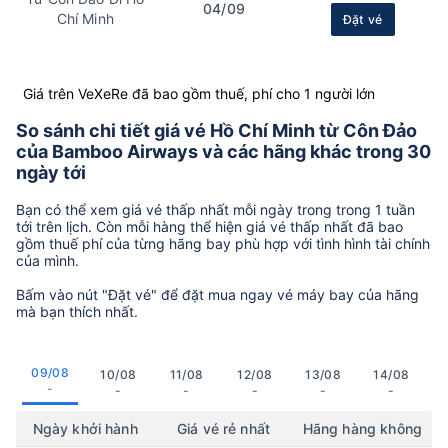
04/09
Chí Minh
Đặt vé
Giá trên VeXeRe đã bao gồm thuế, phí cho 1 người lớn
So sánh chi tiết giá vé Hồ Chí Minh từ Côn Đảo
của Bamboo Airways và các hãng khác trong 30
ngày tới
Bạn có thể xem giá vé thấp nhất mỗi ngày trong trong 1 tuần
tới trên lịch. Còn mỗi hàng thể hiện giá vé thấp nhất đã bao
gồm thuế phí của từng hãng bay phù hợp với tình hình tài chính
của mình.
Bấm vào nút "Đặt vé" để đặt mua ngay vé máy bay của hãng
mà bạn thích nhất.
09/08
10/08
11/08
12/08
13/08
14/08
-
-
-
-
-
-
Ngày khởi hành
Giá vé rẻ nhất
Hãng hàng không