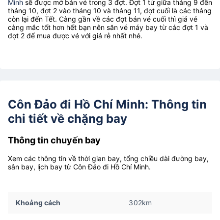
Minh
sẽ được mở bán vé trong 3 đợt. Đợt 1 từ giữa tháng 9 đến
tháng 10, đợt 2 vào tháng 10 và tháng 11, đợt cuối là các tháng
còn lại đến Tết. Càng gần về các đợt bán vé cuối thì giá vé
càng mắc tốt hơn hết bạn nên săn vé máy bay từ các đợt 1 và
đợt 2 để mua được vé với giá rẻ nhất nhé.
Côn Đảo đi Hồ Chí Minh: Thông tin
chi tiết về chặng bay
Thông tin chuyến bay
Xem các thông tin về thời gian bay, tổng chiều dài đường bay,
sân bay, lịch bay từ Côn Đảo đi Hồ Chí Minh.
Khoảng cách
302km