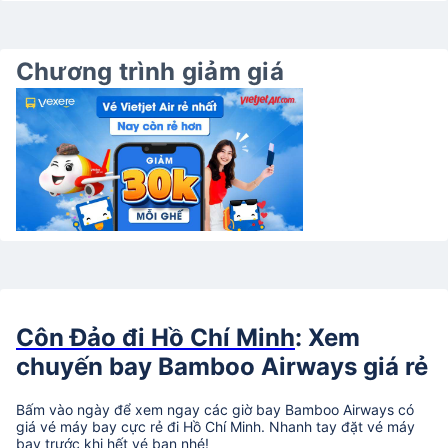
Chương trình giảm giá
Côn Đảo đi Hồ Chí Minh
: Xem
chuyến bay Bamboo Airways giá rẻ
Bấm vào ngày để xem ngay các giờ bay Bamboo Airways có
giá vé máy bay cực rẻ đi Hồ Chí Minh. Nhanh tay đặt vé máy
bay trước khi hết vé bạn nhé!