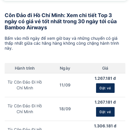
Côn Đảo đi Hồ Chí Minh: Xem chi tiết Top 3
ngày có giá vé tốt nhất trong 30 ngày tới của
Bamboo Airways
Bấm vào mỗi ngày để xem giờ bay và những chuyến có giá
thấp nhất giữa các hãng hàng không còng chặng hành trình
này.
Hành trình
Ngày
Giá
1.267.181 đ
Từ Côn Đảo Đi Hồ
11/09
Chí Minh
Đặt vé
1.267.181 đ
Từ Côn Đảo Đi Hồ
18/09
Chí Minh
Đặt vé
1.306.181 đ
Từ Côn Đảo Đi Hồ