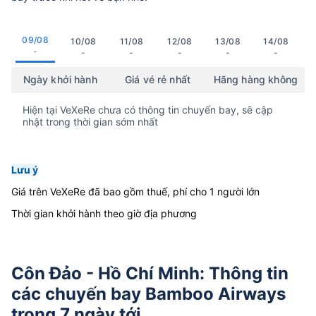
09/08
10/08
11/08
12/08
13/08
14/08
-
-
-
-
-
-
Ngày khởi hành
Giá vé rẻ nhất
Hãng hàng không
Hiện tại VeXeRe chưa có thông tin chuyến bay, sẽ cập
nhật trong thời gian sớm nhất
Lưu ý
Giá trên VeXeRe đã bao gồm thuế, phí cho 1 người lớn
Thời gian khởi hành theo giờ địa phương
Côn Đảo - Hồ Chí Minh: Thông tin
các chuyến bay Bamboo Airways
trong 7 ngày tới