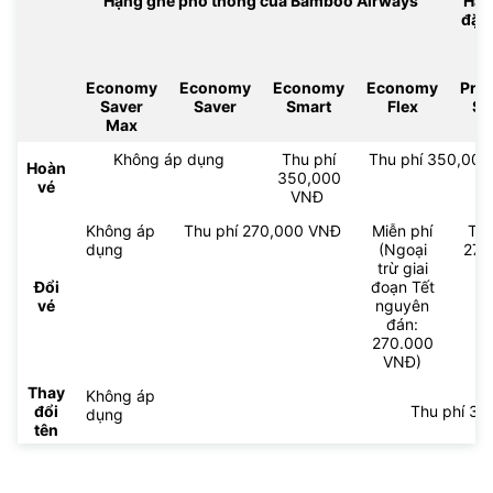
Hạng ghế phổ thông của Bamboo Airways
Hạn
đặc
Economy
Economy
Economy
Economy
Pre
Saver
Saver
Smart
Flex
Sm
Max
Không áp dụng
Thu phí
Thu phí 350,000 
Hoàn
350,000
vé
VNĐ
Không áp
Thu phí 270,000 VNĐ
Miễn phí
Thu
dụng
(Ngoại
270
trừ giai
V
Đổi
đoạn Tết
vé
nguyên
đán:
270.000
VNĐ)
Thay
Không áp
đổi
Thu phí 3
dụng
tên