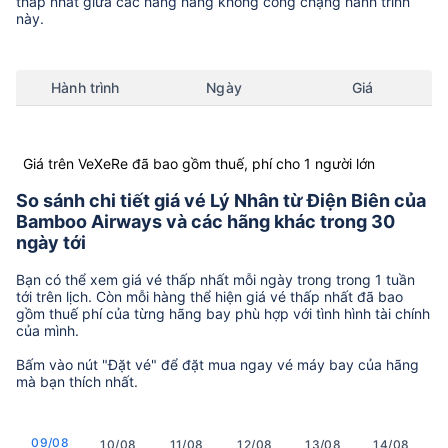
thấp nhất giữa các hãng hàng không còng chặng hành trình
này.
Hành trình
Ngày
Giá
Giá trên VeXeRe đã bao gồm thuế, phí cho 1 người lớn
So sánh chi tiết giá vé Lý Nhân từ Điện Biên của
Bamboo Airways và các hãng khác trong 30
ngày tới
Bạn có thể xem giá vé thấp nhất mỗi ngày trong trong 1 tuần
tới trên lịch. Còn mỗi hàng thể hiện giá vé thấp nhất đã bao
gồm thuế phí của từng hãng bay phù hợp với tình hình tài chính
của mình.
Bấm vào nút "Đặt vé" để đặt mua ngay vé máy bay của hãng
mà bạn thích nhất.
09/08
10/08
11/08
12/08
13/08
14/08