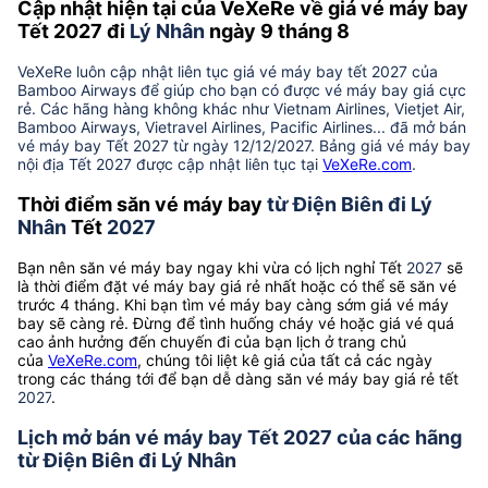
Cập nhật hiện tại của VeXeRe về giá vé máy bay
Tết 2027 đi
Lý Nhân
ngày 9 tháng 8
VeXeRe luôn cập nhật liên tục giá vé máy bay tết 2027 của
Bamboo Airways để giúp cho bạn có được vé máy bay giá cực
rẻ. Các hãng hàng không khác như Vietnam Airlines, Vietjet Air,
Bamboo Airways, Vietravel Airlines, Pacific Airlines... đã mở bán
vé máy bay Tết 2027 từ ngày 12/12/2027. Bảng giá vé máy bay
nội địa Tết 2027 được cập nhật liên tục tại
VeXeRe.com
.
Thời điểm săn vé máy bay
từ Điện Biên đi Lý
Nhân
Tết
2027
Bạn nên săn vé máy bay ngay khi vừa có lịch nghỉ Tết
2027
sẽ
là thời điểm đặt vé máy bay giá rẻ nhất hoặc có thể sẽ săn vé
trước 4 tháng. Khi bạn tìm vé máy bay càng sớm giá vé máy
bay sẽ càng rẻ. Đừng để tình huống cháy vé hoặc giá vé quá
cao ảnh hưởng đến chuyến đi của bạn lịch ở trang chủ
của
VeXeRe.com
, chúng tôi liệt kê giá của tất cả các ngày
trong các tháng tới để bạn dễ dàng săn vé máy bay giá rẻ tết
2027
.
Lịch mở bán vé máy bay Tết 2027 của các hãng
từ Điện Biên đi Lý Nhân