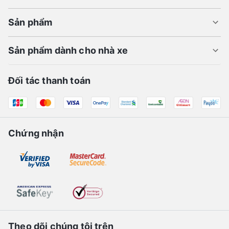
Sản phẩm
Sản phẩm dành cho nhà xe
Đối tác thanh toán
Chứng nhận
Theo dõi chúng tôi trên