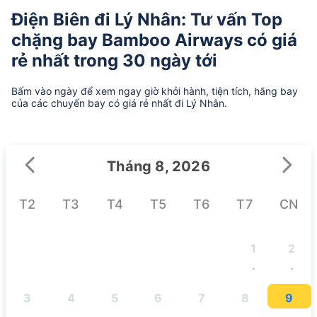
Điện Biên đi Lý Nhân: Tư vấn Top
chặng bay Bamboo Airways có giá
rẻ nhất trong 30 ngày tới
Bấm vào ngày để xem ngay giờ khởi hành, tiện tích, hãng bay
của các chuyến bay có giá rẻ nhất đi Lý Nhân.
Tháng 8, 2026
T2
T3
T4
T5
T6
T7
CN
1
2
-
-
3
4
5
6
7
8
9