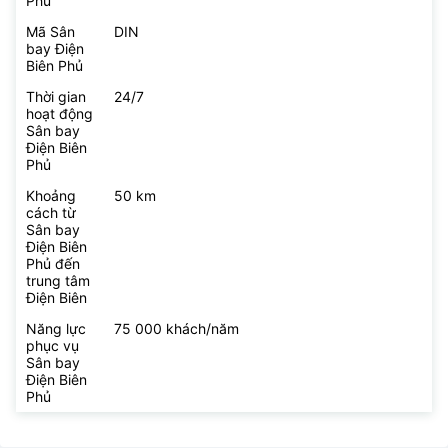
Phủ
Mã Sân
DIN
bay Điện
Biên Phủ
Thời gian
24/7
hoạt động
Sân bay
Điện Biên
Phủ
Khoảng
50 km
cách từ
Sân bay
Điện Biên
Phủ đến
trung tâm
Điện Biên
Năng lực
75 000 khách/năm
phục vụ
Sân bay
Điện Biên
Phủ