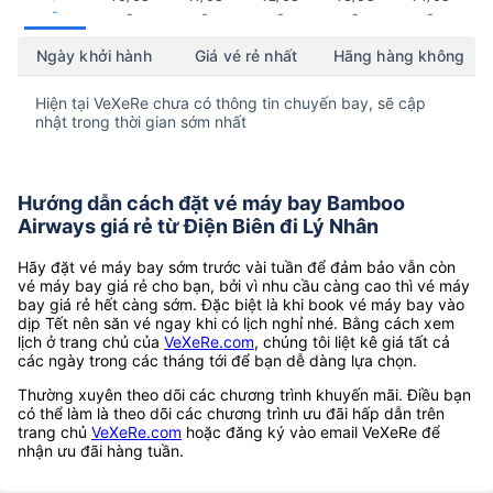
-
-
-
-
-
-
Ngày khởi hành
Giá vé rẻ nhất
Hãng hàng không
Hiện tại VeXeRe chưa có thông tin chuyến bay, sẽ cập
nhật trong thời gian sớm nhất
Hướng dẫn cách đặt vé máy bay Bamboo
Airways giá rẻ từ Điện Biên đi Lý Nhân
Hãy đặt vé máy bay sớm trước vài tuần để đảm bảo vẫn còn
vé máy bay giá rẻ cho bạn, bởi vì nhu cầu càng cao thì vé máy
bay giá rẻ hết càng sớm. Đặc biệt là khi book vé máy bay vào
dịp Tết nên săn vé ngay khi có lịch nghỉ nhé. Bằng cách xem
lịch ở trang chủ của
VeXeRe.com
, chúng tôi liệt kê giá tất cả
các ngày trong các tháng tới để bạn dễ dàng lựa chọn.
Thường xuyên theo dõi các chương trình khuyến mãi. Điều bạn
có thể làm là theo dõi các chương trình ưu đãi hấp dẫn trên
trang chủ
VeXeRe.com
hoặc đăng ký vào email VeXeRe để
nhận ưu đãi hàng tuần.