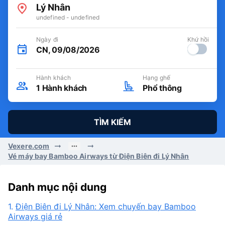
Lý Nhân
undefined - undefined
Ngày đi
Khứ hồi
CN, 09/08/2026
Hành khách
Hạng ghế
1
Hành khách
Phổ thông
TÌM KIẾM
Vexere.com
Vé máy bay Bamboo Airways từ Điện Biên đi Lý Nhân
Danh mục nội dung
1.
Điện Biên đi Lý Nhân: Xem chuyến bay Bamboo
Airways giá rẻ