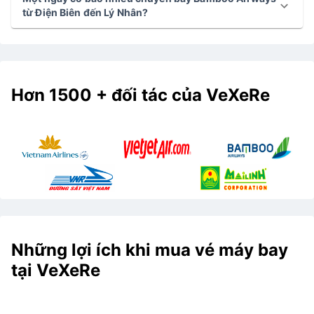
từ Điện Biên đến Lý Nhân?
Hơn 1500 + đối tác của VeXeRe
Những lợi ích khi mua vé máy bay
tại VeXeRe