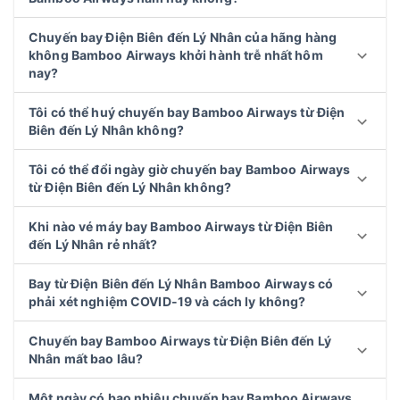
Chuyến bay Điện Biên đến Lý Nhân của hãng hàng
không Bamboo Airways khởi hành trễ nhất hôm
nay?
Tôi có thể huý chuyến bay Bamboo Airways từ Điện
Biên đến Lý Nhân không?
Tôi có thể đổi ngày giờ chuyến bay Bamboo Airways
từ Điện Biên đến Lý Nhân không?
Khi nào vé máy bay Bamboo Airways từ Điện Biên
đến Lý Nhân rẻ nhất?
Bay từ Điện Biên đến Lý Nhân Bamboo Airways có
phải xét nghiệm COVID-19 và cách ly không?
Chuyến bay Bamboo Airways từ Điện Biên đến Lý
Nhân mất bao lâu?
Một ngày có bao nhiêu chuyến bay Bamboo Airways