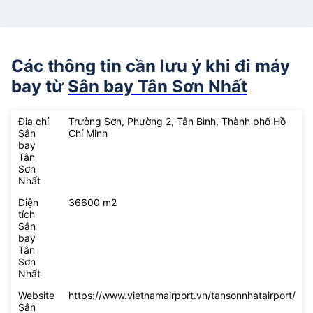
Các thông tin cần lưu ý khi đi máy
bay từ
Sân bay Tân Sơn Nhất
Địa chỉ
Trường Sơn, Phường 2, Tân Bình, Thành phố Hồ
Sân
Chí Minh
bay
Tân
Sơn
Nhất
Diện
36600 m2
tích
Sân
bay
Tân
Sơn
Nhất
Website
https://www.vietnamairport.vn/tansonnhatairport/
Sân