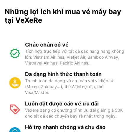
Những lợi ích khi mua vé máy bay
tại VeXeRe
Chắc chắn có vé
Tích hợp trực tiếp với tất cả các hãng hàng không
lớn: Vietnam Airlines, Vietjet Air, Bamboo Airway,
Vietravel Airlines, Pacific Airlines..
Đa dạng hình thức thanh toán
Thanh toán đa dạng và an toàn với ví điện tử
(Momo, Zalopay...), thẻ ATM nội địa, thẻ
Visa/Master.
Luôn đặt được các vé ưu đãi
Vexere đang có chương trình ưu đãi giảm giá 50K
cho tất cả các chuyến bay rẻ nhất trong ngày.
Hỗ trợ nhanh chóng và chu đáo