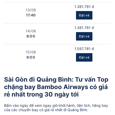
1.381.781 đ
13/08
17:40
Đặt vé
1.381.781 đ
14/08
8:00
Đặt vé
1.597.781 đ
15/08
8:00
Đặt vé
Sài Gòn đi Quảng Bình: Tư vấn Top
chặng bay Bamboo Airways có giá
rẻ nhất trong 30 ngày tới
Bấm vào ngày để xem ngay giờ khởi hành, tiện tích, hãng bay
của các chuyến bay có giá rẻ nhất đi Quảng Bình.