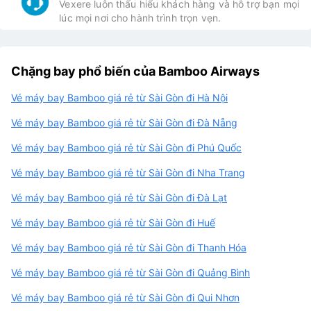
Vexere luôn thấu hiểu khách hàng và hỗ trợ bạn mọi
lúc mọi nơi cho hành trình trọn vẹn.
Chặng bay phổ biến của Bamboo Airways
Vé máy bay Bamboo giá rẻ từ Sài Gòn đi Hà Nội
Vé máy bay Bamboo giá rẻ từ Sài Gòn đi Đà Nẵng
Vé máy bay Bamboo giá rẻ từ Sài Gòn đi Phú Quốc
Vé máy bay Bamboo giá rẻ từ Sài Gòn đi Nha Trang
Vé máy bay Bamboo giá rẻ từ Sài Gòn đi Đà Lạt
Vé máy bay Bamboo giá rẻ từ Sài Gòn đi Huế
Vé máy bay Bamboo giá rẻ từ Sài Gòn đi Thanh Hóa
Vé máy bay Bamboo giá rẻ từ Sài Gòn đi Quảng Bình
Vé máy bay Bamboo giá rẻ từ Sài Gòn đi Qui Nhơn