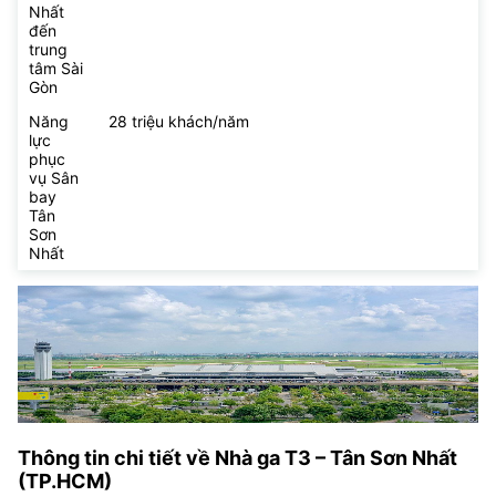
Nhất
đến
trung
tâm Sài
Gòn
Năng
28 triệu khách/năm
lực
phục
vụ Sân
bay
Tân
Sơn
Nhất
Thông tin chi tiết về Nhà ga T3 – Tân Sơn Nhất
(TP.HCM)