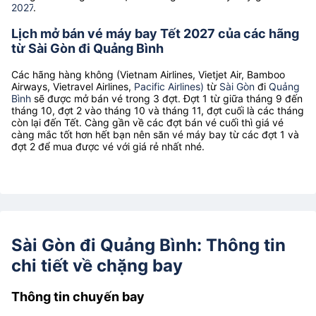
2027
.
Lịch mở bán vé máy bay Tết 2027 của các hãng
từ Sài Gòn đi Quảng Bình
Các hãng hàng không (Vietnam Airlines, Vietjet Air, Bamboo
Airways, Vietravel Airlines,
Pacific Airlines)
từ
Sài Gòn
đi
Quảng
Bình
sẽ được mở bán vé trong 3 đợt. Đợt 1 từ giữa tháng 9 đến
tháng 10, đợt 2 vào tháng 10 và tháng 11, đợt cuối là các tháng
còn lại đến Tết. Càng gần về các đợt bán vé cuối thì giá vé
càng mắc tốt hơn hết bạn nên săn vé máy bay từ các đợt 1 và
đợt 2 để mua được vé với giá rẻ nhất nhé.
Sài Gòn đi Quảng Bình: Thông tin
chi tiết về chặng bay
Thông tin chuyến bay