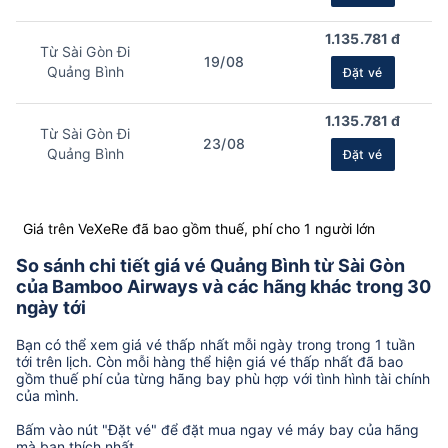
1.135.781 đ
Từ Sài Gòn Đi
19/08
Quảng Bình
Đặt vé
1.135.781 đ
Từ Sài Gòn Đi
23/08
Quảng Bình
Đặt vé
Giá trên VeXeRe đã bao gồm thuế, phí cho 1 người lớn
So sánh chi tiết giá vé Quảng Bình từ Sài Gòn
của Bamboo Airways và các hãng khác trong 30
ngày tới
Bạn có thể xem giá vé thấp nhất mỗi ngày trong trong 1 tuần
tới trên lịch. Còn mỗi hàng thể hiện giá vé thấp nhất đã bao
gồm thuế phí của từng hãng bay phù hợp với tình hình tài chính
của mình.
Bấm vào nút "Đặt vé" để đặt mua ngay vé máy bay của hãng
mà bạn thích nhất.