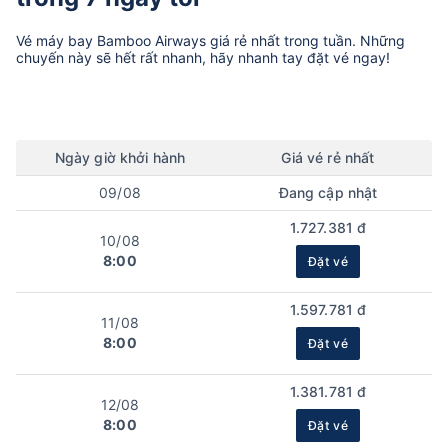
Vé máy bay
Bamboo Airways
giá rẻ nhất trong tuần. Những
chuyến này sẽ hết rất nhanh, hãy nhanh tay đặt vé ngay!
Ngày
giờ
khởi hành
Giá vé rẻ nhất
09/08
Đang cập nhật
1.727.381 đ
10/08
8:00
Đặt vé
1.597.781 đ
11/08
8:00
Đặt vé
1.381.781 đ
12/08
8:00
Đặt vé