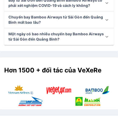
Bay từ Sài Gòn đến Quảng Bình Bamboo Airways có
phải xét nghiệm COVID-19 và cách ly không?
Chuyến bay Bamboo Airways từ Sài Gòn đến Quảng
Bình mất bao lâu?
Một ngày có bao nhiêu chuyến bay Bamboo Airways
từ Sài Gòn đến Quảng Bình?
Hơn 1500 + đối tác của VeXeRe