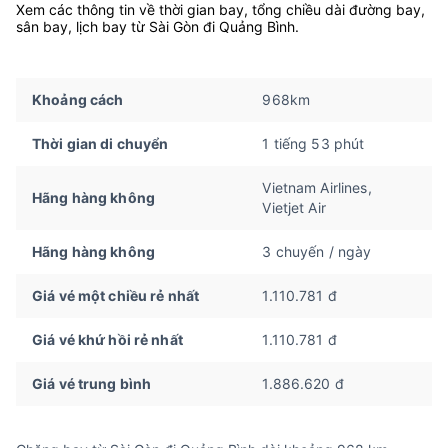
Xem các thông tin về thời gian bay, tổng chiều dài đường bay,
sân bay, lịch bay từ Sài Gòn đi Quảng Bình.
Khoảng cách
968km
Thời gian di chuyển
1 tiếng 53 phút
Vietnam Airlines,
Hãng hàng không
Vietjet Air
Hãng hàng không
3 chuyến / ngày
Giá vé một chiều rẻ nhất
1.110.781 đ
Giá vé khứ hồi rẻ nhất
1.110.781 đ
Giá vé trung bình
1.886.620 đ