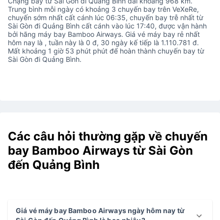
Chặng bay từ Sài Gòn đi Quảng Bình dài khoảng 968 km.
Trung bình mỗi ngày có khoảng 3 chuyến bay trên VeXeRe,
chuyến sớm nhất cất cánh lúc 06:35, chuyến bay trễ nhất từ
Sài Gòn đi Quảng Bình cất cánh vào lúc 17:40, được vận hành
bởi hãng máy bay Bamboo Airways. Giá vé máy bay rẻ nhất
hôm nay là , tuần này là 0 đ, 30 ngày kế tiếp là 1.110.781 đ.
Mất khoảng 1 giờ 53 phút phút để hoàn thành chuyến bay từ
Sài Gòn đi Quảng Bình.
Các câu hỏi thường gặp về chuyến
bay Bamboo Airways từ Sài Gòn
đến Quảng Bình
Giá vé máy bay Bamboo Airways ngày hôm nay từ