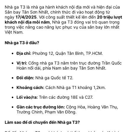
Nhà ga T3 là nhà ga hành khách nội địa mới và hiện đại của
Sân bay Tân Sơn Nhất, chính thức đi vào hoạt động từ
ngày
17/4/2025
. Với công suất thiết kế lên đến
20 triệu lượt
khách nội địa mỗi năm
, Nhà ga T3 đóng vai trò quan trọng
trong việc nâng cao năng lực phục vụ của sân bay lớn nhất
Việt Nam.
Nhà ga T3 ở đâu?
Địa chỉ:
Phường 12, Quận Tân Bình, TP.HCM.
Vị trí:
Cổng nhà ga T3 nằm trên trục đường Trần Quốc
Hoàn nối dài, phía Nam sân bay Tân Sơn Nhất.
Đối diện:
Nhà ga Quốc tế T2.
Khoảng cách:
Cách Nhà ga T1 khoảng 1,2km.
Lối vào/ra:
Trên các đường 18E và C27.
Gần các trục đường lớn:
Cộng Hòa, Hoàng Văn Thụ,
Trường Chinh, Phạm Văn Đồng.
Làm sao để di chuyển đến Nhà ga T3?