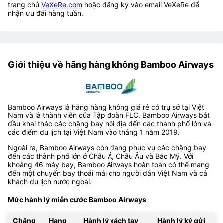
trang chủ
VeXeRe.com
hoặc đăng ký vào email VeXeRe để
nhận ưu đãi hàng tuần.
Giới thiệu về hãng hàng không Bamboo Airways
Bamboo Airways là hãng hàng không giá rẻ có trụ sở tại Việt
Nam và là thành viên của Tập đoàn FLC. Bamboo Airways bắt
đầu khai thác các chặng bay nội địa đến các thành phố lớn và
các điểm du lịch tại Việt Nam vào tháng 1 năm 2019.
Ngoài ra, Bamboo Airways còn đang phục vụ các chặng bay
đến các thành phố lớn ở Châu Á, Châu Âu và Bắc Mỹ. Với
khoảng 46 máy bay, Bamboo Airways hoàn toàn có thể mang
đến một chuyến bay thoải mái cho người dân Việt Nam và cả
khách du lịch nước ngoài.
Mức hành lý miễn cước Bamboo Airways
Chặng
Hạng
Hành lý xách tay
Hành lý ký gửi