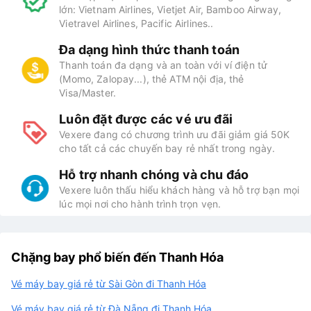
lớn: Vietnam Airlines, Vietjet Air, Bamboo Airway,
Vietravel Airlines, Pacific Airlines..
Đa dạng hình thức thanh toán
Thanh toán đa dạng và an toàn với ví điện tử
(Momo, Zalopay...), thẻ ATM nội địa, thẻ
Visa/Master.
Luôn đặt được các vé ưu đãi
Vexere đang có chương trình ưu đãi giảm giá 50K
cho tất cả các chuyến bay rẻ nhất trong ngày.
Hỗ trợ nhanh chóng và chu đáo
Vexere luôn thấu hiểu khách hàng và hỗ trợ bạn mọi
lúc mọi nơi cho hành trình trọn vẹn.
Chặng bay phổ biến đến Thanh Hóa
Vé máy bay giá rẻ từ Sài Gòn đi Thanh Hóa
Vé máy bay giá rẻ từ Đà Nẵng đi Thanh Hóa