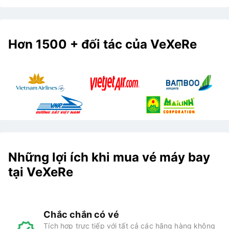
Hơn 1500 + đối tác của VeXeRe
Những lợi ích khi mua vé máy bay
tại VeXeRe
Chắc chắn có vé
Tích hợp trực tiếp với tất cả các hãng hàng không