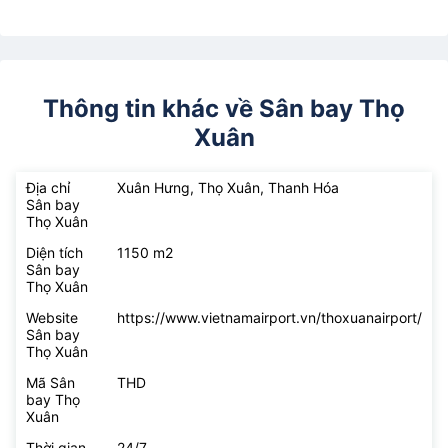
Thông tin khác về Sân bay Thọ
Xuân
Địa chỉ
Xuân Hưng, Thọ Xuân, Thanh Hóa
Sân bay
Thọ Xuân
Diện tích
1150 m2
Sân bay
Thọ Xuân
Website
https://www.vietnamairport.vn/thoxuanairport/
Sân bay
Thọ Xuân
Mã Sân
THD
bay Thọ
Xuân
Thời gian
24/7