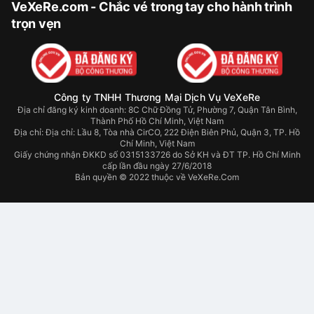
VeXeRe.com - Chắc vé trong tay cho hành trình
trọn vẹn
Công ty TNHH Thương Mại Dịch Vụ VeXeRe
Địa chỉ đăng ký kinh doanh: 8C Chữ Đồng Tử, Phường 7, Quận Tân Bình,
Thành Phố Hồ Chí Minh, Việt Nam
Địa chỉ:
Địa chỉ: Lầu 8, Tòa nhà CirCO, 222 Điện Biên Phủ, Quận 3, TP. Hồ
Chí Minh, Việt Nam
Giấy chứng nhận ĐKKD số 0315133726 do Sở KH và ĐT TP. Hồ Chí Minh
cấp lần đầu ngày 27/6/2018
Bản quyền © 2022 thuộc về VeXeRe.Com