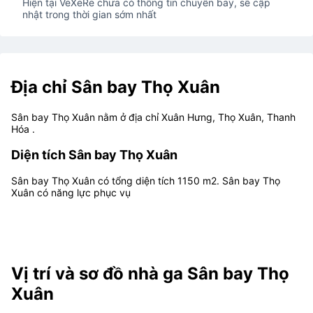
Hiện tại VeXeRe chưa có thông tin chuyến bay, sẽ cập
nhật trong thời gian sớm nhất
Địa chỉ Sân bay Thọ Xuân
Sân bay Thọ Xuân nằm ở địa chỉ Xuân Hưng, Thọ Xuân, Thanh
Hóa .
Diện tích Sân bay Thọ Xuân
Sân bay Thọ Xuân có tổng diện tích 1150 m2. Sân bay Thọ
Xuân có năng lực phục vụ
Vị trí và sơ đồ nhà ga Sân bay Thọ
Xuân