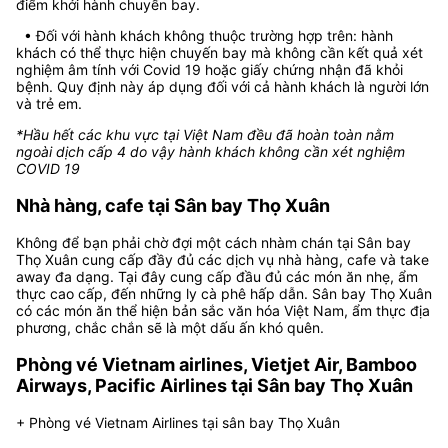
điểm khởi hành chuyến bay.
• Đối với hành khách không thuộc trường hợp trên: hành
khách có thể thực hiện chuyến bay mà không cần kết quả xét
nghiệm âm tính với Covid 19 hoặc giấy chứng nhận đã khỏi
bệnh. Quy định này áp dụng đối với cả hành khách là người lớn
và trẻ em.
*Hầu hết các khu vực tại Việt Nam đều đã hoàn toàn nằm
ngoài dịch cấp 4 do vậy hành khách không cần xét nghiệm
COVID 19
Nhà hàng, cafe tại Sân bay Thọ Xuân
Không để bạn phải chờ đợi một cách nhàm chán tại Sân bay
Thọ Xuân cung cấp đầy đủ các dịch vụ nhà hàng, cafe và take
away đa dạng. Tại đây cung cấp đầu đủ các món ăn nhẹ, ẩm
thực cao cấp, đến những ly cà phê hấp dẫn. Sân bay Thọ Xuân
có các món ăn thể hiện bản sắc văn hóa Việt Nam, ẩm thực địa
phương, chắc chắn sẽ là một dấu ấn khó quên.
Phòng vé Vietnam airlines, Vietjet Air, Bamboo
Airways, Pacific Airlines tại Sân bay Thọ Xuân
+ Phòng vé Vietnam Airlines tại sân bay Thọ Xuân