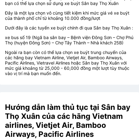
bạn có thể lựa chọn sử dụng xe buýt Sân bay Thọ Xuân
Đây là một lựa chọn vô cùng tiết kiệm khi mức giá vé xe buýt
của thành phố chỉ từ khoảng 10.000 đồng/lượt
Dưới đây là các tuyến xe buýt chính đi qua Sân bay Thọ Xuân :
xe bus số 19 (Ngã ba sân bay – Bệnh viện Đông Sơn – Chợ Phú
Thọ (huyện Đông Sơn) – Chợ Tây Thành – Nhà khách 25B)
Ngoài ra bạn còn có thể lựa chọn xe buýt trung chuyển của
các hãng bay Vietnam Airline, Vietjet Air, Bamboo Airways,
Pacific Airlines, Vietravel Airlines hoặc Sân bay Thọ Xuân với
mức giá khoảng từ 25,000 - 60,000 đồng một lượt tùy thuộc
vào vị trí mà bạn muốn đến.
Hướng dẫn làm thủ tục tại Sân bay
Thọ Xuân của các hãng Vietnam
airlines, Vietjet Air, Bamboo
Airways, Pacific Airlines