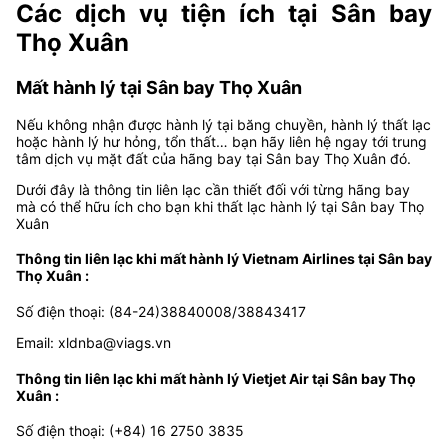
Các dịch vụ tiện ích tại Sân bay
Thọ Xuân
Mất hành lý tại Sân bay Thọ Xuân
Nếu không nhận được hành lý tại băng chuyền, hành lý thất lạc
hoặc hành lý hư hỏng, tổn thất… bạn hãy liên hệ ngay tới trung
tâm dịch vụ mặt đất của hãng bay tại Sân bay Thọ Xuân đó.
Dưới đây là thông tin liên lạc cần thiết đối với từng hãng bay
mà có thể hữu ích cho bạn khi thất lạc hành lý tại Sân bay Thọ
Xuân
Thông tin liên lạc khi mất hành lý Vietnam Airlines tại Sân bay
Thọ Xuân :
Số điện thoại: (84-24)38840008/38843417
Email: xldnba@viags.vn
Thông tin liên lạc khi mất hành lý Vietjet Air tại Sân bay Thọ
Xuân :
Số điện thoại:
(+84) 16 2750 3835