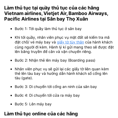
Làm thủ tục tại quầy thủ tục của các hãng
Vietnam airlines, Vietjet Air, Bamboo Airways,
Pacific Airlines tại Sân bay Thọ Xuân
Bước 1: Tới quầy làm thủ tục ở sân bay
Khi tới quầy, nhân viên phục vụ mặt đất sẽ kiểm tra mã
đặt chỗ/ vé máy bay và
giấy tờ tùy thân
của hành khách
cùng người đi kèm. Hành lý kí gửi mang theo sẽ được đặt
lên băng truyền để cân và vận chuyển riêng.
Bước 2: Nhận thẻ lên máy bay (Boarding pass)
Nhân viên phục vụ sẽ gửi lại các giấy tờ liên quan kèm
thẻ lên tàu bay và hướng dẫn hành khách số cổng lên
tàu (gate).
Bước 3: Di chuyển tới cổng an ninh của sân bay
Bước 4: Di chuyển tới cửa ra máy bay
Bước 5: Lên máy bay
Làm thủ tục online của các hãng