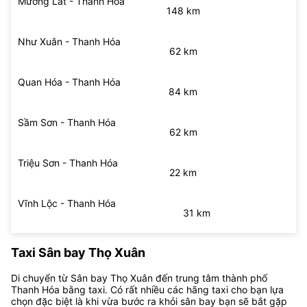
Mường Lát - Thanh Hóa
148 km
Như Xuân - Thanh Hóa
62 km
Quan Hóa - Thanh Hóa
84 km
Sầm Sơn - Thanh Hóa
62 km
Triệu Sơn - Thanh Hóa
22 km
Vĩnh Lộc - Thanh Hóa
31 km
Taxi Sân bay Thọ Xuân
Di chuyển từ Sân bay Thọ Xuân đến trung tâm thành phố
Thanh Hóa bằng taxi. Có rất nhiều các hãng taxi cho bạn lựa
chọn đặc biệt là khi vừa bước ra khỏi sân bay bạn sẽ bắt gặp