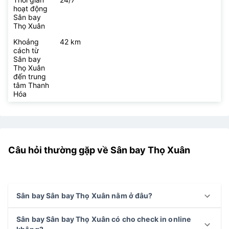
hoạt động
Sân bay
Thọ Xuân
Khoảng
42 km
cách từ
Sân bay
Thọ Xuân
đến trung
tâm Thanh
Hóa
Câu hỏi thường gặp về Sân bay Thọ Xuân
Sân bay Sân bay Thọ Xuân nằm ở đâu?
Sân bay Sân bay Thọ Xuân có cho check in online