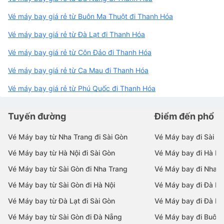
Vé máy bay giá rẻ từ Buôn Ma Thuột đi Thanh Hóa
Vé máy bay giá rẻ từ Đà Lạt đi Thanh Hóa
Vé máy bay giá rẻ từ Côn Đảo đi Thanh Hóa
Vé máy bay giá rẻ từ Ca Mau đi Thanh Hóa
Vé máy bay giá rẻ từ Phú Quốc đi Thanh Hóa
Tuyến đường
Điểm đến phổ b
Vé Máy bay từ Nha Trang đi Sài Gòn
Vé Máy bay đi Sài G
Vé Máy bay từ Hà Nội đi Sài Gòn
Vé Máy bay đi Hà Nộ
Vé Máy bay từ Sài Gòn đi Nha Trang
Vé Máy bay đi Nha T
Vé Máy bay từ Sài Gòn đi Hà Nội
Vé Máy bay đi Đà N
Vé Máy bay từ Đà Lạt đi Sài Gòn
Vé Máy bay đi Đà Lạ
Vé Máy bay từ Sài Gòn đi Đà Nẵng
Vé Máy bay đi Buôn