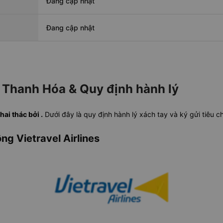
Đang cập nhật
Đang cập nhật
 Thanh Hóa & Quy định hành lý
i thác bởi .
Dưới đây là quy định hành lý xách tay và ký gửi tiêu 
ng Vietravel Airlines