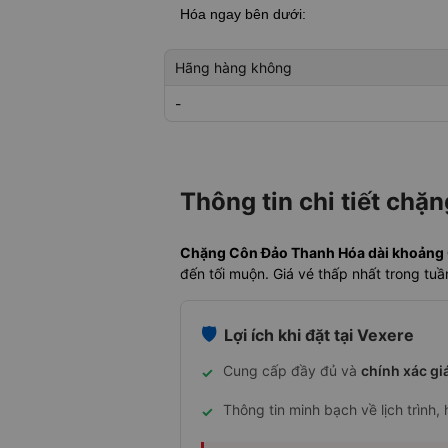
Hóa
ngay bên dưới:
Hãng hàng không
-
Thông tin chi tiết ch
Chặng Côn Đảo Thanh Hóa dài khoảng 0 
đến tối muộn. Giá vé thấp nhất trong tu
🛡️
Lợi ích khi đặt tại Vexere
Cung cấp đầy đủ và
chính xác gi
✓
Thông tin minh bạch về lịch trình,
✓