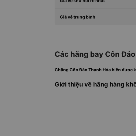
Giá vé khứ hồi rẻ nhất
Giá vé trung bình
Các hãng bay Côn Đảo
Chặng Côn Đảo Thanh Hóa hiện được kha
Giới thiệu về hãng hàng khô