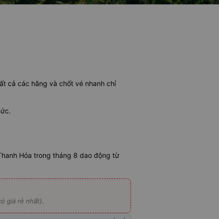
tất cả các hãng và chốt vé nhanh chỉ
hức.
Thanh Hóa trong tháng 8 dao động từ
.
ó giá rẻ nhất)