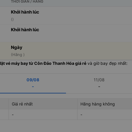
THỜI GIAN / HÃNG
Khởi hành lúc
()
Khởi hành lúc
Ngày
(Hãng )
đặt vé máy bay từ Côn Đảo Thanh Hóa giá rẻ
và giờ bay đẹp nhất:
09/08
11/08
-
-
Giá rẻ nhất
Hãng hàng không
-
-