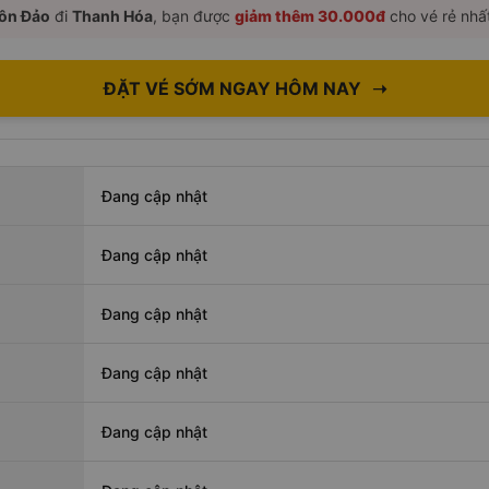
ôn Đảo
đi
Thanh Hóa
, bạn được
giảm thêm 30.000đ
cho vé rẻ nhấ
ĐẶT VÉ SỚM NGAY HÔM NAY
➝
Đang cập nhật
Đang cập nhật
Đang cập nhật
Đang cập nhật
Đang cập nhật