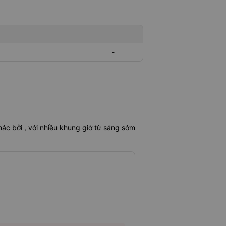
-
ác bởi , với nhiều khung giờ từ sáng sớm