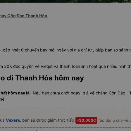
bay Côn Đảo Thanh Hóa
, cập nhật 0 chuyến bay mỗi ngày với giá chỉ từ , giúp bạn so sánh 
 30K độc quyền vé Vietjet và thanh toán linh hoạt qua nhiều hình t
ảo đi Thanh Hóa hôm nay
hất hôm nay là .
Nếu bạn chưa chốt ngay, giá vé chặng Côn Đảo - 
hế.
ua
Vexere
, bạn sẽ được giảm trực tiếp
-30.000đ
(áp dụng cho vé c