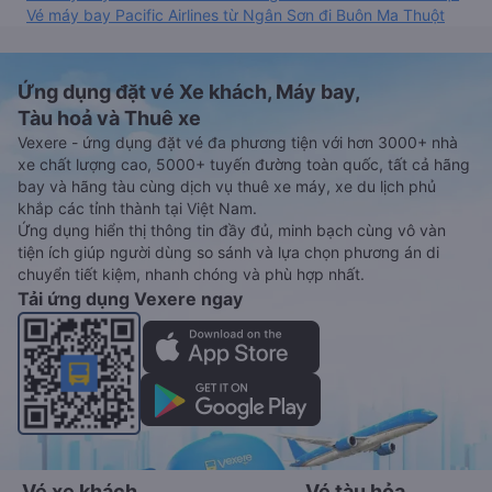
Vé máy bay Pacific Airlines từ Ngân Sơn đi Buôn Ma Thuột
Ứng dụng đặt vé Xe khách, Máy bay,
Tàu hoả và Thuê xe
Vexere - ứng dụng đặt vé đa phương tiện với hơn 3000+ nhà
xe chất lượng cao, 5000+ tuyến đường toàn quốc, tất cả hãng
bay và hãng tàu cùng dịch vụ thuê xe máy, xe du lịch phủ
khắp các tỉnh thành tại Việt Nam.
Ứng dụng hiển thị thông tin đầy đủ, minh bạch cùng vô vàn
tiện ích giúp người dùng so sánh và lựa chọn phương án di
chuyển tiết kiệm, nhanh chóng và phù hợp nhất.
Tải ứng dụng Vexere ngay
Vé xe khách
Vé tàu hỏa