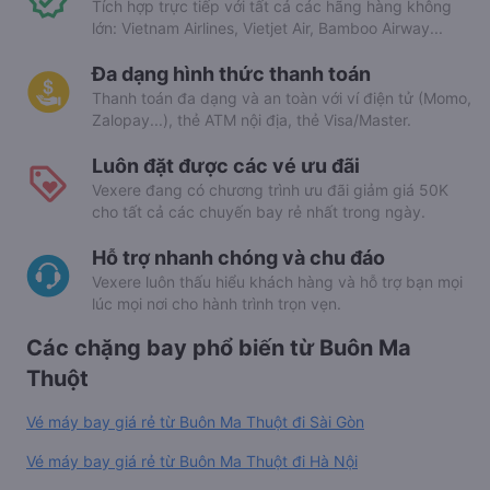
Tích hợp trực tiếp với tất cả các hãng hàng không
lớn: Vietnam Airlines, Vietjet Air, Bamboo Airway...
Đa dạng hình thức thanh toán
Thanh toán đa dạng và an toàn với ví điện tử (Momo,
Zalopay...), thẻ ATM nội địa, thẻ Visa/Master.
Luôn đặt được các vé ưu đãi
Vexere đang có chương trình ưu đãi giảm giá 50K
cho tất cả các chuyến bay rẻ nhất trong ngày.
Hỗ trợ nhanh chóng và chu đáo
Vexere luôn thấu hiểu khách hàng và hỗ trợ bạn mọi
lúc mọi nơi cho hành trình trọn vẹn.
Các chặng bay phổ biến từ Buôn Ma
Thuột
Vé máy bay giá rẻ từ Buôn Ma Thuột đi Sài Gòn
Vé máy bay giá rẻ từ Buôn Ma Thuột đi Hà Nội