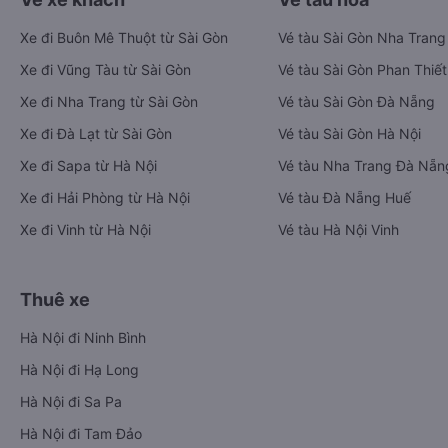
Xe đi Buôn Mê Thuột từ Sài Gòn
Vé tàu Sài Gòn Nha Trang
Xe đi Vũng Tàu từ Sài Gòn
Vé tàu Sài Gòn Phan Thiết
Xe đi Nha Trang từ Sài Gòn
Vé tàu Sài Gòn Đà Nẵng
Xe đi Đà Lạt từ Sài Gòn
Vé tàu Sài Gòn Hà Nội
Xe đi Sapa từ Hà Nội
Vé tàu Nha Trang Đà Nẵn
Xe đi Hải Phòng từ Hà Nội
Vé tàu Đà Nẵng Huế
Xe đi Vinh từ Hà Nội
Vé tàu Hà Nội Vinh
Thuê xe
Hà Nội đi Ninh Bình
Hà Nội đi Hạ Long
Hà Nội đi Sa Pa
Hà Nội đi Tam Đảo