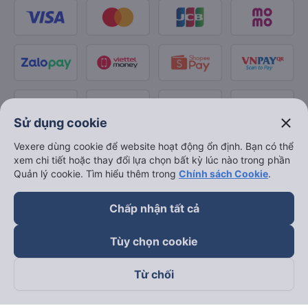
close
Sử dụng cookie
Vexere dùng cookie để website hoạt động ổn định. Bạn có thể
xem chi tiết hoặc thay đổi lựa chọn bất kỳ lúc nào trong phần
Quản lý cookie. Tìm hiểu thêm trong
Chính sách Cookie
.
Chấp nhận tất cả
Tùy chọn cookie
Từ chối
Theo dõi chúng tôi trên