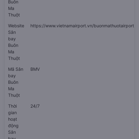
Buôn
Ma
Thuột
Website
https://www.vietnamairport.vn/buonmathuotairport/
Sân
bay
Buôn
Ma
Thuột
Mã Sân
BMV
bay
Buôn
Ma
Thuột
Thời
24/7
gian
hoạt
động
Sân
bay