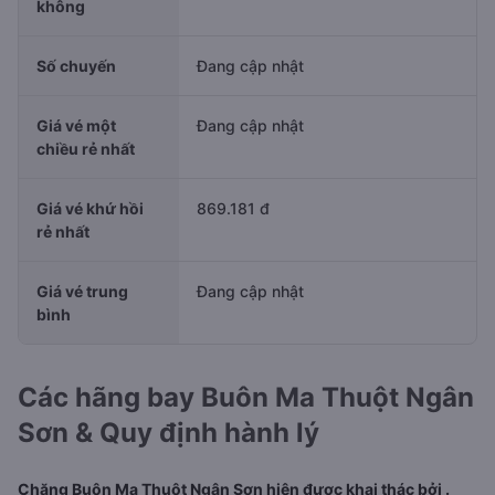
không
Số chuyến
Đang cập nhật
Giá vé một
Đang cập nhật
chiều rẻ nhất
Giá vé khứ hồi
869.181 đ
rẻ nhất
Giá vé trung
Đang cập nhật
bình
Các hãng bay Buôn Ma Thuột Ngân
Sơn & Quy định hành lý
Chặng Buôn Ma Thuột Ngân Sơn hiện được khai thác bởi .