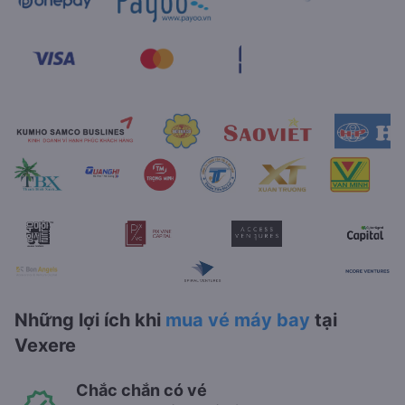
Những lợi ích khi
mua vé máy bay
tại
Vexere
Chắc chắn có vé