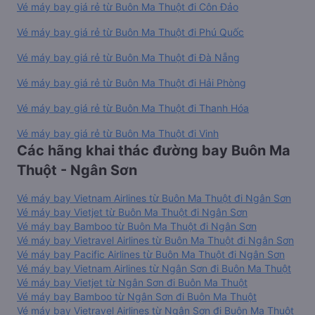
Vé máy bay giá rẻ từ Buôn Ma Thuột đi Côn Đảo
Vé máy bay giá rẻ từ Buôn Ma Thuột đi Phú Quốc
Vé máy bay giá rẻ từ Buôn Ma Thuột đi Đà Nẵng
Vé máy bay giá rẻ từ Buôn Ma Thuột đi Hải Phòng
Vé máy bay giá rẻ từ Buôn Ma Thuột đi Thanh Hóa
Vé máy bay giá rẻ từ Buôn Ma Thuột đi Vinh
Các hãng khai thác đường bay Buôn Ma
Thuột - Ngân Sơn
Vé máy bay Vietnam Airlines từ Buôn Ma Thuột đi Ngân Sơn
Vé máy bay Vietjet từ Buôn Ma Thuột đi Ngân Sơn
Vé máy bay Bamboo từ Buôn Ma Thuột đi Ngân Sơn
Vé máy bay Vietravel Airlines từ Buôn Ma Thuột đi Ngân Sơn
Vé máy bay Pacific Airlines từ Buôn Ma Thuột đi Ngân Sơn
Vé máy bay Vietnam Airlines từ Ngân Sơn đi Buôn Ma Thuột
Vé máy bay Vietjet từ Ngân Sơn đi Buôn Ma Thuột
Vé máy bay Bamboo từ Ngân Sơn đi Buôn Ma Thuột
Vé máy bay Vietravel Airlines từ Ngân Sơn đi Buôn Ma Thuột