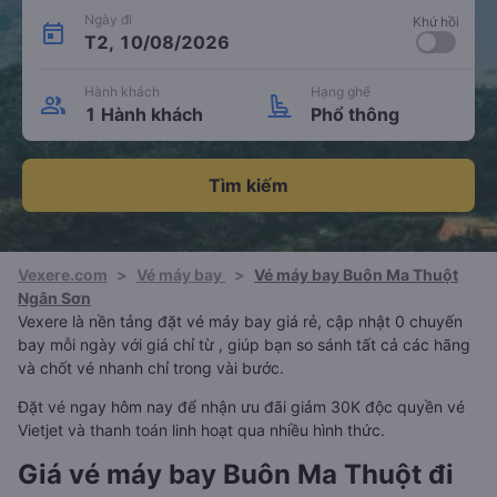
Ngày đi
Khứ hồi
T2, 10/08/2026
Hành khách
Hạng ghế
1 Hành khách
Phổ thông
Tìm kiếm
Vexere.com
>
Vé máy bay
>
Vé máy bay Buôn Ma Thuột
Ngân Sơn
Vexere là nền tảng đặt vé máy bay giá rẻ, cập nhật 0 chuyến
bay mỗi ngày với giá chỉ từ , giúp bạn so sánh tất cả các hãng
và chốt vé nhanh chỉ trong vài bước.
Đặt vé ngay hôm nay để nhận ưu đãi giảm 30K độc quyền vé
Vietjet và thanh toán linh hoạt qua nhiều hình thức.
Giá vé máy bay Buôn Ma Thuột đi