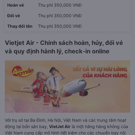
Hoàn vé
Thu phí 350,000 VNĐ
Đổi vé
Thu phí 350,000 VNĐ
Thay đổi tên
Thu phí 350,000 VNĐ
Vietjet Air - Chính sách hoàn, hủy, đổi vé
và quy định hành lý, check-in online
Với trụ sở tại Ba Đình, Hà Nội, Việt Nam và các trung tâm hoạt
động tại bốn sân bay,
VietJet Air
là một hãng hàng không của
Việt Nam cung cấp mô hình tiết kiệm cho các chuyến bay nội