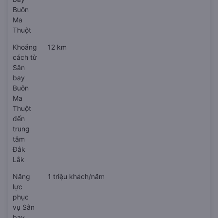
Buôn
Ma
Thuột
Khoảng
12 km
cách từ
Sân
bay
Buôn
Ma
Thuột
đến
trung
tâm
Đắk
Lắk
Năng
1 triệu khách/năm
lực
phục
vụ Sân
bay