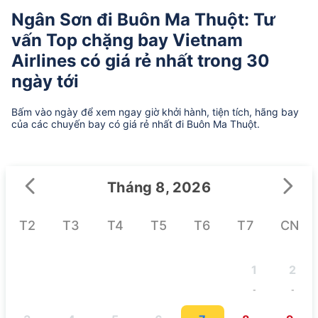
Ngân Sơn đi Buôn Ma Thuột: Tư
vấn Top chặng bay Vietnam
Airlines có giá rẻ nhất trong 30
ngày tới
Bấm vào ngày để xem ngay giờ khởi hành, tiện tích, hãng bay
của các chuyến bay có giá rẻ nhất đi Buôn Ma Thuột.
Tháng 8, 2026
T2
T3
T4
T5
T6
T7
CN
1
2
-
-