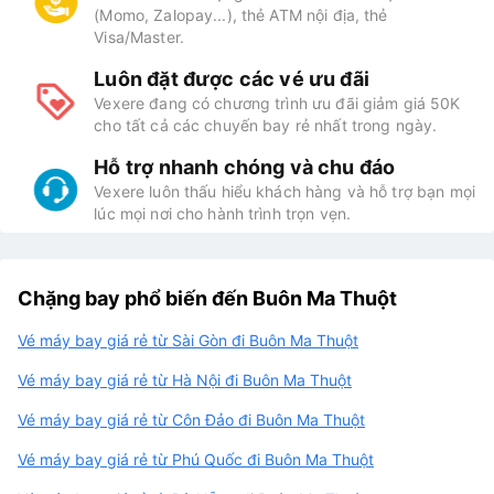
(Momo, Zalopay...), thẻ ATM nội địa, thẻ
Visa/Master.
Luôn đặt được các vé ưu đãi
Vexere đang có chương trình ưu đãi giảm giá 50K
cho tất cả các chuyến bay rẻ nhất trong ngày.
Hỗ trợ nhanh chóng và chu đáo
Vexere luôn thấu hiểu khách hàng và hỗ trợ bạn mọi
lúc mọi nơi cho hành trình trọn vẹn.
Chặng bay phổ biến đến Buôn Ma Thuột
Vé máy bay giá rẻ từ Sài Gòn đi Buôn Ma Thuột
Vé máy bay giá rẻ từ Hà Nội đi Buôn Ma Thuột
Vé máy bay giá rẻ từ Côn Đảo đi Buôn Ma Thuột
Vé máy bay giá rẻ từ Phú Quốc đi Buôn Ma Thuột