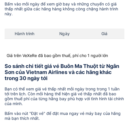
Bấm vào mỗi ngày để xem giờ bay và những chuyến có giá
thấp nhất giữa các hãng hàng không còng chặng hành trình
này.
Hành trình
Ngày
Giá
Giá trên VeXeRe đã bao gồm thuế, phí cho 1 người lớn
So sánh chi tiết giá vé Buôn Ma Thuột từ Ngân
Sơn của Vietnam Airlines và các hãng khác
trong 30 ngày tới
Bạn có thể xem giá vé thấp nhất mỗi ngày trong trong 1 tuần
tới trên lịch. Còn mỗi hàng thể hiện giá vé thấp nhất đã bao
gồm thuế phí của từng hãng bay phù hợp với tình hình tài chính
của mình.
Bấm vào nút "Đặt vé" để đặt mua ngay vé máy bay của hãng
mà bạn thích nhất.