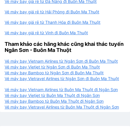
Vé máy bay giá rẻ từ Đà Nẵng đi Buôn Ma Thuột
Vé máy bay giá rẻ từ Hải Phòng đi Buôn Ma Thuột
Vé máy bay giá rẻ từ Thanh Hóa đi Buôn Ma Thuột
Vé máy bay giá rẻ từ Vinh đi Buôn Ma Thuột
Tham khảo các hãng khác cũng khai thác tuyến
Ngân Sơn - Buôn Ma Thuột
Vé máy bay Vietnam Airlines từ Ngân Sơn đi Buôn Ma Thuột
Vé máy bay Vietjet từ Ngân Sơn đi Buôn Ma Thuột
Vé máy bay Bamboo từ Ngân Sơn đi Buôn Ma Thuột
Vé máy bay Vietravel Airlines từ Ngân Sơn đi Buôn Ma Thuột
Vé máy bay Vietnam Airlines từ Buôn Ma Thuột đi Ngân Sơn
Vé máy bay Vietjet từ Buôn Ma Thuột đi Ngân Sơn
Vé máy bay Bamboo từ Buôn Ma Thuột đi Ngân Sơn
Vé máy bay Vietravel Airlines từ Buôn Ma Thuột đi Ngân Sơn