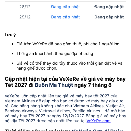
28/12
Đang cập nhật
Đang cập nhật
29/12
Đang cập nhật
Đang cập nhật
Lưu ý
Giá trên VeXeRe đã bao gồm thuế, phí cho 1 người lớn
Thời gian khởi hành theo giờ địa phương
Giá vé có thể thay đổi tùy thuộc vào thời gian đặt vé và
hạng ghế được chọn.
Cập nhật hiện tại của VeXeRe về giá vé máy bay
Tết 2027 đi
Buôn Ma Thuột
ngày 7 tháng 8
VeXeRe luôn cập nhật liên tục giá vé máy bay tết 2027 của
Vietnam Airlines để giúp cho bạn có được vé máy bay giá cực
rẻ. Các hãng hàng không khác như Vietnam Airlines, Vietjet Air,
Bamboo Airways, Vietravel Airlines, Pacific Airlines... đã mở bán
vé máy bay Tết 2027 từ ngày 12/12/2027. Bảng giá vé máy bay
nội địa Tết 2027 được cập nhật liên tục tại
VeXeRe.com
.