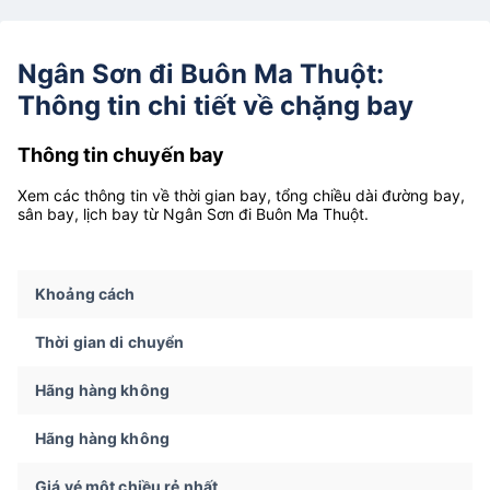
Ngân Sơn đi Buôn Ma Thuột:
Thông tin chi tiết về chặng bay
Thông tin chuyến bay
Xem các thông tin về thời gian bay, tổng chiều dài đường bay,
sân bay, lịch bay từ Ngân Sơn đi Buôn Ma Thuột.
Khoảng cách
Thời gian di chuyển
Hãng hàng không
Hãng hàng không
Giá vé một chiều rẻ nhất