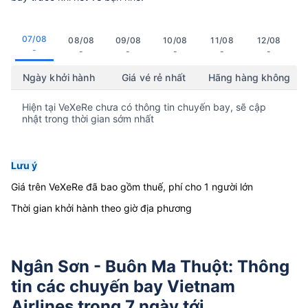
07/08
08/08
09/08
10/08
11/08
12/08
-
-
-
-
-
-
Ngày khởi hành
Giá vé rẻ nhất
Hãng hàng không
Hiện tại VeXeRe chưa có thông tin chuyến bay, sẽ cập
nhật trong thời gian sớm nhất
Lưu ý
Giá trên VeXeRe đã bao gồm thuế, phí cho 1 người lớn
Thời gian khởi hành theo giờ địa phương
Ngân Sơn - Buôn Ma Thuột: Thông
tin các chuyến bay Vietnam
Airlines trong 7 ngày tới