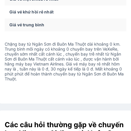
Giá vé khứ hồi rẻ nhất
Giá vé trung bình
Chặng bay từ Ngân Sơn đi Buôn Ma Thuột dài khoảng 0 km.
Trung bình mỗi ngày có khoảng 0 chuyến bay trên VeXeRe,
chuyến sớm nhất cất cánh lúc , chuyến bay trễ nhất từ Ngân
Sơn đi Buôn Ma Thuột cất cánh vào lúc , được vận hành bởi
hãng máy bay Vietnam Airlines. Giá vé máy bay rẻ nhất hôm
nay là , tuần này là 0 đ, 30 ngày kế tiếp là 0 đ. Mất khoảng 0
phút phút để hoàn thành chuyến bay từ Ngân Sơn đi Buôn Ma
Thuột.
Các câu hỏi thường gặp về chuyến