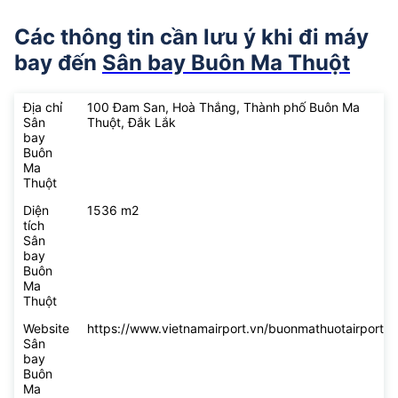
Các thông tin cần lưu ý khi đi máy
bay đến
Sân bay Buôn Ma Thuột
Địa chỉ
100 Đam San, Hoà Thắng, Thành phố Buôn Ma
Sân
Thuột, Đắk Lắk
bay
Buôn
Ma
Thuột
Diện
1536 m2
tích
Sân
bay
Buôn
Ma
Thuột
Website
https://www.vietnamairport.vn/buonmathuotairport/
Sân
bay
Buôn
Ma