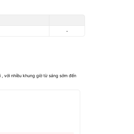
-
 , với nhiều khung giờ từ sáng sớm đến