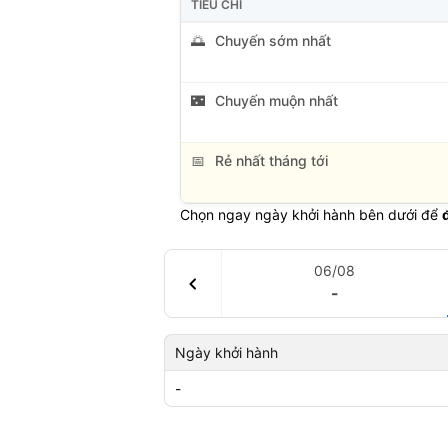
TIÊU CHÍ
🌅
Chuyến sớm nhất
🌃
Chuyến muộn nhất
📅
Rẻ nhất tháng tới
Chọn ngay ngày khởi hành bên dưới để
06/08
chevron_left
-
Ngày khởi hành
-