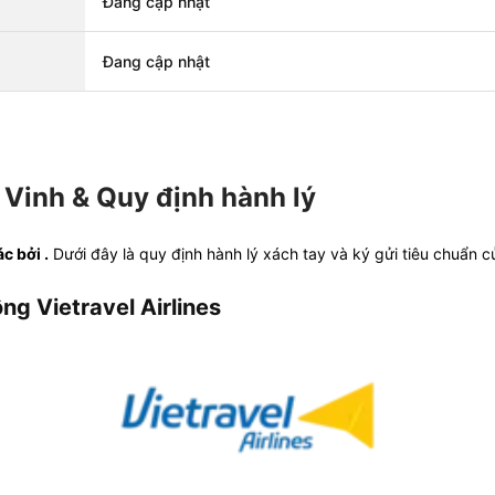
Đang cập nhật
Đang cập nhật
Vinh & Quy định hành lý
c bởi .
Dưới đây là quy định hành lý xách tay và ký gửi tiêu chuẩn 
ng Vietravel Airlines