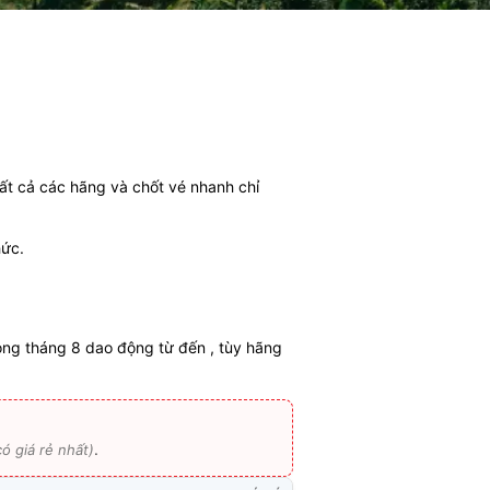
tất cả các hãng và chốt vé nhanh chỉ
hức.
ong tháng 8 dao động từ đến , tùy hãng
.
ó giá rẻ nhất)