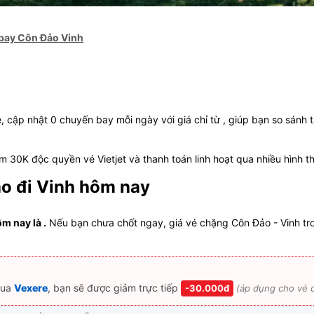
bay Côn Đảo Vinh
, cập nhật 0 chuyến bay mỗi ngày với giá chỉ từ , giúp bạn so sánh 
 30K độc quyền vé Vietjet và thanh toán linh hoạt qua nhiều hình t
o đi Vinh hôm nay
m nay là .
Nếu bạn chưa chốt ngay, giá vé chặng Côn Đảo - Vinh tr
ua
Vexere
, bạn sẽ được giảm trực tiếp
-30.000đ
(áp dụng cho vé c