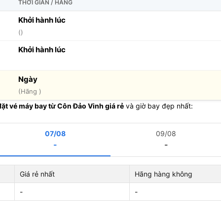
THỜI GIAN / HÃNG
Khởi hành lúc
()
Khởi hành lúc
Ngày
(Hãng )
đặt vé máy bay từ Côn Đảo Vinh giá rẻ
và giờ bay đẹp nhất:
07/08
09/08
-
-
Giá rẻ nhất
Hãng hàng không
-
-