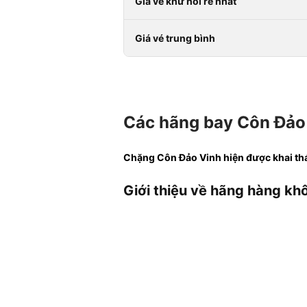
Giá vé khứ hồi rẻ nhất
Giá vé trung bình
Các hãng bay Côn Đảo 
Chặng Côn Đảo Vinh hiện được khai thá
Giới thiệu về hãng hàng khô