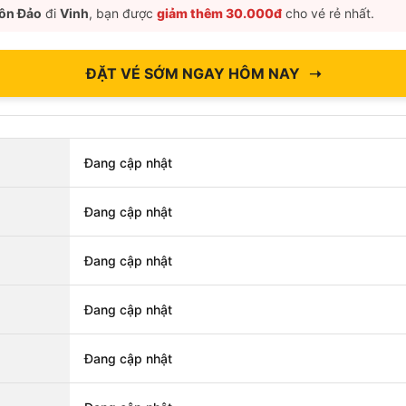
ôn Đảo
đi
Vinh
, bạn được
giảm thêm 30.000đ
cho vé rẻ nhất.
ĐẶT VÉ SỚM NGAY HÔM NAY
➝
Đang cập nhật
Đang cập nhật
Đang cập nhật
Đang cập nhật
Đang cập nhật