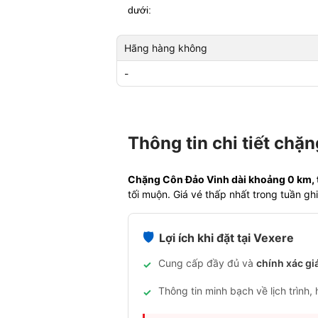
dưới:
Hãng hàng không
-
Thông tin chi tiết chặ
Chặng Côn Đảo Vinh dài khoảng 0 km, th
tối muộn. Giá vé thấp nhất trong tuần g
🛡️
Lợi ích khi đặt tại Vexere
Cung cấp đầy đủ và
chính xác gi
✓
Thông tin minh bạch về lịch trình,
✓