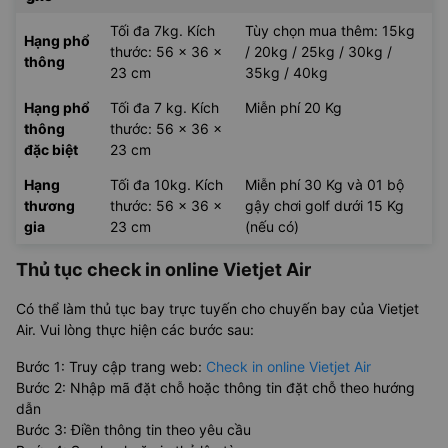
Tối đa 7kg. Kích
Tùy chọn mua thêm: 15kg
Hạng phổ
thước: 56 x 36 x
/ 20kg / 25kg / 30kg /
thông
23 cm
35kg / 40kg
Hạng phổ
Tối đa 7 kg. Kích
Miễn phí 20 Kg
thông
thước: 56 x 36 x
đặc biệt
23 cm
Hạng
Tối đa 10kg. Kích
Miễn phí 30 Kg và 01 bộ
thương
thước: 56 x 36 x
gậy chơi golf dưới 15 Kg
gia
23 cm
(nếu có)
Thủ tục check in online Vietjet Air
Có thể làm thủ tục bay trực tuyến cho chuyến bay của Vietjet
Air. Vui lòng thực hiện các bước sau:
Bước 1: Truy cập trang web:
Check in online Vietjet Air
Bước 2: Nhập mã đặt chỗ hoặc thông tin đặt chỗ theo hướng
dẫn
Bước 3: Điền thông tin theo yêu cầu