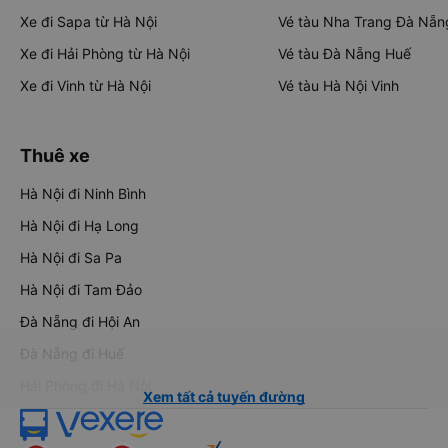
Xe đi Sapa từ Hà Nội
Vé tàu Nha Trang Đà Nẵn
Xe đi Hải Phòng từ Hà Nội
Vé tàu Đà Nẵng Huế
Xe đi Vinh từ Hà Nội
Vé tàu Hà Nội Vinh
Thuê xe
Hà Nội đi Ninh Bình
Hà Nội đi Hạ Long
Hà Nội đi Sa Pa
Hà Nội đi Tam Đảo
Đà Nẵng đi Hội An
Đà Nẵng đi Huế
Hải Phòng đi Hà Nội
Xem tất cả tuyến đường