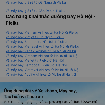
Vé máy bay giá rẻ từ Đà Nẵng đi Pleiku
Vé máy bay giá rẻ từ Côn Đảo đi Pleiku
Các hãng khai thác đường bay Hà Nội -
Pleiku
Vé máy bay Vietnam Airlines từ Hà Nội đi Pleiku
Vé máy bay Vietjet từ Hà Nội đi Pleiku
Vé máy bay Bamboo từ Hà Nội đi Pleiku
Vé máy bay Vietravel Airlines từ Hà Nội đi Pleiku
Vé máy bay Pacific Airlines từ Hà Nội đi Pleiku
Vé máy bay Vietnam Airlines từ Pleiku đi Hà Nội
Vé máy bay Vietjet từ Pleiku đi Hà Nội
Vé máy bay Bamboo từ Pleiku đi Hà Nội
Vé máy bay Vietravel Airlines từ Pleiku đi Hà Nội
Vé máy bay Pacific Airlines từ Pleiku đi Hà Nội
Ứng dụng đặt vé Xe khách, Máy bay,
Tàu hoả và Thuê xe
Vexere - ứng dụng đặt vé đa phương tiện với hơn 3000+ nhà