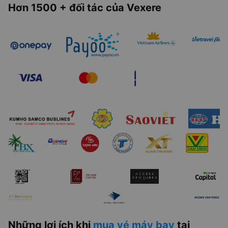
Hơn 1500 + đối tác của Vexere
Những lợi ích khi
mua vé máy bay
tại