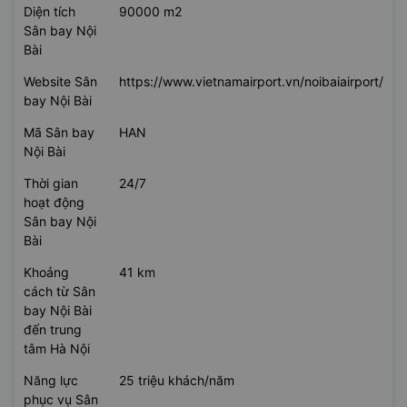
Diện tích
90000 m2
Sân bay Nội
Bài
Website Sân
https://www.vietnamairport.vn/noibaiairport/
bay Nội Bài
Mã Sân bay
HAN
Nội Bài
Thời gian
24/7
hoạt động
Sân bay Nội
Bài
Khoảng
41 km
cách từ Sân
bay Nội Bài
đến trung
tâm Hà Nội
Năng lực
25 triệu khách/năm
phục vụ Sân