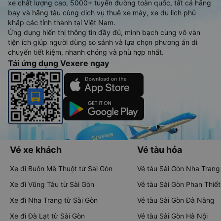
xe chất lượng cao, 5000+ tuyến đường toàn quốc, tất cả hãng
bay và hãng tàu cùng dịch vụ thuê xe máy, xe du lịch phủ
khắp các tỉnh thành tại Việt Nam.
Ứng dụng hiển thị thông tin đầy đủ, minh bạch cùng vô vàn
tiện ích giúp người dùng so sánh và lựa chọn phương án di
chuyển tiết kiệm, nhanh chóng và phù hợp nhất.
Tải ứng dụng Vexere ngay
Vé xe khách
Vé tàu hỏa
Xe đi Buôn Mê Thuột từ Sài Gòn
Vé tàu Sài Gòn Nha Trang
Xe đi Vũng Tàu từ Sài Gòn
Vé tàu Sài Gòn Phan Thiết
Xe đi Nha Trang từ Sài Gòn
Vé tàu Sài Gòn Đà Nẵng
Xe đi Đà Lạt từ Sài Gòn
Vé tàu Sài Gòn Hà Nội