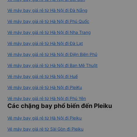
Vé máy bay giá rẻ từ Hà Nội đi Đà Nẵng
Vé máy bay giá rẻ từ Hà Nội đi Phú Quốc
Vé máy bay giá rẻ từ Hà Nội đi Nha Trang
Vé máy bay giá rẻ từ Hà Nội đi Đà Lạt
Vé máy bay giá rẻ từ Hà Nội đi Điện Biên Phủ
Vé máy bay giá rẻ từ Hà Nội đi Ban Mê Thuột
Vé máy bay giá rẻ từ Hà Nội đi Huế
Vé máy bay giá rẻ từ Hà Nội đi PleiKu
Vé máy bay giá rẻ từ Hà Nội đi Phú Yên
Các chặng bay phổ biến đến Pleiku
Vé máy bay giá rẻ từ Hà Nội đi Pleiku
Vé máy bay giá rẻ từ Sài Gòn đi Pleiku