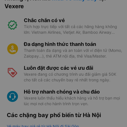
Vexere
Chắc chắn có vé
Tích hợp trực tiếp với tất cả các hãng hàng không
lớn: Vietnam Airlines, Vietjet Air, Bamboo Airway...
Đa dạng hình thức thanh toán
Thanh toán đa dạng và an toàn với ví điện tử (Momo,
Zalopay...), thẻ ATM nội địa, thẻ Visa/Master.
Luôn đặt được các vé ưu đãi
Vexere đang có chương trình ưu đãi giảm giá 50K
cho tất cả các chuyến bay rẻ nhất trong ngày.
Hỗ trợ nhanh chóng và chu đáo
Vexere luôn thấu hiểu khách hàng và hỗ trợ bạn mọi
lúc mọi nơi cho hành trình trọn vẹn.
Các chặng bay phổ biến từ Hà Nội
Vé máy bay giá rẻ từ Hà Nội đi Sài Gòn