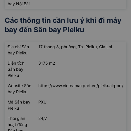
bay Nội Bài
Các thông tin cần lưu ý khi đi máy
bay đến
Sân bay Pleiku
Địa chỉ Sân
17 tháng 3, phuờng, Tp. Pleiku, Gia Lai
bay Pleiku
Diện tích
3175 m2
Sân bay
Pleiku
Website Sân
https://www.vietnamairport.vn/pleikuairport/
bay Pleiku
Mã Sân bay
PXU
Pleiku
Thời gian
24/7
hoạt động
Sân bay