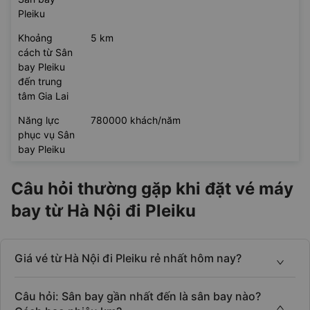
Pleiku
Khoảng
5 km
cách từ Sân
bay Pleiku
đến trung
tâm Gia Lai
Năng lực
780000 khách/năm
phục vụ Sân
bay Pleiku
Câu hỏi thường gặp khi đặt vé máy
bay từ Hà Nội đi Pleiku
Giá vé từ Hà Nội đi Pleiku rẻ nhất hôm nay?
Câu hỏi: Sân bay gần nhất đến là sân bay nào?