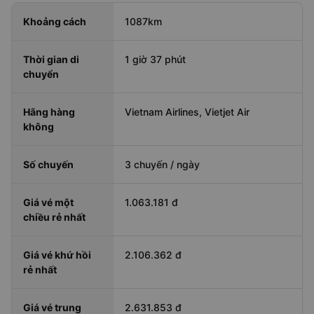
Khoảng cách
1087km
Thời gian di
1 giờ 37 phút
chuyển
Hãng hàng
Vietnam Airlines, Vietjet Air
không
Số chuyến
3 chuyến / ngày
Giá vé một
1.063.181 đ
chiều rẻ nhất
Giá vé khứ hồi
2.106.362 đ
rẻ nhất
Giá vé trung
2.631.853 đ