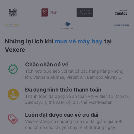
Những lợi ích khi
mua vé máy bay
tại
Vexere
Chắc chắn có vé
Tích hợp trực tiếp với tất cả các hãng hàng không
lớn: Vietnam Airlines, Vietjet Air, Bamboo Airway...
Đa dạng hình thức thanh toán
Thanh toán đa dạng và an toàn với ví điện tử (Momo,
Zalopay...), thẻ ATM nội địa, thẻ Visa/Master.
Luôn đặt được các vé ưu đãi
Vexere đang có chương trình ưu đãi giảm giá 50K
cho tất cả các chuyến bay rẻ nhất trong ngày.