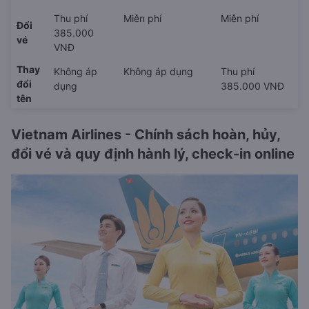
Thu phí
Miễn phí
Miễn phí
Đổi
385.000
vé
VNĐ
Thay
Không áp
Không áp dụng
Thu phí
đổi
dụng
385.000 VNĐ
tên
Vietnam Airlines - Chính sách hoàn, hủy,
đổi vé và quy định hành lý, check-in online