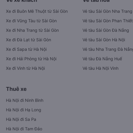
Xe đi Buôn Mê Thuột từ Sài Gòn
Vé tàu Sài Gòn Nha Trang
Xe đi Vũng Tàu từ Sài Gòn
Vé tàu Sài Gòn Phan Thiết
Xe đi Nha Trang từ Sài Gòn
Vé tàu Sài Gòn Đà Nẵng
Xe đi Đà Lạt từ Sài Gòn
Vé tàu Sài Gòn Hà Nội
Xe đi Sapa từ Hà Nội
Vé tàu Nha Trang Đà Nẵn
Xe đi Hải Phòng từ Hà Nội
Vé tàu Đà Nẵng Huế
Xe đi Vinh từ Hà Nội
Vé tàu Hà Nội Vinh
Thuê xe
Hà Nội đi Ninh Bình
Hà Nội đi Hạ Long
Hà Nội đi Sa Pa
Hà Nội đi Tam Đảo