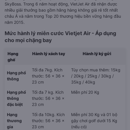
SkyBoss. Trong 6 năm hoạt động, VietJet Air đã nhận được
nhiều giải thưởng bao gồm hãng hàng không giá rẻ tốt nhất
châu Á và nằm trong Top 20 thương hiệu bền vững hàng đầu
năm 2015.
Mức hành lý miễn cước Vietjet Air - Áp dụng
cho mọi chặng bay
Hạng
Hành lý xách tay
Hành lý ký gửi
ghế
Tối đa 7kg. Kích
Tùy chọn mua thêm: 15kg
Hạng phổ
thước: 56 x 36 x
/ 20kg / 25kg / 30kg /
thông
23 cm
35kg / 40kg
Hạng phổ
Tối đa 7 kg. Kích
Miễn phí 20 Kg
thông
thước: 56 x 36 x
đặc biệt
23 cm
Hạng
Tối đa 10kg. Kích
Miễn phí 30 Kg và 01 bộ
thương
thước: 56 x 36 x
gậy chơi golf dưới 15 Kg
gia
23 cm
(nếu có)