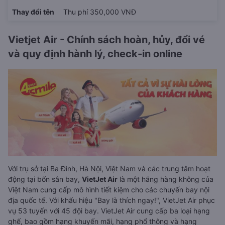
Thay đổi tên
Thu phí 350,000 VNĐ
Vietjet Air - Chính sách hoàn, hủy, đổi vé
và quy định hành lý, check-in online
Với trụ sở tại Ba Đình, Hà Nội, Việt Nam và các trung tâm hoạt
động tại bốn sân bay,
VietJet Air
là một hãng hàng không của
Việt Nam cung cấp mô hình tiết kiệm cho các chuyến bay nội
địa quốc tế. Với khẩu hiệu "Bay là thích ngay!", VietJet Air phục
vụ 53 tuyến với 45 đội bay. VietJet Air cung cấp ba loại hạng
ghế, bao gồm hạng khuyến mãi, hạng phổ thông và hạng