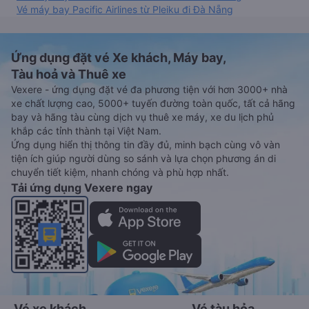
Vé máy bay Pacific Airlines từ Pleiku đi Đà Nẵng
Ứng dụng đặt vé Xe khách, Máy bay,
Tàu hoả và Thuê xe
Vexere - ứng dụng đặt vé đa phương tiện với hơn 3000+ nhà
xe chất lượng cao, 5000+ tuyến đường toàn quốc, tất cả hãng
bay và hãng tàu cùng dịch vụ thuê xe máy, xe du lịch phủ
khắp các tỉnh thành tại Việt Nam.
Ứng dụng hiển thị thông tin đầy đủ, minh bạch cùng vô vàn
tiện ích giúp người dùng so sánh và lựa chọn phương án di
chuyển tiết kiệm, nhanh chóng và phù hợp nhất.
Tải ứng dụng Vexere ngay
Vé xe khách
Vé tàu hỏa