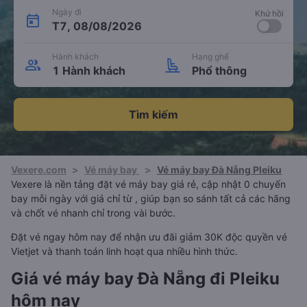
Ngày đi
Khứ hồi
T7, 08/08/2026
Hành khách
Hạng ghế
1 Hành khách
Phổ thông
Tìm kiếm
Vexere.com
>
Vé máy bay
>
Vé máy bay Đà Nẵng Pleiku
Vexere là nền tảng đặt vé máy bay giá rẻ, cập nhật 0 chuyến
bay mỗi ngày với giá chỉ từ , giúp bạn so sánh tất cả các hãng
và chốt vé nhanh chỉ trong vài bước.
Đặt vé ngay hôm nay để nhận ưu đãi giảm 30K độc quyền vé
Vietjet và thanh toán linh hoạt qua nhiều hình thức.
Giá vé máy bay Đà Nẵng đi Pleiku
hôm nay