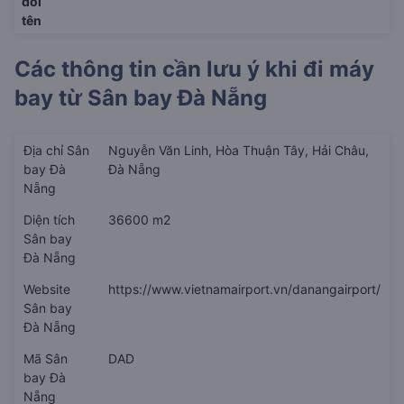
đổi
tên
Các thông tin cần lưu ý khi đi máy
bay từ
Sân bay Đà Nẵng
Địa chỉ Sân
Nguyễn Văn Linh, Hòa Thuận Tây, Hải Châu,
bay Đà
Đà Nẵng
Nẵng
Diện tích
36600 m2
Sân bay
Đà Nẵng
Website
https://www.vietnamairport.vn/danangairport/
Sân bay
Đà Nẵng
Mã Sân
DAD
bay Đà
Nẵng