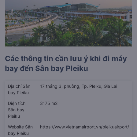
Các thông tin cần lưu ý khi đi máy
bay đến
Sân bay Pleiku
Địa chỉ Sân
17 tháng 3, phuờng, Tp. Pleiku, Gia Lai
bay Pleiku
Diện tích
3175 m2
Sân bay
Pleiku
Website Sân
https://www.vietnamairport.vn/pleikuairport/
bay Pleiku