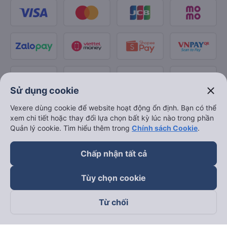
close
Sử dụng cookie
Vexere dùng cookie để website hoạt động ổn định. Bạn có thể
xem chi tiết hoặc thay đổi lựa chọn bất kỳ lúc nào trong phần
Quản lý cookie. Tìm hiểu thêm trong
Chính sách Cookie
.
Chấp nhận tất cả
Tùy chọn cookie
Từ chối
Theo dõi chúng tôi trên