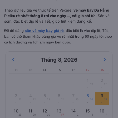
Theo dữ liệu giá vé thực tế trên Vexere,
vé máy bay Đà Nẵng
Pleiku rẻ nhất tháng 8 rơi vào ngày ..., với giá chỉ từ .
Săn vé
sớm, đặc biệt dịp lễ và Tết, giúp tiết kiệm đáng kể.
Để dễ dàng
săn vé máy bay giá rẻ
, đặc biệt là vào dịp lễ, Tết,
bạn có thể tham khảo bảng giá vé rẻ nhất trong 60 ngày tới theo
cả lịch dương và lịch âm ngay bên dưới.
Tháng 8
,
2026
T2
T3
T4
T5
T6
T7
CN
1
2
19
20
-
-
3
4
5
6
7
8
9
21
22
23
24
25
26
27
-
-
-
-
-
-
-
10
11
12
13
14
15
16
28
29
30
1/7
2
3
4
-
-
-
-
-
-
-