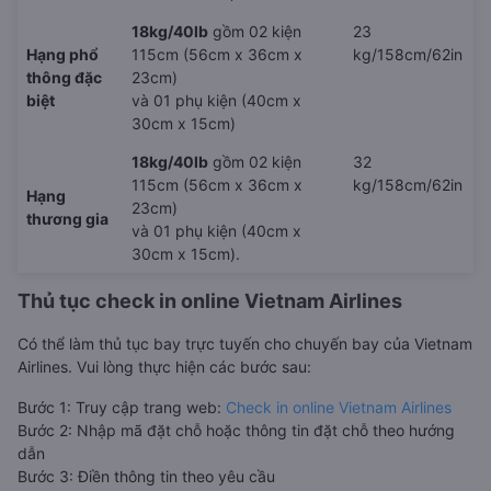
18kg/40lb
gồm 02 kiện
23
Hạng phổ
115cm (56cm x 36cm x
kg/158cm/62in
thông đặc
23cm)
biệt
và 01 phụ kiện (40cm x
30cm x 15cm)
18kg/40lb
gồm 02 kiện
32
115cm (56cm x 36cm x
kg/158cm/62in
Hạng
23cm)
thương gia
và 01 phụ kiện (40cm x
30cm x 15cm).
Thủ tục check in online Vietnam Airlines
Có thể làm thủ tục bay trực tuyến cho chuyến bay của Vietnam
Airlines. Vui lòng thực hiện các bước sau:
Bước 1: Truy cập trang web:
Check in online Vietnam Airlines
Bước 2: Nhập mã đặt chỗ hoặc thông tin đặt chỗ theo hướng
dẫn
Bước 3: Điền thông tin theo yêu cầu