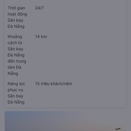
Thời gian
24/7
hoạt động
Sân bay
Đà Nẵng
Khoảng
14 km
cách từ
Sân bay
Đà Nẵng
đến trung
tâm Đà
Nẵng
Năng lực
15 triệu khách/năm
phục vụ
Sân bay
Đà Nẵng