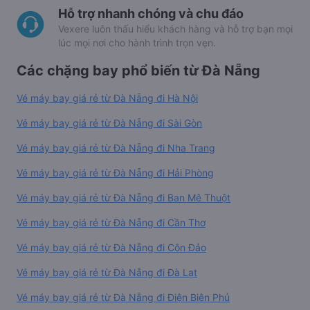
Hỗ trợ nhanh chóng và chu đáo
Vexere luôn thấu hiểu khách hàng và hỗ trợ bạn mọi
lúc mọi nơi cho hành trình trọn vẹn.
Các chặng bay phổ biến từ Đà Nẵng
Vé máy bay giá rẻ từ Đà Nẵng đi Hà Nội
Vé máy bay giá rẻ từ Đà Nẵng đi Sài Gòn
Vé máy bay giá rẻ từ Đà Nẵng đi Nha Trang
Vé máy bay giá rẻ từ Đà Nẵng đi Hải Phòng
Vé máy bay giá rẻ từ Đà Nẵng đi Ban Mê Thuột
Vé máy bay giá rẻ từ Đà Nẵng đi Cần Thơ
Vé máy bay giá rẻ từ Đà Nẵng đi Côn Đảo
Vé máy bay giá rẻ từ Đà Nẵng đi Đà Lạt
Vé máy bay giá rẻ từ Đà Nẵng đi Điện Biên Phủ