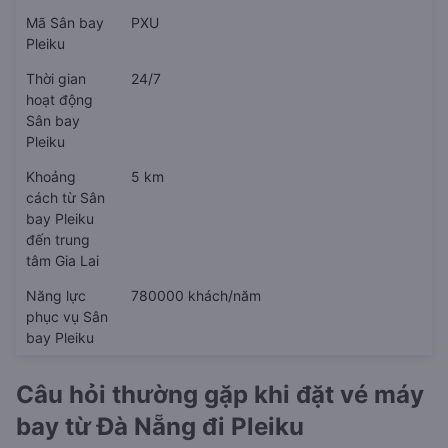
Mã Sân bay
PXU
Pleiku
Thời gian
24/7
hoạt động
Sân bay
Pleiku
Khoảng
5 km
cách từ Sân
bay Pleiku
đến trung
tâm Gia Lai
Năng lực
780000 khách/năm
phục vụ Sân
bay Pleiku
Câu hỏi thường gặp khi đặt vé máy
bay từ Đà Nẵng đi Pleiku