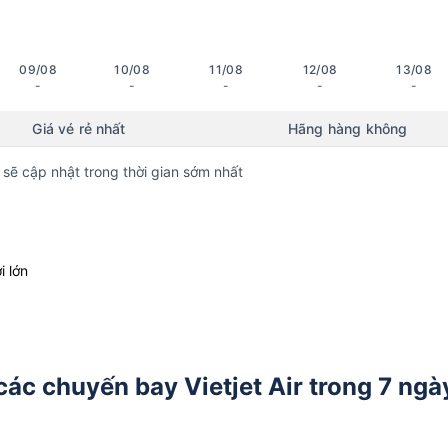
09/08
10/08
11/08
12/08
13/08
-
-
-
-
-
Giá vé rẻ nhất
Hãng hàng không
 sẽ cập nhật trong thời gian sớm nhất
i lớn
 các chuyến bay Vietjet Air trong 7 ngà