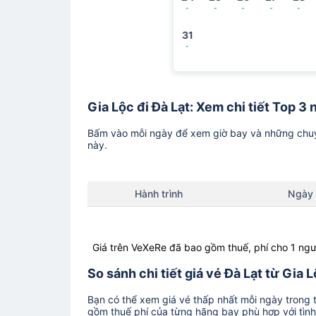
-
-
-
-
-
31
-
Gia Lộc đi Đà Lạt: Xem chi tiết Top 3 
Bấm vào mỗi ngày để xem giờ bay và những chuy
này.
Hành trình
Ngày
Giá trên VeXeRe đã bao gồm thuế, phí cho 1 ngư
So sánh chi tiết giá vé Đà Lạt từ Gia 
Bạn có thể xem giá vé thấp nhất mỗi ngày trong tr
gồm thuế phí của từng hãng bay phù hợp với tình 