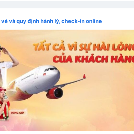
i vé và quy định hành lý, check-in online