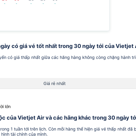
-
-
-
-
-
ngày có giá vé tốt nhất trong 30 ngày tới của Vietjet 
ến có giá thấp nhất giữa các hãng hàng không còng chặng hành tr
Giá rẻ nhất
ời lớn
Lộc của Vietjet Air và các hãng khác trong 30 ngày tớ
ong 1 tuần tới trên lịch. Còn mỗi hàng thể hiện giá vé thấp nhất đã 
hình tài chính của mình.