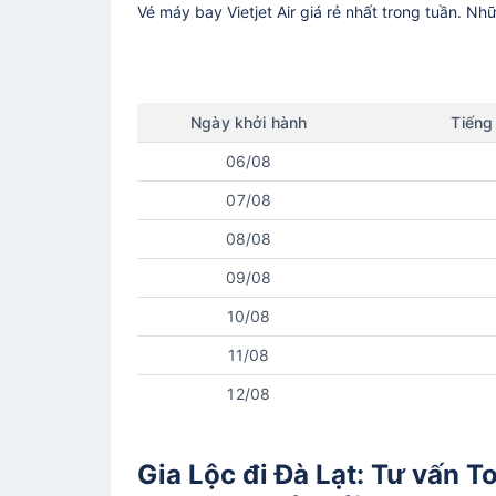
Vé máy bay
Vietjet Air
giá rẻ nhất trong tuần. Nh
Ngày
khởi hành
Tiếng
06/08
07/08
08/08
09/08
10/08
11/08
12/08
Gia Lộc đi Đà Lạt: Tư vấn To