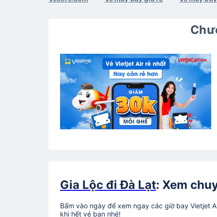
Chươ
Gia Lộc đi Đà Lạt
: Xem chuy
Bấm vào ngày để xem ngay các giờ bay Vietjet Ai
khi hết vé bạn nhé!