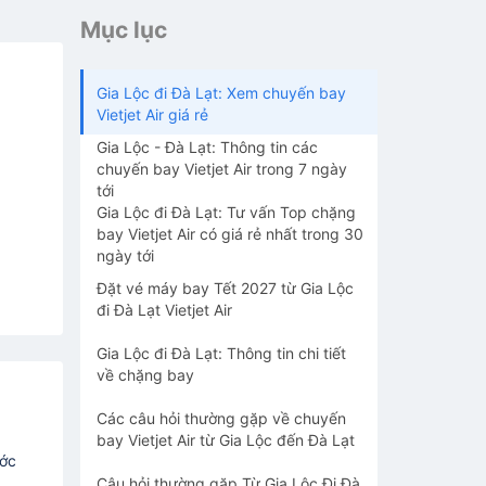
Mục lục
Gia Lộc đi Đà Lạt: Xem chuyến bay
Vietjet Air giá rẻ
Gia Lộc - Đà Lạt: Thông tin các
chuyến bay Vietjet Air trong 7 ngày
tới
Gia Lộc đi Đà Lạt: Tư vấn Top chặng
bay Vietjet Air có giá rẻ nhất trong 30
ngày tới
Đặt vé máy bay Tết 2027 từ Gia Lộc
đi Đà Lạt Vietjet Air
Gia Lộc đi Đà Lạt: Thông tin chi tiết
về chặng bay
Các câu hỏi thường gặp về chuyến
bay Vietjet Air từ Gia Lộc đến Đà Lạt
ước
Câu hỏi thường gặp Từ Gia Lộc Đi Đà