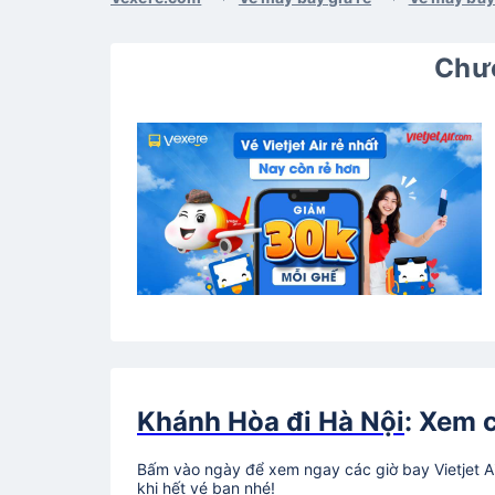
Chươ
Khánh Hòa đi Hà Nội
: Xem c
Bấm vào ngày để xem ngay các giờ bay Vietjet Ai
khi hết vé bạn nhé!