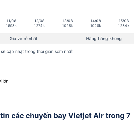
11/08
12/08
13/08
14/08
15/08
1598k
1274k
1028k
1028k
1234k
Giá vé rẻ nhất
Hãng hàng không
 sẽ cập nhật trong thời gian sớm nhất
i lớn
in các chuyến bay Vietjet Air trong 7