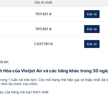
Giá rẻ nhất
707.421 đ
Đặt vé
707.421 đ
Đặt vé
1.027.781 đ
Đặt vé
ời lớn
nh Hòa của Vietjet Air và các hãng khác trong 30 ngày
ong 1 tuần tới trên lịch. Còn mỗi hàng thể hiện giá vé thấp nhất đã 
hình tài chính của mình.
ay của hãng mà bạn thích nhất.