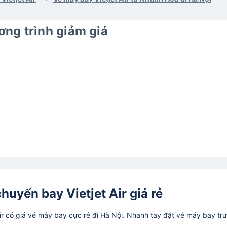
ng trình giảm giá
huyến bay Vietjet Air giá rẻ
r có giá vé máy bay cực rẻ đi Hà Nội. Nhanh tay đặt vé máy bay tr