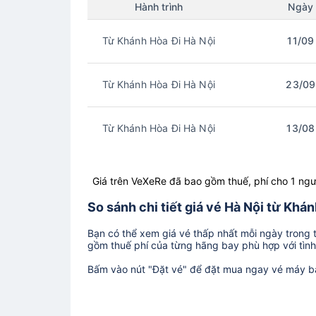
Hành trình
Ngày
Từ Khánh Hòa Đi Hà Nội
11/09
Từ Khánh Hòa Đi Hà Nội
23/09
Từ Khánh Hòa Đi Hà Nội
13/08
Giá trên VeXeRe đã bao gồm thuế, phí cho 1 ngư
So sánh chi tiết giá vé Hà Nội từ Khá
Bạn có thể xem giá vé thấp nhất mỗi ngày trong tr
gồm thuế phí của từng hãng bay phù hợp với tình 
Bấm vào nút "Đặt vé" để đặt mua ngay vé máy b