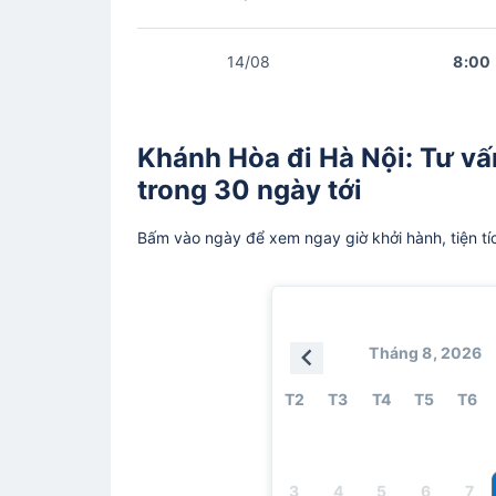
14/08
8:00
Khánh Hòa đi Hà Nội: Tư vấn
trong 30 ngày tới
Bấm vào ngày để xem ngay giờ khởi hành, tiện tí
Tháng 8, 2026
T2
T3
T4
T5
T6
3
4
5
6
7