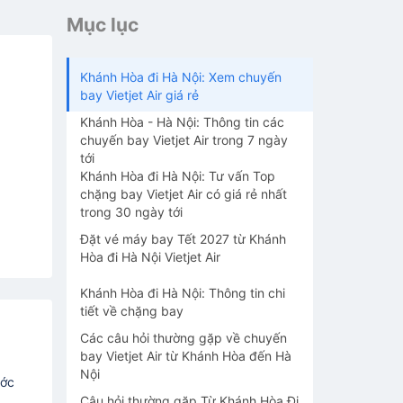
Mục lục
Khánh Hòa đi Hà Nội: Xem chuyến
bay Vietjet Air giá rẻ
Khánh Hòa - Hà Nội: Thông tin các
chuyến bay Vietjet Air trong 7 ngày
tới
Khánh Hòa đi Hà Nội: Tư vấn Top
chặng bay Vietjet Air có giá rẻ nhất
trong 30 ngày tới
Đặt vé máy bay Tết 2027 từ Khánh
Hòa đi Hà Nội Vietjet Air
Khánh Hòa đi Hà Nội: Thông tin chi
tiết về chặng bay
Các câu hỏi thường gặp về chuyến
bay Vietjet Air từ Khánh Hòa đến Hà
Nội
ước
Câu hỏi thường gặp Từ Khánh Hòa Đi