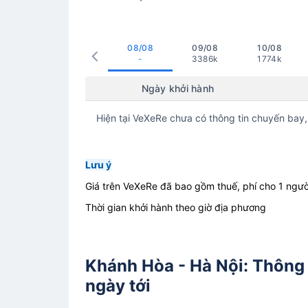
08/08
09/08
10/08
-
3386k
1774k
Ngày khởi hành
Hiện tại VeXeRe chưa có thông tin chuyến bay,
Lưu ý
Giá trên VeXeRe đã bao gồm thuế, phí cho 1 ngườ
Thời gian khởi hành theo giờ địa phương
Khánh Hòa - Hà Nội: Thông t
ngày tới