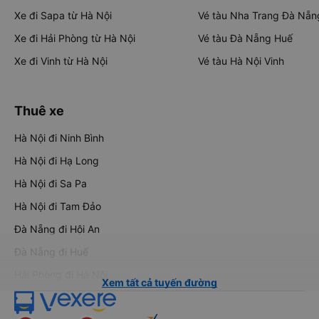
Xe đi Sapa từ Hà Nội
Vé tàu Nha Trang Đà Nẵn
Xe đi Hải Phòng từ Hà Nội
Vé tàu Đà Nẵng Huế
Xe đi Vinh từ Hà Nội
Vé tàu Hà Nội Vinh
Thuê xe
Hà Nội đi Ninh Bình
Hà Nội đi Hạ Long
Hà Nội đi Sa Pa
Hà Nội đi Tam Đảo
Đà Nẵng đi Hội An
Đà Nẵng đi Huế
Hải Phòng đi Hà Nội
Xem tất cả tuyến đường