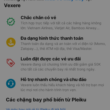
Vexere
Chắc chắn có vé
Tích hợp trực tiếp với tất cả các hãng hàng không
lớn: Vietnam Airlines, Vietjet Air, Bamboo Airway...
Đa dạng hình thức thanh toán
Thanh toán đa dạng và an toàn với ví điện tử (Momo,
Zalopay...), thẻ ATM nội địa, thẻ Visa/Master.
Luôn đặt được các vé ưu đãi
Vexere đang có chương trình ưu đãi giảm giá 50K
cho tất cả các chuyến bay rẻ nhất trong ngày.
Hỗ trợ nhanh chóng và chu đáo
Vexere luôn thấu hiểu khách hàng và hỗ trợ bạn mọi
lúc mọi nơi cho hành trình trọn vẹn.
Các chặng bay phổ biến từ Pleiku
Vé máy bay giá rẻ từ Pleiku đi Hà Nội