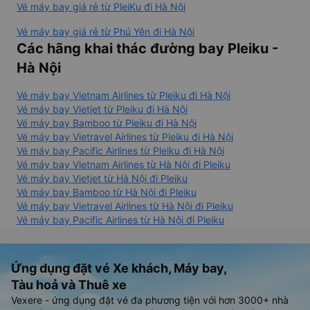
Vé máy bay giá rẻ từ PleiKu đi Hà Nội
Vé máy bay giá rẻ từ Phú Yên đi Hà Nội
Các hãng khai thác đường bay Pleiku -
Hà Nội
Vé máy bay Vietnam Airlines từ Pleiku đi Hà Nội
Vé máy bay Vietjet từ Pleiku đi Hà Nội
Vé máy bay Bamboo từ Pleiku đi Hà Nội
Vé máy bay Vietravel Airlines từ Pleiku đi Hà Nội
Vé máy bay Pacific Airlines từ Pleiku đi Hà Nội
Vé máy bay Vietnam Airlines từ Hà Nội đi Pleiku
Vé máy bay Vietjet từ Hà Nội đi Pleiku
Vé máy bay Bamboo từ Hà Nội đi Pleiku
Vé máy bay Vietravel Airlines từ Hà Nội đi Pleiku
Vé máy bay Pacific Airlines từ Hà Nội đi Pleiku
Ứng dụng đặt vé Xe khách, Máy bay,
Tàu hoả và Thuê xe
Vexere - ứng dụng đặt vé đa phương tiện với hơn 3000+ nhà