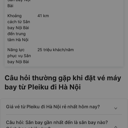
Bài
Khoảng
41 km
cách từ Sân
bay Nội Bài
đến trung
tâm Hà Nội
Năng lực
25 triệu khách/năm
phục vụ Sân
bay Nội Bài
Câu hỏi thường gặp khi đặt vé máy
bay từ Pleiku đi Hà Nội
Giá vé từ Pleiku đi Hà Nội rẻ nhất hôm nay?
Câu hỏi: Sân bay gần nhất đến là sân bay nào?