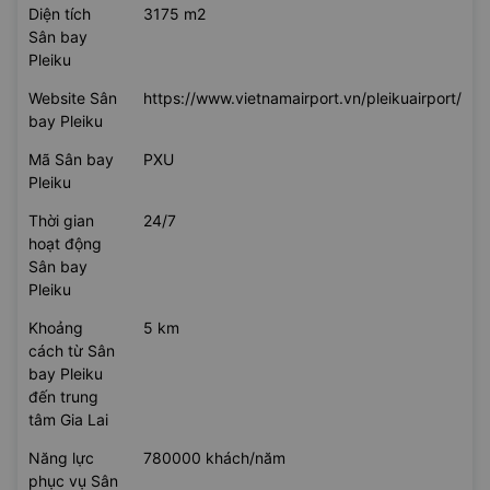
Diện tích
3175 m2
Sân bay
Pleiku
Website Sân
https://www.vietnamairport.vn/pleikuairport/
bay Pleiku
Mã Sân bay
PXU
Pleiku
Thời gian
24/7
hoạt động
Sân bay
Pleiku
Khoảng
5 km
cách từ Sân
bay Pleiku
đến trung
tâm Gia Lai
Năng lực
780000 khách/năm
phục vụ Sân