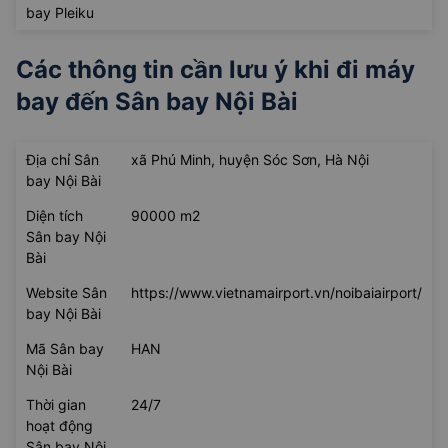
bay Pleiku
Các thông tin cần lưu ý khi đi máy
bay đến
Sân bay Nội Bài
Địa chỉ Sân
xã Phú Minh, huyện Sóc Sơn, Hà Nội
bay Nội Bài
Diện tích
90000 m2
Sân bay Nội
Bài
Website Sân
https://www.vietnamairport.vn/noibaiairport/
bay Nội Bài
Mã Sân bay
HAN
Nội Bài
Thời gian
24/7
hoạt động
Sân bay Nội