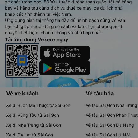
xe chất lượng cao, 5000+ tuyến đường toàn quốc, tất cả hãng
bay và hãng tàu cùng dịch vụ thuê xe máy, xe du lịch phủ
khắp các tỉnh thành tại Việt Nam.
Ứng dụng hiển thị thông tin đầy đủ, minh bạch cùng vô vàn
tiện ích giúp người dùng so sánh và lựa chọn phương án di
chuyển tiết kiệm, nhanh chóng và phù hợp nhất.
Tải ứng dụng Vexere ngay
Vé xe khách
Vé tàu hỏa
Xe đi Buôn Mê Thuột từ Sài Gòn
Vé tàu Sài Gòn Nha Trang
Xe đi Vũng Tàu từ Sài Gòn
Vé tàu Sài Gòn Phan Thiết
Xe đi Nha Trang từ Sài Gòn
Vé tàu Sài Gòn Đà Nẵng
Xe đi Đà Lạt từ Sài Gòn
Vé tàu Sài Gòn Hà Nội