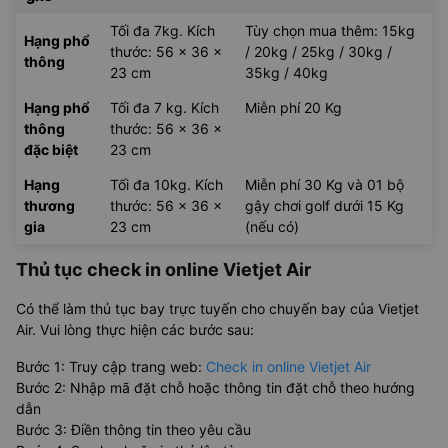
Tối đa 7kg. Kích
Tùy chọn mua thêm: 15kg
Hạng phổ
thước: 56 x 36 x
/ 20kg / 25kg / 30kg /
thông
23 cm
35kg / 40kg
Hạng phổ
Tối đa 7 kg. Kích
Miễn phí 20 Kg
thông
thước: 56 x 36 x
đặc biệt
23 cm
Hạng
Tối đa 10kg. Kích
Miễn phí 30 Kg và 01 bộ
thương
thước: 56 x 36 x
gậy chơi golf dưới 15 Kg
gia
23 cm
(nếu có)
Thủ tục check in online Vietjet Air
Có thể làm thủ tục bay trực tuyến cho chuyến bay của Vietjet
Air. Vui lòng thực hiện các bước sau:
Bước 1: Truy cập trang web:
Check in online Vietjet Air
Bước 2: Nhập mã đặt chỗ hoặc thông tin đặt chỗ theo hướng
dẫn
Bước 3: Điền thông tin theo yêu cầu