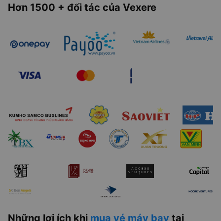
Hơn 1500 + đối tác của Vexere
Những lợi ích khi
mua vé máy bay
tại