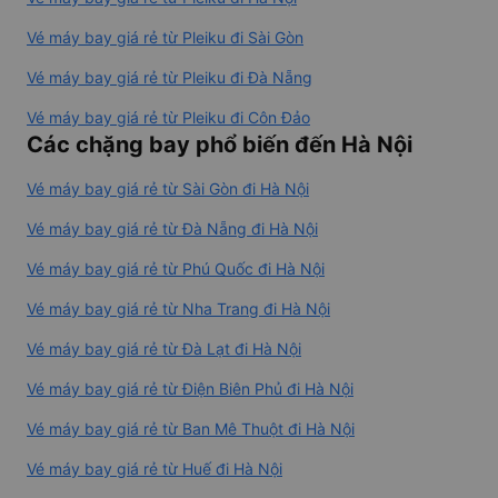
Vé máy bay giá rẻ từ Pleiku đi Sài Gòn
Vé máy bay giá rẻ từ Pleiku đi Đà Nẵng
Vé máy bay giá rẻ từ Pleiku đi Côn Đảo
Các chặng bay phổ biến đến Hà Nội
Vé máy bay giá rẻ từ Sài Gòn đi Hà Nội
Vé máy bay giá rẻ từ Đà Nẵng đi Hà Nội
Vé máy bay giá rẻ từ Phú Quốc đi Hà Nội
Vé máy bay giá rẻ từ Nha Trang đi Hà Nội
Vé máy bay giá rẻ từ Đà Lạt đi Hà Nội
Vé máy bay giá rẻ từ Điện Biên Phủ đi Hà Nội
Vé máy bay giá rẻ từ Ban Mê Thuột đi Hà Nội
Vé máy bay giá rẻ từ Huế đi Hà Nội