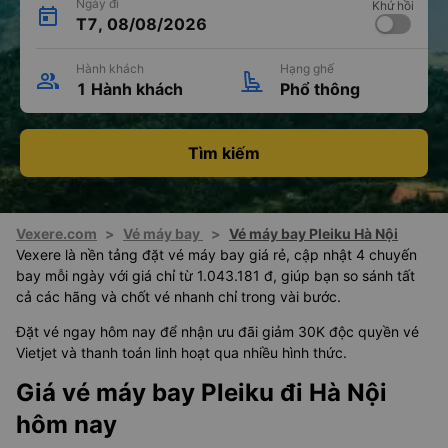
Ngày đi
Khứ hồi
T7, 08/08/2026
Hành khách
Hạng ghế
1 Hành khách
Phổ thông
Tìm kiếm
Vexere.com
>
Vé máy bay
>
Vé máy bay Pleiku Hà Nội
Vexere là nền tảng đặt vé máy bay giá rẻ, cập nhật 4 chuyến
bay mỗi ngày với giá chỉ từ 1.043.181 đ, giúp bạn so sánh tất
cả các hãng và chốt vé nhanh chỉ trong vài bước.
Đặt vé ngay hôm nay để nhận ưu đãi giảm 30K độc quyền vé
Vietjet và thanh toán linh hoạt qua nhiều hình thức.
Giá vé máy bay Pleiku đi Hà Nội
hôm nay