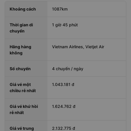
Khoảng cách
1087km
Thời gian di
1 giờ 45 phút
chuyển
Hãng hàng
Vietnam Airlines, Vietjet Air
không
Số chuyến
4 chuyến / ngày
Giá vé một
1.043.181 đ
chiều rẻ nhất
Giá vé khứ hồi
1.624.762 đ
rẻ nhất
Giá vé trung
2.132.775 đ