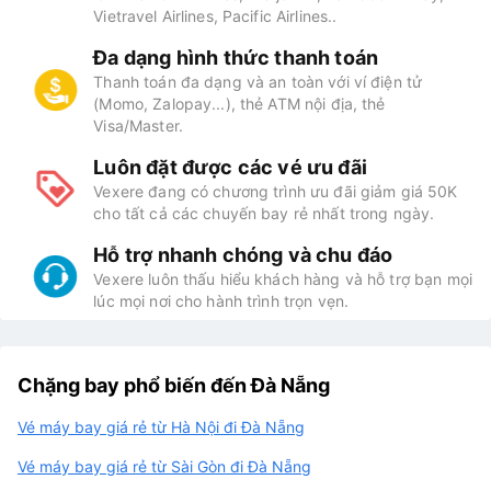
Vietravel Airlines, Pacific Airlines..
Đa dạng hình thức thanh toán
Thanh toán đa dạng và an toàn với ví điện tử
(Momo, Zalopay...), thẻ ATM nội địa, thẻ
Visa/Master.
Luôn đặt được các vé ưu đãi
Vexere đang có chương trình ưu đãi giảm giá 50K
cho tất cả các chuyến bay rẻ nhất trong ngày.
Hỗ trợ nhanh chóng và chu đáo
Vexere luôn thấu hiểu khách hàng và hỗ trợ bạn mọi
lúc mọi nơi cho hành trình trọn vẹn.
Chặng bay phổ biến đến Đà Nẵng
Vé máy bay giá rẻ từ Hà Nội đi Đà Nẵng
Vé máy bay giá rẻ từ Sài Gòn đi Đà Nẵng