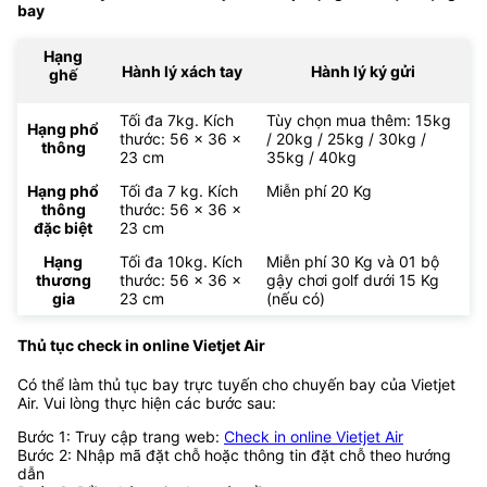
bay
Hạng
Hành lý xách tay
Hành lý ký gửi
ghế
Tối đa 7kg. Kích
Tùy chọn mua thêm: 15kg
Hạng phổ
thước: 56 x 36 x
/ 20kg / 25kg / 30kg /
thông
23 cm
35kg / 40kg
Hạng phổ
Tối đa 7 kg. Kích
Miễn phí 20 Kg
thông
thước: 56 x 36 x
đặc biệt
23 cm
Hạng
Tối đa 10kg. Kích
Miễn phí 30 Kg và 01 bộ
thương
thước: 56 x 36 x
gậy chơi golf dưới 15 Kg
gia
23 cm
(nếu có)
Thủ tục check in online Vietjet Air
Có thể làm thủ tục bay trực tuyến cho chuyến bay của Vietjet
Air. Vui lòng thực hiện các bước sau:
Bước 1: Truy cập trang web:
Check in online Vietjet Air
Bước 2: Nhập mã đặt chỗ hoặc thông tin đặt chỗ theo hướng
dẫn