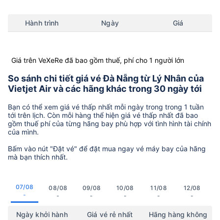
Hành trình
Ngày
Giá
Giá trên VeXeRe đã bao gồm thuế, phí cho 1 người lớn
So sánh chi tiết giá vé Đà Nẵng từ Lý Nhân của
Vietjet Air và các hãng khác trong 30 ngày tới
Bạn có thể xem giá vé thấp nhất mỗi ngày trong trong 1 tuần
tới trên lịch. Còn mỗi hàng thể hiện giá vé thấp nhất đã bao
gồm thuế phí của từng hãng bay phù hợp với tình hình tài chính
của mình.
Bấm vào nút "Đặt vé" để đặt mua ngay vé máy bay của hãng
mà bạn thích nhất.
07/08
08/08
09/08
10/08
11/08
12/08
-
-
-
-
-
-
Ngày khởi hành
Giá vé rẻ nhất
Hãng hàng không