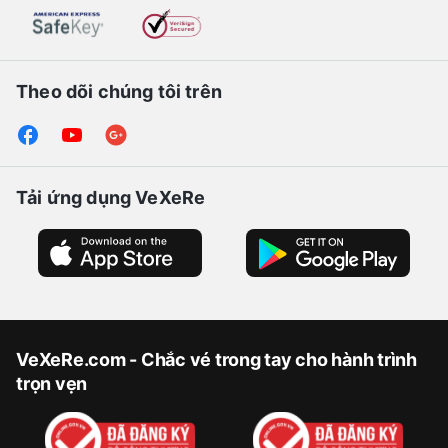
Theo dõi chúng tôi trên
Tải ứng dụng VeXeRe
VeXeRe.com - Chắc vé trong tay cho hành trình
trọn vẹn