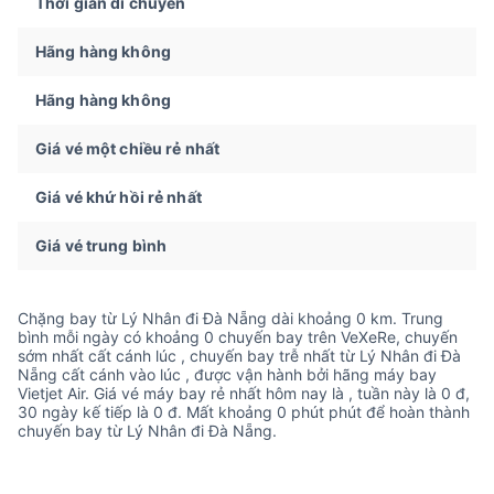
Thời gian di chuyển
Hãng hàng không
Hãng hàng không
Giá vé một chiều rẻ nhất
Giá vé khứ hồi rẻ nhất
Giá vé trung bình
Chặng bay từ Lý Nhân đi Đà Nẵng dài khoảng 0 km. Trung
bình mỗi ngày có khoảng 0 chuyến bay trên VeXeRe, chuyến
sớm nhất cất cánh lúc , chuyến bay trễ nhất từ Lý Nhân đi Đà
Nẵng cất cánh vào lúc , được vận hành bởi hãng máy bay
Vietjet Air. Giá vé máy bay rẻ nhất hôm nay là , tuần này là 0 đ,
30 ngày kế tiếp là 0 đ. Mất khoảng 0 phút phút để hoàn thành
chuyến bay từ Lý Nhân đi Đà Nẵng.