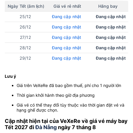
Ngày Tết (âm lịch)
Giá vé rẻ nhất
Hãng bay
25/12
Đang cập nhật
Đang cập nhật
26/12
Đang cập nhật
Đang cập nhật
27/12
Đang cập nhật
Đang cập nhật
28/12
Đang cập nhật
Đang cập nhật
29/12
Đang cập nhật
Đang cập nhật
Lưu ý
Giá trên VeXeRe đã bao gồm thuế, phí cho 1 người lớn
Thời gian khởi hành theo giờ địa phương
Giá vé có thể thay đổi tùy thuộc vào thời gian đặt vé và
hạng ghế được chọn.
Cập nhật hiện tại của VeXeRe về giá vé máy bay
Tết 2027 đi
Đà Nẵng
ngày 7 tháng 8