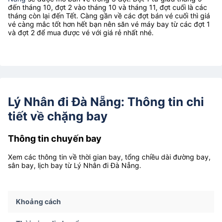
đến tháng 10, đợt 2 vào tháng 10 và tháng 11, đợt cuối là các
tháng còn lại đến Tết. Càng gần về các đợt bán vé cuối thì giá
vé càng mắc tốt hơn hết bạn nên săn vé máy bay từ các đợt 1
và đợt 2 để mua được vé với giá rẻ nhất nhé.
Lý Nhân đi Đà Nẵng: Thông tin chi
tiết về chặng bay
Thông tin chuyến bay
Xem các thông tin về thời gian bay, tổng chiều dài đường bay,
sân bay, lịch bay từ Lý Nhân đi Đà Nẵng.
Khoảng cách