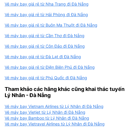
Vé máy bay giá rẻ từ Nha Trang đi Đà Nẵng
Vé máy bay giá rẻ từ Hải Phòng đi Đà Nẵng
Vé máy bay giá rẻ từ Buôn Ma Thuột đi Đà Nẵng
Vé máy bay giá rẻ từ Cần Thơ đi Đà Nẵng
Vé máy bay giá rẻ từ Côn Đảo đi Đà Nẵng
Vé máy bay giá rẻ từ Đà Lạt đi Đà Nẵng
Vé máy bay giá rẻ từ Điện Biên Phủ đi Đà Nẵng
Vé máy bay giá rẻ từ Phú Quốc đi Đà Nẵng
Tham khảo các hãng khác cũng khai thác tuyến
Lý Nhân - Đà Nẵng
Vé máy bay Vietnam Airlines từ Lý Nhân đi Đà Nẵng
Vé máy bay Vietjet từ Lý Nhân đi Đà Nẵng
Vé máy bay Bamboo từ Lý Nhân đi Đà Nẵng
Vé máy bay Vietravel Airlines từ Lý Nhân đi Đà Nẵng