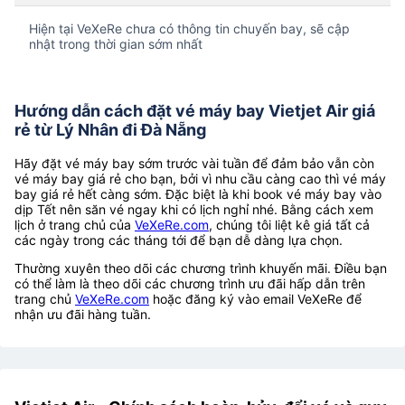
Hiện tại VeXeRe chưa có thông tin chuyến bay, sẽ cập
nhật trong thời gian sớm nhất
Hướng dẫn cách đặt vé máy bay Vietjet Air giá
rẻ từ Lý Nhân đi Đà Nẵng
Hãy đặt vé máy bay sớm trước vài tuần để đảm bảo vẫn còn
vé máy bay giá rẻ cho bạn, bởi vì nhu cầu càng cao thì vé máy
bay giá rẻ hết càng sớm. Đặc biệt là khi book vé máy bay vào
dịp Tết nên săn vé ngay khi có lịch nghỉ nhé. Bằng cách xem
lịch ở trang chủ của
VeXeRe.com
, chúng tôi liệt kê giá tất cả
các ngày trong các tháng tới để bạn dễ dàng lựa chọn.
Thường xuyên theo dõi các chương trình khuyến mãi. Điều bạn
có thể làm là theo dõi các chương trình ưu đãi hấp dẫn trên
trang chủ
VeXeRe.com
hoặc đăng ký vào email VeXeRe để
nhận ưu đãi hàng tuần.