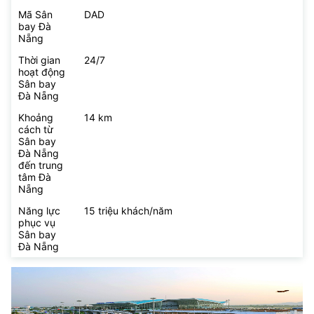
Mã Sân
DAD
bay Đà
Nẵng
Thời gian
24/7
hoạt động
Sân bay
Đà Nẵng
Khoảng
14 km
cách từ
Sân bay
Đà Nẵng
đến trung
tâm Đà
Nẵng
Năng lực
15 triệu khách/năm
phục vụ
Sân bay
Đà Nẵng