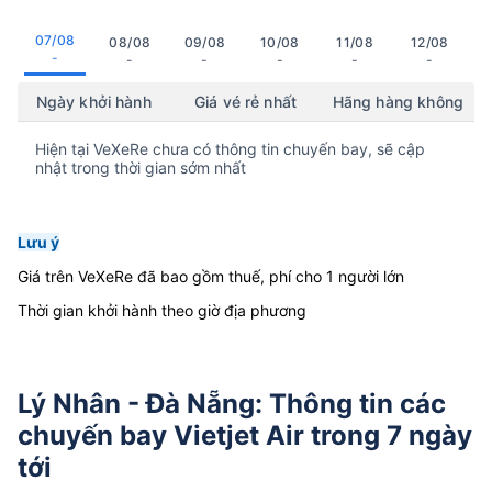
07/08
08/08
09/08
10/08
11/08
12/08
-
-
-
-
-
-
Ngày khởi hành
Giá vé rẻ nhất
Hãng hàng không
Hiện tại VeXeRe chưa có thông tin chuyến bay, sẽ cập
nhật trong thời gian sớm nhất
Lưu ý
Giá trên VeXeRe đã bao gồm thuế, phí cho 1 người lớn
Thời gian khởi hành theo giờ địa phương
Lý Nhân - Đà Nẵng: Thông tin các
chuyến bay Vietjet Air trong 7 ngày
tới