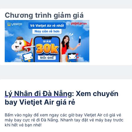
Chương trình giảm giá
Lý Nhân đi Đà Nẵng
: Xem chuyến
bay Vietjet Air giá rẻ
Bấm vào ngày để xem ngay các giờ bay Vietjet Air có giá vé
máy bay cực rẻ đi Đà Nẵng. Nhanh tay đặt vé máy bay trước
khi hết vé bạn nhé!