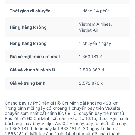
Thời gian di chuyển
1 tiếng 14 phút
Vietnam Airlines,
Hãng hàng không
Vietjet Air
Hãng hàng không
1 chuyến / ngày
Giá vé một chiều rẻ nhất
1.663.181 đ
Giá vé khứ hồi rẻ nhất
2.899.362 đ
Giá vé trung bình
2.572.878 đ
Chặng bay từ Phú Yên đi Hồ Chí Minh dài khoảng 498 km.
Trung bình mỗi ngày có khoảng 1 chuyến bay trên VeXeRe,
chuyến sớm nhất cất cánh lúc 09:10, chuyến bay trễ nhất từ
Phú Yên đi Hồ Chí Minh cất cánh vào lúc 16:15, được vận hành
bởi hãng máy bay Vietjet Air. Giá vé máy bay rẻ nhất hôm nay
là 1.663.181 đ, tuần này là 1.663.181 đ, 30 ngày kế tiếp là
1.663.181 đ. Mất khoảng 1 giờ 14 phút phút để hoàn thành