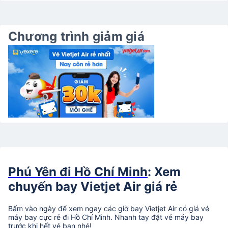
Chương trình giảm giá
Phú Yên đi Hồ Chí Minh
: Xem
chuyến bay Vietjet Air giá rẻ
Bấm vào ngày để xem ngay các giờ bay Vietjet Air có giá vé
máy bay cực rẻ đi Hồ Chí Minh. Nhanh tay đặt vé máy bay
trước khi hết vé bạn nhé!