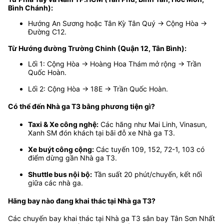
Bình Chánh):
Hướng An Sương hoặc Tân Kỳ Tân Quý → Cộng Hòa →
Đường C12.
Từ Hướng đường Trường Chinh (Quận 12, Tân Bình):
Lối 1: Cộng Hòa → Hoàng Hoa Thám mở rộng → Trần
Quốc Hoàn.
Lối 2: Cộng Hòa → 18E → Trần Quốc Hoàn.
Có thể đến Nhà ga T3 bằng phương tiện gì?
Taxi & Xe công nghệ:
Các hãng như Mai Linh, Vinasun,
Xanh SM đón khách tại bãi đỗ xe Nhà ga T3.
Xe buýt công cộng:
Các tuyến 109, 152, 72-1, 103 có
điểm dừng gần Nhà ga T3.
Shuttle bus nội bộ:
Tần suất 20 phút/chuyến, kết nối
giữa các nhà ga.
Hãng bay nào đang khai thác tại Nhà ga T3?
Các chuyến bay khai thác tại Nhà ga T3 sân bay Tân Sơn Nhất