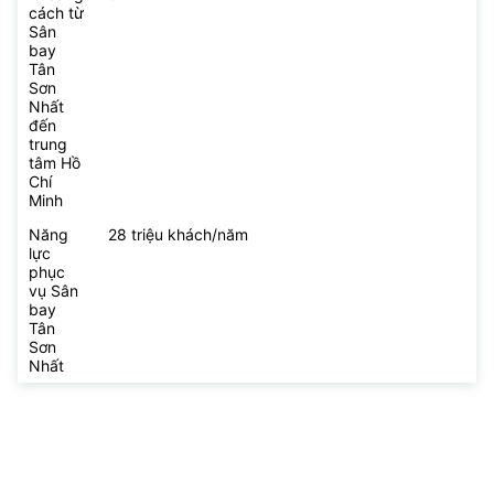
cách từ
Sân
bay
Tân
Sơn
Nhất
đến
trung
tâm Hồ
Chí
Minh
Năng
28 triệu khách/năm
lực
phục
vụ Sân
bay
Tân
Sơn
Nhất