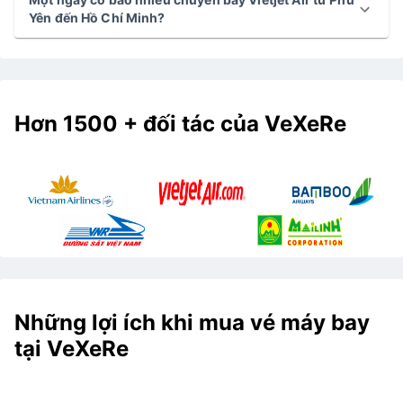
Yên đến Hồ Chí Minh?
Hơn 1500 + đối tác của VeXeRe
Những lợi ích khi mua vé máy bay
tại VeXeRe