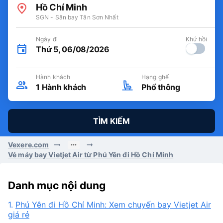
Hồ Chí Minh
SGN - Sân bay Tân Sơn Nhất
Ngày đi
Khứ hồi
Thứ 5, 06/08/2026
Hành khách
Hạng ghế
1
Hành khách
Phổ thông
TÌM KIẾM
Vexere.com
Vé máy bay Vietjet Air từ Phú Yên đi Hồ Chí Minh
Danh mục nội dung
1.
Phú Yên đi Hồ Chí Minh: Xem chuyến bay Vietjet Air
giá rẻ