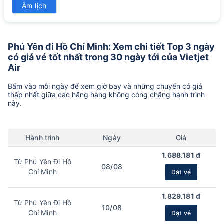
Âm lịch
-
Phú Yên đi Hồ Chí Minh: Xem chi tiết Top 3 ngày
có giá vé tốt nhất trong 30 ngày tới của Vietjet
Air
Bấm vào mỗi ngày để xem giờ bay và những chuyến có giá
thấp nhất giữa các hãng hàng không còng chặng hành trình
này.
Hành trình
Ngày
Giá
1.688.181 đ
Từ Phú Yên Đi Hồ
08/08
Chí Minh
Đặt vé
1.829.181 đ
Từ Phú Yên Đi Hồ
10/08
Chí Minh
Đặt vé