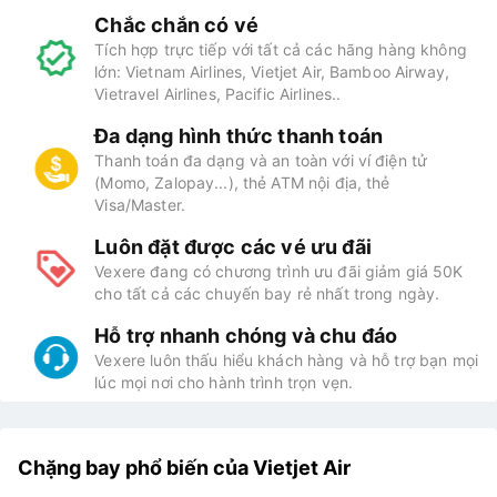
Chắc chắn có vé
Tích hợp trực tiếp với tất cả các hãng hàng không
lớn: Vietnam Airlines, Vietjet Air, Bamboo Airway,
Vietravel Airlines, Pacific Airlines..
Đa dạng hình thức thanh toán
Thanh toán đa dạng và an toàn với ví điện tử
(Momo, Zalopay...), thẻ ATM nội địa, thẻ
Visa/Master.
Luôn đặt được các vé ưu đãi
Vexere đang có chương trình ưu đãi giảm giá 50K
cho tất cả các chuyến bay rẻ nhất trong ngày.
Hỗ trợ nhanh chóng và chu đáo
Vexere luôn thấu hiểu khách hàng và hỗ trợ bạn mọi
lúc mọi nơi cho hành trình trọn vẹn.
Chặng bay phổ biến của Vietjet Air