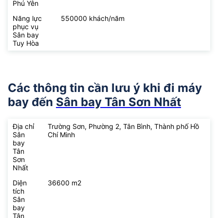
Phú Yên
Năng lực
550000 khách/năm
phục vụ
Sân bay
Tuy Hòa
Các thông tin cần lưu ý khi đi máy
bay đến
Sân bay Tân Sơn Nhất
Địa chỉ
Trường Sơn, Phường 2, Tân Bình, Thành phố Hồ
Sân
Chí Minh
bay
Tân
Sơn
Nhất
Diện
36600 m2
tích
Sân
bay
Tân