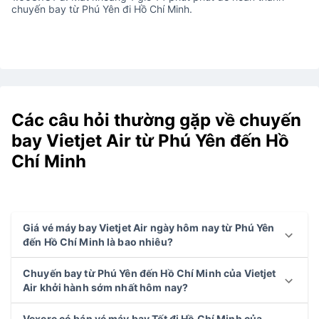
chuyến bay từ Phú Yên đi Hồ Chí Minh.
Các câu hỏi thường gặp về chuyến
bay Vietjet Air từ Phú Yên đến Hồ
Chí Minh
Giá vé máy bay Vietjet Air ngày hôm nay từ Phú Yên
đến Hồ Chí Minh là bao nhiêu?
Chuyến bay từ Phú Yên đến Hồ Chí Minh của Vietjet
Air khởi hành sớm nhất hôm nay?
Vexere có bán vé máy bay Tết đi Hồ Chí Minh của