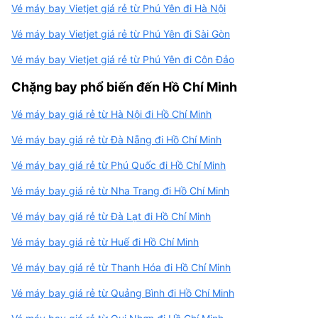
Vé máy bay Vietjet giá rẻ từ Phú Yên đi Hà Nội
Vé máy bay Vietjet giá rẻ từ Phú Yên đi Sài Gòn
Vé máy bay Vietjet giá rẻ từ Phú Yên đi Côn Đảo
Chặng bay phổ biến đến Hồ Chí Minh
Vé máy bay giá rẻ từ Hà Nội đi Hồ Chí Minh
Vé máy bay giá rẻ từ Đà Nẵng đi Hồ Chí Minh
Vé máy bay giá rẻ từ Phú Quốc đi Hồ Chí Minh
Vé máy bay giá rẻ từ Nha Trang đi Hồ Chí Minh
Vé máy bay giá rẻ từ Đà Lạt đi Hồ Chí Minh
Vé máy bay giá rẻ từ Huế đi Hồ Chí Minh
Vé máy bay giá rẻ từ Thanh Hóa đi Hồ Chí Minh
Vé máy bay giá rẻ từ Quảng Bình đi Hồ Chí Minh