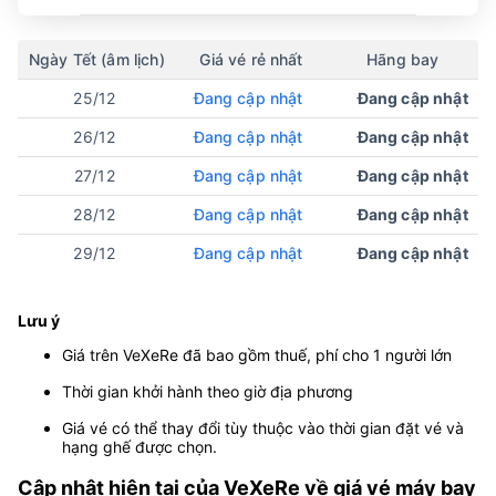
Ngày Tết (âm lịch)
Giá vé rẻ nhất
Hãng bay
25/12
Đang cập nhật
Đang cập nhật
26/12
Đang cập nhật
Đang cập nhật
27/12
Đang cập nhật
Đang cập nhật
28/12
Đang cập nhật
Đang cập nhật
29/12
Đang cập nhật
Đang cập nhật
Lưu ý
Giá trên VeXeRe đã bao gồm thuế, phí cho 1 người lớn
Thời gian khởi hành theo giờ địa phương
Giá vé có thể thay đổi tùy thuộc vào thời gian đặt vé và
hạng ghế được chọn.
Cập nhật hiện tại của VeXeRe về giá vé máy bay