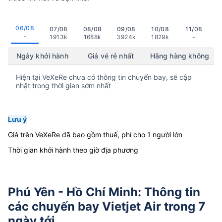
06/08
07/08
08/08
09/08
10/08
11/08
-
1913k
1688k
3924k
1829k
-
Ngày khởi hành
Giá vé rẻ nhất
Hãng hàng không
Hiện tại VeXeRe chưa có thông tin chuyến bay, sẽ cập
nhật trong thời gian sớm nhất
Lưu ý
Giá trên VeXeRe đã bao gồm thuế, phí cho 1 người lớn
Thời gian khởi hành theo giờ địa phương
Phú Yên - Hồ Chí Minh: Thông tin
các chuyến bay Vietjet Air trong 7
ngày tới