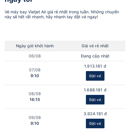
Vé máy bay
Vietjet Air
giá rẻ nhất trong tuần. Những chuyến
này sẽ hết rất nhanh, hãy nhanh tay đặt vé ngay!
Ngày
giờ
khởi hành
Giá vé rẻ nhất
06/08
Đang cập nhật
1.913.181 đ
07/08
9:10
Đặt vé
1.688.181 đ
08/08
16:15
Đặt vé
3.924.181 đ
09/08
9:10
Đặt vé