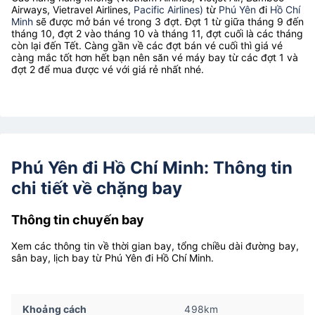
Airways, Vietravel Airlines,
Pacific Airlines)
từ
Phú Yên
đi
Hồ Chí
Minh
sẽ được mở bán vé trong 3 đợt. Đợt 1 từ giữa tháng 9 đến
tháng 10, đợt 2 vào tháng 10 và tháng 11, đợt cuối là các tháng
còn lại đến Tết. Càng gần về các đợt bán vé cuối thì giá vé
càng mắc tốt hơn hết bạn nên săn vé máy bay từ các đợt 1 và
đợt 2 để mua được vé với giá rẻ nhất nhé.
Phú Yên đi Hồ Chí Minh: Thông tin
chi tiết về chặng bay
Thông tin chuyến bay
Xem các thông tin về thời gian bay, tổng chiều dài đường bay,
sân bay, lịch bay từ Phú Yên đi Hồ Chí Minh.
Khoảng cách
498km