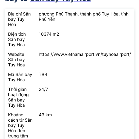
Địa chỉ Sân
phường Phú Thạnh, thành phố Tuy Hòa, tỉnh
bay Tuy
Phú Yên
Hòa
Diện tích
10374 m2
Sân bay
Tuy Hòa
Website
https://www.vietnamairport.vn/tuyhoaairport/
Sân bay
Tuy Hòa
Mã Sân bay
TBB
Tuy Hòa
Thời gian
24/7
hoạt động
Sân bay
Tuy Hòa
Khoảng
43 km
cách từ Sân
bay Tuy
Hòa đến
trung tâm