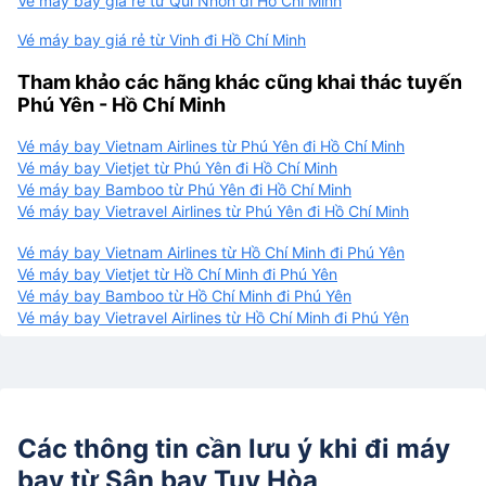
Vé máy bay giá rẻ từ Qui Nhơn đi Hồ Chí Minh
Vé máy bay giá rẻ từ Vinh đi Hồ Chí Minh
Tham khảo các hãng khác cũng khai thác tuyến
Phú Yên - Hồ Chí Minh
Vé máy bay Vietnam Airlines từ Phú Yên đi Hồ Chí Minh
Vé máy bay Vietjet từ Phú Yên đi Hồ Chí Minh
Vé máy bay Bamboo từ Phú Yên đi Hồ Chí Minh
Vé máy bay Vietravel Airlines từ Phú Yên đi Hồ Chí Minh
Vé máy bay Vietnam Airlines từ Hồ Chí Minh đi Phú Yên
Vé máy bay Vietjet từ Hồ Chí Minh đi Phú Yên
Vé máy bay Bamboo từ Hồ Chí Minh đi Phú Yên
Vé máy bay Vietravel Airlines từ Hồ Chí Minh đi Phú Yên
Các thông tin cần lưu ý khi đi máy
bay từ
Sân bay Tuy Hòa