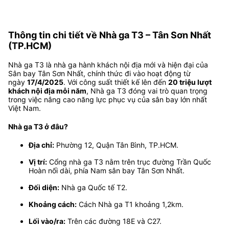
Thông tin chi tiết về Nhà ga T3 – Tân Sơn Nhất
(TP.HCM)
Nhà ga T3 là nhà ga hành khách nội địa mới và hiện đại của
Sân bay Tân Sơn Nhất, chính thức đi vào hoạt động từ
ngày
17/4/2025
. Với công suất thiết kế lên đến
20 triệu lượt
khách nội địa mỗi năm
, Nhà ga T3 đóng vai trò quan trọng
trong việc nâng cao năng lực phục vụ của sân bay lớn nhất
Việt Nam.
Nhà ga T3 ở đâu?
Địa chỉ:
Phường 12, Quận Tân Bình, TP.HCM.
Vị trí:
Cổng nhà ga T3 nằm trên trục đường Trần Quốc
Hoàn nối dài, phía Nam sân bay Tân Sơn Nhất.
Đối diện:
Nhà ga Quốc tế T2.
Khoảng cách:
Cách Nhà ga T1 khoảng 1,2km.
Lối vào/ra:
Trên các đường 18E và C27.