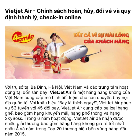
Vietjet Air - Chính sách hoàn, hủy, đổi vé và quy
định hành lý, check-in online
Với trụ sở tại Ba Đình, Hà Nội, Việt Nam và các trung tâm hoạt
động tại bốn sân bay,
VietJet Air
là một hãng hàng không của
Việt Nam cung cấp mô hình tiết kiệm cho các chuyến bay nội
địa quốc tế. Với khẩu hiệu "Bay là thích ngay!", VietJet Air phục
vụ 53 tuyến với 45 đội bay. VietJet Air cung cấp ba loại hạng
ghế, bao gồm hạng khuyến mãi, hạng phổ thông và hạng
SkyBoss. Trong 6 năm hoạt động, VietJet Air đã nhận được
nhiều giải thưởng bao gồm hãng hàng không giá rẻ tốt nhất
châu Á và nằm trong Top 20 thương hiệu bền vững hàng đầu
năm 2015.