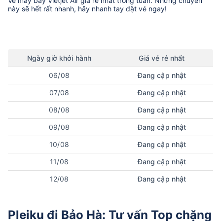
Vé máy bay
Vietjet Air
giá rẻ nhất trong tuần. Những chuyến
này sẽ hết rất nhanh, hãy nhanh tay đặt vé ngay!
Ngày
giờ
khởi hành
Giá vé rẻ nhất
06/08
Đang cập nhật
07/08
Đang cập nhật
08/08
Đang cập nhật
09/08
Đang cập nhật
10/08
Đang cập nhật
11/08
Đang cập nhật
12/08
Đang cập nhật
Pleiku đi Bảo Hà: Tư vấn Top chặng