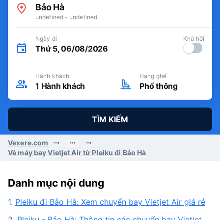
Bảo Hà
undefined - undefined
Ngày đi
Khứ hồi
Thứ 5, 06/08/2026
Hành khách
Hạng ghế
1
Hành khách
Phổ thông
TÌM KIẾM
Vexere.com
Vé máy bay Vietjet Air từ Pleiku đi Bảo Hà
Danh mục nội dung
1.
Pleiku đi Bảo Hà: Xem chuyến bay Vietjet Air giá rẻ
2.
Pleiku - Bảo Hà: Thông tin các chuyến bay Vietjet