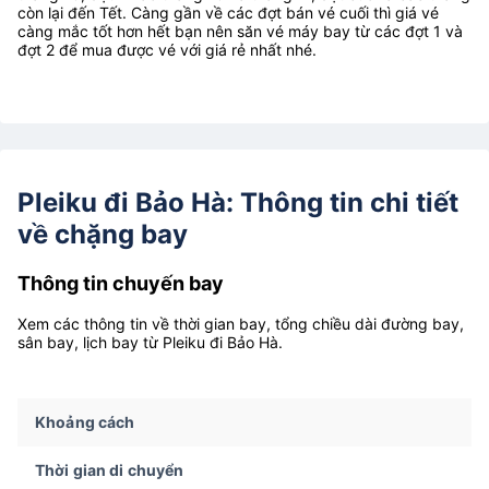
còn lại đến Tết. Càng gần về các đợt bán vé cuối thì giá vé
càng mắc tốt hơn hết bạn nên săn vé máy bay từ các đợt 1 và
đợt 2 để mua được vé với giá rẻ nhất nhé.
Pleiku đi Bảo Hà: Thông tin chi tiết
về chặng bay
Thông tin chuyến bay
Xem các thông tin về thời gian bay, tổng chiều dài đường bay,
sân bay, lịch bay từ Pleiku đi Bảo Hà.
Khoảng cách
Thời gian di chuyển