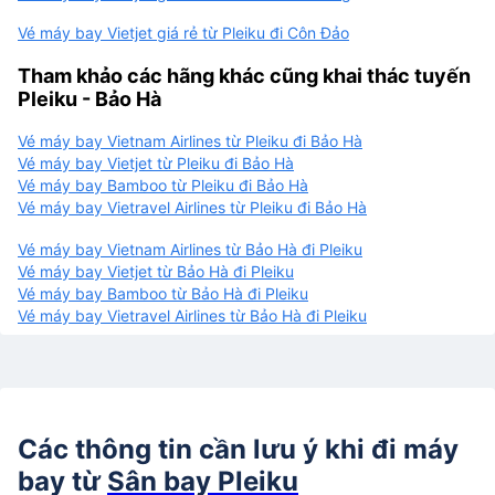
Vé máy bay Vietjet giá rẻ từ Pleiku đi Côn Đảo
Tham khảo các hãng khác cũng khai thác tuyến
Pleiku - Bảo Hà
Vé máy bay Vietnam Airlines từ Pleiku đi Bảo Hà
Vé máy bay Vietjet từ Pleiku đi Bảo Hà
Vé máy bay Bamboo từ Pleiku đi Bảo Hà
Vé máy bay Vietravel Airlines từ Pleiku đi Bảo Hà
Vé máy bay Vietnam Airlines từ Bảo Hà đi Pleiku
Vé máy bay Vietjet từ Bảo Hà đi Pleiku
Vé máy bay Bamboo từ Bảo Hà đi Pleiku
Vé máy bay Vietravel Airlines từ Bảo Hà đi Pleiku
Các thông tin cần lưu ý khi đi máy
bay từ
Sân bay Pleiku