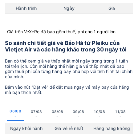
Hành trình
Ngày
Giá
Giá trên VeXeRe đã bao gồm thuế, phí cho 1 người lớn
So sánh chi tiết giá vé Bảo Hà từ Pleiku của
Vietjet Air và các hãng khác trong 30 ngày tới
Bạn có thể xem giá vé thấp nhất mỗi ngày trong trong 1 tuần
tới trên lịch. Còn mỗi hàng thể hiện giá vé thấp nhất đã bao
gồm thuế phí của từng hãng bay phù hợp với tình hình tài chính
của mình.
Bấm vào nút "Đặt vé" để đặt mua ngay vé máy bay của hãng
mà bạn thích nhất.
06/08
07/08
08/08
09/08
10/08
11/08
-
-
-
-
-
-
Ngày khởi hành
Giá vé rẻ nhất
Hãng hàng không