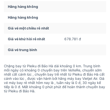
Hãng hàng không
Hãng hàng không
Giá vé một chiều rẻ nhất
Giá vé khứ hồi rẻ nhất
678.781 đ
Giá vé trung bình
Chặng bay từ Pleiku đi Bảo Hà dài khoảng 0 km. Trung bình
mỗi ngày có khoảng 0 chuyến bay trên VeXeRe, chuyến sớm
nhất cất cánh lúc , chuyến bay trễ nhất từ Pleiku đi Bảo Hà cất
cánh vào lúc , được vận hành bởi hãng máy bay Vietjet Air. Giá
vé máy bay rẻ nhất hôm nay là , tuần này là 0 đ, 30 ngày kế
tiếp là 0 đ. Mất khoảng 0 phút phút để hoàn thành chuyến bay
từ Pleiku đi Bảo Hà.