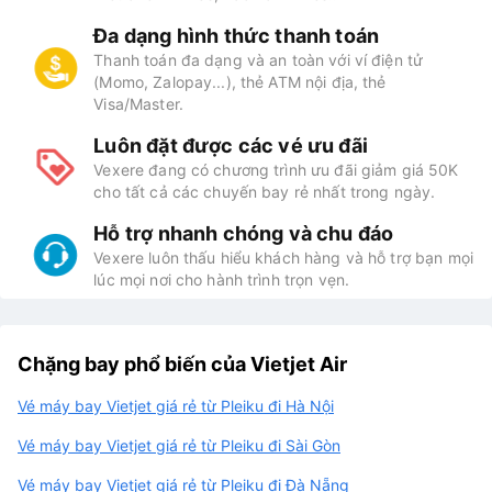
Đa dạng hình thức thanh toán
Thanh toán đa dạng và an toàn với ví điện tử
(Momo, Zalopay...), thẻ ATM nội địa, thẻ
Visa/Master.
Luôn đặt được các vé ưu đãi
Vexere đang có chương trình ưu đãi giảm giá 50K
cho tất cả các chuyến bay rẻ nhất trong ngày.
Hỗ trợ nhanh chóng và chu đáo
Vexere luôn thấu hiểu khách hàng và hỗ trợ bạn mọi
lúc mọi nơi cho hành trình trọn vẹn.
Chặng bay phổ biến của Vietjet Air
Vé máy bay Vietjet giá rẻ từ Pleiku đi Hà Nội
Vé máy bay Vietjet giá rẻ từ Pleiku đi Sài Gòn
Vé máy bay Vietjet giá rẻ từ Pleiku đi Đà Nẵng