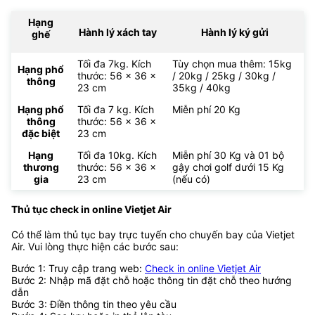
Hạng
Hành lý xách tay
Hành lý ký gửi
ghế
Tối đa 7kg. Kích
Tùy chọn mua thêm: 15kg
Hạng phổ
thước: 56 x 36 x
/ 20kg / 25kg / 30kg /
thông
23 cm
35kg / 40kg
Hạng phổ
Tối đa 7 kg. Kích
Miễn phí 20 Kg
thông
thước: 56 x 36 x
đặc biệt
23 cm
Hạng
Tối đa 10kg. Kích
Miễn phí 30 Kg và 01 bộ
thương
thước: 56 x 36 x
gậy chơi golf dưới 15 Kg
gia
23 cm
(nếu có)
Thủ tục check in online Vietjet Air
Có thể làm thủ tục bay trực tuyến cho chuyến bay của Vietjet
Air. Vui lòng thực hiện các bước sau:
Bước 1: Truy cập trang web:
Check in online Vietjet Air
Bước 2: Nhập mã đặt chỗ hoặc thông tin đặt chỗ theo hướng
dẫn
Bước 3: Điền thông tin theo yêu cầu