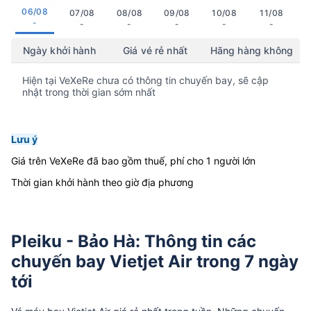
06/08
07/08
08/08
09/08
10/08
11/08
-
-
-
-
-
-
Ngày khởi hành
Giá vé rẻ nhất
Hãng hàng không
Hiện tại VeXeRe chưa có thông tin chuyến bay, sẽ cập
nhật trong thời gian sớm nhất
Lưu ý
Giá trên VeXeRe đã bao gồm thuế, phí cho 1 người lớn
Thời gian khởi hành theo giờ địa phương
Pleiku - Bảo Hà: Thông tin các
chuyến bay Vietjet Air trong 7 ngày
tới