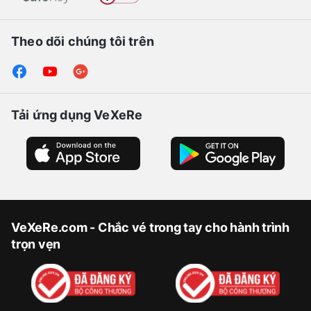
Theo dõi chúng tôi trên
Tải ứng dụng VeXeRe
VeXeRe.com - Chắc vé trong tay cho hành trình
trọn vẹn