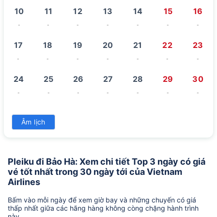
10
11
12
13
14
15
16
-
-
-
-
-
-
-
17
18
19
20
21
22
23
-
-
-
-
-
-
-
24
25
26
27
28
29
30
-
-
-
-
-
-
-
31
Âm lịch
-
Pleiku đi Bảo Hà: Xem chi tiết Top 3 ngày có giá
vé tốt nhất trong 30 ngày tới của Vietnam
Airlines
Bấm vào mỗi ngày để xem giờ bay và những chuyến có giá
thấp nhất giữa các hãng hàng không còng chặng hành trình
này.