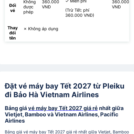
✓ Miễn phí
Không
360.000
360.000
Đổi
được
VNĐ
VNĐ
(Trừ Tết: phí
vé
phép
360.000 VNĐ)
Thay
✗ Không áp dụng
đổi
tên
Đặt vé máy bay Tết 2027 từ Pleiku
đi Bảo Hà Vietnam Airlines
Bảng giá
vé máy bay Tết 2027 giá rẻ
nhất giữa
Vietjet, Bamboo và Vietnam Airlines, Pacific
Airlines
Bảng giá vé máy bay Tết 2027 giá rẻ nhất giữa Vietjet, Bamboo