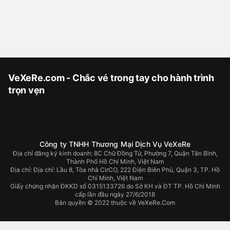
VeXeRe.com - Chắc vé trong tay cho hành trình
trọn vẹn
Công ty TNHH Thương Mại Dịch Vụ VeXeRe
Địa chỉ đăng ký kinh doanh: 8C Chữ Đồng Tử, Phường 7, Quận Tân Bình,
Thành Phố Hồ Chí Minh, Việt Nam
Địa chỉ:
Địa chỉ: Lầu 8, Tòa nhà CirCO, 222 Điện Biên Phủ, Quận 3, TP. Hồ
Chí Minh, Việt Nam
Giấy chứng nhận ĐKKD số 0315133726 do Sở KH và ĐT TP. Hồ Chí Minh
cấp lần đầu ngày 27/6/2018
Bản quyền © 2022 thuộc về VeXeRe.Com