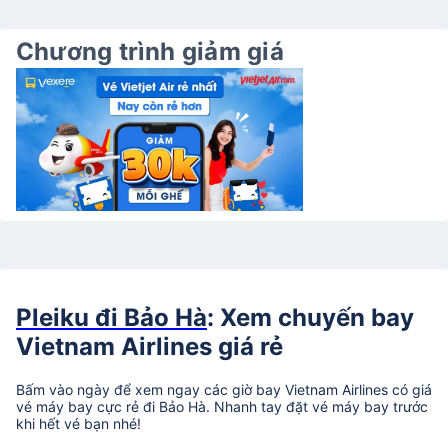
Chương trình giảm giá
Pleiku đi Bảo Hà
: Xem chuyến bay
Vietnam Airlines giá rẻ
Bấm vào ngày để xem ngay các giờ bay Vietnam Airlines có giá
vé máy bay cực rẻ đi Bảo Hà. Nhanh tay đặt vé máy bay trước
khi hết vé bạn nhé!