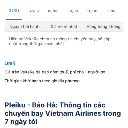
06/08
07/08
08/08
09/08
10/08
11/08
-
-
-
-
-
-
Ngày khởi hành
Giá vé rẻ nhất
Hãng hàng không
Hiện tại VeXeRe chưa có thông tin chuyến bay, sẽ cập
nhật trong thời gian sớm nhất
Lưu ý
Giá trên VeXeRe đã bao gồm thuế, phí cho 1 người lớn
Thời gian khởi hành theo giờ địa phương
Pleiku - Bảo Hà: Thông tin các
chuyến bay Vietnam Airlines trong
7 ngày tới