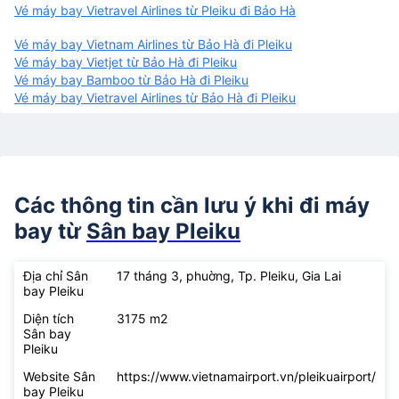
Vé máy bay Vietravel Airlines từ Pleiku đi Bảo Hà
Vé máy bay Vietnam Airlines từ Bảo Hà đi Pleiku
Vé máy bay Vietjet từ Bảo Hà đi Pleiku
Vé máy bay Bamboo từ Bảo Hà đi Pleiku
Vé máy bay Vietravel Airlines từ Bảo Hà đi Pleiku
Các thông tin cần lưu ý khi đi máy
bay từ
Sân bay Pleiku
Địa chỉ Sân
17 tháng 3, phuờng, Tp. Pleiku, Gia Lai
bay Pleiku
Diện tích
3175 m2
Sân bay
Pleiku
Website Sân
https://www.vietnamairport.vn/pleikuairport/
bay Pleiku