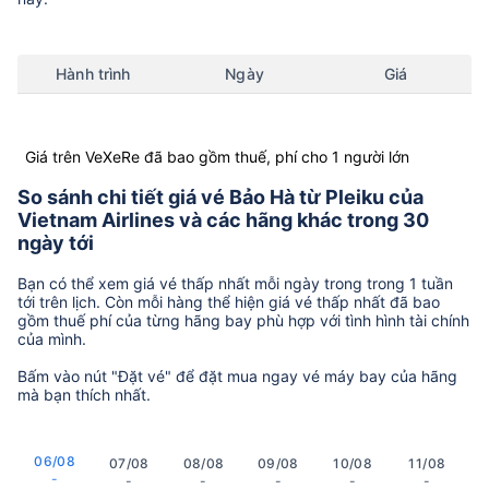
Hành trình
Ngày
Giá
Giá trên VeXeRe đã bao gồm thuế, phí cho 1 người lớn
So sánh chi tiết giá vé Bảo Hà từ Pleiku của
Vietnam Airlines và các hãng khác trong 30
ngày tới
Bạn có thể xem giá vé thấp nhất mỗi ngày trong trong 1 tuần
tới trên lịch. Còn mỗi hàng thể hiện giá vé thấp nhất đã bao
gồm thuế phí của từng hãng bay phù hợp với tình hình tài chính
của mình.
Bấm vào nút "Đặt vé" để đặt mua ngay vé máy bay của hãng
mà bạn thích nhất.
06/08
07/08
08/08
09/08
10/08
11/08
-
-
-
-
-
-