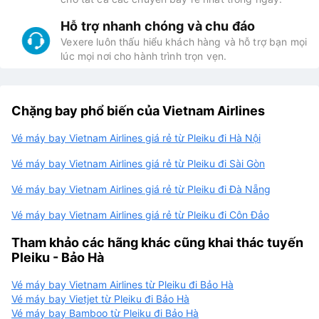
Hỗ trợ nhanh chóng và chu đáo
Vexere luôn thấu hiểu khách hàng và hỗ trợ bạn mọi
lúc mọi nơi cho hành trình trọn vẹn.
Chặng bay phổ biến của Vietnam Airlines
Vé máy bay Vietnam Airlines giá rẻ từ Pleiku đi Hà Nội
Vé máy bay Vietnam Airlines giá rẻ từ Pleiku đi Sài Gòn
Vé máy bay Vietnam Airlines giá rẻ từ Pleiku đi Đà Nẵng
Vé máy bay Vietnam Airlines giá rẻ từ Pleiku đi Côn Đảo
Tham khảo các hãng khác cũng khai thác tuyến
Pleiku - Bảo Hà
Vé máy bay Vietnam Airlines từ Pleiku đi Bảo Hà
Vé máy bay Vietjet từ Pleiku đi Bảo Hà
Vé máy bay Bamboo từ Pleiku đi Bảo Hà