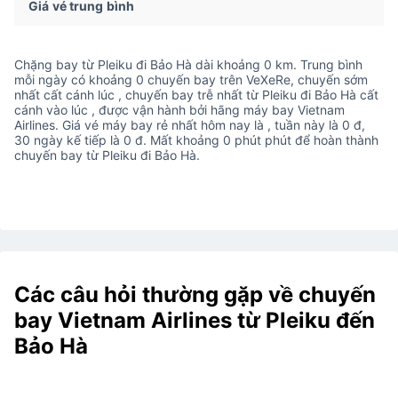
Giá vé trung bình
Chặng bay từ Pleiku đi Bảo Hà dài khoảng 0 km. Trung bình
mỗi ngày có khoảng 0 chuyến bay trên VeXeRe, chuyến sớm
nhất cất cánh lúc , chuyến bay trễ nhất từ Pleiku đi Bảo Hà cất
cánh vào lúc , được vận hành bởi hãng máy bay Vietnam
Airlines. Giá vé máy bay rẻ nhất hôm nay là , tuần này là 0 đ,
30 ngày kế tiếp là 0 đ. Mất khoảng 0 phút phút để hoàn thành
chuyến bay từ Pleiku đi Bảo Hà.
Các câu hỏi thường gặp về chuyến
bay Vietnam Airlines từ Pleiku đến
Bảo Hà