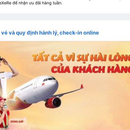
eXeRe để nhận ưu đãi hàng tuần.
i vé và quy định hành lý, check-in online