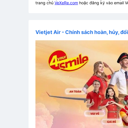
trang chủ
VeXeRe.com
hoặc đăng ký vào email V
Vietjet Air - Chính sách hoàn, hủy, đổ