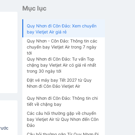
Mục lục
Quy Nhơn đi Côn Đảo: Xem chuyến
bay Vietjet Air giá rẻ
Quy Nhơn - Côn Đảo: Thông tin các
chuyến bay Vietjet Air trong 7 ngày
tới
Quy Nhơn đi Côn Đảo: Tư vấn Top
chặng bay Vietjet Air có giá rẻ nhất
trong 30 ngày tới
Đặt vé máy bay Tết 2027 từ Quy
Nhơn đi Côn Đảo Vietjet Air
Quy Nhơn đi Côn Đảo: Thông tin chi
tiết về chặng bay
Các câu hỏi thường gặp về chuyến
bay Vietjet Air từ Quy Nhơn đến Côn
Đảo
trước
Câu hỏi thường gặp Từ Quy Nhơn Đi