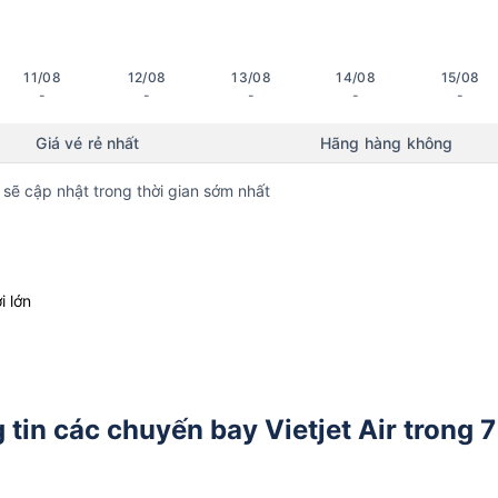
11/08
12/08
13/08
14/08
15/08
-
-
-
-
-
Giá vé rẻ nhất
Hãng hàng không
 sẽ cập nhật trong thời gian sớm nhất
i lớn
tin các chuyến bay Vietjet Air trong 7