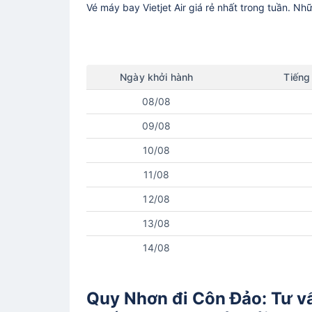
Vé máy bay
Vietjet Air
giá rẻ nhất trong tuần. Nh
Ngày
khởi hành
Tiếng
08/08
09/08
10/08
11/08
12/08
13/08
14/08
Quy Nhơn đi Côn Đảo: Tư vấn