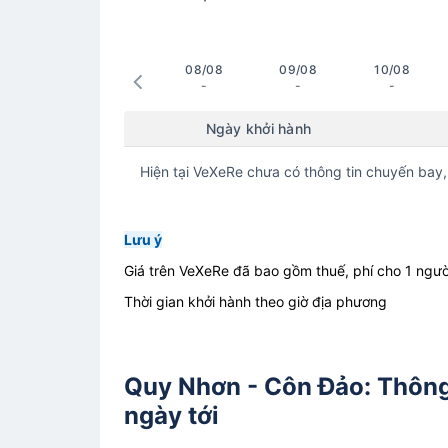
08/08
09/08
10/08
-
-
-
Ngày khởi hành
Hiện tại VeXeRe chưa có thông tin chuyến bay,
Lưu ý
Giá trên VeXeRe đã bao gồm thuế, phí cho 1 ngườ
Thời gian khởi hành theo giờ địa phương
Quy Nhơn - Côn Đảo: Thông 
ngày tới