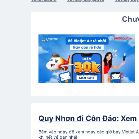
Chươ
Quy Nhơn đi Côn Đảo
: Xem 
Bấm vào ngày để xem ngay các giờ bay Vietjet A
khi hết vé bạn nhé!