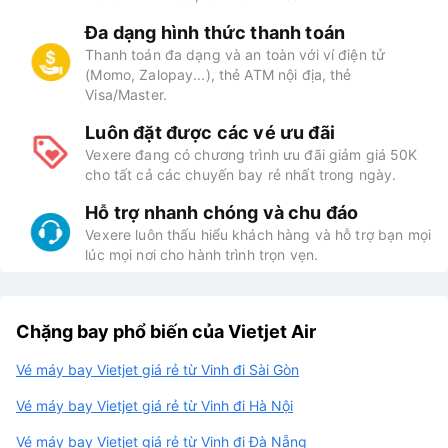
Đa dạng hình thức thanh toán
Thanh toán đa dạng và an toàn với ví điện tử
(Momo, Zalopay...), thẻ ATM nội địa, thẻ
Visa/Master.
Luôn đặt được các vé ưu đãi
Vexere đang có chương trình ưu đãi giảm giá 50K
cho tất cả các chuyến bay rẻ nhất trong ngày.
Hỗ trợ nhanh chóng và chu đáo
Vexere luôn thấu hiểu khách hàng và hỗ trợ bạn mọi
lúc mọi nơi cho hành trình trọn vẹn.
Chặng bay phổ biến của Vietjet Air
Vé máy bay Vietjet giá rẻ từ Vinh đi Sài Gòn
Vé máy bay Vietjet giá rẻ từ Vinh đi Hà Nội
Vé máy bay Vietjet giá rẻ từ Vinh đi Đà Nẵng