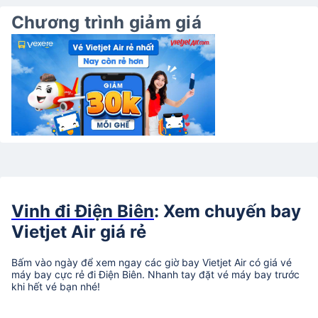
Chương trình giảm giá
Vinh đi Điện Biên
: Xem chuyến bay
Vietjet Air giá rẻ
Bấm vào ngày để xem ngay các giờ bay Vietjet Air có giá vé
máy bay cực rẻ đi Điện Biên. Nhanh tay đặt vé máy bay trước
khi hết vé bạn nhé!