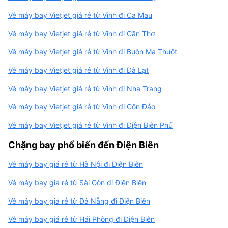
Vé máy bay Vietjet giá rẻ từ Vinh đi Ca Mau
Vé máy bay Vietjet giá rẻ từ Vinh đi Cần Thơ
Vé máy bay Vietjet giá rẻ từ Vinh đi Buôn Ma Thuột
Vé máy bay Vietjet giá rẻ từ Vinh đi Đà Lạt
Vé máy bay Vietjet giá rẻ từ Vinh đi Nha Trang
Vé máy bay Vietjet giá rẻ từ Vinh đi Côn Đảo
Vé máy bay Vietjet giá rẻ từ Vinh đi Điện Biên Phủ
Chặng bay phổ biến đến Điện Biên
Vé máy bay giá rẻ từ Hà Nội đi Điện Biên
Vé máy bay giá rẻ từ Sài Gòn đi Điện Biên
Vé máy bay giá rẻ từ Đà Nẵng đi Điện Biên
Vé máy bay giá rẻ từ Hải Phòng đi Điện Biên