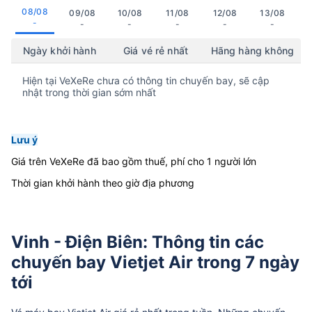
08/08
09/08
10/08
11/08
12/08
13/08
-
-
-
-
-
-
Ngày khởi hành
Giá vé rẻ nhất
Hãng hàng không
Hiện tại VeXeRe chưa có thông tin chuyến bay, sẽ cập
nhật trong thời gian sớm nhất
Lưu ý
Giá trên VeXeRe đã bao gồm thuế, phí cho 1 người lớn
Thời gian khởi hành theo giờ địa phương
Vinh - Điện Biên: Thông tin các
chuyến bay Vietjet Air trong 7 ngày
tới