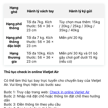
Hạng
Hành lý xách tay
Hành lý ký gửi
ghế
Tối đa 7kg. Kích
Tùy chọn mua thêm: 15kg
Hạng phổ
thước: 56 x 36 x
/ 20kg / 25kg / 30kg /
thông
23 cm
35kg / 40kg
Hạng phổ
Tối đa 7 kg. Kích
Miễn phí 20 Kg
thông
thước: 56 x 36 x
đặc biệt
23 cm
Hạng
Tối đa 10kg. Kích
Miễn phí 30 Kg và 01 bộ
thương
thước: 56 x 36 x
gậy chơi golf dưới 15 Kg
gia
23 cm
(nếu có)
Thủ tục check in online Vietjet Air
Có thể làm thủ tục bay trực tuyến cho chuyến bay của Vietjet
Air. Vui lòng thực hiện các bước sau:
Bước 1: Truy cập trang web:
Check in online Vietjet Air
Bước 2: Nhập mã đặt chỗ hoặc thông tin đặt chỗ theo hướng
dẫn
Bước 3: Điền thông tin theo yêu cầu