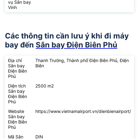
vụ Sân bay
Vinh
Các thông tin cần lưu ý khi đi máy
bay đến
Sân bay Điện Biên Phủ
Địa chỉ
Thanh Trường, Thành phố Điện Biên Phủ, Điện
Sân bay
Biên
Điện Biên
Phủ
Diện tích
2500 m2
Sân bay
Điện Biên
Phủ
Website
https://www.vietnamairport.vn/dienbienairport/
Sân bay
Điện Biên
Phủ
Mã Sân
DIN