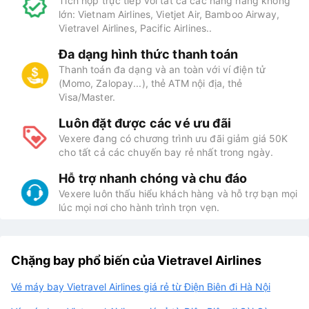
Tích hợp trực tiếp với tất cả các hãng hàng không
lớn: Vietnam Airlines, Vietjet Air, Bamboo Airway,
Vietravel Airlines, Pacific Airlines..
Đa dạng hình thức thanh toán
Thanh toán đa dạng và an toàn với ví điện tử
(Momo, Zalopay...), thẻ ATM nội địa, thẻ
Visa/Master.
Luôn đặt được các vé ưu đãi
Vexere đang có chương trình ưu đãi giảm giá 50K
cho tất cả các chuyến bay rẻ nhất trong ngày.
Hỗ trợ nhanh chóng và chu đáo
Vexere luôn thấu hiểu khách hàng và hỗ trợ bạn mọi
lúc mọi nơi cho hành trình trọn vẹn.
Chặng bay phổ biến của Vietravel Airlines
Vé máy bay Vietravel Airlines giá rẻ từ Điện Biên đi Hà Nội