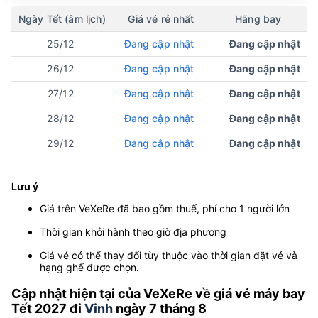
Ngày Tết (âm lịch)
Giá vé rẻ nhất
Hãng bay
25/12
Đang cập nhật
Đang cập nhật
26/12
Đang cập nhật
Đang cập nhật
27/12
Đang cập nhật
Đang cập nhật
28/12
Đang cập nhật
Đang cập nhật
29/12
Đang cập nhật
Đang cập nhật
Lưu ý
Giá trên VeXeRe đã bao gồm thuế, phí cho 1 người lớn
Thời gian khởi hành theo giờ địa phương
Giá vé có thể thay đổi tùy thuộc vào thời gian đặt vé và
hạng ghế được chọn.
Cập nhật hiện tại của VeXeRe về giá vé máy bay
Tết 2027 đi
Vinh
ngày 7 tháng 8