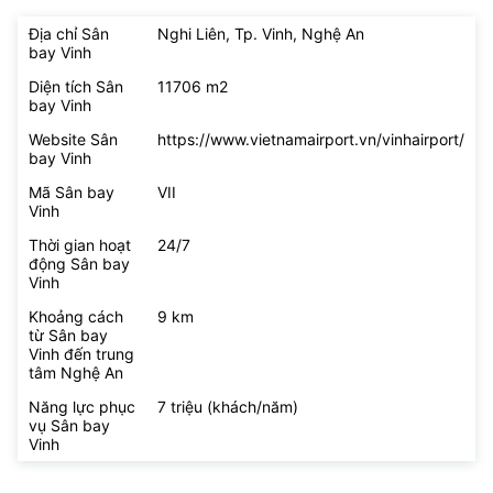
Địa chỉ Sân
Nghi Liên, Tp. Vinh, Nghệ An
bay Vinh
Diện tích Sân
11706 m2
bay Vinh
Website Sân
https://www.vietnamairport.vn/vinhairport/
bay Vinh
Mã Sân bay
VII
Vinh
Thời gian hoạt
24/7
động Sân bay
Vinh
Khoảng cách
9 km
từ Sân bay
Vinh đến trung
tâm Nghệ An
Năng lực phục
7 triệu (khách/năm)
vụ Sân bay
Vinh