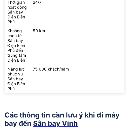
Thời gian
24/7
hoạt động
Sân bay
Điện Biên
Phủ
Khoảng
50 km
cách từ
Sân bay
Điện Biên
Phủ đến
trung tâm
Điện Biên
Năng lực
75 000 khách/năm
phục vụ
Sân bay
Điện Biên
Phủ
Các thông tin cần lưu ý khi đi máy
bay đến
Sân bay Vinh