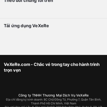
Theo dõi chúng tôi trên
Tải ứng dụng VeXeRe
VeXeRe.com - Chắc vé trong tay cho hành trình
trọn vẹn
Công ty TNHH Thương Mại Dịch Vụ VeXeRe
Địa chỉ đăng ký kinh doanh: 8C Chữ Đồng Tử, Phường 7, Quận Tân Bình,
Thành Phố Hồ Chí Minh, Việt Nam