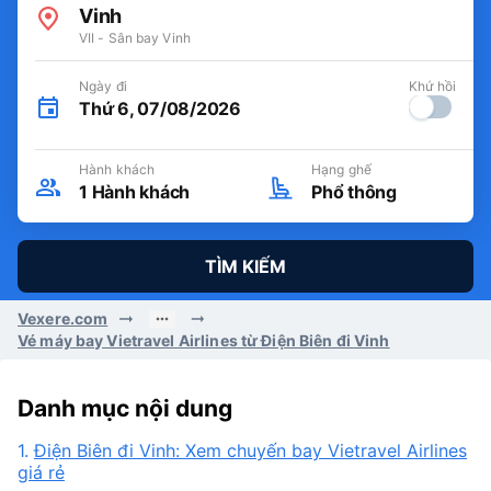
Vinh
VII - Sân bay Vinh
Ngày đi
Khứ hồi
Thứ 6, 07/08/2026
Hành khách
Hạng ghế
1
Hành khách
Phổ thông
TÌM KIẾM
Vexere.com
Vé máy bay Vietravel Airlines từ Điện Biên đi Vinh
Danh mục nội dung
1.
Điện Biên đi Vinh: Xem chuyến bay Vietravel Airlines
giá rẻ