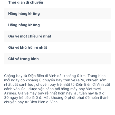
Thời gian di chuyển
Hãng hàng không
Hãng hàng không
Giá vé một chiều rẻ nhất
Giá vé khứ hồi rẻ nhất
Giá vé trung bình
Chặng bay từ Điện Biên đi Vinh dài khoảng 0 km. Trung bình
mỗi ngày có khoảng 0 chuyến bay trên VeXeRe, chuyến sớm
nhất cất cánh lúc , chuyến bay trễ nhất từ Điện Biên đi Vinh cất
cánh vào lúc , được vận hành bởi hãng máy bay Vietravel
Airlines. Giá vé máy bay rẻ nhất hôm nay là , tuần này là 0 đ,
30 ngày kế tiếp là 0 đ. Mất khoảng 0 phút phút để hoàn thành
chuyến bay từ Điện Biên đi Vinh.