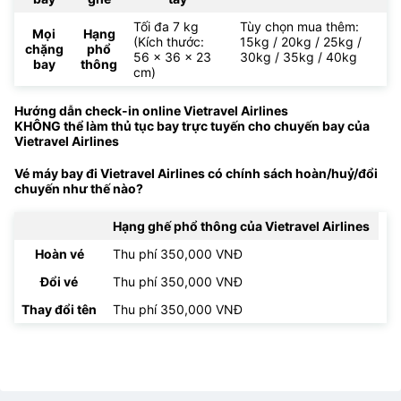
Tối đa 7 kg
Tùy chọn mua thêm:
Mọi
Hạng
(Kích thước:
15kg / 20kg / 25kg /
chặng
phổ
56 x 36 x 23
30kg / 35kg / 40kg
bay
thông
cm)
Hướng dẫn check-in online Vietravel Airlines
KHÔNG thể làm thủ tục bay trực tuyến cho chuyến bay của
Vietravel Airlines
Vé máy bay đi Vietravel Airlines có chính sách hoàn/huỷ/đổi
chuyến như thế nào?
Hạng ghế phổ thông của Vietravel Airlines
Hoàn vé
Thu phí 350,000 VNĐ
Đổi vé
Thu phí 350,000 VNĐ
Thay đổi tên
Thu phí 350,000 VNĐ