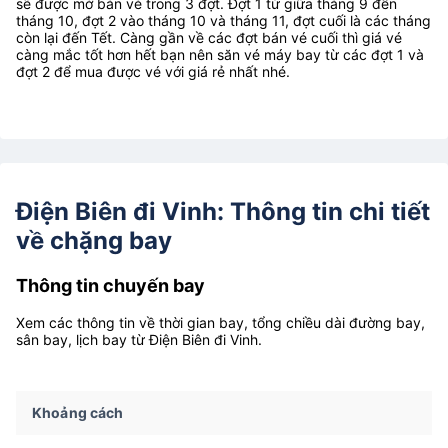
sẽ được mở bán vé trong 3 đợt. Đợt 1 từ giữa tháng 9 đến
tháng 10, đợt 2 vào tháng 10 và tháng 11, đợt cuối là các tháng
còn lại đến Tết. Càng gần về các đợt bán vé cuối thì giá vé
càng mắc tốt hơn hết bạn nên săn vé máy bay từ các đợt 1 và
đợt 2 để mua được vé với giá rẻ nhất nhé.
Điện Biên đi Vinh: Thông tin chi tiết
về chặng bay
Thông tin chuyến bay
Xem các thông tin về thời gian bay, tổng chiều dài đường bay,
sân bay, lịch bay từ Điện Biên đi Vinh.
Khoảng cách