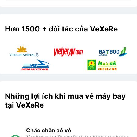
Hơn 1500 + đối tác của VeXeRe
Những lợi ích khi mua vé máy bay
tại VeXeRe
Chắc chắn có vé