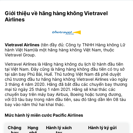
Giới thiệu về hãng hàng không Vietravel
Airlines
Vietravel Airlines
(tên đầy đủ: Công ty TNHH Hàng không Lữ
hành Việt Nam)là một hãng hàng không Việt Nam, thuộc
Vietravel Group.
Vietravel Airlines là Hãng hàng không du lịch lữ hành đầu tiên
tại Việt Nam. Đây cũng là hãng hàng không đầu tiên có trụ sở
tại sân bay Phú Bài, Huế. Thủ tướng Việt Nam đã phê duyệt
chủ trương đầu tư hãng hàng không Vietravel Airlines vào ngày
3 tháng 4 năm 2020. Hãng đã bắt đầu các chuyến bay thương
mại từ ngày 25 tháng 1 năm 2021. Hãng sẽ khai thác các
chuyến bay trên máy bay Airbus, Boeing hoặc tương đương,
với 03 tàu bay trong năm đầu tiên, sau đó tăng dần lên 08 tàu
bay vào năm thứ hai khai thác.
Mức hành lý miễn cước Pacific Airlines
Chặng
Hạng
Hành lý xách
Hành lý ký gửi
bay
ghế
tay