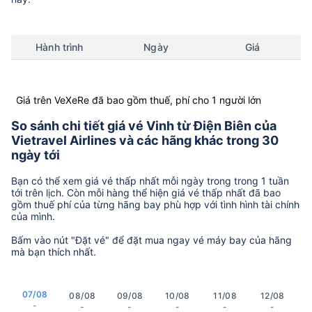
Hành trình
Ngày
Giá
Giá trên VeXeRe đã bao gồm thuế, phí cho 1 người lớn
So sánh chi tiết giá vé Vinh từ Điện Biên của
Vietravel Airlines và các hãng khác trong 30
ngày tới
Bạn có thể xem giá vé thấp nhất mỗi ngày trong trong 1 tuần
tới trên lịch. Còn mỗi hàng thể hiện giá vé thấp nhất đã bao
gồm thuế phí của từng hãng bay phù hợp với tình hình tài chính
của mình.
Bấm vào nút "Đặt vé" để đặt mua ngay vé máy bay của hãng
mà bạn thích nhất.
07/08
08/08
09/08
10/08
11/08
12/08
-
-
-
-
-
-