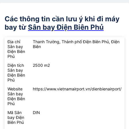
Các thông tin cần lưu ý khi đi máy
bay từ
Sân bay Điện Biên Phủ
Địa chỉ
Thanh Trường, Thành phố Điện Biên Phủ, Điện
Sân bay
Biên
Điện Biên
Phủ
Diện tích
2500 m2
Sân bay
Điện Biên
Phủ
Website
https://www.vietnamairport.vn/dienbienairport/
Sân bay
Điện Biên
Phủ
Mã Sân
DIN
bay Điện
Biên Phủ