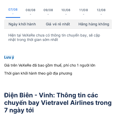
07/08
08/08
09/08
10/08
11/08
12/08
-
-
-
-
-
-
Ngày khởi hành
Giá vé rẻ nhất
Hãng hàng không
Hiện tại VeXeRe chưa có thông tin chuyến bay, sẽ cập
nhật trong thời gian sớm nhất
Lưu ý
Giá trên VeXeRe đã bao gồm thuế, phí cho 1 người lớn
Thời gian khởi hành theo giờ địa phương
Điện Biên - Vinh: Thông tin các
chuyến bay Vietravel Airlines trong
7 ngày tới