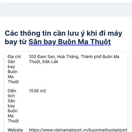
Các thông tin cần lưu ý khi đi máy
bay từ
Sân bay Buôn Ma Thuột
Địa chỉ
100 Đam San, Hoà Thắng, Thành phố Buôn Ma
Sân
Thuột, Đắk Lắk
bay
Buôn
Ma
Thuột
Diện
1536 m2
tích
Sân
bay
Buôn
Ma
Thuột
Website
https://www.vietnamairport.vn/buonmathuotairport/