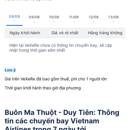
08/08
09/08
10/08
11/08
12/08
13/08
-
-
-
-
-
-
Ngày khởi hành
Giá vé rẻ nhất
Hãng hàng không
Hiện tại VeXeRe chưa có thông tin chuyến bay, sẽ cập
nhật trong thời gian sớm nhất
Lưu ý
Giá trên VeXeRe đã bao gồm thuế, phí cho 1 người lớn
Thời gian khởi hành theo giờ địa phương
Buôn Ma Thuột - Duy Tiên: Thông
tin các chuyến bay Vietnam
Airlines trong 7 ngày tới