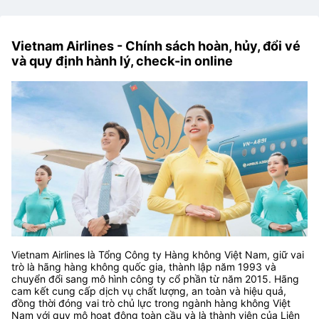
Vietnam Airlines - Chính sách hoàn, hủy, đổi vé
và quy định hành lý, check-in online
Vietnam Airlines là Tổng Công ty Hàng không Việt Nam, giữ vai
trò là hãng hàng không quốc gia, thành lập năm 1993 và
chuyển đổi sang mô hình công ty cổ phần từ năm 2015. Hãng
cam kết cung cấp dịch vụ chất lượng, an toàn và hiệu quả,
đồng thời đóng vai trò chủ lực trong ngành hàng không Việt
Nam với quy mô hoạt động toàn cầu và là thành viên của Liên