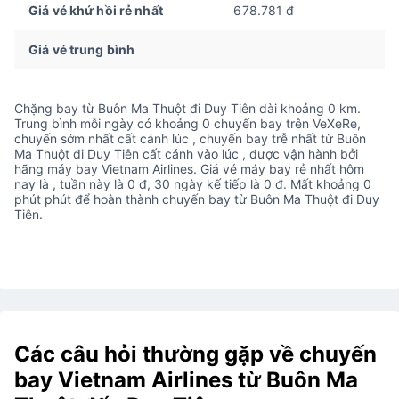
Giá vé khứ hồi rẻ nhất
678.781 đ
Giá vé trung bình
Chặng bay từ Buôn Ma Thuột đi Duy Tiên dài khoảng 0 km.
Trung bình mỗi ngày có khoảng 0 chuyến bay trên VeXeRe,
chuyến sớm nhất cất cánh lúc , chuyến bay trễ nhất từ Buôn
Ma Thuột đi Duy Tiên cất cánh vào lúc , được vận hành bởi
hãng máy bay Vietnam Airlines. Giá vé máy bay rẻ nhất hôm
nay là , tuần này là 0 đ, 30 ngày kế tiếp là 0 đ. Mất khoảng 0
phút phút để hoàn thành chuyến bay từ Buôn Ma Thuột đi Duy
Tiên.
Các câu hỏi thường gặp về chuyến
bay Vietnam Airlines từ Buôn Ma