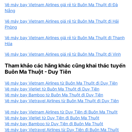
Vé máy bay Vietnam Airlines giá rẻ từ Buôn Ma Thuột đi Đà
Nẵng
Vé máy bay Vietnam Airlines giá rẻ từ Buôn Ma Thuột đi Hải
Phòng
Vé máy bay Vietnam Airlines giá rẻ từ Buôn Ma Thuột đi Thanh
Hóa
Vé máy bay Vietnam Airlines giá rẻ từ Buôn Ma Thuột đi Vinh
Tham khảo các hãng khác cũng khai thác tuyến
Buôn Ma Thuột - Duy Tiên
Vé máy bay Vietnam Airlines từ Buôn Ma Thuột đi Duy Tiên
Vé máy bay Vietjet từ Buôn Ma Thuột đi Duy Tiên
Vé máy bay Bamboo từ Buôn Ma Thuột đi Duy Tiên
Vé máy bay Vietravel Airlines từ Buôn Ma Thuột đi Duy Tiên
Vé máy bay Vietnam Airlines từ Duy Tiên đi Buôn Ma Thuột
Vé máy bay Vietjet từ Duy Tiên đi Buôn Ma Thuột
Vé máy bay Bamboo từ Duy Tiên đi Buôn Ma Thuột
Vé máy bay Vietravel Airlines từ Duy Tiên đi Buôn Ma Thuột