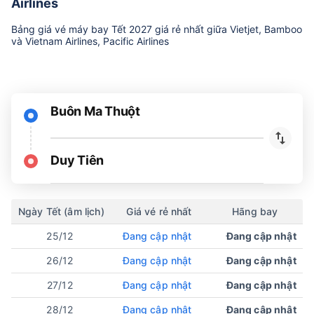
Airlines
Bảng giá vé máy bay Tết 2027 giá rẻ nhất giữa Vietjet, Bamboo
và Vietnam Airlines, Pacific Airlines
Buôn Ma Thuột
Duy Tiên
Ngày Tết (âm lịch)
Giá vé rẻ nhất
Hãng bay
25/12
Đang cập nhật
Đang cập nhật
26/12
Đang cập nhật
Đang cập nhật
27/12
Đang cập nhật
Đang cập nhật
28/12
Đang cập nhật
Đang cập nhật