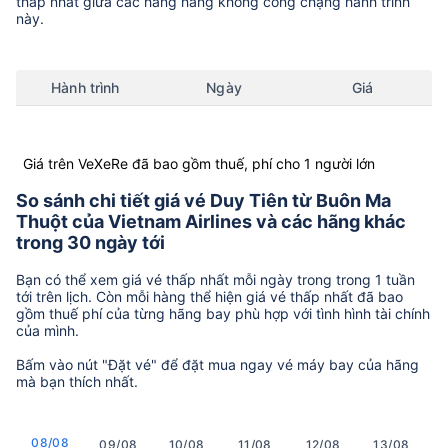
thấp nhất giữa các hãng hàng không còng chặng hành trình
này.
Hành trình
Ngày
Giá
Giá trên VeXeRe đã bao gồm thuế, phí cho 1 người lớn
So sánh chi tiết giá vé Duy Tiên từ Buôn Ma
Thuột của Vietnam Airlines và các hãng khác
trong 30 ngày tới
Bạn có thể xem giá vé thấp nhất mỗi ngày trong trong 1 tuần
tới trên lịch. Còn mỗi hàng thể hiện giá vé thấp nhất đã bao
gồm thuế phí của từng hãng bay phù hợp với tình hình tài chính
của mình.
Bấm vào nút "Đặt vé" để đặt mua ngay vé máy bay của hãng
mà bạn thích nhất.
08/08
09/08
10/08
11/08
12/08
13/08