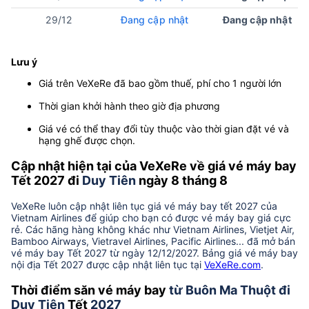
29/12
Đang cập nhật
Đang cập nhật
Lưu ý
Giá trên VeXeRe đã bao gồm thuế, phí cho 1 người lớn
Thời gian khởi hành theo giờ địa phương
Giá vé có thể thay đổi tùy thuộc vào thời gian đặt vé và
hạng ghế được chọn.
Cập nhật hiện tại của VeXeRe về giá vé máy bay
Tết 2027 đi
Duy Tiên
ngày 8 tháng 8
VeXeRe luôn cập nhật liên tục giá vé máy bay tết 2027 của
Vietnam Airlines để giúp cho bạn có được vé máy bay giá cực
rẻ. Các hãng hàng không khác như Vietnam Airlines, Vietjet Air,
Bamboo Airways, Vietravel Airlines, Pacific Airlines... đã mở bán
vé máy bay Tết 2027 từ ngày 12/12/2027. Bảng giá vé máy bay
nội địa Tết 2027 được cập nhật liên tục tại
VeXeRe.com
.
Thời điểm săn vé máy bay
từ Buôn Ma Thuột đi
Duy Tiên
Tết
2027