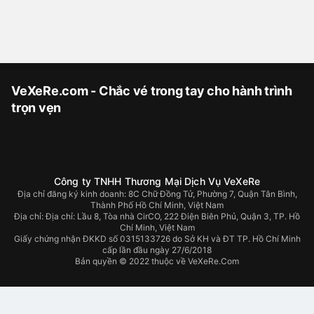
VeXeRe.com - Chắc vé trong tay cho hành trình
trọn vẹn
Công ty TNHH Thương Mại Dịch Vụ VeXeRe
Địa chỉ đăng ký kinh doanh: 8C Chữ Đồng Tử, Phường 7, Quận Tân Bình,
Thành Phố Hồ Chí Minh, Việt Nam
Địa chỉ:
Địa chỉ: Lầu 8, Tòa nhà CirCO, 222 Điện Biên Phủ, Quận 3, TP. Hồ
Chí Minh, Việt Nam
Giấy chứng nhận ĐKKD số 0315133726 do Sở KH và ĐT TP. Hồ Chí Minh
cấp lần đầu ngày 27/6/2018
Bản quyền © 2022 thuộc về VeXeRe.Com