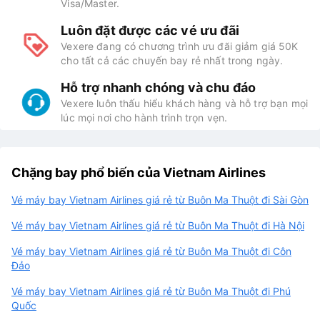
Visa/Master.
Luôn đặt được các vé ưu đãi
Vexere đang có chương trình ưu đãi giảm giá 50K
cho tất cả các chuyến bay rẻ nhất trong ngày.
Hỗ trợ nhanh chóng và chu đáo
Vexere luôn thấu hiểu khách hàng và hỗ trợ bạn mọi
lúc mọi nơi cho hành trình trọn vẹn.
Chặng bay phổ biến của Vietnam Airlines
Vé máy bay Vietnam Airlines giá rẻ từ Buôn Ma Thuột đi Sài Gòn
Vé máy bay Vietnam Airlines giá rẻ từ Buôn Ma Thuột đi Hà Nội
Vé máy bay Vietnam Airlines giá rẻ từ Buôn Ma Thuột đi Côn
Đảo
Vé máy bay Vietnam Airlines giá rẻ từ Buôn Ma Thuột đi Phú
Quốc