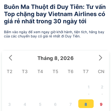
Buôn Ma Thuột đi Duy Tiên: Tư vấn
Top chặng bay Vietnam Airlines có
giá rẻ nhất trong 30 ngày tới
Bấm vào ngày để xem ngay giờ khởi hành, tiện tích, hãng bay
của các chuyến bay có giá rẻ nhất đi Duy Tiên.
Tháng 8, 2026
T2
T3
T4
T5
T6
T7
CN
1
2
-
-
3
4
5
6
7
8
9