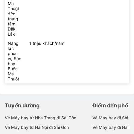
Ma
Thuột
đến
trung
tâm
Đắk
Lắk
Năng
1 triệu khách/năm
lực
phục
vụ Sân
bay
Buôn
Ma
Thuột
Tuyến đường
Điểm đến phổ b
Vé Máy bay từ Nha Trang đi Sài Gòn
Vé Máy bay đi Sài G
Vé Máy bay từ Hà Nội đi Sài Gòn
Vé Máy bay đi Hà Nộ