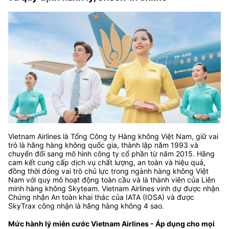
Vietnam Airlines là Tổng Công ty Hàng không Việt Nam, giữ vai
trò là hãng hàng không quốc gia, thành lập năm 1993 và
chuyển đổi sang mô hình công ty cổ phần từ năm 2015. Hãng
cam kết cung cấp dịch vụ chất lượng, an toàn và hiệu quả,
đồng thời đóng vai trò chủ lực trong ngành hàng không Việt
Nam với quy mô hoạt động toàn cầu và là thành viên của Liên
minh hàng không Skyteam. Vietnam Airlines vinh dự được nhận
Chứng nhận An toàn khai thác của IATA (IOSA) và được
SkyTrax công nhận là hãng hàng không 4 sao.
Mức hành lý miễn cước Vietnam Airlines - Áp dụng cho mọi