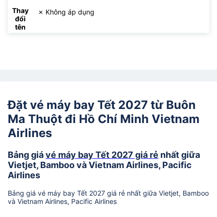
Thay
✗ Không áp dụng
đổi
tên
Đặt vé máy bay Tết 2027 từ Buôn
Ma Thuột đi Hồ Chí Minh Vietnam
Airlines
Bảng giá
vé máy bay Tết 2027 giá rẻ
nhất giữa
Vietjet, Bamboo và Vietnam Airlines, Pacific
Airlines
Bảng giá vé máy bay Tết 2027 giá rẻ nhất giữa Vietjet, Bamboo
và Vietnam Airlines, Pacific Airlines