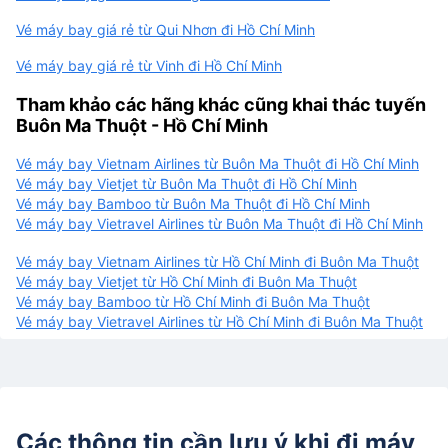
Vé máy bay giá rẻ từ Qui Nhơn đi Hồ Chí Minh
Vé máy bay giá rẻ từ Vinh đi Hồ Chí Minh
Tham khảo các hãng khác cũng khai thác tuyến
Buôn Ma Thuột - Hồ Chí Minh
Vé máy bay Vietnam Airlines từ Buôn Ma Thuột đi Hồ Chí Minh
Vé máy bay Vietjet từ Buôn Ma Thuột đi Hồ Chí Minh
Vé máy bay Bamboo từ Buôn Ma Thuột đi Hồ Chí Minh
Vé máy bay Vietravel Airlines từ Buôn Ma Thuột đi Hồ Chí Minh
Vé máy bay Vietnam Airlines từ Hồ Chí Minh đi Buôn Ma Thuột
Vé máy bay Vietjet từ Hồ Chí Minh đi Buôn Ma Thuột
Vé máy bay Bamboo từ Hồ Chí Minh đi Buôn Ma Thuột
Vé máy bay Vietravel Airlines từ Hồ Chí Minh đi Buôn Ma Thuột
Các thông tin cần lưu ý khi đi máy