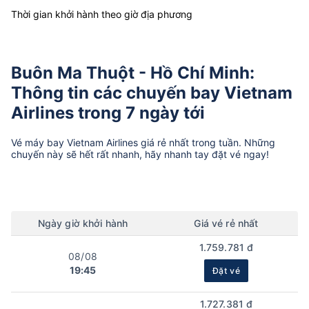
Thời gian khởi hành theo giờ địa phương
Buôn Ma Thuột - Hồ Chí Minh:
Thông tin các chuyến bay Vietnam
Airlines trong 7 ngày tới
Vé máy bay
Vietnam Airlines
giá rẻ nhất trong tuần. Những
chuyến này sẽ hết rất nhanh, hãy nhanh tay đặt vé ngay!
Ngày
giờ
khởi hành
Giá vé rẻ nhất
1.759.781 đ
08/08
19:45
Đặt vé
1.727.381 đ