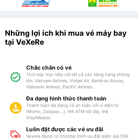
Những lợi ích khi mua vé máy bay
tại VeXeRe
Chắc chắn có vé
Tích hợp trực tiếp với tất cả các hãng hàng không
lớn: Vietnam Airlines, Vietjet Air, Bamboo Airway,
Vietravel Airlines, Pacific Airlines..
Đa dạng hình thức thanh toán
Thanh toán đa dạng và an toàn với ví điện tử
(Momo, Zalopay...), thẻ ATM nội địa, thẻ
Visa/Master.
Luôn đặt được các vé ưu đãi
Vexere đang có chương trình ưu đãi giảm giá 50K