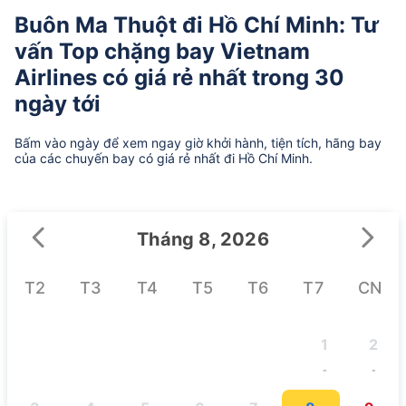
Buôn Ma Thuột đi Hồ Chí Minh: Tư
vấn Top chặng bay Vietnam
Airlines có giá rẻ nhất trong 30
ngày tới
Bấm vào ngày để xem ngay giờ khởi hành, tiện tích, hãng bay
của các chuyến bay có giá rẻ nhất đi Hồ Chí Minh.
Tháng 8, 2026
T2
T3
T4
T5
T6
T7
CN
1
2
-
-