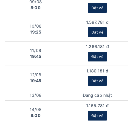
09/08
8:00
Đặt vé
1.597.781 đ
10/08
19:25
Đặt vé
1.266.181 đ
11/08
19:45
Đặt vé
1.180.181 đ
12/08
19:45
Đặt vé
13/08
Đang cập nhật
1.165.781 đ
14/08
8:00
Đặt vé