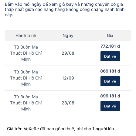
Bấm vào mỗi ngày để xem giờ bay và những chuyến có giá
thấp nhất giữa các hãng hàng không còng chặng hành trình
này.
Hành trình
Ngày
Giá
772.181 đ
Từ Buôn Ma
Thuột Đi Hồ Chí
29/08
Đặt vé
Minh
869.181 đ
Từ Buôn Ma
Thuột Đi Hồ Chí
12/09
Đặt vé
Minh
899.181 đ
Từ Buôn Ma
Thuột Đi Hồ Chí
28/08
Đặt vé
Minh
Giá trên VeXeRe đã bao gồm thuế, phí cho 1 người lớn