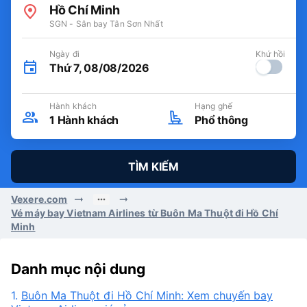
Hồ Chí Minh
SGN - Sân bay Tân Sơn Nhất
Ngày đi
Khứ hồi
Thứ 7, 08/08/2026
Hành khách
Hạng ghế
1
Hành khách
Phổ thông
TÌM KIẾM
Vexere.com
Vé máy bay Vietnam Airlines từ Buôn Ma Thuột đi Hồ Chí
Minh
Danh mục nội dung
1.
Buôn Ma Thuột đi Hồ Chí Minh: Xem chuyến bay