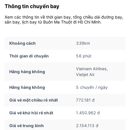
Thông tin chuyến bay
Xem các thông tin về thời gian bay, tổng chiều dài đường bay,
sân bay, lịch bay từ Buôn Ma Thuột đi Hồ Chí Minh.
Khoảng cách
339km
Thời gian di chuyển
56 phút
Vietnam Airlines,
Hãng hàng không
Vietjet Air
Hãng hàng không
5 chuyến / ngày
Giá vé một chiều rẻ nhất
772.181 đ
Giá vé khứ hồi rẻ nhất
1.450.962 đ
Giá vé trung bình
2.154.113 đ