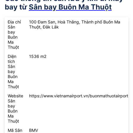
bay từ
Sân bay Buôn Ma Thuột
Địa chỉ
100 Đam San, Hoà Thắng, Thành phố Buôn Ma
Sân
Thuột, Đắk Lắk
bay
Buôn
Ma
Thuột
Diện
1536 m2
tích
Sân
bay
Buôn
Ma
Thuột
Website
https://www.vietnamairport.vn/buonmathuotairport/
Sân
bay
Buôn
Ma
Thuột
Mã Sân
BMV