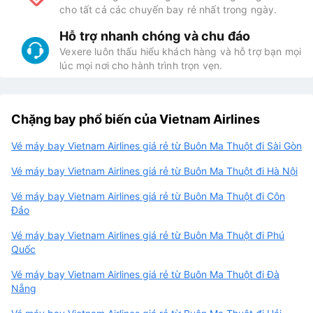
cho tất cả các chuyến bay rẻ nhất trong ngày.
Hỗ trợ nhanh chóng và chu đáo
Vexere luôn thấu hiểu khách hàng và hỗ trợ bạn mọi
lúc mọi nơi cho hành trình trọn vẹn.
Chặng bay phổ biến của Vietnam Airlines
Vé máy bay Vietnam Airlines giá rẻ từ Buôn Ma Thuột đi Sài Gòn
Vé máy bay Vietnam Airlines giá rẻ từ Buôn Ma Thuột đi Hà Nội
Vé máy bay Vietnam Airlines giá rẻ từ Buôn Ma Thuột đi Côn
Đảo
Vé máy bay Vietnam Airlines giá rẻ từ Buôn Ma Thuột đi Phú
Quốc
Vé máy bay Vietnam Airlines giá rẻ từ Buôn Ma Thuột đi Đà
Nẵng