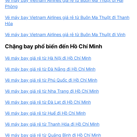
Vé máy bay Vietnam Airlines giá rẻ từ Buôn Ma Thuột đi Hải
Phòng
Vé máy bay Vietnam Airlines giá rẻ từ Buôn Ma Thuột đi Thanh
Hóa
Vé máy bay Vietnam Airlines giá rẻ từ Buôn Ma Thuột đi Vinh
Chặng bay phổ biến đến Hồ Chí Minh
Vé máy bay giá rẻ từ Hà Nội đi Hồ Chí Minh
Vé máy bay giá rẻ từ Đà Nẵng đi Hồ Chí Minh
Vé máy bay giá rẻ từ Phú Quốc đi Hồ Chí Minh
Vé máy bay giá rẻ từ Nha Trang đi Hồ Chí Minh
Vé máy bay giá rẻ từ Đà Lạt đi Hồ Chí Minh
Vé máy bay giá rẻ từ Huế đi Hồ Chí Minh
Vé máy bay giá rẻ từ Thanh Hóa đi Hồ Chí Minh
Vé máy bay giá rẻ từ Quảng Bình đi Hồ Chí Minh