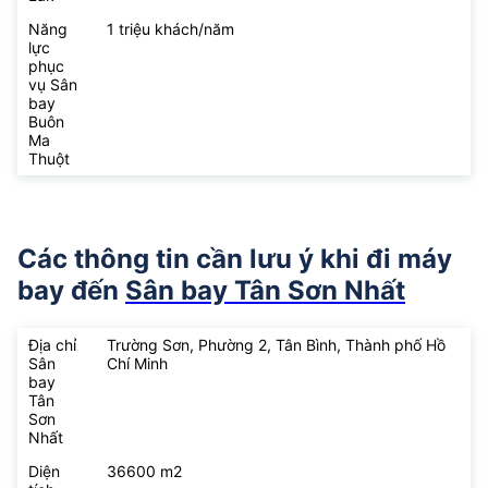
Năng
1 triệu khách/năm
lực
phục
vụ Sân
bay
Buôn
Ma
Thuột
Các thông tin cần lưu ý khi đi máy
bay đến
Sân bay Tân Sơn Nhất
Địa chỉ
Trường Sơn, Phường 2, Tân Bình, Thành phố Hồ
Sân
Chí Minh
bay
Tân
Sơn
Nhất
Diện
36600 m2