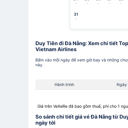
-
-
-
-
-
31
-
Duy Tiên đi Đà Nẵng: Xem chi tiết Top
Vietnam Airlines
Bấm vào mỗi ngày để xem giờ bay và những chuy
này.
Hành trình
Ngày
Giá trên VeXeRe đã bao gồm thuế, phí cho 1 ngư
So sánh chi tiết giá vé Đà Nẵng từ D
ngày tới