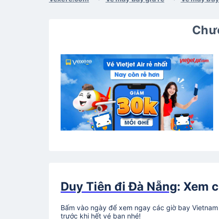
Chươ
Duy Tiên đi Đà Nẵng
: Xem c
Bấm vào ngày để xem ngay các giờ bay Vietnam A
trước khi hết vé bạn nhé!