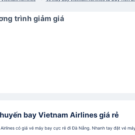
ng trình giảm giá
huyến bay Vietnam Airlines giá rẻ
irlines có giá vé máy bay cực rẻ đi Đà Nẵng. Nhanh tay đặt vé má