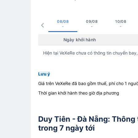
08/08
09/08
10/08
-
-
-
Ngày khởi hành
Hiện tại VeXeRe chưa có thông tin chuyến bay,
Lưu ý
Giá trên VeXeRe đã bao gồm thuế, phí cho 1 ngườ
Thời gian khởi hành theo giờ địa phương
Duy Tiên - Đà Nẵng: Thông 
trong 7 ngày tới