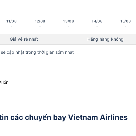
11/08
12/08
13/08
14/08
15/08
-
-
-
-
-
Giá vé rẻ nhất
Hãng hàng không
 sẽ cập nhật trong thời gian sớm nhất
i lớn
tin các chuyến bay Vietnam Airlines