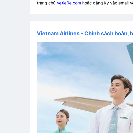
trang chủ
VeXeRe.com
hoặc đăng ký vào email V
Vietnam Airlines - Chính sách hoàn, h