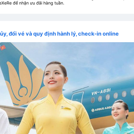
eXeRe để nhận ưu đãi hàng tuần.
ủy, đổi vé và quy định hành lý, check-in online