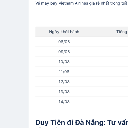
Vé máy bay
Vietnam Airlines
giá rẻ nhất trong tu
Ngày
khởi hành
Tiếng
08/08
09/08
10/08
11/08
12/08
13/08
14/08
Duy Tiên đi Đà Nẵng: Tư vấ