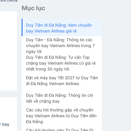
Mục lục
Duy Tiên đi Đà Nẵng: Xem chuyến
bay Vietnam Airlines giá rẻ
Duy Tiên - Đà Nẵng: Thông tin các
chuyến bay Vietnam Airlines trong 7
ngày tới
Duy Tiên đi Đà Nẵng: Tư vấn Top
chặng bay Vietnam Airlines có giá rẻ
nhất trong 30 ngày tới
Đặt vé máy bay Tết 2027 từ Duy Tiên
đi Đà Nẵng Vietnam Airlines
Duy Tiên đi Đà Nẵng: Thông tin chi
tiết về chặng bay
Các câu hỏi thường gặp về chuyến
bay Vietnam Airlines từ Duy Tiên đến
Đà Nẵng
y bay
Câu hỏi thường gặp Từ Duy Tiên Đi