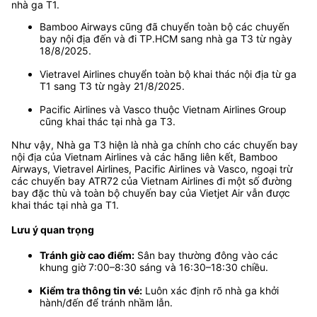
nhà ga T1.
Bamboo Airways cũng đã chuyển toàn bộ các chuyến
bay nội địa đến và đi TP.HCM sang nhà ga T3 từ ngày
18/8/2025.
Vietravel Airlines chuyển toàn bộ khai thác nội địa từ ga
T1 sang T3 từ ngày 21/8/2025.
Pacific Airlines và Vasco thuộc Vietnam Airlines Group
cũng khai thác tại nhà ga T3.
Như vậy, Nhà ga T3 hiện là nhà ga chính cho các chuyến bay
nội địa của Vietnam Airlines và các hãng liên kết, Bamboo
Airways, Vietravel Airlines, Pacific Airlines và Vasco, ngoại trừ
các chuyến bay ATR72 của Vietnam Airlines đi một số đường
bay đặc thù và toàn bộ chuyến bay của Vietjet Air vẫn được
khai thác tại nhà ga T1.
Lưu ý quan trọng
Tránh giờ cao điểm:
Sân bay thường đông vào các
khung giờ 7:00–8:30 sáng và 16:30–18:30 chiều.
Kiểm tra thông tin vé:
Luôn xác định rõ nhà ga khởi
hành/đến để tránh nhầm lẫn.