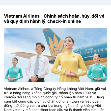
Vietnam Airlines - Chính sách hoàn, hủy, đổi vé
và quy định hành lý, check-in online
Vietnam Airlines là Tổng Công ty Hàng không Việt Nam, giữ vai
trò là hãng hàng không quốc gia, thành lập năm 1993 và
chuyển đổi sang mô hình công ty cổ phần từ năm 2015. Hãng
cam kết cung cấp dịch vụ chất lượng, an toàn và hiệu quả,
đồng thời đóng vai trò chủ lực trong ngành hàng không Việt
Nam với quy mô hoạt động toàn cầu và là thành viên của Liên