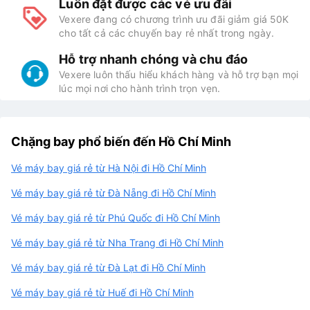
Luôn đặt được các vé ưu đãi
Vexere đang có chương trình ưu đãi giảm giá 50K
cho tất cả các chuyến bay rẻ nhất trong ngày.
Hỗ trợ nhanh chóng và chu đáo
Vexere luôn thấu hiểu khách hàng và hỗ trợ bạn mọi
lúc mọi nơi cho hành trình trọn vẹn.
Chặng bay phổ biến đến Hồ Chí Minh
Vé máy bay giá rẻ từ Hà Nội đi Hồ Chí Minh
Vé máy bay giá rẻ từ Đà Nẵng đi Hồ Chí Minh
Vé máy bay giá rẻ từ Phú Quốc đi Hồ Chí Minh
Vé máy bay giá rẻ từ Nha Trang đi Hồ Chí Minh
Vé máy bay giá rẻ từ Đà Lạt đi Hồ Chí Minh
Vé máy bay giá rẻ từ Huế đi Hồ Chí Minh