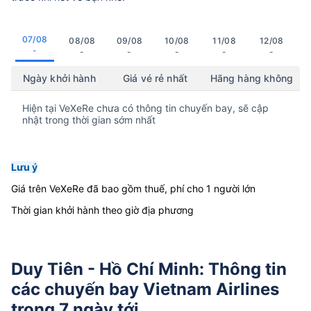
07/08
08/08
09/08
10/08
11/08
12/08
-
-
-
-
-
-
Ngày khởi hành
Giá vé rẻ nhất
Hãng hàng không
Hiện tại VeXeRe chưa có thông tin chuyến bay, sẽ cập
nhật trong thời gian sớm nhất
Lưu ý
Giá trên VeXeRe đã bao gồm thuế, phí cho 1 người lớn
Thời gian khởi hành theo giờ địa phương
Duy Tiên - Hồ Chí Minh: Thông tin
các chuyến bay Vietnam Airlines
trong 7 ngày tới