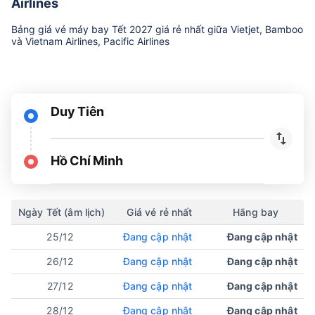
Airlines
Bảng giá vé máy bay Tết 2027 giá rẻ nhất giữa Vietjet, Bamboo
và Vietnam Airlines, Pacific Airlines
Duy Tiên
Hồ Chí Minh
Ngày Tết (âm lịch)
Giá vé rẻ nhất
Hãng bay
25/12
Đang cập nhật
Đang cập nhật
26/12
Đang cập nhật
Đang cập nhật
27/12
Đang cập nhật
Đang cập nhật
28/12
Đang cập nhật
Đang cập nhật