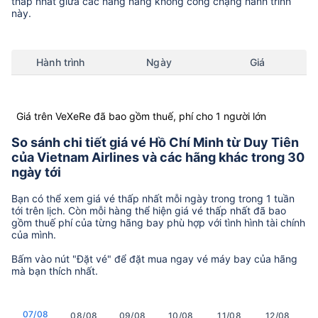
thấp nhất giữa các hãng hàng không còng chặng hành trình
này.
Hành trình
Ngày
Giá
Giá trên VeXeRe đã bao gồm thuế, phí cho 1 người lớn
So sánh chi tiết giá vé Hồ Chí Minh từ Duy Tiên
của Vietnam Airlines và các hãng khác trong 30
ngày tới
Bạn có thể xem giá vé thấp nhất mỗi ngày trong trong 1 tuần
tới trên lịch. Còn mỗi hàng thể hiện giá vé thấp nhất đã bao
gồm thuế phí của từng hãng bay phù hợp với tình hình tài chính
của mình.
Bấm vào nút "Đặt vé" để đặt mua ngay vé máy bay của hãng
mà bạn thích nhất.
07/08
08/08
09/08
10/08
11/08
12/08