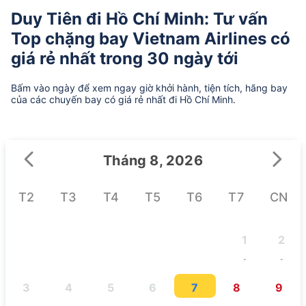
Duy Tiên đi Hồ Chí Minh: Tư vấn
Top chặng bay Vietnam Airlines có
giá rẻ nhất trong 30 ngày tới
Bấm vào ngày để xem ngay giờ khởi hành, tiện tích, hãng bay
của các chuyến bay có giá rẻ nhất đi Hồ Chí Minh.
Tháng 8, 2026
T2
T3
T4
T5
T6
T7
CN
1
2
-
-
3
4
5
6
7
8
9