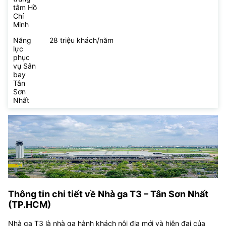
tâm Hồ
Chí
Minh
Năng
28 triệu khách/năm
lực
phục
vụ Sân
bay
Tân
Sơn
Nhất
Thông tin chi tiết về Nhà ga T3 – Tân Sơn Nhất
(TP.HCM)
Nhà ga T3 là nhà ga hành khách nội địa mới và hiện đại của