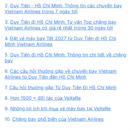
2.
Duy Tiên - Hồ Chí Minh: Thông tin các chuyến bay
Vietnam Airlines trong 7 ngày tới
3.
Duy Tiên đi Hồ Chí Minh: Tư vấn Top chặng bay
Vietnam Airlines có giá rẻ nhất trong 30 ngày tới
4.
Đặt vé máy bay Tết 2027 từ Duy Tiên đi Hồ Chí
Minh Vietnam Airlines
5.
Duy Tiên đi Hồ Chí Minh: Thông tin chi tiết về chặng
bay
6.
Các câu hỏi thường gặp về chuyến bay Vietnam
Airlines từ Duy Tiên đến Hồ Chí Minh
7.
Câu hỏi thường gặp Từ Duy Tiên Đi Hồ Chí Minh
8.
Hơn 1500 + đối tác của VeXeRe
9.
Những lợi ích khi mua vé máy bay tại VeXeRe
10.
Chặng bay phổ biến của Vietnam Airlines