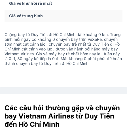
Giá vé khứ hồi rẻ nhất
Giá vé trung bình
Chặng bay từ Duy Tiên đi Hồ Chí Minh dài khoảng 0 km. Trung
bình mỗi ngày có khoảng 0 chuyến bay trên VeXeRe, chuyến
sớm nhất cất cánh lúc , chuyến bay trễ nhất từ Duy Tiên đi Hồ
Chí Minh cất cánh vào lúc , được vận hành bởi hãng máy bay
Vietnam Airlines. Giá vé máy bay rẻ nhất hôm nay là , tuần này
là 0 đ, 30 ngày kế tiếp là 0 đ. Mất khoảng 0 phút phút để hoàn
thành chuyến bay từ Duy Tiên đi Hồ Chí Minh.
Các câu hỏi thường gặp về chuyến
bay Vietnam Airlines từ Duy Tiên
đến Hồ Chí Minh