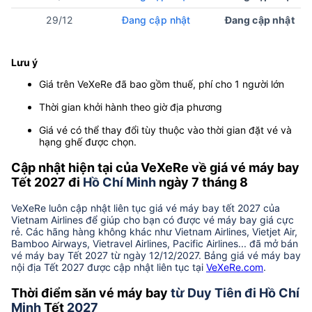
29/12
Đang cập nhật
Đang cập nhật
Lưu ý
Giá trên VeXeRe đã bao gồm thuế, phí cho 1 người lớn
Thời gian khởi hành theo giờ địa phương
Giá vé có thể thay đổi tùy thuộc vào thời gian đặt vé và
hạng ghế được chọn.
Cập nhật hiện tại của VeXeRe về giá vé máy bay
Tết 2027 đi
Hồ Chí Minh
ngày 7 tháng 8
VeXeRe luôn cập nhật liên tục giá vé máy bay tết 2027 của
Vietnam Airlines để giúp cho bạn có được vé máy bay giá cực
rẻ. Các hãng hàng không khác như Vietnam Airlines, Vietjet Air,
Bamboo Airways, Vietravel Airlines, Pacific Airlines... đã mở bán
vé máy bay Tết 2027 từ ngày 12/12/2027. Bảng giá vé máy bay
nội địa Tết 2027 được cập nhật liên tục tại
VeXeRe.com
.
Thời điểm săn vé máy bay
từ Duy Tiên đi Hồ Chí
Minh
Tết
2027