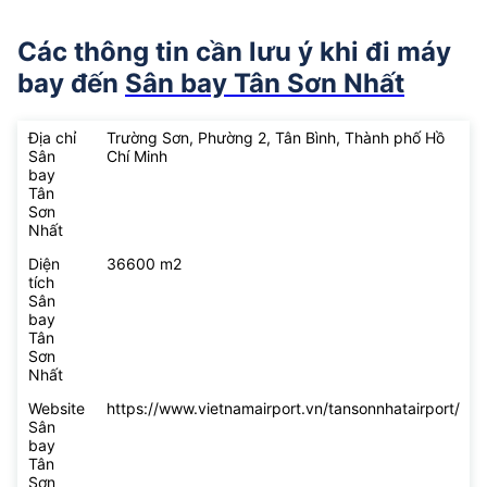
Các thông tin cần lưu ý khi đi máy
bay đến
Sân bay Tân Sơn Nhất
Địa chỉ
Trường Sơn, Phường 2, Tân Bình, Thành phố Hồ
Sân
Chí Minh
bay
Tân
Sơn
Nhất
Diện
36600 m2
tích
Sân
bay
Tân
Sơn
Nhất
Website
https://www.vietnamairport.vn/tansonnhatairport/
Sân
bay
Tân
Sơn