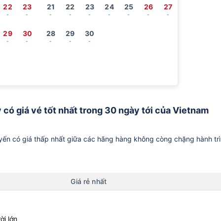
22
23
21
22
23
24
25
26
27
-
-
-
-
-
-
-
-
-
29
30
28
29
30
-
-
-
-
-
y có giá vé tốt nhất trong 30 ngày tới của Vietnam
ến có giá thấp nhất giữa các hãng hàng không còng chặng hành tr
Giá rẻ nhất
ời lớn