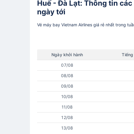
Huế - Đà Lạt: Thông tin các
ngày tới
Vé máy bay
Vietnam Airlines
giá rẻ nhất trong tu
Ngày
khởi hành
Tiếng
07/08
08/08
09/08
10/08
11/08
12/08
13/08