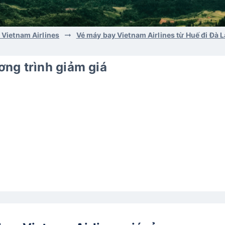
 Vietnam Airlines
Vé máy bay Vietnam Airlines từ Huế đi Đà L
ng trình giảm giá