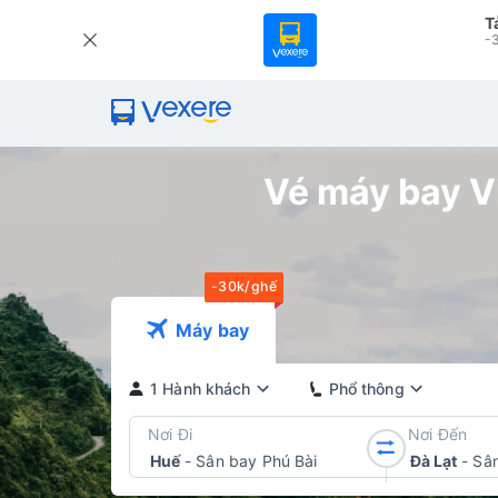
T
-3
Vé máy bay Vi
-30k/ghế
Máy bay
1 Hành khách
Phổ thông
Nơi Đi
Nơi Đến
Huế
-
Sân bay Phú Bài
Đà Lạt
-
Sân