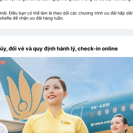
ãi. Điều bạn có thể làm là theo dõi các chương trình ưu đãi hấp dẫn
eXeRe để nhận ưu đãi hàng tuần.
ủy, đổi vé và quy định hành lý, check-in online