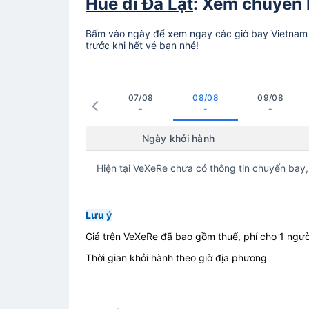
Huế đi Đà Lạt
: Xem chuyến b
Bấm vào ngày để xem ngay các giờ bay Vietnam A
trước khi hết vé bạn nhé!
07/08
08/08
09/08
-
-
-
Ngày khởi hành
Hiện tại VeXeRe chưa có thông tin chuyến bay,
Lưu ý
Giá trên VeXeRe đã bao gồm thuế, phí cho 1 ngườ
Thời gian khởi hành theo giờ địa phương