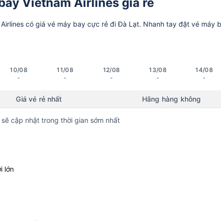
ay Vietnam Airlines giá rẻ
irlines có giá vé máy bay cực rẻ đi Đà Lạt. Nhanh tay đặt vé máy 
10/08
11/08
12/08
13/08
14/08
-
-
-
-
-
Giá vé rẻ nhất
Hãng hàng không
 sẽ cập nhật trong thời gian sớm nhất
i lớn