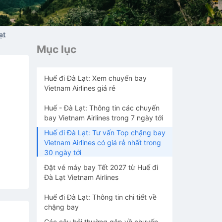
ạt
Mục lục
Huế đi Đà Lạt: Xem chuyến bay
Vietnam Airlines giá rẻ
Huế - Đà Lạt: Thông tin các chuyến
bay Vietnam Airlines trong 7 ngày tới
Huế đi Đà Lạt: Tư vấn Top chặng bay
Vietnam Airlines có giá rẻ nhất trong
30 ngày tới
Đặt vé máy bay Tết 2027 từ Huế đi
Đà Lạt Vietnam Airlines
Huế đi Đà Lạt: Thông tin chi tiết về
chặng bay
Các câu hỏi thường gặp về chuyến