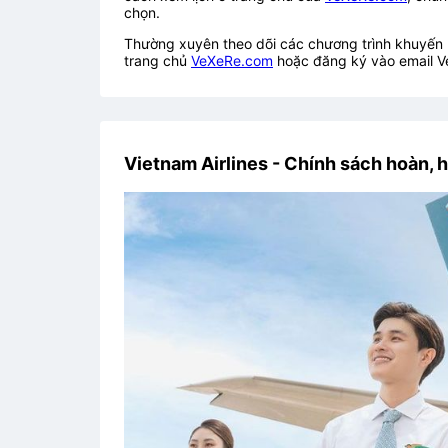
chọn.
Thường xuyên theo dõi các chương trình khuyến m
trang chủ
VeXeRe.com
hoặc đăng ký vào email V
Vietnam Airlines - Chính sách hoàn, h