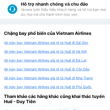
Hỗ trợ nhanh chóng và chu đáo
Vexere luôn thấu hiểu khách hàng và hỗ trợ bạn mọi
lúc mọi nơi cho hành trình trọn vẹn.
Chặng bay phổ biến của Vietnam Airlines
Vé máy bay Vietnam Airlines giá rẻ từ Huế đi Sài Gòn
Vé máy bay Vietnam Airlines giá rẻ từ Huế đi Hà Nội
Vé máy bay Vietnam Airlines giá rẻ từ Huế đi Đà Lạt
Vé máy bay Vietnam Airlines giá rẻ từ Huế đi Côn Đảo
Vé máy bay Vietnam Airlines giá rẻ từ Huế đi Nha Trang
Vé máy bay Vietnam Airlines giá rẻ từ Huế đi Phú Quốc
Tham khảo các hãng khác cũng khai thác tuyến
Huế - Duy Tiên