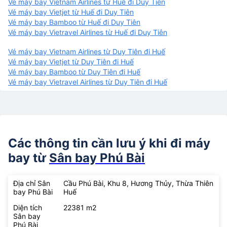
Vé máy bay Vietnam Airlines từ Huế đi Duy Tiên
Vé máy bay Vietjet từ Huế đi Duy Tiên
Vé máy bay Bamboo từ Huế đi Duy Tiên
Vé máy bay Vietravel Airlines từ Huế đi Duy Tiên
Vé máy bay Vietnam Airlines từ Duy Tiên đi Huế
Vé máy bay Vietjet từ Duy Tiên đi Huế
Vé máy bay Bamboo từ Duy Tiên đi Huế
Vé máy bay Vietravel Airlines từ Duy Tiên đi Huế
Các thông tin cần lưu ý khi đi máy
bay từ
Sân bay Phú Bài
Địa chỉ Sân
Cầu Phú Bài, Khu 8, Hương Thủy, Thừa Thiên
bay Phú Bài
Huế
Diện tích
22381 m2
Sân bay
Phú Bài