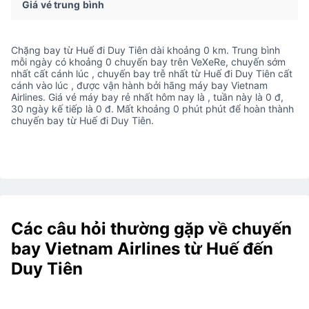
Giá vé trung bình
Chặng bay từ Huế đi Duy Tiên dài khoảng 0 km. Trung bình
mỗi ngày có khoảng 0 chuyến bay trên VeXeRe, chuyến sớm
nhất cất cánh lúc , chuyến bay trễ nhất từ Huế đi Duy Tiên cất
cánh vào lúc , được vận hành bởi hãng máy bay Vietnam
Airlines. Giá vé máy bay rẻ nhất hôm nay là , tuần này là 0 đ,
30 ngày kế tiếp là 0 đ. Mất khoảng 0 phút phút để hoàn thành
chuyến bay từ Huế đi Duy Tiên.
Các câu hỏi thường gặp về chuyến
bay Vietnam Airlines từ Huế đến
Duy Tiên