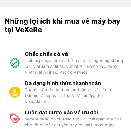
Những lợi ích khi mua vé máy bay
tại VeXeRe
Chắc chắn có vé
Tích hợp trực tiếp với tất cả các hãng hàng không
lớn: Vietnam Airlines, Vietjet Air, Bamboo Airway,
Vietravel Airlines, Pacific Airlines..
Đa dạng hình thức thanh toán
Thanh toán đa dạng và an toàn với ví điện tử
(Momo, Zalopay...), thẻ ATM nội địa, thẻ
Visa/Master.
Luôn đặt được các vé ưu đãi
Vexere đang có chương trình ưu đãi giảm giá 50K
cho tất cả các chuyến bay rẻ nhất trong ngày.