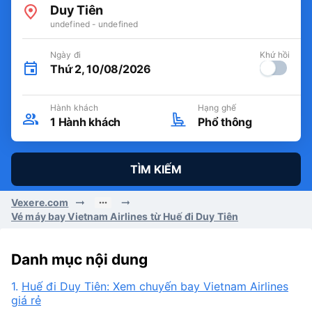
Duy Tiên
undefined - undefined
Ngày đi
Khứ hồi
Thứ 2, 10/08/2026
Hành khách
Hạng ghế
1
Hành khách
Phổ thông
TÌM KIẾM
Vexere.com
Vé máy bay Vietnam Airlines từ Huế đi Duy Tiên
Danh mục nội dung
1.
Huế đi Duy Tiên: Xem chuyến bay Vietnam Airlines
giá rẻ