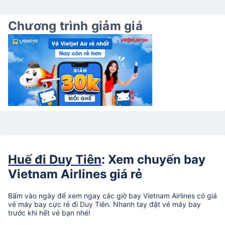
Chương trình giảm giá
Huế đi Duy Tiên
: Xem chuyến bay
Vietnam Airlines giá rẻ
Bấm vào ngày để xem ngay các giờ bay Vietnam Airlines có giá
vé máy bay cực rẻ đi Duy Tiên. Nhanh tay đặt vé máy bay
trước khi hết vé bạn nhé!