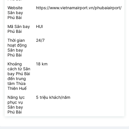
Website
https://www.vietnamairport.vn/phubaiairport/
Sân bay
Phú Bài
Mã Sân bay
HUI
Phú Bài
Thời gian
24/7
hoạt động
Sân bay
Phú Bài
Khoảng
18 km
cách từ Sân
bay Phú Bài
đến trung
tâm Thừa
Thiên Huế
Năng lực
5 triệu khách/năm
phục vụ
Sân bay
Phú Bài