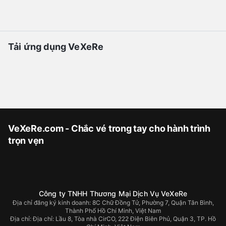
Tải ứng dụng VeXeRe
VeXeRe.com - Chắc vé trong tay cho hành trình
trọn vẹn
Công ty TNHH Thương Mại Dịch Vụ VeXeRe
Địa chỉ đăng ký kinh doanh: 8C Chữ Đồng Tử, Phường 7, Quận Tân Bình,
Thành Phố Hồ Chí Minh, Việt Nam
Địa chỉ:
Địa chỉ: Lầu 8, Tòa nhà CirCO, 222 Điện Biên Phủ, Quận 3, TP. Hồ