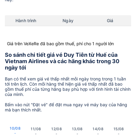
Hành trình
Ngày
Giá
Giá trên VeXeRe đã bao gồm thuế, phí cho 1 người lớn
So sánh chi tiết giá vé Duy Tiên từ Huế của
Vietnam Airlines và các hãng khác trong 30
ngày tới
Bạn có thể xem giá vé thấp nhất mỗi ngày trong trong 1 tuần
tới trên lịch. Còn mỗi hàng thể hiện giá vé thấp nhất đã bao
gồm thuế phí của từng hãng bay phù hợp với tình hình tài chính
của mình.
Bấm vào nút "Đặt vé" để đặt mua ngay vé máy bay của hãng
mà bạn thích nhất.
10/08
11/08
12/08
13/08
14/08
15/08
-
-
-
-
-
-