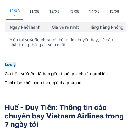
10/08
11/08
12/08
13/08
14/08
15/08
-
-
-
-
-
-
Ngày khởi hành
Giá vé rẻ nhất
Hãng hàng không
Hiện tại VeXeRe chưa có thông tin chuyến bay, sẽ cập
nhật trong thời gian sớm nhất
Lưu ý
Giá trên VeXeRe đã bao gồm thuế, phí cho 1 người lớn
Thời gian khởi hành theo giờ địa phương
Huế - Duy Tiên: Thông tin các
chuyến bay Vietnam Airlines trong
7 ngày tới