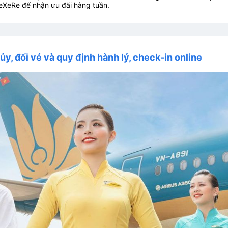
eXeRe để nhận ưu đãi hàng tuần.
ủy, đổi vé và quy định hành lý, check-in online