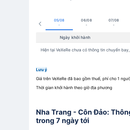
05/08
06/08
07/08
-
-
-
Ngày khởi hành
Hiện tại VeXeRe chưa có thông tin chuyến bay,
Lưu ý
Giá trên VeXeRe đã bao gồm thuế, phí cho 1 ngườ
Thời gian khởi hành theo giờ địa phương
Nha Trang - Côn Đảo: Thông
trong 7 ngày tới