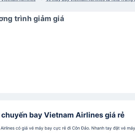
ng trình giảm giá
 chuyến bay Vietnam Airlines giá rẻ
irlines có giá vé máy bay cực rẻ đi Côn Đảo. Nhanh tay đặt vé má