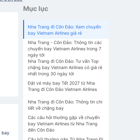
Mục lục
Nha Trang đi Côn Đảo: Xem chuyến
bay Vietnam Airlines giá rẻ
Nha Trang - Côn Đảo: Thông tin các
chuyến bay Vietnam Airlines trong 7
ngày tới
Nha Trang đi Côn Đảo: Tư vấn Top
chặng bay Vietnam Airlines có giá rẻ
nhất trong 30 ngày tới
Đặt vé máy bay Tết 2027 từ Nha
Trang đi Côn Đảo Vietnam Airlines
Nha Trang đi Côn Đảo: Thông tin chi
tiết về chặng bay
Các câu hỏi thường gặp về chuyến
bay Vietnam Airlines từ Nha Trang
đến Côn Đảo
y bay
Câu hỏi thường gặp Từ Nha Trang Đi