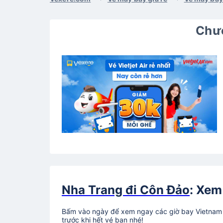
Chươ
Nha Trang đi Côn Đảo
: Xem
Bấm vào ngày để xem ngay các giờ bay Vietnam A
trước khi hết vé bạn nhé!