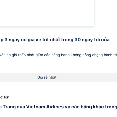
-
-
-
-
-
p 3 ngày có giá vé tốt nhất trong 30 ngày tới của
ến có giá thấp nhất giữa các hãng hàng không còng chặng hành tr
Giá rẻ nhất
ời lớn
ha Trang của Vietnam Airlines và các hãng khác tron