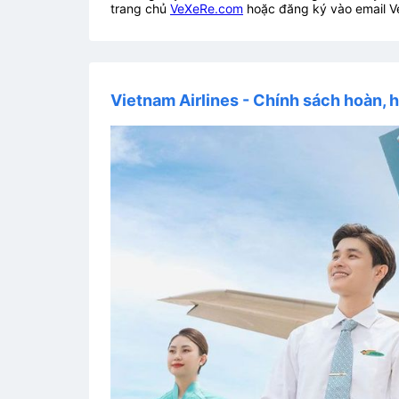
trang chủ
VeXeRe.com
hoặc đăng ký vào email V
Vietnam Airlines - Chính sách hoàn, h