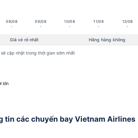
08/08
09/08
10/08
11/08
12/08
-
-
-
-
-
Giá vé rẻ nhất
Hãng hàng không
 sẽ cập nhật trong thời gian sớm nhất
i lớn
 tin các chuyến bay Vietnam Airlines