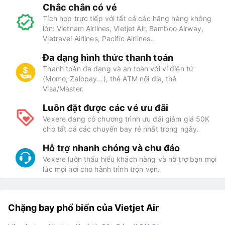
Chắc chắn có vé
Tích hợp trực tiếp với tất cả các hãng hàng không
lớn: Vietnam Airlines, Vietjet Air, Bamboo Airway,
Vietravel Airlines, Pacific Airlines..
Đa dạng hình thức thanh toán
Thanh toán đa dạng và an toàn với ví điện tử
(Momo, Zalopay...), thẻ ATM nội địa, thẻ
Visa/Master.
Luôn đặt được các vé ưu đãi
Vexere đang có chương trình ưu đãi giảm giá 50K
cho tất cả các chuyến bay rẻ nhất trong ngày.
Hỗ trợ nhanh chóng và chu đáo
Vexere luôn thấu hiểu khách hàng và hỗ trợ bạn mọi
lúc mọi nơi cho hành trình trọn vẹn.
Chặng bay phổ biến của Vietjet Air