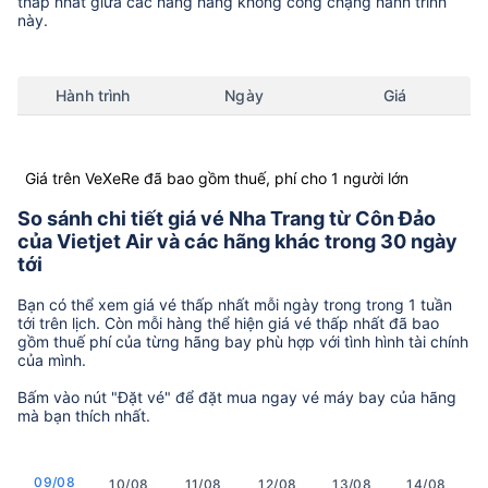
thấp nhất giữa các hãng hàng không còng chặng hành trình
này.
Hành trình
Ngày
Giá
Giá trên VeXeRe đã bao gồm thuế, phí cho 1 người lớn
So sánh chi tiết giá vé Nha Trang từ Côn Đảo
của Vietjet Air và các hãng khác trong 30 ngày
tới
Bạn có thể xem giá vé thấp nhất mỗi ngày trong trong 1 tuần
tới trên lịch. Còn mỗi hàng thể hiện giá vé thấp nhất đã bao
gồm thuế phí của từng hãng bay phù hợp với tình hình tài chính
của mình.
Bấm vào nút "Đặt vé" để đặt mua ngay vé máy bay của hãng
mà bạn thích nhất.
09/08
10/08
11/08
12/08
13/08
14/08