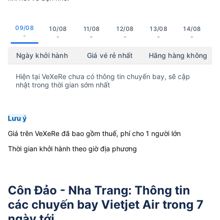
09/08
10/08
11/08
12/08
13/08
14/08
-
-
-
-
-
-
Ngày khởi hành
Giá vé rẻ nhất
Hãng hàng không
Hiện tại VeXeRe chưa có thông tin chuyến bay, sẽ cập
nhật trong thời gian sớm nhất
Lưu ý
Giá trên VeXeRe đã bao gồm thuế, phí cho 1 người lớn
Thời gian khởi hành theo giờ địa phương
Côn Đảo - Nha Trang: Thông tin
các chuyến bay Vietjet Air trong 7
ngày tới