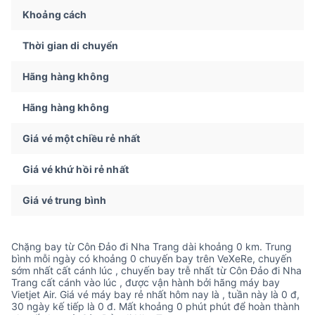
Khoảng cách
Thời gian di chuyển
Hãng hàng không
Hãng hàng không
Giá vé một chiều rẻ nhất
Giá vé khứ hồi rẻ nhất
Giá vé trung bình
Chặng bay từ Côn Đảo đi Nha Trang dài khoảng 0 km. Trung
bình mỗi ngày có khoảng 0 chuyến bay trên VeXeRe, chuyến
sớm nhất cất cánh lúc , chuyến bay trễ nhất từ Côn Đảo đi Nha
Trang cất cánh vào lúc , được vận hành bởi hãng máy bay
Vietjet Air. Giá vé máy bay rẻ nhất hôm nay là , tuần này là 0 đ,
30 ngày kế tiếp là 0 đ. Mất khoảng 0 phút phút để hoàn thành