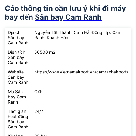
Các thông tin cần lưu ý khi đi máy
bay đến
Sân bay Cam Ranh
Địa chỉ
Nguyễn Tất Thành, Cam Hải Đông, Tp. Cam
Sân bay
Ranh, Khánh Hòa
Cam Ranh
Diện tích
50500 m2
Sân bay
Cam Ranh
Website
https://www.vietnamairport.vn/camranhairport/
Sân bay
Cam Ranh
Mã Sân
CXR
bay Cam
Ranh
Thời gian
24/7
hoạt động
Sân bay
Cam Ranh