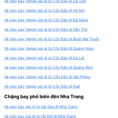
Vé máy bay Vietjet giá rẻ từ Côn Đảo đi Sài Gòn
Vé máy bay Vietjet giá rẻ từ Côn Đảo đi Hà Nội
Vé máy bay Vietjet giá rẻ từ Côn Đảo đi Đà Nẵng
Vé máy bay Vietjet giá rẻ từ Côn Đảo đi Cần Thơ
Vé máy bay Vietjet giá rẻ từ Côn Đảo đi Buôn Ma Thuột
Vé máy bay Vietjet giá rẻ từ Côn Đảo đi Quảng Nam
Vé máy bay Vietjet giá rẻ từ Côn Đảo đi Đà Lạt
Vé máy bay Vietjet giá rẻ từ Côn Đảo đi Quảng Bình
Vé máy bay Vietjet giá rẻ từ Côn Đảo đi Hải Phòng
Vé máy bay Vietjet giá rẻ từ Côn Đảo đi Huế
Chặng bay phổ biến đến Nha Trang
Vé máy bay giá rẻ từ Sài Gòn đi Nha Trang
Vé máy bay giá rẻ từ Hà Nội đi Nha Trang