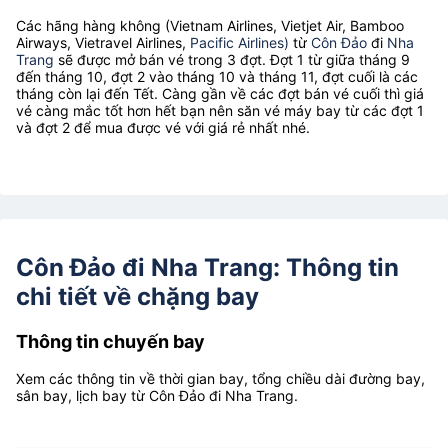
Các hãng hàng không (Vietnam Airlines, Vietjet Air, Bamboo
Airways, Vietravel Airlines,
Pacific Airlines)
từ
Côn Đảo
đi
Nha
Trang
sẽ được mở bán vé trong 3 đợt. Đợt 1 từ giữa tháng 9
đến tháng 10, đợt 2 vào tháng 10 và tháng 11, đợt cuối là các
tháng còn lại đến Tết. Càng gần về các đợt bán vé cuối thì giá
vé càng mắc tốt hơn hết bạn nên săn vé máy bay từ các đợt 1
và đợt 2 để mua được vé với giá rẻ nhất nhé.
Côn Đảo đi Nha Trang: Thông tin
chi tiết về chặng bay
Thông tin chuyến bay
Xem các thông tin về thời gian bay, tổng chiều dài đường bay,
sân bay, lịch bay từ Côn Đảo đi Nha Trang.