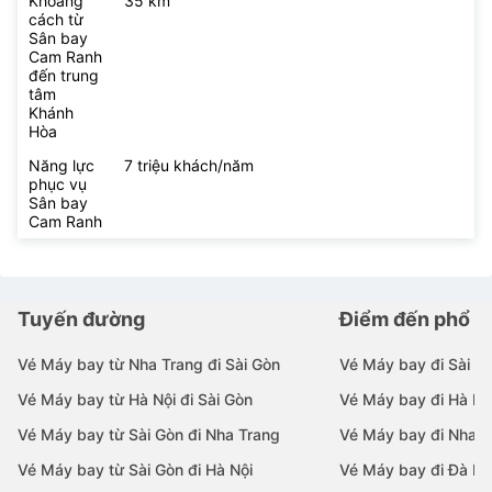
Khoảng
35 km
cách từ
Sân bay
Cam Ranh
đến trung
tâm
Khánh
Hòa
Năng lực
7 triệu khách/năm
phục vụ
Sân bay
Cam Ranh
Tuyến đường
Điểm đến phổ b
Vé Máy bay từ Nha Trang đi Sài Gòn
Vé Máy bay đi Sài G
Vé Máy bay từ Hà Nội đi Sài Gòn
Vé Máy bay đi Hà Nộ
Vé Máy bay từ Sài Gòn đi Nha Trang
Vé Máy bay đi Nha T
Vé Máy bay từ Sài Gòn đi Hà Nội
Vé Máy bay đi Đà N