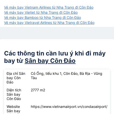
Vé máy bay Vietnam Airlines từ Nha Trang đi Côn Đảo
Vé máy bay Vietjet từ Nha Trang đi Côn Đảo
Vé máy bay Bamboo từ Nha Trang đi Côn Đảo
Vé máy bay Vietravel Airlines từ Nha Trang đi Côn Đảo
Các thông tin cần lưu ý khi đi máy
bay từ
Sân bay Côn Đảo
Địa chỉ Sân
Cỏ Ống, tiểu khu 1, Côn Đảo, Bà Rịa - Vũng
bay Côn
Tàu
Đảo
Diện tích
2777 m2
Sân bay
Côn Đảo
Website
https://www.vietnamairport.vn/condaoairport/
Sân bay