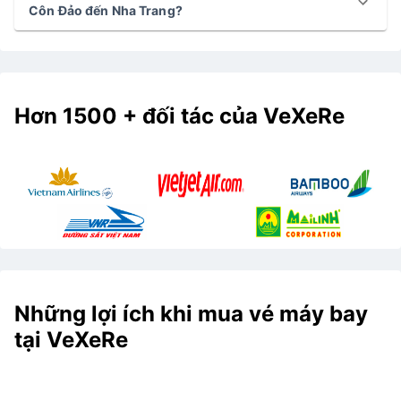
Côn Đảo đến Nha Trang?
Hơn 1500 + đối tác của VeXeRe
Những lợi ích khi mua vé máy bay
tại VeXeRe