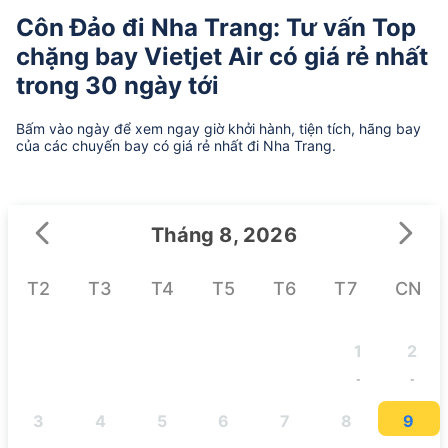
Côn Đảo đi Nha Trang: Tư vấn Top
chặng bay Vietjet Air có giá rẻ nhất
trong 30 ngày tới
Bấm vào ngày để xem ngay giờ khởi hành, tiện tích, hãng bay
của các chuyến bay có giá rẻ nhất đi Nha Trang.
Tháng 8, 2026
T2
T3
T4
T5
T6
T7
CN
1
2
-
-
3
4
5
6
7
8
9