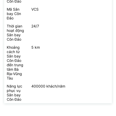
Côn Đảo
Mã Sân
VCS
bay Côn
Đảo
Thời gian
24/7
hoạt động
Sân bay
Côn Đảo
Khoảng
5 km
cách từ
Sân bay
Côn Đảo
đến trung
tâm Bà
Rịa-Vũng
Tàu
Năng lực
400000 khách/năm
phục vụ
Sân bay
Côn Đảo