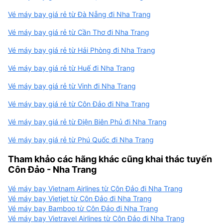
Vé máy bay giá rẻ từ Đà Nẵng đi Nha Trang
Vé máy bay giá rẻ từ Cần Thơ đi Nha Trang
Vé máy bay giá rẻ từ Hải Phòng đi Nha Trang
Vé máy bay giá rẻ từ Huế đi Nha Trang
Vé máy bay giá rẻ từ Vinh đi Nha Trang
Vé máy bay giá rẻ từ Côn Đảo đi Nha Trang
Vé máy bay giá rẻ từ Điện Biên Phủ đi Nha Trang
Vé máy bay giá rẻ từ Phú Quốc đi Nha Trang
Tham khảo các hãng khác cũng khai thác tuyến
Côn Đảo - Nha Trang
Vé máy bay Vietnam Airlines từ Côn Đảo đi Nha Trang
Vé máy bay Vietjet từ Côn Đảo đi Nha Trang
Vé máy bay Bamboo từ Côn Đảo đi Nha Trang
Vé máy bay Vietravel Airlines từ Côn Đảo đi Nha Trang