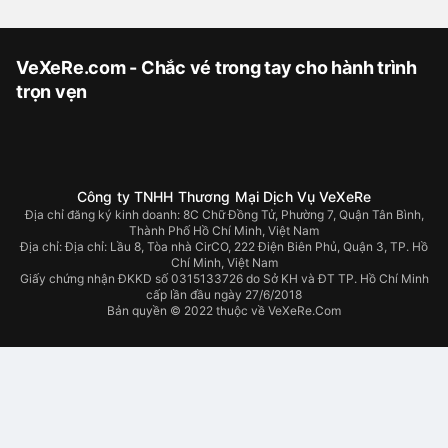
VeXeRe.com - Chắc vé trong tay cho hành trình
trọn vẹn
Công ty TNHH Thương Mại Dịch Vụ VeXeRe
Địa chỉ đăng ký kinh doanh: 8C Chữ Đồng Tử, Phường 7, Quận Tân Bình,
Thành Phố Hồ Chí Minh, Việt Nam
Địa chỉ:
Địa chỉ: Lầu 8, Tòa nhà CirCO, 222 Điện Biên Phủ, Quận 3, TP. Hồ
Chí Minh, Việt Nam
Giấy chứng nhận ĐKKD số 0315133726 do Sở KH và ĐT TP. Hồ Chí Minh
cấp lần đầu ngày 27/6/2018
Bản quyền © 2022 thuộc về VeXeRe.Com