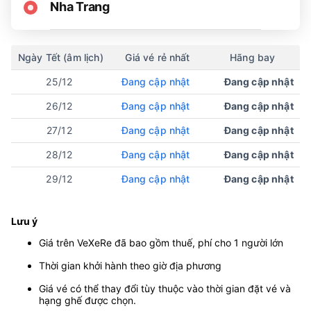
Nha Trang
Ngày Tết (âm lịch)
Giá vé rẻ nhất
Hãng bay
25/12
Đang cập nhật
Đang cập nhật
26/12
Đang cập nhật
Đang cập nhật
27/12
Đang cập nhật
Đang cập nhật
28/12
Đang cập nhật
Đang cập nhật
29/12
Đang cập nhật
Đang cập nhật
Lưu ý
Giá trên VeXeRe đã bao gồm thuế, phí cho 1 người lớn
Thời gian khởi hành theo giờ địa phương
Giá vé có thể thay đổi tùy thuộc vào thời gian đặt vé và
hạng ghế được chọn.