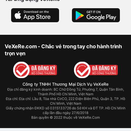
VeXeRe.com - Chắc vé trong tay cho hành trình
trọn vẹn
Công ty TNHH Thương Mại Dịch Vụ VeXeRe
Địa chỉ đăng ký kinh doanh: 8C Chữ Đồng Tử, Phường 7, Quận Tân Bình,
Thành Phố Hồ Chí Minh, Việt Nam
Địa chỉ:
Địa chỉ: Lầu 8, Tòa nhà CirCO, 222 Điện Biên Phủ, Quận 3, TP. Hồ
Chí Minh, Việt Nam
Giấy chứng nhận ĐKKD số 0315133726 do Sở KH và ĐT TP. Hồ Chí Minh
cấp lần đầu ngày 27/6/2018
Bản quyền © 2022 thuộc về VeXeRe.Com