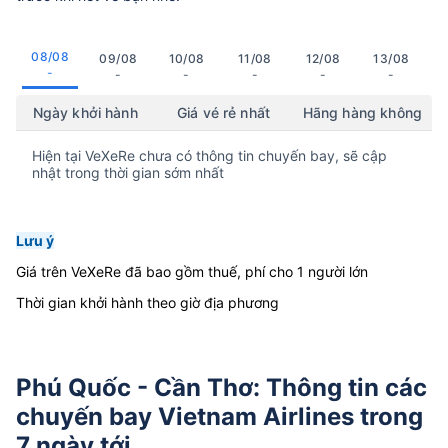
08/08
09/08
10/08
11/08
12/08
13/08
-
-
-
-
-
-
Ngày khởi hành
Giá vé rẻ nhất
Hãng hàng không
Hiện tại VeXeRe chưa có thông tin chuyến bay, sẽ cập
nhật trong thời gian sớm nhất
Lưu ý
Giá trên VeXeRe đã bao gồm thuế, phí cho 1 người lớn
Thời gian khởi hành theo giờ địa phương
Phú Quốc - Cần Thơ: Thông tin các
chuyến bay Vietnam Airlines trong
7 ngày tới