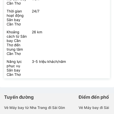
Cần Thơ
Thời gian
24/7
hoạt động
Sân bay
Cần Thơ
Khoảng
26 km
cách từ Sân
bay Cần
Thơ đến
trung tâm
Cần Thơ
Năng lực
3-5 triệu khách/năm
phục vụ
Sân bay
Cần Thơ
Tuyến đường
Điểm đến phổ b
Vé Máy bay từ Nha Trang đi Sài Gòn
Vé Máy bay đi Sài G