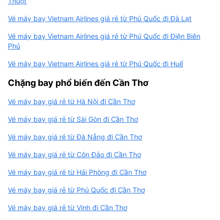
Thuột
Vé máy bay Vietnam Airlines giá rẻ từ Phú Quốc đi Đà Lạt
Vé máy bay Vietnam Airlines giá rẻ từ Phú Quốc đi Điện Biên
Phủ
Vé máy bay Vietnam Airlines giá rẻ từ Phú Quốc đi Huế
Chặng bay phổ biến đến Cần Thơ
Vé máy bay giá rẻ từ Hà Nội đi Cần Thơ
Vé máy bay giá rẻ từ Sài Gòn đi Cần Thơ
Vé máy bay giá rẻ từ Đà Nẵng đi Cần Thơ
Vé máy bay giá rẻ từ Côn Đảo đi Cần Thơ
Vé máy bay giá rẻ từ Hải Phòng đi Cần Thơ
Vé máy bay giá rẻ từ Phú Quốc đi Cần Thơ
Vé máy bay giá rẻ từ Vinh đi Cần Thơ