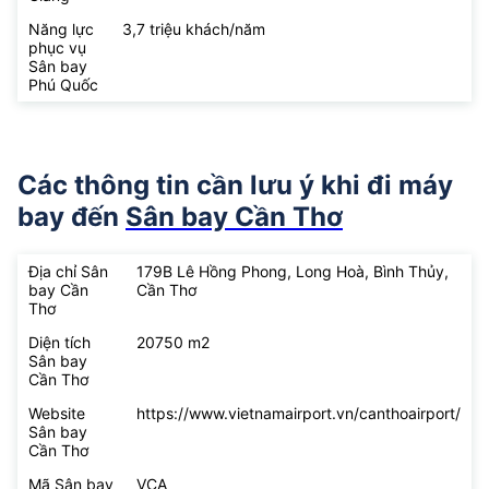
Năng lực
3,7 triệu khách/năm
phục vụ
Sân bay
Phú Quốc
Các thông tin cần lưu ý khi đi máy
bay đến
Sân bay Cần Thơ
Địa chỉ Sân
179B Lê Hồng Phong, Long Hoà, Bình Thủy,
bay Cần
Cần Thơ
Thơ
Diện tích
20750 m2
Sân bay
Cần Thơ
Website
https://www.vietnamairport.vn/canthoairport/
Sân bay
Cần Thơ
Mã Sân bay
VCA