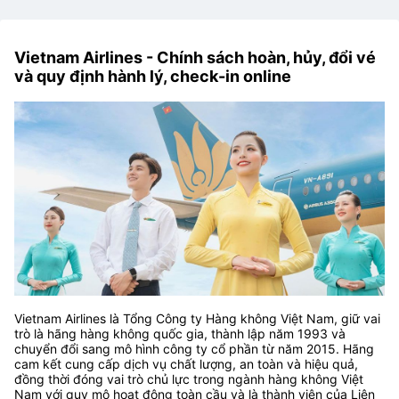
Vietnam Airlines - Chính sách hoàn, hủy, đổi vé
và quy định hành lý, check-in online
Vietnam Airlines là Tổng Công ty Hàng không Việt Nam, giữ vai
trò là hãng hàng không quốc gia, thành lập năm 1993 và
chuyển đổi sang mô hình công ty cổ phần từ năm 2015. Hãng
cam kết cung cấp dịch vụ chất lượng, an toàn và hiệu quả,
đồng thời đóng vai trò chủ lực trong ngành hàng không Việt
Nam với quy mô hoạt động toàn cầu và là thành viên của Liên