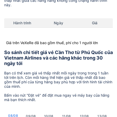
thấp nhất giữa các hãng hàng không còng chặng hành trình
này.
Hành trình
Ngày
Giá
Giá trên VeXeRe đã bao gồm thuế, phí cho 1 người lớn
So sánh chi tiết giá vé Cần Thơ từ Phú Quốc của
Vietnam Airlines và các hãng khác trong 30
ngày tới
Bạn có thể xem giá vé thấp nhất mỗi ngày trong trong 1 tuần
tới trên lịch. Còn mỗi hàng thể hiện giá vé thấp nhất đã bao
gồm thuế phí của từng hãng bay phù hợp với tình hình tài chính
của mình.
Bấm vào nút "Đặt vé" để đặt mua ngay vé máy bay của hãng
mà bạn thích nhất.
08/08
09/08
10/08
11/08
12/08
13/08