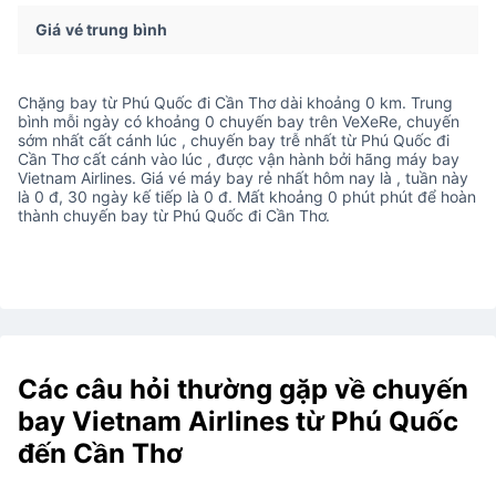
Giá vé trung bình
Chặng bay từ Phú Quốc đi Cần Thơ dài khoảng 0 km. Trung
bình mỗi ngày có khoảng 0 chuyến bay trên VeXeRe, chuyến
sớm nhất cất cánh lúc , chuyến bay trễ nhất từ Phú Quốc đi
Cần Thơ cất cánh vào lúc , được vận hành bởi hãng máy bay
Vietnam Airlines. Giá vé máy bay rẻ nhất hôm nay là , tuần này
là 0 đ, 30 ngày kế tiếp là 0 đ. Mất khoảng 0 phút phút để hoàn
thành chuyến bay từ Phú Quốc đi Cần Thơ.
Các câu hỏi thường gặp về chuyến
bay Vietnam Airlines từ Phú Quốc
đến Cần Thơ