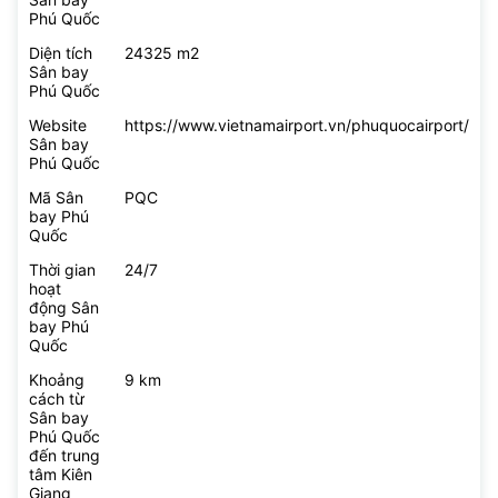
Phú Quốc
Diện tích
24325 m2
Sân bay
Phú Quốc
Website
https://www.vietnamairport.vn/phuquocairport/
Sân bay
Phú Quốc
Mã Sân
PQC
bay Phú
Quốc
Thời gian
24/7
hoạt
động Sân
bay Phú
Quốc
Khoảng
9 km
cách từ
Sân bay
Phú Quốc
đến trung
tâm Kiên
Giang