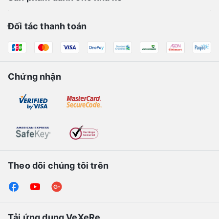
Đối tác thanh toán
Chứng nhận
Theo dõi chúng tôi trên
Tải ứng dụng VeXeRe