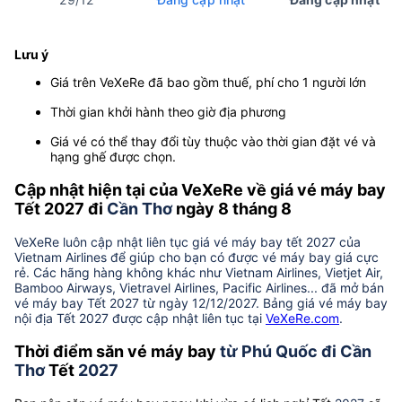
Lưu ý
Giá trên VeXeRe đã bao gồm thuế, phí cho 1 người lớn
Thời gian khởi hành theo giờ địa phương
Giá vé có thể thay đổi tùy thuộc vào thời gian đặt vé và
hạng ghế được chọn.
Cập nhật hiện tại của VeXeRe về giá vé máy bay
Tết 2027 đi
Cần Thơ
ngày 8 tháng 8
VeXeRe luôn cập nhật liên tục giá vé máy bay tết 2027 của
Vietnam Airlines để giúp cho bạn có được vé máy bay giá cực
rẻ. Các hãng hàng không khác như Vietnam Airlines, Vietjet Air,
Bamboo Airways, Vietravel Airlines, Pacific Airlines... đã mở bán
vé máy bay Tết 2027 từ ngày 12/12/2027. Bảng giá vé máy bay
nội địa Tết 2027 được cập nhật liên tục tại
VeXeRe.com
.
Thời điểm săn vé máy bay
từ Phú Quốc đi Cần
Thơ
Tết
2027