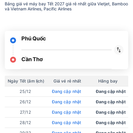
Bảng giá vé máy bay Tết 2027 giá rẻ nhất giữa Vietjet, Bamboo
và Vietnam Airlines, Pacific Airlines
Phú Quốc
Cần Thơ
Ngày Tết (âm lịch)
Giá vé rẻ nhất
Hãng bay
25/12
Đang cập nhật
Đang cập nhật
26/12
Đang cập nhật
Đang cập nhật
27/12
Đang cập nhật
Đang cập nhật
28/12
Đang cập nhật
Đang cập nhật
29/12
Đang cập nhật
Đang cập nhật