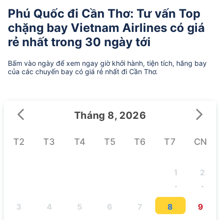
Phú Quốc đi Cần Thơ: Tư vấn Top
chặng bay Vietnam Airlines có giá
rẻ nhất trong 30 ngày tới
Bấm vào ngày để xem ngay giờ khởi hành, tiện tích, hãng bay
của các chuyến bay có giá rẻ nhất đi Cần Thơ.
Tháng 8, 2026
T2
T3
T4
T5
T6
T7
CN
1
2
-
-
3
4
5
6
7
8
9