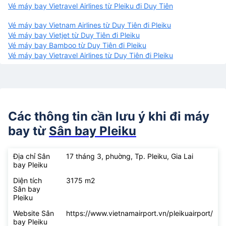
Vé máy bay Vietravel Airlines từ Pleiku đi Duy Tiên
Vé máy bay Vietnam Airlines từ Duy Tiên đi Pleiku
Vé máy bay Vietjet từ Duy Tiên đi Pleiku
Vé máy bay Bamboo từ Duy Tiên đi Pleiku
Vé máy bay Vietravel Airlines từ Duy Tiên đi Pleiku
Các thông tin cần lưu ý khi đi máy
bay từ
Sân bay Pleiku
Địa chỉ Sân
17 tháng 3, phuờng, Tp. Pleiku, Gia Lai
bay Pleiku
Diện tích
3175 m2
Sân bay
Pleiku
Website Sân
https://www.vietnamairport.vn/pleikuairport/
bay Pleiku