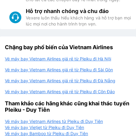
Hỗ trợ nhanh chóng và chu đáo
Vexere luôn thấu hiểu khách hàng và hỗ trợ bạn mọi
lúc mọi nơi cho hành trình trọn vẹn.
Chặng bay phổ biến của Vietnam Airlines
Vé máy bay Vietnam Airlines giá rẻ từ Pleiku đi Hà Nội
Vé máy bay Vietnam Airlines giá rẻ từ Pleiku đi Sài Gòn
Vé máy bay Vietnam Airlines giá rẻ từ Pleiku đi Đà Nẵng
Vé máy bay Vietnam Airlines giá rẻ từ Pleiku đi Côn Đảo
Tham khảo các hãng khác cũng khai thác tuyến
Pleiku - Duy Tiên
Vé máy bay Vietnam Airlines từ Pleiku đi Duy Tiên
Vé máy bay Vietjet từ Pleiku đi Duy Tiên
Vé máy bay Bamboo từ Pleiku đi Duy Tiên