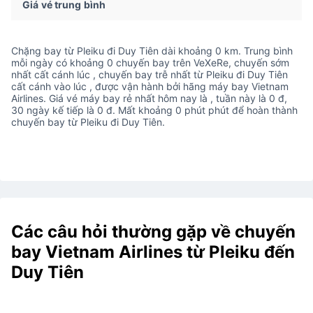
Giá vé trung bình
Chặng bay từ Pleiku đi Duy Tiên dài khoảng 0 km. Trung bình
mỗi ngày có khoảng 0 chuyến bay trên VeXeRe, chuyến sớm
nhất cất cánh lúc , chuyến bay trễ nhất từ Pleiku đi Duy Tiên
cất cánh vào lúc , được vận hành bởi hãng máy bay Vietnam
Airlines. Giá vé máy bay rẻ nhất hôm nay là , tuần này là 0 đ,
30 ngày kế tiếp là 0 đ. Mất khoảng 0 phút phút để hoàn thành
chuyến bay từ Pleiku đi Duy Tiên.
Các câu hỏi thường gặp về chuyến
bay Vietnam Airlines từ Pleiku đến
Duy Tiên