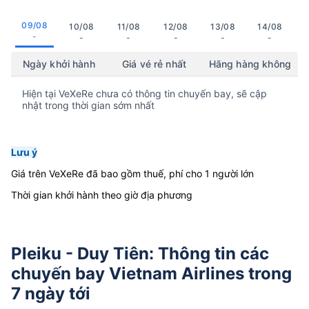
09/08
10/08
11/08
12/08
13/08
14/08
-
-
-
-
-
-
Ngày khởi hành
Giá vé rẻ nhất
Hãng hàng không
Hiện tại VeXeRe chưa có thông tin chuyến bay, sẽ cập
nhật trong thời gian sớm nhất
Lưu ý
Giá trên VeXeRe đã bao gồm thuế, phí cho 1 người lớn
Thời gian khởi hành theo giờ địa phương
Pleiku - Duy Tiên: Thông tin các
chuyến bay Vietnam Airlines trong
7 ngày tới