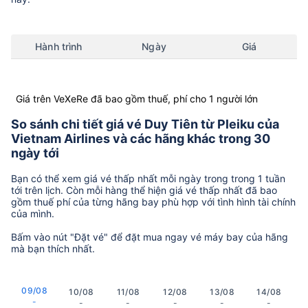
Hành trình
Ngày
Giá
Giá trên VeXeRe đã bao gồm thuế, phí cho 1 người lớn
So sánh chi tiết giá vé Duy Tiên từ Pleiku của
Vietnam Airlines và các hãng khác trong 30
ngày tới
Bạn có thể xem giá vé thấp nhất mỗi ngày trong trong 1 tuần
tới trên lịch. Còn mỗi hàng thể hiện giá vé thấp nhất đã bao
gồm thuế phí của từng hãng bay phù hợp với tình hình tài chính
của mình.
Bấm vào nút "Đặt vé" để đặt mua ngay vé máy bay của hãng
mà bạn thích nhất.
09/08
10/08
11/08
12/08
13/08
14/08
-
-
-
-
-
-