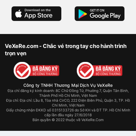
VeXeRe.com - Chắc vé trong tay cho hành trình
trọn vẹn
Công ty TNHH Thương Mại Dịch Vụ VeXeRe
Địa chỉ đăng ký kinh doanh: 8C Chữ Đồng Tử, Phường 7, Quận Tân Bình,
Thành Phố Hồ Chí Minh, Việt Nam
Địa chỉ:
Địa chỉ: Lầu 8, Tòa nhà CirCO, 222 Điện Biên Phủ, Quận 3, TP. Hồ
Chí Minh, Việt Nam
Giấy chứng nhận ĐKKD số 0315133726 do Sở KH và ĐT TP. Hồ Chí Minh
cấp lần đầu ngày 27/6/2018
Bản quyền © 2022 thuộc về VeXeRe.Com