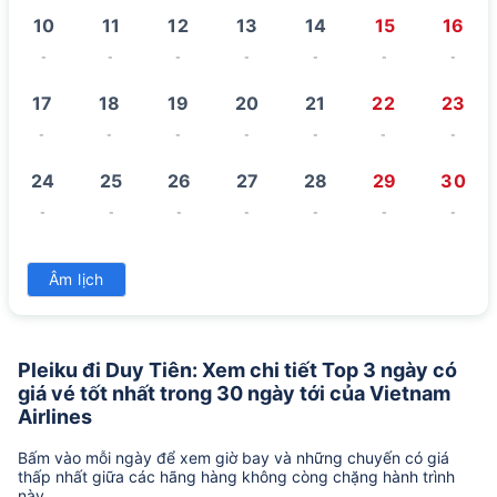
10
11
12
13
14
15
16
-
-
-
-
-
-
-
17
18
19
20
21
22
23
-
-
-
-
-
-
-
24
25
26
27
28
29
30
-
-
-
-
-
-
-
31
Âm lịch
-
Pleiku đi Duy Tiên: Xem chi tiết Top 3 ngày có
giá vé tốt nhất trong 30 ngày tới của Vietnam
Airlines
Bấm vào mỗi ngày để xem giờ bay và những chuyến có giá
thấp nhất giữa các hãng hàng không còng chặng hành trình
này.