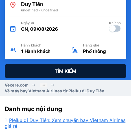
Duy Tiên
undefined - undefined
Ngày đi
Khứ hồi
CN, 09/08/2026
Hành khách
Hạng ghế
1
Hành khách
Phổ thông
TÌM KIẾM
Vexere.com
Vé máy bay Vietnam Airlines từ Pleiku đi Duy Tiên
Danh mục nội dung
1.
Pleiku đi Duy Tiên: Xem chuyến bay Vietnam Airlines
giá rẻ